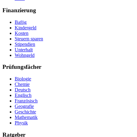
Finanzierung
Bafög
Kindergeld
Kosten
Steuern sparen
Stipendien
Unterhalt
Wohngeld
Prüfungsfächer
Biologie
Chemie
Deutsch
Englisch
Französisch
Geografie
Geschichte
Mathematik
Physik
Ratgeber