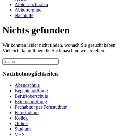
Abitur nachholen
Abiturtermine
Nachhilfe
Nichts gefunden
Wir konnten leider nicht finden, wonach Sie gesucht haben.
Vielleicht kann Ihnen die Suchmaschine weiterhelfen.
Nachholmöglichkeiten
Abendschule
Begabtenprüfung
Berufsoberschule
Externenprüfung
Fachabitur per Fernstudium
Fernstudium
Kolleg
Online
Studium
VHS