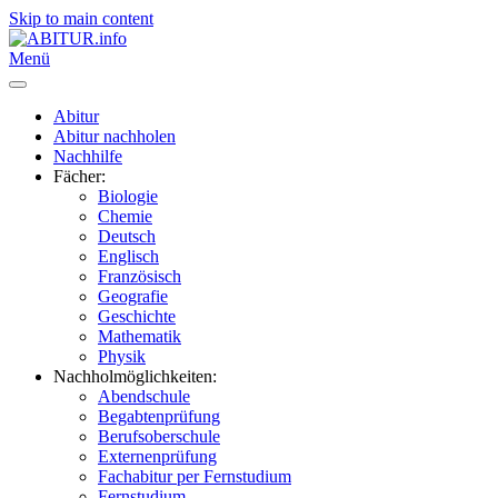
Skip to main content
Menü
Abitur
Abitur nachholen
Nachhilfe
Fächer:
Biologie
Chemie
Deutsch
Englisch
Französisch
Geografie
Geschichte
Mathematik
Physik
Nachholmöglichkeiten:
Abendschule
Begabtenprüfung
Berufsoberschule
Externenprüfung
Fachabitur per Fernstudium
Fernstudium