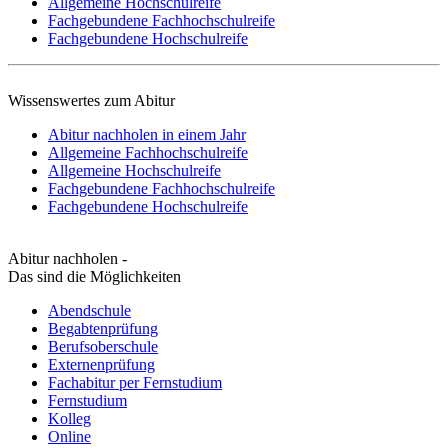
Allgemeine Hochschulreife
Fachgebundene Fachhochschulreife
Fachgebundene Hochschulreife
Wissenswertes zum Abitur
Abitur nachholen in einem Jahr
Allgemeine Fachhochschulreife
Allgemeine Hochschulreife
Fachgebundene Fachhochschulreife
Fachgebundene Hochschulreife
Abitur nachholen -
Das sind die Möglichkeiten
Abendschule
Begabtenprüfung
Berufsoberschule
Externenprüfung
Fachabitur per Fernstudium
Fernstudium
Kolleg
Online