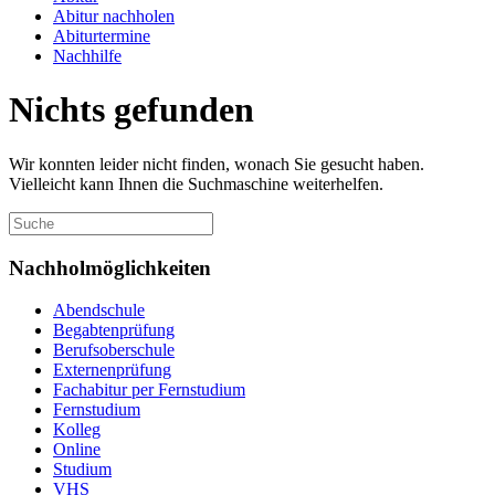
Abitur nachholen
Abiturtermine
Nachhilfe
Nichts gefunden
Wir konnten leider nicht finden, wonach Sie gesucht haben.
Vielleicht kann Ihnen die Suchmaschine weiterhelfen.
Nachholmöglichkeiten
Abendschule
Begabtenprüfung
Berufsoberschule
Externenprüfung
Fachabitur per Fernstudium
Fernstudium
Kolleg
Online
Studium
VHS