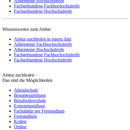
Allgemeine Hochschulreife
Fachgebundene Fachhochschulreife
Fachgebundene Hochschulreife
Wissenswertes zum Abitur
Abitur nachholen in einem Jahr
Allgemeine Fachhochschulreife
Allgemeine Hochschulreife
Fachgebundene Fachhochschulreife
Fachgebundene Hochschulreife
Abitur nachholen -
Das sind die Möglichkeiten
Abendschule
Begabtenprüfung
Berufsoberschule
Externenprüfung
Fachabitur per Fernstudium
Fernstudium
Kolleg
Online