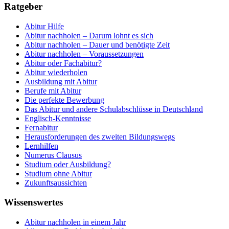
Ratgeber
Abitur Hilfe
Abitur nachholen – Darum lohnt es sich
Abitur nachholen – Dauer und benötigte Zeit
Abitur nachholen – Voraussetzungen
Abitur oder Fachabitur?
Abitur wiederholen
Ausbildung mit Abitur
Berufe mit Abitur
Die perfekte Bewerbung
Das Abitur und andere Schulabschlüsse in Deutschland
Englisch-Kenntnisse
Fernabitur
Herausforderungen des zweiten Bildungswegs
Lernhilfen
Numerus Clausus
Studium oder Ausbildung?
Studium ohne Abitur
Zukunftsaussichten
Wissenswertes
Abitur nachholen in einem Jahr