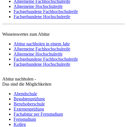
Allgemeine Fachhochschulreife
Allgemeine Hochschulreife
Fachgebundene Fachhochschulreife
Fachgebundene Hochschulreife
Wissenswertes zum Abitur
Abitur nachholen in einem Jahr
Allgemeine Fachhochschulreife
Allgemeine Hochschulreife
Fachgebundene Fachhochschulreife
Fachgebundene Hochschulreife
Abitur nachholen -
Das sind die Möglichkeiten
Abendschule
Begabtenprüfung
Berufsoberschule
Externenprüfung
Fachabitur per Fernstudium
Fernstudium
Kolleg