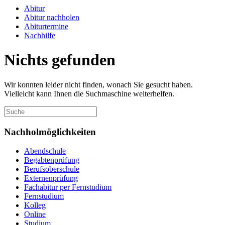
Abitur
Abitur nachholen
Abiturtermine
Nachhilfe
Nichts gefunden
Wir konnten leider nicht finden, wonach Sie gesucht haben.
Vielleicht kann Ihnen die Suchmaschine weiterhelfen.
Nachholmöglichkeiten
Abendschule
Begabtenprüfung
Berufsoberschule
Externenprüfung
Fachabitur per Fernstudium
Fernstudium
Kolleg
Online
Studium