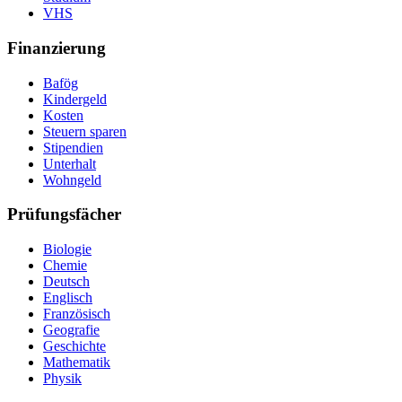
VHS
Finanzierung
Bafög
Kindergeld
Kosten
Steuern sparen
Stipendien
Unterhalt
Wohngeld
Prüfungsfächer
Biologie
Chemie
Deutsch
Englisch
Französisch
Geografie
Geschichte
Mathematik
Physik