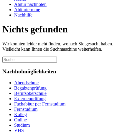
Abitur nachholen
Abiturtermine
Nachhilfe
Nichts gefunden
Wir konnten leider nicht finden, wonach Sie gesucht haben.
Vielleicht kann Ihnen die Suchmaschine weiterhelfen.
Nachholmöglichkeiten
Abendschule
Begabtenprüfung
Berufsoberschule
Externenprüfung
Fachabitur per Fernstudium
Fernstudium
Kolleg
Online
Studium
VHS