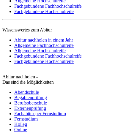
Allgemeine Hochschulreife
Fachgebundene Fachhochschulreife
Fachgebundene Hochschulreife
Wissenswertes zum Abitur
Abitur nachholen in einem Jahr
Allgemeine Fachhochschulreife
Allgemeine Hochschulreife
Fachgebundene Fachhochschulreife
Fachgebundene Hochschulreife
Abitur nachholen -
Das sind die Möglichkeiten
Abendschule
Begabtenprüfung
Berufsoberschule
Externenprüfung
Fachabitur per Fernstudium
Fernstudium
Kolleg
Online