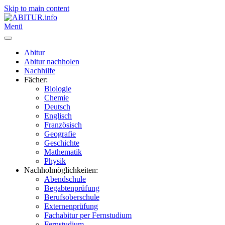
Skip to main content
Menü
Abitur
Abitur nachholen
Nachhilfe
Fächer:
Biologie
Chemie
Deutsch
Englisch
Französisch
Geografie
Geschichte
Mathematik
Physik
Nachholmöglichkeiten:
Abendschule
Begabtenprüfung
Berufsoberschule
Externenprüfung
Fachabitur per Fernstudium
Fernstudium