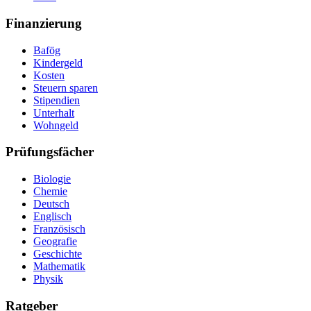
Finanzierung
Bafög
Kindergeld
Kosten
Steuern sparen
Stipendien
Unterhalt
Wohngeld
Prüfungsfächer
Biologie
Chemie
Deutsch
Englisch
Französisch
Geografie
Geschichte
Mathematik
Physik
Ratgeber