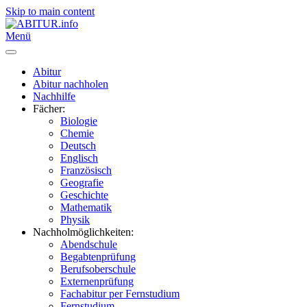
Skip to main content
Menü
Abitur
Abitur nachholen
Nachhilfe
Fächer:
Biologie
Chemie
Deutsch
Englisch
Französisch
Geografie
Geschichte
Mathematik
Physik
Nachholmöglichkeiten:
Abendschule
Begabtenprüfung
Berufsoberschule
Externenprüfung
Fachabitur per Fernstudium
Fernstudium