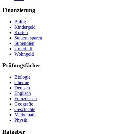
Finanzierung
Bafög
Kindergeld
Kosten
Steuern sparen
Stipendien
Unterhalt
Wohngeld
Prüfungsfächer
Biologie
Chemie
Deutsch
Englisch
Französisch
Geografie
Geschichte
Mathematik
Physik
Ratgeber