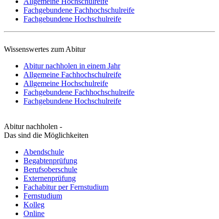
Allgemeine Hochschulreife
Fachgebundene Fachhochschulreife
Fachgebundene Hochschulreife
Wissenswertes zum Abitur
Abitur nachholen in einem Jahr
Allgemeine Fachhochschulreife
Allgemeine Hochschulreife
Fachgebundene Fachhochschulreife
Fachgebundene Hochschulreife
Abitur nachholen -
Das sind die Möglichkeiten
Abendschule
Begabtenprüfung
Berufsoberschule
Externenprüfung
Fachabitur per Fernstudium
Fernstudium
Kolleg
Online