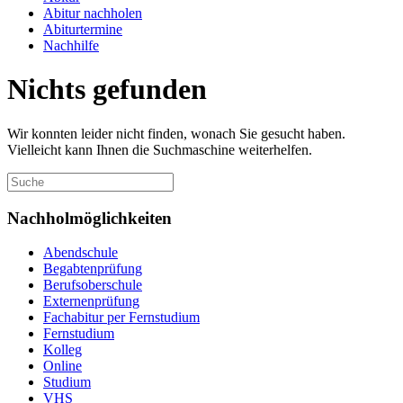
Abitur nachholen
Abiturtermine
Nachhilfe
Nichts gefunden
Wir konnten leider nicht finden, wonach Sie gesucht haben.
Vielleicht kann Ihnen die Suchmaschine weiterhelfen.
Nachholmöglichkeiten
Abendschule
Begabtenprüfung
Berufsoberschule
Externenprüfung
Fachabitur per Fernstudium
Fernstudium
Kolleg
Online
Studium
VHS