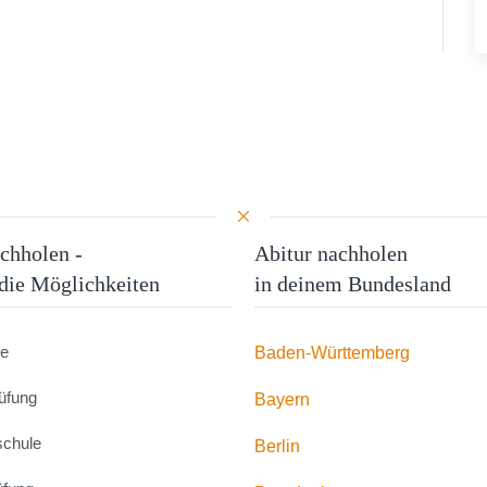
chholen -
Abitur nachholen
 die Möglichkeiten
in deinem Bundesland
le
Baden-Württemberg
üfung
Bayern
schule
Berlin