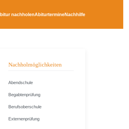
bitur nachholen
Abiturtermine
Nachhilfe
Nachholmöglichkeiten
Abendschule
Begabtenprüfung
Berufsoberschule
Externenprüfung