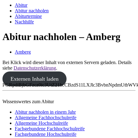
Abitur
Abitur nachholen
Abiturtermine
Nachhilfe
Abitur nachholen – Amberg
Amberg
Bei Klick wird dieser Inhalt von externen Servern geladen. Details
siehe
Datenschutzerklärung
.
Externen Inhalt laden
PGRpdiBjbGFzcz0ic3UtZ21hcCBzdS11LXJlc3BvbnNpdmUtb
Wissenswertes zum Abitur
Abitur nachholen in einem Jahr
Allgemeine Fachhochschulreife
Allgemeine Hochschulreife
Fachgebundene Fachhochschulreife
Fachgebundene Hochschulreife