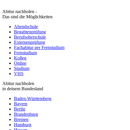
Abitur nachholen -
Das sind die Möglichkeiten
Abendschule
Begabtenprüfung
Berufsoberschule
Externenprüfung
Fachabitur per Fernstudium
Fernstudium
Kolleg
Online
Studium
VHS
Abitur nachholen
in deinem Bundesland
Baden-Württemberg
Bayern
Berlin
Brandenburg
Bremen
Hamburg
Hessen