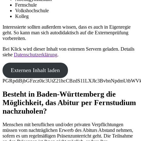
Fernschule
Volkshochschule
Kolleg
Interessierte sollten außerdem wissen, dass es auch in Eigenregie
geht. So kann man sich autodidaktisch auf die Externenprüfung
vorbereiten.
Bei Klick wird dieser Inhalt von externen Servern geladen. Details
siehe
Datenschutzerklärung
.
Externen Inhalt laden
PGRpdiBjbGFzcz0ic3UtZ21hcCBzdS11LXJlc3BvbnNpdmUtb
Besteht in Baden-Württemberg die
Möglichkeit, das Abitur per Fernstudium
nachzuholen?
Menschen mit beruflichen und/oder privaten Verpflichtungen
müssen vom nachträglichen Erwerb des Abiturs Abstand nehmen,
sofern es um regelmäßigen Präsenzunterricht geht. Die Teilnahme