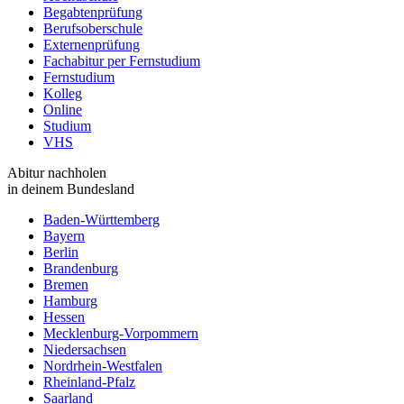
Begabtenprüfung
Berufsoberschule
Externenprüfung
Fachabitur per Fernstudium
Fernstudium
Kolleg
Online
Studium
VHS
Abitur nachholen
in deinem Bundesland
Baden-Württemberg
Bayern
Berlin
Brandenburg
Bremen
Hamburg
Hessen
Mecklenburg-Vorpommern
Niedersachsen
Nordrhein-Westfalen
Rheinland-Pfalz
Saarland