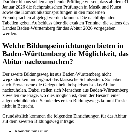
Darüber hinaus sollten angehende Prüflinge wissen, dass ab dem 31.
Januar 2026 die fachpraktischen Prüfungen in Musik und Kunst
sowie die Kommunikationsprüfungen in den modernen
Fremdsprachen abgelegt werden können. Die nachfolgenden
Tabellen geben Aufschluss über die exakten Termine, die seitens des
Landes Baden-Württemberg für das Abitur 2026 vorgegeben
werden.
Welche Bildungseinrichtungen bieten in
Baden-Württemberg die Möglichkeit, das
Abitur nachzumachen?
Der zweite Bildungsweg ist aus Baden-Württemberg nicht
wegzudenken und ergänzt das klassische Schulsystem. So haben
auch Erwachsene die Gelegenheit, beispielsweise das Abitur
nachzuholen. Dabei stellen sich Menschen aus Baden-Württemberg
zuweilen die Frage, wo dies möglich ist, denn der Besuch einer
allgemeinbildenden Schule des ersten Bildungswegs kommt für sie
nicht in Betracht.
Grundsätzlich kommen die folgenden Einrichtungen für das Abitur
auf dem zweiten Bildungsweg infrage:
Abendgymnasium