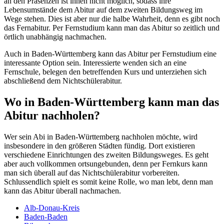
an den Präsenzen ist ihnen nicht möglich, sodass ihre
Lebensumstände dem Abitur auf dem zweiten Bildungsweg im
Wege stehen. Dies ist aber nur die halbe Wahrheit, denn es gibt noch
das Fernabitur. Per Fernstudium kann man das Abitur so zeitlich und
örtlich unabhängig nachmachen.
Auch in Baden-Württemberg kann das Abitur per Fernstudium eine
interessante Option sein. Interessierte wenden sich an eine
Fernschule, belegen den betreffenden Kurs und unterziehen sich
abschließend dem Nichtschülerabitur.
Wo in Baden-Württemberg kann man das
Abitur nachholen?
Wer sein Abi in Baden-Württemberg nachholen möchte, wird
insbesondere in den größeren Städten fündig. Dort existieren
verschiedene Einrichtungen des zweiten Bildungsweges. Es geht
aber auch vollkommen ortsungebunden, denn per Fernkurs kann
man sich überall auf das Nichtschülerabitur vorbereiten.
Schlussendlich spielt es somit keine Rolle, wo man lebt, denn man
kann das Abitur überall nachmachen.
Alb-Donau-Kreis
Baden-Baden