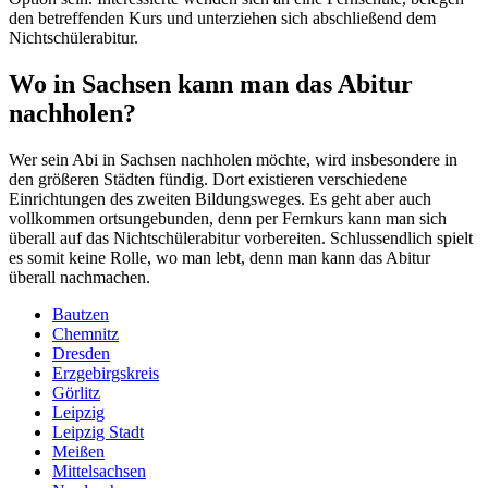
den betreffenden Kurs und unterziehen sich abschließend dem
Nichtschülerabitur.
Wo in Sachsen kann man das Abitur
nachholen?
Wer sein Abi in Sachsen nachholen möchte, wird insbesondere in
den größeren Städten fündig. Dort existieren verschiedene
Einrichtungen des zweiten Bildungsweges. Es geht aber auch
vollkommen ortsungebunden, denn per Fernkurs kann man sich
überall auf das Nichtschülerabitur vorbereiten. Schlussendlich spielt
es somit keine Rolle, wo man lebt, denn man kann das Abitur
überall nachmachen.
Bautzen
Chemnitz
Dresden
Erzgebirgskreis
Görlitz
Leipzig
Leipzig Stadt
Meißen
Mittelsachsen