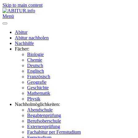
Skip to main content
Menü
Abitur
Abitur nachholen
Nachhilfe
Fächer:
Biologie
Chemie
Deutsch
Englisch
Französisch
Geografie
Geschichte
Mathematik
Physik
Nachholmöglichkeiten:
Abendschule
Begabtenprüfung
Berufsoberschule
Externenprüfung
Fachabitur per Fernstudium
Fernstudium