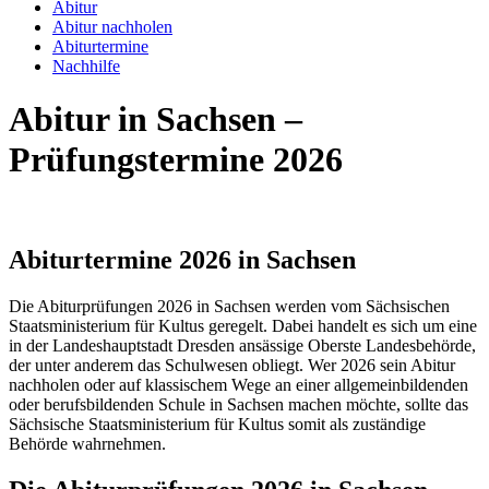
Abitur
Abitur nachholen
Abiturtermine
Nachhilfe
Abitur in Sachsen –
Prüfungstermine 2026
Abiturtermine 2026 in Sachsen
Die Abiturprüfungen 2026 in Sachsen werden vom Sächsischen
Staatsministerium für Kultus geregelt. Dabei handelt es sich um eine
in der Landeshauptstadt Dresden ansässige Oberste Landesbehörde,
der unter anderem das Schulwesen obliegt. Wer 2026 sein Abitur
nachholen oder auf klassischem Wege an einer allgemeinbildenden
oder berufsbildenden Schule in Sachsen machen möchte, sollte das
Sächsische Staatsministerium für Kultus somit als zuständige
Behörde wahrnehmen.