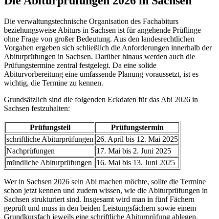
Die Abiturprüfungen 2026 in Sachsen
Die verwaltungstechnische Organisation des Fachabiturs
beziehungsweise Abiturs in Sachsen ist für angehende Prüflinge
ohne Frage von großer Bedeutung. Aus den landesrechtlichen
Vorgaben ergeben sich schließlich die Anforderungen innerhalb der
Abiturprüfungen in Sachsen. Darüber hinaus werden auch die
Prüfungstermine zentral festgelegt. Da eine solide
Abiturvorbereitung eine umfassende Planung voraussetzt, ist es
wichtig, die Termine zu kennen.
Grundsätzlich sind die folgenden Eckdaten für das Abi 2026 in
Sachsen festzuhalten:
Prüfungsteil
Prüfungstermin
schriftliche Abiturprüfungen
26. April bis 12. Mai 2025
Nachprüfungen
17. Mai bis 2. Juni 2025
mündliche Abiturprüfungen
16. Mai bis 13. Juni 2025
Wer in Sachsen 2026 sein Abi machen möchte, sollte die Termine
schon jetzt kennen und zudem wissen, wie die Abiturprüfungen in
Sachsen strukturiert sind. Insgesamt wird man in fünf Fächern
geprüft und muss in den beiden Leistungsfächern sowie einem
Grundkursfach jeweils eine schriftliche Abiturprüfung ablegen.