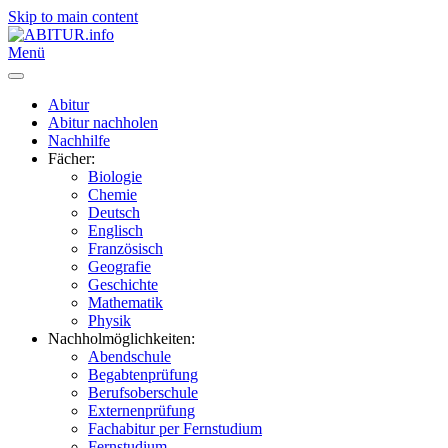
Skip to main content
Menü
Abitur
Abitur nachholen
Nachhilfe
Fächer:
Biologie
Chemie
Deutsch
Englisch
Französisch
Geografie
Geschichte
Mathematik
Physik
Nachholmöglichkeiten:
Abendschule
Begabtenprüfung
Berufsoberschule
Externenprüfung
Fachabitur per Fernstudium
Fernstudium