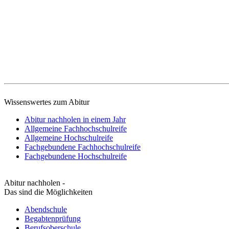
Wissenswertes zum Abitur
Abitur nachholen in einem Jahr
Allgemeine Fachhochschulreife
Allgemeine Hochschulreife
Fachgebundene Fachhochschulreife
Fachgebundene Hochschulreife
Abitur nachholen -
Das sind die Möglichkeiten
Abendschule
Begabtenprüfung
Berufsoberschule