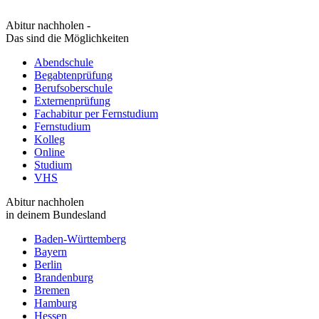
Abitur nachholen -
Das sind die Möglichkeiten
Abendschule
Begabtenprüfung
Berufsoberschule
Externenprüfung
Fachabitur per Fernstudium
Fernstudium
Kolleg
Online
Studium
VHS
Abitur nachholen
in deinem Bundesland
Baden-Württemberg
Bayern
Berlin
Brandenburg
Bremen
Hamburg
Hessen