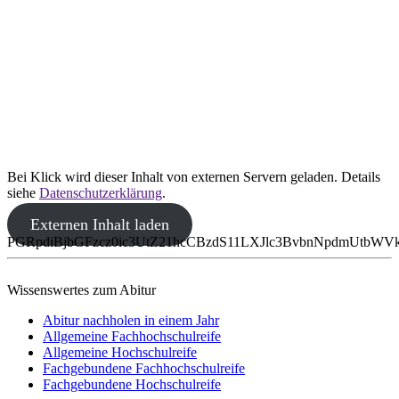
Bei Klick wird dieser Inhalt von externen Servern geladen. Details
siehe
Datenschutzerklärung
.
Externen Inhalt laden
PGRpdiBjbGFzcz0ic3UtZ21hcCBzdS11LXJlc3BvbnNpdmUtbW
Wissenswertes zum Abitur
Abitur nachholen in einem Jahr
Allgemeine Fachhochschulreife
Allgemeine Hochschulreife
Fachgebundene Fachhochschulreife
Fachgebundene Hochschulreife