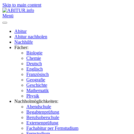
Skip to main content
Menü
Abitur
Abitur nachholen
Nachhilfe
Fächer:
Biologie
Chemie
Deutsch
Englisch
Französisch
Geografie
Geschichte
Mathematik
Physik
Nachholmöglichkeiten:
Abendschule
Begabtenprüfung
Berufsoberschule
Externenprüfung
Fachabitur per Fernstudium
Fernstudium