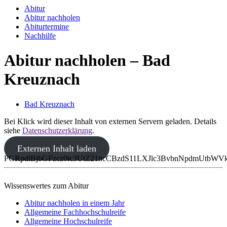
Abitur
Abitur nachholen
Abiturtermine
Nachhilfe
Abitur nachholen – Bad
Kreuznach
Bad Kreuznach
Bei Klick wird dieser Inhalt von externen Servern geladen. Details
siehe
Datenschutzerklärung
.
Externen Inhalt laden
PGRpdiBjbGFzcz0ic3UtZ21hcCBzdS11LXJlc3BvbnNpdmUtb
Wissenswertes zum Abitur
Abitur nachholen in einem Jahr
Allgemeine Fachhochschulreife
Allgemeine Hochschulreife