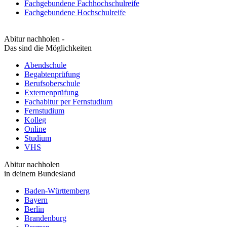
Fachgebundene Fachhochschulreife
Fachgebundene Hochschulreife
Abitur nachholen -
Das sind die Möglichkeiten
Abendschule
Begabtenprüfung
Berufsoberschule
Externenprüfung
Fachabitur per Fernstudium
Fernstudium
Kolleg
Online
Studium
VHS
Abitur nachholen
in deinem Bundesland
Baden-Württemberg
Bayern
Berlin
Brandenburg