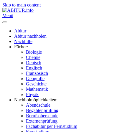
Skip to main content
Menü
Abitur
Abitur nachholen
Nachhilfe
Fächer:
Biologie
Chemie
Deutsch
Englisch
Französisch
Geografie
Geschichte
Mathematik
Physik
Nachholmöglichkeiten:
Abendschule
Begabtenprüfung
Berufsoberschule
Externenprüfung
Fachabitur per Fernstudium
Fernstudium