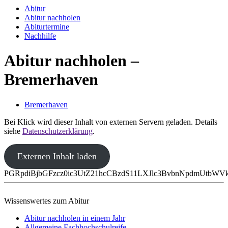
Abitur
Abitur nachholen
Abiturtermine
Nachhilfe
Abitur nachholen –
Bremerhaven
Bremerhaven
Bei Klick wird dieser Inhalt von externen Servern geladen. Details
siehe
Datenschutzerklärung
.
Externen Inhalt laden
PGRpdiBjbGFzcz0ic3UtZ21hcCBzdS11LXJlc3BvbnNpdmUtbW
Wissenswertes zum Abitur
Abitur nachholen in einem Jahr
Allgemeine Fachhochschulreife