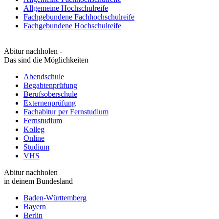
Allgemeine Hochschulreife
Fachgebundene Fachhochschulreife
Fachgebundene Hochschulreife
Abitur nachholen -
Das sind die Möglichkeiten
Abendschule
Begabtenprüfung
Berufsoberschule
Externenprüfung
Fachabitur per Fernstudium
Fernstudium
Kolleg
Online
Studium
VHS
Abitur nachholen
in deinem Bundesland
Baden-Württemberg
Bayern
Berlin