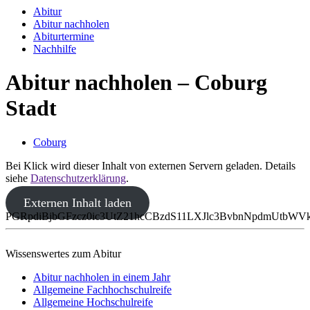
Abitur
Abitur nachholen
Abiturtermine
Nachhilfe
Abitur nachholen – Coburg
Stadt
Coburg
Bei Klick wird dieser Inhalt von externen Servern geladen. Details
siehe
Datenschutzerklärung
.
Externen Inhalt laden
PGRpdiBjbGFzcz0ic3UtZ21hcCBzdS11LXJlc3BvbnNpdmUtbW
Wissenswertes zum Abitur
Abitur nachholen in einem Jahr
Allgemeine Fachhochschulreife
Allgemeine Hochschulreife