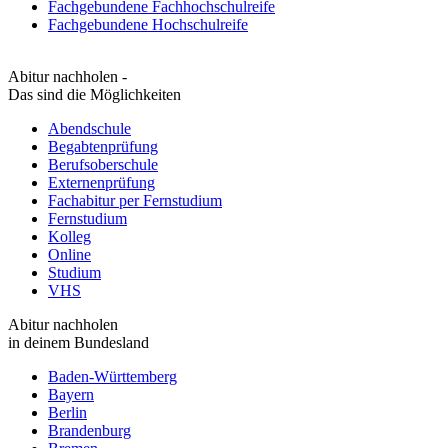
Fachgebundene Fachhochschulreife
Fachgebundene Hochschulreife
Abitur nachholen -
Das sind die Möglichkeiten
Abendschule
Begabtenprüfung
Berufsoberschule
Externenprüfung
Fachabitur per Fernstudium
Fernstudium
Kolleg
Online
Studium
VHS
Abitur nachholen
in deinem Bundesland
Baden-Württemberg
Bayern
Berlin
Brandenburg