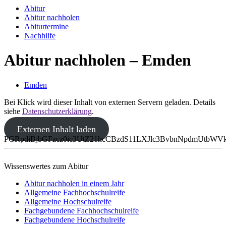
Abitur
Abitur nachholen
Abiturtermine
Nachhilfe
Abitur nachholen – Emden
Emden
Bei Klick wird dieser Inhalt von externen Servern geladen. Details
siehe
Datenschutzerklärung
.
Externen Inhalt laden
PGRpdiBjbGFzcz0ic3UtZ21hcCBzdS11LXJlc3BvbnNpdmUtbW
Wissenswertes zum Abitur
Abitur nachholen in einem Jahr
Allgemeine Fachhochschulreife
Allgemeine Hochschulreife
Fachgebundene Fachhochschulreife
Fachgebundene Hochschulreife