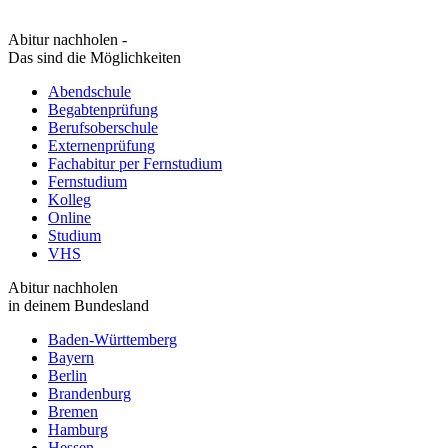
Abitur nachholen -
Das sind die Möglichkeiten
Abendschule
Begabtenprüfung
Berufsoberschule
Externenprüfung
Fachabitur per Fernstudium
Fernstudium
Kolleg
Online
Studium
VHS
Abitur nachholen
in deinem Bundesland
Baden-Württemberg
Bayern
Berlin
Brandenburg
Bremen
Hamburg
Hessen