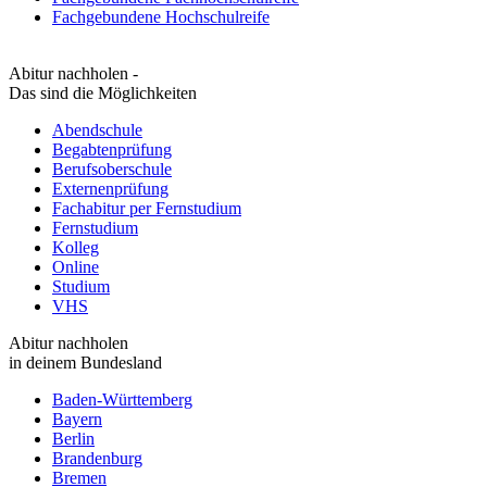
Fachgebundene Hochschulreife
Abitur nachholen -
Das sind die Möglichkeiten
Abendschule
Begabtenprüfung
Berufsoberschule
Externenprüfung
Fachabitur per Fernstudium
Fernstudium
Kolleg
Online
Studium
VHS
Abitur nachholen
in deinem Bundesland
Baden-Württemberg
Bayern
Berlin
Brandenburg
Bremen