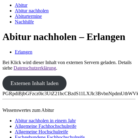
Abitur
Abitur nachholen
Abiturtermine
Nachhilfe
Abitur nachholen – Erlangen
Erlangen
Bei Klick wird dieser Inhalt von externen Servern geladen. Details
siehe
Datenschutzerklärung
.
Externen Inhalt laden
PGRpdiBjbGFzcz0ic3UtZ21hcCBzdS11LXJlc3BvbnNpdmUtbW
Wissenswertes zum Abitur
Abitur nachholen in einem Jahr
Allgemeine Fachhochschulreife
Allgemeine Hochschulreife
Fachgebundene Fachhochschulreife