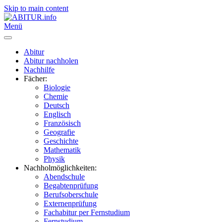
Skip to main content
Menü
Abitur
Abitur nachholen
Nachhilfe
Fächer:
Biologie
Chemie
Deutsch
Englisch
Französisch
Geografie
Geschichte
Mathematik
Physik
Nachholmöglichkeiten:
Abendschule
Begabtenprüfung
Berufsoberschule
Externenprüfung
Fachabitur per Fernstudium
Fernstudium