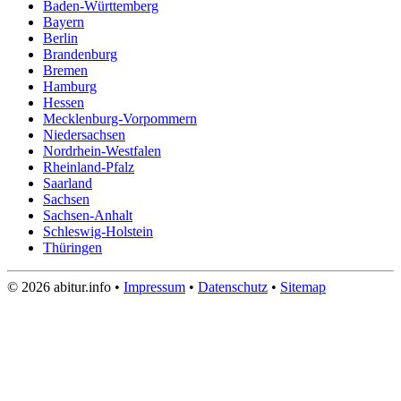
Baden-Württemberg
Bayern
Berlin
Brandenburg
Bremen
Hamburg
Hessen
Mecklenburg-Vorpommern
Niedersachsen
Nordrhein-Westfalen
Rheinland-Pfalz
Saarland
Sachsen
Sachsen-Anhalt
Schleswig-Holstein
Thüringen
© 2026 abitur.info •
Impressum
•
Datenschutz
•
Sitemap