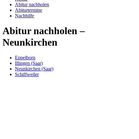
Abitur nachholen
Abiturtermine
Nachhilfe
Abitur nachholen –
Neunkirchen
Eppelborn
Illingen (Saar)
Neunkirchen (Saar)
Schiffweiler