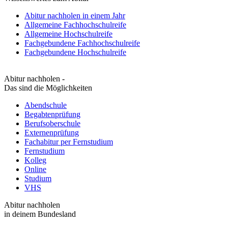
Abitur nachholen in einem Jahr
Allgemeine Fachhochschulreife
Allgemeine Hochschulreife
Fachgebundene Fachhochschulreife
Fachgebundene Hochschulreife
Abitur nachholen -
Das sind die Möglichkeiten
Abendschule
Begabtenprüfung
Berufsoberschule
Externenprüfung
Fachabitur per Fernstudium
Fernstudium
Kolleg
Online
Studium
VHS
Abitur nachholen
in deinem Bundesland