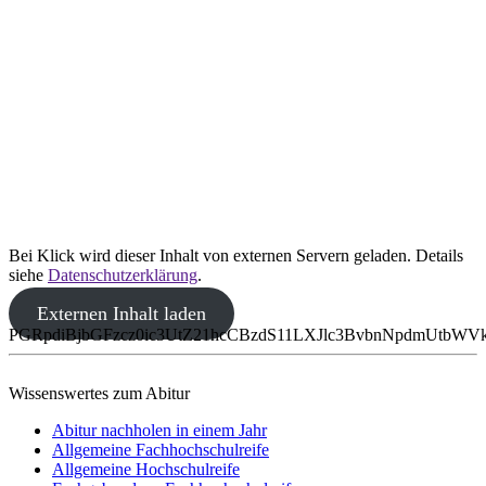
Bei Klick wird dieser Inhalt von externen Servern geladen. Details
siehe
Datenschutzerklärung
.
Externen Inhalt laden
PGRpdiBjbGFzcz0ic3UtZ21hcCBzdS11LXJlc3BvbnNpdmUtb
Wissenswertes zum Abitur
Abitur nachholen in einem Jahr
Allgemeine Fachhochschulreife
Allgemeine Hochschulreife