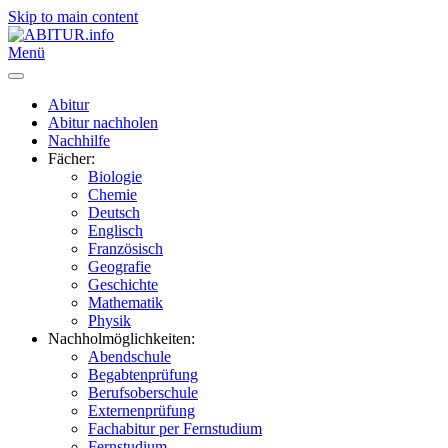
Skip to main content
Menü
Abitur
Abitur nachholen
Nachhilfe
Fächer:
Biologie
Chemie
Deutsch
Englisch
Französisch
Geografie
Geschichte
Mathematik
Physik
Nachholmöglichkeiten:
Abendschule
Begabtenprüfung
Berufsoberschule
Externenprüfung
Fachabitur per Fernstudium
Fernstudium