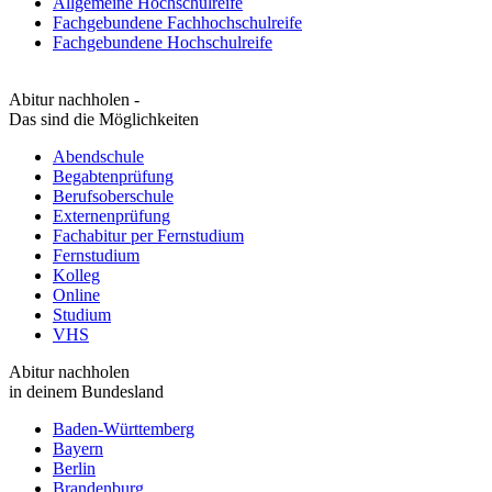
Allgemeine Hochschulreife
Fachgebundene Fachhochschulreife
Fachgebundene Hochschulreife
Abitur nachholen -
Das sind die Möglichkeiten
Abendschule
Begabtenprüfung
Berufsoberschule
Externenprüfung
Fachabitur per Fernstudium
Fernstudium
Kolleg
Online
Studium
VHS
Abitur nachholen
in deinem Bundesland
Baden-Württemberg
Bayern
Berlin
Brandenburg