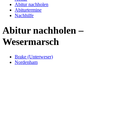
Abitur nachholen
Abiturtermine
Nachhilfe
Abitur nachholen –
Wesermarsch
Brake (Unterweser)
Nordenham