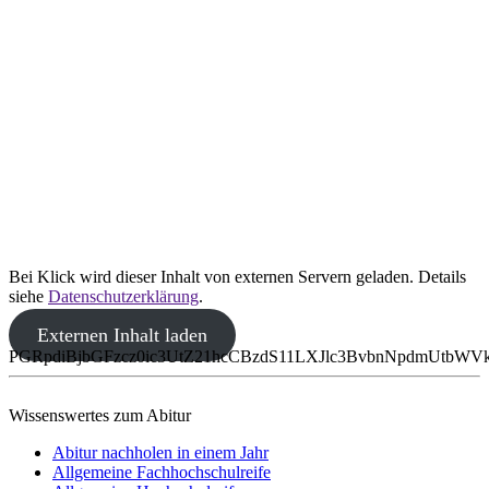
Bei Klick wird dieser Inhalt von externen Servern geladen. Details
siehe
Datenschutzerklärung
.
Externen Inhalt laden
PGRpdiBjbGFzcz0ic3UtZ21hcCBzdS11LXJlc3BvbnNpdmUtbW
Wissenswertes zum Abitur
Abitur nachholen in einem Jahr
Allgemeine Fachhochschulreife