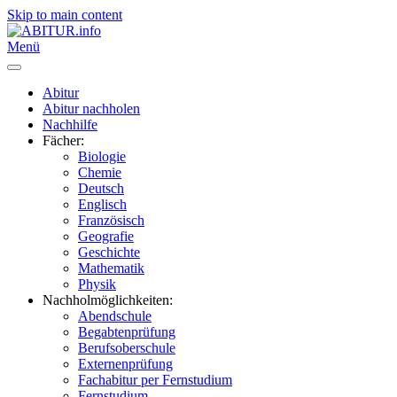
Skip to main content
Menü
Abitur
Abitur nachholen
Nachhilfe
Fächer:
Biologie
Chemie
Deutsch
Englisch
Französisch
Geografie
Geschichte
Mathematik
Physik
Nachholmöglichkeiten:
Abendschule
Begabtenprüfung
Berufsoberschule
Externenprüfung
Fachabitur per Fernstudium
Fernstudium