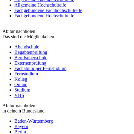
Allgemeine Hochschulreife
Fachgebundene Fachhochschulreife
Fachgebundene Hochschulreife
Abitur nachholen -
Das sind die Möglichkeiten
Abendschule
Begabtenprüfung
Berufsoberschule
Externenprüfung
Fachabitur per Fernstudium
Fernstudium
Kolleg
Online
Studium
VHS
Abitur nachholen
in deinem Bundesland
Baden-Württemberg
Bayern
Berlin