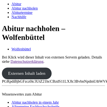
Abitur
Abitur nachholen
Abiturtermine
Nachhilfe
Abitur nachholen –
Wolfenbüttel
Wolfenbüttel
Bei Klick wird dieser Inhalt von externen Servern geladen. Details
siehe
Datenschutzerklärung
.
Externen Inhalt laden
PGRpdiBjbGFzcz0ic3UtZ21hcCBzdS11LXJlc3BvbnNpdmUtbW
Wissenswertes zum Abitur
Abitur nachholen in einem Jahr
Allgemeine Fachhochschulreife