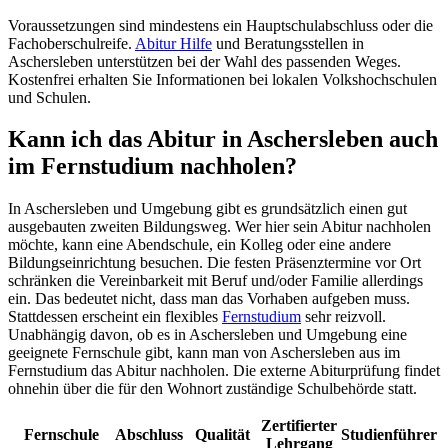
Voraussetzungen sind mindestens ein Hauptschulabschluss oder die
Fachoberschulreife.
Abitur Hilfe
und Beratungsstellen in
Aschersleben unterstützen bei der Wahl des passenden Weges.
Kostenfrei erhalten Sie Informationen bei lokalen Volkshochschulen
und Schulen.
Kann ich das Abitur in Aschersleben auch
im Fernstudium nachholen?
In Aschersleben und Umgebung gibt es grundsätzlich einen gut
ausgebauten zweiten Bildungsweg. Wer hier sein Abitur nachholen
möchte, kann eine Abendschule, ein Kolleg oder eine andere
Bildungseinrichtung besuchen. Die festen Präsenztermine vor Ort
schränken die Vereinbarkeit mit Beruf und/oder Familie allerdings
ein. Das bedeutet nicht, dass man das Vorhaben aufgeben muss.
Stattdessen erscheint ein flexibles
Fernstudium
sehr reizvoll.
Unabhängig davon, ob es in Aschersleben und Umgebung eine
geeignete Fernschule gibt, kann man von Aschersleben aus im
Fernstudium das Abitur nachholen. Die externe Abiturprüfung findet
ohnehin über die für den Wohnort zuständige Schulbehörde statt.
Zertifierter
Fernschule
Abschluss
Qualität
Studienführer
Lehrgang