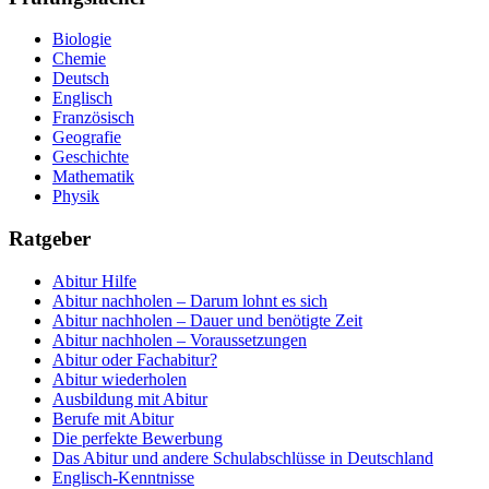
Biologie
Chemie
Deutsch
Englisch
Französisch
Geografie
Geschichte
Mathematik
Physik
Ratgeber
Abitur Hilfe
Abitur nachholen – Darum lohnt es sich
Abitur nachholen – Dauer und benötigte Zeit
Abitur nachholen – Voraussetzungen
Abitur oder Fachabitur?
Abitur wiederholen
Ausbildung mit Abitur
Berufe mit Abitur
Die perfekte Bewerbung
Das Abitur und andere Schulabschlüsse in Deutschland
Englisch-Kenntnisse