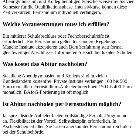
Abendgymnasium und Kolleg benötigen typischerweise drei bis vier
Semester für die Qualifikationsphase. Intensivkurse können diese
Zeit verkürzen, Fernstudium individuell verlängern.
Welche Voraussetzungen muss ich erfüllen?
Ein mittlerer Schulabschluss oder Fachoberschulreife ist
erforderlich. Für Fernstudium gelten teils andere Regelungen.
Manche Institute akzeptieren auch Berufserfahrung statt formal
gleichwertiger Abschlüsse. Informieren Sie sich bei lokalen Schulen.
Was kostet das Abitur nachholen?
Staatliche Abendgymnasien und Kollegs sind in vielen
Bundesländern kostenfrei. Private Institute verlangen 100 bis 500
Euro monatlich. Fernstudium-Anbieter berechnen 150 bis 400 Euro
monatlich. BAföG-Förderung ist oft möglich.
Ist Abitur nachholen per Fernstudium möglich?
Ja, spezialisierte Anbieter bieten vollständige Fernabi-Programme
an. Flexibilität ist der Vorteil, Selbstdisziplin erforderlich. In
Aschersleben erhalten Sie Listen anerkannter Fernstudium-Schulen
bei der Schulbehörde.