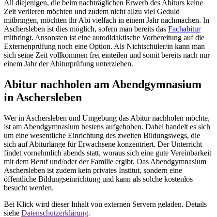
All diejenigen, die beim nachträglichen Erwerb des Abiturs keine
Zeit verlieren möchten und zudem nicht allzu viel Geduld
mitbringen, möchten ihr Abi vielfach in einem Jahr nachmachen. In
Aschersleben ist dies möglich, sofern man bereits das
Fachabitur
mitbringt. Ansonsten ist eine autodidaktische Vorbereitung auf die
Externenprüfung noch eine Option. Als Nichtschüler/in kann man
sich seine Zeit vollkommen frei einteilen und somit bereits nach nur
einem Jahr der Abiturprüfung unterziehen.
Abitur nachholen am Abendgymnasium
in Aschersleben
Wer in Aschersleben und Umgebung das Abitur nachholen möchte,
ist am Abendgymnasium bestens aufgehoben. Dabei handelt es sich
um eine wesentliche Einrichtung des zweiten Bildungswegs, die
sich auf Abiturlänge für Erwachsene konzentriert. Der Unterricht
findet vornehmlich abends statt, woraus sich eine gute Vereinbarkeit
mit dem Beruf und/oder der Familie ergibt. Das Abendgymnasium
Aschersleben ist zudem kein privates Institut, sondern eine
öffentliche Bildungseinrichtung und kann als solche kostenlos
besucht werden.
Bei Klick wird dieser Inhalt von externen Servern geladen. Details
siehe
Datenschutzerklärung
.