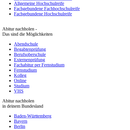
Allgemeine Hochschulreife
Fachgebundene Fachhochschulreife
Fachgebundene Hochschulreife
Abitur nachholen -
Das sind die Möglichkeiten
Abendschule
Begabtenprüfung
Berufsoberschule
Externenprüfung
Fachabitur per Fernstudium
Fernstudium
Kolleg
Online
Studium
VHS
Abitur nachholen
in deinem Bundesland
Baden-Württemberg
Bayern
Berlin