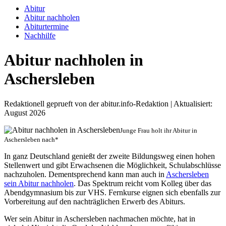
Abitur
Abitur nachholen
Abiturtermine
Nachhilfe
Abitur nachholen in
Aschersleben
Redaktionell geprueft von der abitur.info-Redaktion | Aktualisiert:
August 2026
Junge Frau holt ihr Abitur in
Aschersleben nach*
In ganz Deutschland genießt der zweite Bildungsweg einen hohen
Stellenwert und gibt Erwachsenen die Möglichkeit, Schulabschlüsse
nachzuholen. Dementsprechend kann man auch in
Aschersleben
sein Abitur nachholen
. Das Spektrum reicht vom Kolleg über das
Abendgymnasium bis zur VHS. Fernkurse eignen sich ebenfalls zur
Vorbereitung auf den nachträglichen Erwerb des Abiturs.
Wer sein Abitur in Aschersleben nachmachen möchte, hat in