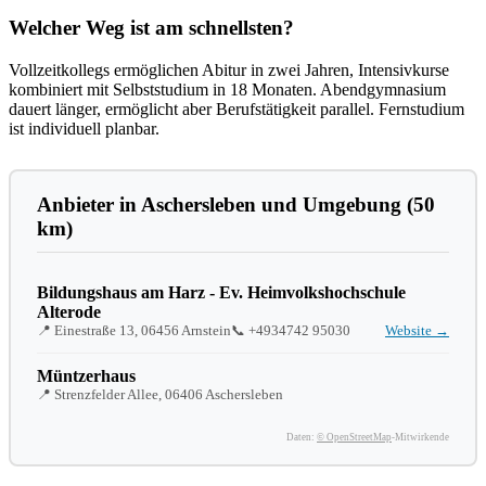
Welcher Weg ist am schnellsten?
Vollzeitkollegs ermöglichen Abitur in zwei Jahren, Intensivkurse
kombiniert mit Selbststudium in 18 Monaten. Abendgymnasium
dauert länger, ermöglicht aber Berufstätigkeit parallel. Fernstudium
ist individuell planbar.
Anbieter in Aschersleben und Umgebung (50
km)
Bildungshaus am Harz - Ev. Heimvolkshochschule
Alterode
📍 Einestraße 13, 06456 Arnstein
📞
+4934742 95030
Website →
Müntzerhaus
📍 Strenzfelder Allee, 06406 Aschersleben
Daten:
© OpenStreetMap
-Mitwirkende