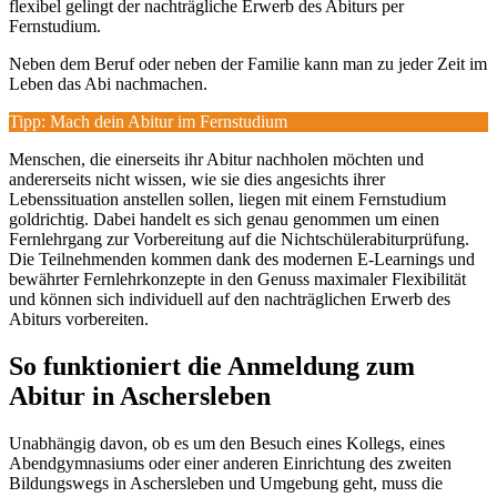
flexibel gelingt der nachträgliche Erwerb des Abiturs per
Fernstudium.
Neben dem Beruf oder neben der Familie kann man zu jeder Zeit im
Leben das Abi nachmachen.
Tipp: Mach dein Abitur im Fernstudium
Menschen, die einerseits ihr Abitur nachholen möchten und
andererseits nicht wissen, wie sie dies angesichts ihrer
Lebenssituation anstellen sollen, liegen mit einem Fernstudium
goldrichtig. Dabei handelt es sich genau genommen um einen
Fernlehrgang zur Vorbereitung auf die Nichtschülerabiturprüfung.
Die Teilnehmenden kommen dank des modernen E-Learnings und
bewährter Fernlehrkonzepte in den Genuss maximaler Flexibilität
und können sich individuell auf den nachträglichen Erwerb des
Abiturs vorbereiten.
So funktioniert die Anmeldung zum
Abitur in Aschersleben
Unabhängig davon, ob es um den Besuch eines Kollegs, eines
Abendgymnasiums oder einer anderen Einrichtung des zweiten
Bildungswegs in Aschersleben und Umgebung geht, muss die