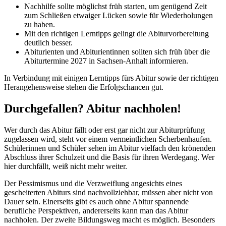
Nachhilfe sollte möglichst früh starten, um genügend Zeit
zum Schließen etwaiger Lücken sowie für Wiederholungen
zu haben.
Mit den richtigen Lerntipps gelingt die Abiturvorbereitung
deutlich besser.
Abiturienten und Abiturientinnen sollten sich früh über die
Abiturtermine 2027 in Sachsen-Anhalt informieren.
In Verbindung mit einigen Lerntipps fürs Abitur sowie der richtigen
Herangehensweise stehen die Erfolgschancen gut.
Durchgefallen? Abitur nachholen!
Wer durch das Abitur fällt oder erst gar nicht zur Abiturprüfung
zugelassen wird, steht vor einem vermeintlichen Scherbenhaufen.
Schülerinnen und Schüler sehen im Abitur vielfach den krönenden
Abschluss ihrer Schulzeit und die Basis für ihren Werdegang. Wer
hier durchfällt, weiß nicht mehr weiter.
Der Pessimismus und die Verzweiflung angesichts eines
gescheiterten Abiturs sind nachvollziehbar, müssen aber nicht von
Dauer sein. Einerseits gibt es auch ohne Abitur spannende
berufliche Perspektiven, andererseits kann man das Abitur
nachholen. Der zweite Bildungsweg macht es möglich. Besonders