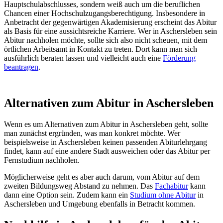
Hauptschulabschlusses, sondern weiß auch um die beruflichen
Chancen einer Hochschulzugangsberechtigung. Insbesondere in
Anbetracht der gegenwärtigen Akademisierung erscheint das Abitur
als Basis für eine aussichtsreiche Karriere. Wer in Aschersleben sein
Abitur nachholen möchte, sollte sich also nicht scheuen, mit dem
örtlichen Arbeitsamt in Kontakt zu treten. Dort kann man sich
ausführlich beraten lassen und vielleicht auch eine
Förderung
beantragen
.
Alternativen zum Abitur in Aschersleben
Wenn es um Alternativen zum Abitur in Aschersleben geht, sollte
man zunächst ergründen, was man konkret möchte. Wer
beispielsweise in Aschersleben keinen passenden Abiturlehrgang
findet, kann auf eine andere Stadt ausweichen oder das Abitur per
Fernstudium nachholen.
Möglicherweise geht es aber auch darum, vom Abitur auf dem
zweiten Bildungsweg Abstand zu nehmen. Das
Fachabitur
kann
dann eine Option sein. Zudem kann ein
Studium ohne Abitur
in
Aschersleben und Umgebung ebenfalls in Betracht kommen.