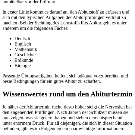
unmittelbar vor der Prüfung.
In erster Linie kommt es darauf an, den Abiturstoff zu erfassen und
sich mit den typischen Aufgaben der Abiturprüfungen vertraut zu
machen. Bei der Sichtung des Lernstoffs fürs Abitur geht es unter
anderem um die folgenden Fächer:
Deutsch
Englisch
Mathematik
Geschichte
Erdkunde
Biologie
Passende Übungsaufgaben helfen, sich adäquat vorzubereiten und
beste Bedingungen für ein gutes Abitur zu schaffen.
Wissenswertes rund um den Abiturtermin
Je näher der Abiturtermin rückt, desto höher steigt die Nervosität bei
den angehenden Prüflingen. Nach Jahren der Schulzeit müssen sie
nun zeigen, was sie gelernt haben und stehen dementsprechend
unter enormem Druck. Für all diejenigen, die sich in dieser Situation
befinden, gibt es im Folgenden ein paar wichtige Informationen: