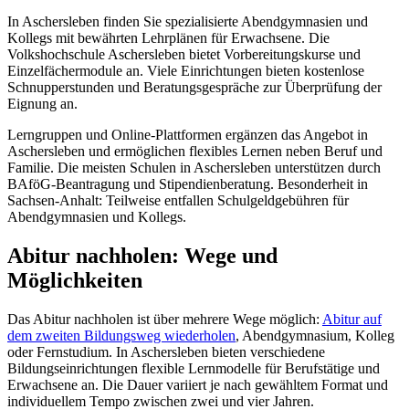
In Aschersleben finden Sie spezialisierte Abendgymnasien und
Kollegs mit bewährten Lehrplänen für Erwachsene. Die
Volkshochschule Aschersleben bietet Vorbereitungskurse und
Einzelfächermodule an. Viele Einrichtungen bieten kostenlose
Schnupperstunden und Beratungsgespräche zur Überprüfung der
Eignung an.
Lerngruppen und Online-Plattformen ergänzen das Angebot in
Aschersleben und ermöglichen flexibles Lernen neben Beruf und
Familie. Die meisten Schulen in Aschersleben unterstützen durch
BAföG-Beantragung und Stipendienberatung. Besonderheit in
Sachsen-Anhalt: Teilweise entfallen Schulgeldgebühren für
Abendgymnasien und Kollegs.
Abitur nachholen: Wege und
Möglichkeiten
Das Abitur nachholen ist über mehrere Wege möglich:
Abitur auf
dem zweiten Bildungsweg wiederholen
, Abendgymnasium, Kolleg
oder Fernstudium. In Aschersleben bieten verschiedene
Bildungseinrichtungen flexible Lernmodelle für Berufstätige und
Erwachsene an. Die Dauer variiert je nach gewähltem Format und
individuellem Tempo zwischen zwei und vier Jahren.