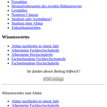
Fernabitur
Herausforderungen des zweiten Bildungswegs
Lernhilfen
Numerus Clausus
Studium oder Ausbildung?
Studium ohne Abitur
Zukunftsaussichten
Wissenswertes
Abitur nachholen in einem Jahr
Allgemeine Fachhochschulreife
Allgemeine Hochschulreife
Fachgebundene Fachhochschulreife
Fachgebundene Hochschulreife
Sie fanden diesen Beitrag hilfreich?
0
/
5
0
ratings
Wissenswertes zum Abitur
Abitur nachholen in einem Jahr
Allgemeine Fachhochschulreife