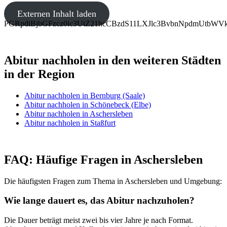
Externen Inhalt laden
PGRpdiBjbGFzcz0ic3UtZ21hcCBzdS11LXJlc3BvbnNpdmUtb
Abitur nachholen in den weiteren Städten
in der Region
Abitur nachholen in Bernburg (Saale)
Abitur nachholen in Schönebeck (Elbe)
Abitur nachholen in Aschersleben
Abitur nachholen in Staßfurt
FAQ: Häufige Fragen in Aschersleben
Die häufigsten Fragen zum Thema in Aschersleben und Umgebung:
Wie lange dauert es, das Abitur nachzuholen?
Die Dauer beträgt meist zwei bis vier Jahre je nach Format.