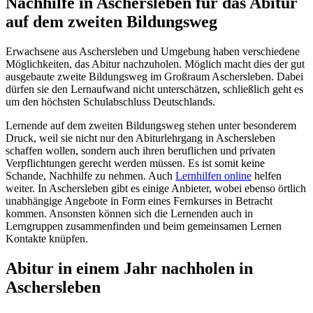
Nachhilfe in Aschersleben für das Abitur
auf dem zweiten Bildungsweg
Erwachsene aus Aschersleben und Umgebung haben verschiedene
Möglichkeiten, das Abitur nachzuholen. Möglich macht dies der gut
ausgebaute zweite Bildungsweg im Großraum Aschersleben. Dabei
dürfen sie den Lernaufwand nicht unterschätzen, schließlich geht es
um den höchsten Schulabschluss Deutschlands.
Lernende auf dem zweiten Bildungsweg stehen unter besonderem
Druck, weil sie nicht nur den Abiturlehrgang in Aschersleben
schaffen wollen, sondern auch ihren beruflichen und privaten
Verpflichtungen gerecht werden müssen. Es ist somit keine
Schande, Nachhilfe zu nehmen. Auch
Lernhilfen online
helfen
weiter. In Aschersleben gibt es einige Anbieter, wobei ebenso örtlich
unabhängige Angebote in Form eines Fernkurses in Betracht
kommen. Ansonsten können sich die Lernenden auch in
Lerngruppen zusammenfinden und beim gemeinsamen Lernen
Kontakte knüpfen.
Abitur in einem Jahr nachholen in
Aschersleben