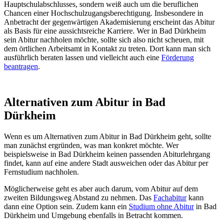
Hauptschulabschlusses, sondern weiß auch um die beruflichen
Chancen einer Hochschulzugangsberechtigung. Insbesondere in
Anbetracht der gegenwärtigen Akademisierung erscheint das Abitur
als Basis für eine aussichtsreiche Karriere. Wer in Bad Dürkheim
sein Abitur nachholen möchte, sollte sich also nicht scheuen, mit
dem örtlichen Arbeitsamt in Kontakt zu treten. Dort kann man sich
ausführlich beraten lassen und vielleicht auch eine
Förderung
beantragen
.
Alternativen zum Abitur in Bad
Dürkheim
Wenn es um Alternativen zum Abitur in Bad Dürkheim geht, sollte
man zunächst ergründen, was man konkret möchte. Wer
beispielsweise in Bad Dürkheim keinen passenden Abiturlehrgang
findet, kann auf eine andere Stadt ausweichen oder das Abitur per
Fernstudium nachholen.
Möglicherweise geht es aber auch darum, vom Abitur auf dem
zweiten Bildungsweg Abstand zu nehmen. Das
Fachabitur
kann
dann eine Option sein. Zudem kann ein
Studium ohne Abitur
in Bad
Dürkheim und Umgebung ebenfalls in Betracht kommen.