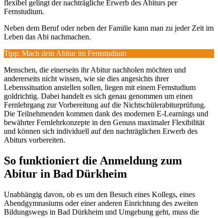
flexibel gelingt der nachträgliche Erwerb des Abiturs per
Fernstudium.
Neben dem Beruf oder neben der Familie kann man zu jeder Zeit im
Leben das Abi nachmachen.
Tipp: Mach dein Abitur im Fernstudium
Menschen, die einerseits ihr Abitur nachholen möchten und
andererseits nicht wissen, wie sie dies angesichts ihrer
Lebenssituation anstellen sollen, liegen mit einem Fernstudium
goldrichtig. Dabei handelt es sich genau genommen um einen
Fernlehrgang zur Vorbereitung auf die Nichtschülerabiturprüfung.
Die Teilnehmenden kommen dank des modernen E-Learnings und
bewährter Fernlehrkonzepte in den Genuss maximaler Flexibilität
und können sich individuell auf den nachträglichen Erwerb des
Abiturs vorbereiten.
So funktioniert die Anmeldung zum
Abitur in Bad Dürkheim
Unabhängig davon, ob es um den Besuch eines Kollegs, eines
Abendgymnasiums oder einer anderen Einrichtung des zweiten
Bildungswegs in Bad Dürkheim und Umgebung geht, muss die