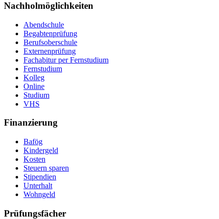
Nachholmöglichkeiten
Abendschule
Begabtenprüfung
Berufsoberschule
Externenprüfung
Fachabitur per Fernstudium
Fernstudium
Kolleg
Online
Studium
VHS
Finanzierung
Bafög
Kindergeld
Kosten
Steuern sparen
Stipendien
Unterhalt
Wohngeld
Prüfungsfächer