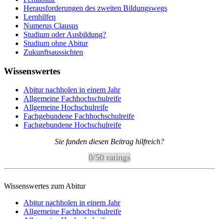
Herausforderungen des zweiten Bildungswegs
Lernhilfen
Numerus Clausus
Studium oder Ausbildung?
Studium ohne Abitur
Zukunftsaussichten
Wissenswertes
Abitur nachholen in einem Jahr
Allgemeine Fachhochschulreife
Allgemeine Hochschulreife
Fachgebundene Fachhochschulreife
Fachgebundene Hochschulreife
Sie fanden diesen Beitrag hilfreich?
0
/
5
0
ratings
Wissenswertes zum Abitur
Abitur nachholen in einem Jahr
Allgemeine Fachhochschulreife