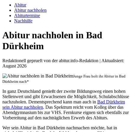
Abitur
Abitur nachholen
Abiturtermine
Nachhilfe
Abitur nachholen in Bad
Dürkheim
Redaktionell geprueft von der abitur.info-Redaktion | Aktualisiert:
August 2026
Junge Frau holt ihr Abitur in Bad
Dürkheim nach*
In ganz Deutschland genießt der zweite Bildungsweg einen hohen
Stellenwert und gibt Erwachsenen die Möglichkeit, Schulabschlüsse
nachzuholen. Dementsprechend kann man auch in
Bad Dürkheim
sein Abitur nachholen
. Das Spektrum reicht vom Kolleg über das
Abendgymnasium bis zur VHS. Fernkurse eignen sich ebenfalls zur
Vorbereitung auf den nachträglichen Erwerb des Abiturs.
Wer sein Abitur in Bad Dürkheim nachmachen möchte, hat in