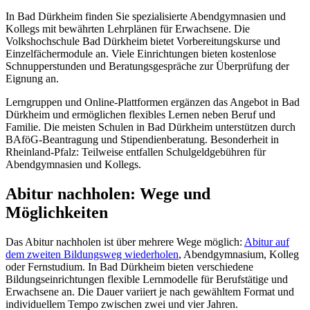
In Bad Dürkheim finden Sie spezialisierte Abendgymnasien und
Kollegs mit bewährten Lehrplänen für Erwachsene. Die
Volkshochschule Bad Dürkheim bietet Vorbereitungskurse und
Einzelfächermodule an. Viele Einrichtungen bieten kostenlose
Schnupperstunden und Beratungsgespräche zur Überprüfung der
Eignung an.
Lerngruppen und Online-Plattformen ergänzen das Angebot in Bad
Dürkheim und ermöglichen flexibles Lernen neben Beruf und
Familie. Die meisten Schulen in Bad Dürkheim unterstützen durch
BAföG-Beantragung und Stipendienberatung. Besonderheit in
Rheinland-Pfalz: Teilweise entfallen Schulgeldgebühren für
Abendgymnasien und Kollegs.
Abitur nachholen: Wege und
Möglichkeiten
Das Abitur nachholen ist über mehrere Wege möglich:
Abitur auf
dem zweiten Bildungsweg wiederholen
, Abendgymnasium, Kolleg
oder Fernstudium. In Bad Dürkheim bieten verschiedene
Bildungseinrichtungen flexible Lernmodelle für Berufstätige und
Erwachsene an. Die Dauer variiert je nach gewähltem Format und
individuellem Tempo zwischen zwei und vier Jahren.