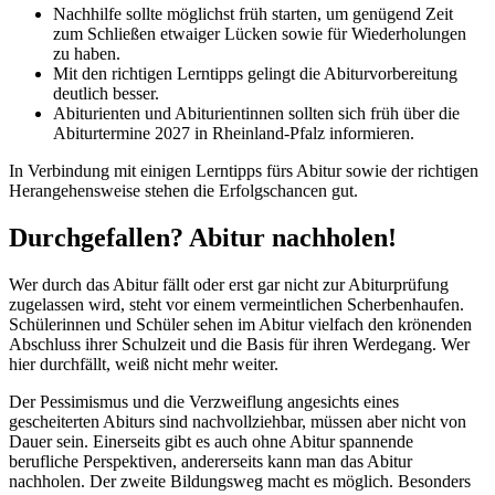
Nachhilfe sollte möglichst früh starten, um genügend Zeit
zum Schließen etwaiger Lücken sowie für Wiederholungen
zu haben.
Mit den richtigen Lerntipps gelingt die Abiturvorbereitung
deutlich besser.
Abiturienten und Abiturientinnen sollten sich früh über die
Abiturtermine 2027 in Rheinland-Pfalz informieren.
In Verbindung mit einigen Lerntipps fürs Abitur sowie der richtigen
Herangehensweise stehen die Erfolgschancen gut.
Durchgefallen? Abitur nachholen!
Wer durch das Abitur fällt oder erst gar nicht zur Abiturprüfung
zugelassen wird, steht vor einem vermeintlichen Scherbenhaufen.
Schülerinnen und Schüler sehen im Abitur vielfach den krönenden
Abschluss ihrer Schulzeit und die Basis für ihren Werdegang. Wer
hier durchfällt, weiß nicht mehr weiter.
Der Pessimismus und die Verzweiflung angesichts eines
gescheiterten Abiturs sind nachvollziehbar, müssen aber nicht von
Dauer sein. Einerseits gibt es auch ohne Abitur spannende
berufliche Perspektiven, andererseits kann man das Abitur
nachholen. Der zweite Bildungsweg macht es möglich. Besonders