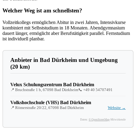
Welcher Weg ist am schnellsten?
Vollzeitkollegs ermöglichen Abitur in zwei Jahren, Intensivkurse
kombiniert mit Selbststudium in 18 Monaten. Abendgymnasium
dauert länger, ermöglicht aber Berufstätigkeit parallel. Fernstudium
ist individuell planbar.
Anbieter in Bad Dürkheim und Umgebung
(20 km)
Velux Schulungszentrum Bad Dürkheim
📍 Bruchstraße 1 b, 67098 Bad Dürkheim
📞
+49 40 54707491
Volkshochschule (VHS) Bad Dürkheim
📍 Römerstraße 20/22, 67098 Bad Dürkheim
Website →
Daten:
© OpenStreetMap
-Mitwirkende