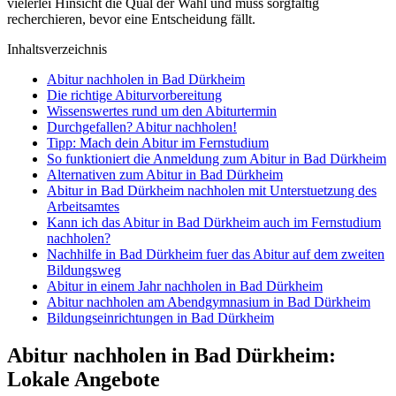
vielerlei Hinsicht die Qual der Wahl und muss sorgfältig
recherchieren, bevor eine Entscheidung fällt.
Inhaltsverzeichnis
Abitur nachholen in Bad Dürkheim
Die richtige Abiturvorbereitung
Wissenswertes rund um den Abiturtermin
Durchgefallen? Abitur nachholen!
Tipp: Mach dein Abitur im Fernstudium
So funktioniert die Anmeldung zum Abitur in Bad Dürkheim
Alternativen zum Abitur in Bad Dürkheim
Abitur in Bad Dürkheim nachholen mit Unterstuetzung des
Arbeitsamtes
Kann ich das Abitur in Bad Dürkheim auch im Fernstudium
nachholen?
Nachhilfe in Bad Dürkheim fuer das Abitur auf dem zweiten
Bildungsweg
Abitur in einem Jahr nachholen in Bad Dürkheim
Abitur nachholen am Abendgymnasium in Bad Dürkheim
Bildungseinrichtungen in Bad Dürkheim
Abitur nachholen in Bad Dürkheim:
Lokale Angebote