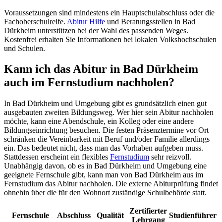
Voraussetzungen sind mindestens ein Hauptschulabschluss oder die
Fachoberschulreife.
Abitur Hilfe
und Beratungsstellen in Bad
Dürkheim unterstützen bei der Wahl des passenden Weges.
Kostenfrei erhalten Sie Informationen bei lokalen Volkshochschulen
und Schulen.
Kann ich das Abitur in Bad Dürkheim
auch im Fernstudium nachholen?
In Bad Dürkheim und Umgebung gibt es grundsätzlich einen gut
ausgebauten zweiten Bildungsweg. Wer hier sein Abitur nachholen
möchte, kann eine Abendschule, ein Kolleg oder eine andere
Bildungseinrichtung besuchen. Die festen Präsenztermine vor Ort
schränken die Vereinbarkeit mit Beruf und/oder Familie allerdings
ein. Das bedeutet nicht, dass man das Vorhaben aufgeben muss.
Stattdessen erscheint ein flexibles
Fernstudium
sehr reizvoll.
Unabhängig davon, ob es in Bad Dürkheim und Umgebung eine
geeignete Fernschule gibt, kann man von Bad Dürkheim aus im
Fernstudium das Abitur nachholen. Die externe Abiturprüfung findet
ohnehin über die für den Wohnort zuständige Schulbehörde statt.
Zertifierter
Fernschule
Abschluss
Qualität
Studienführer
Lehrgang