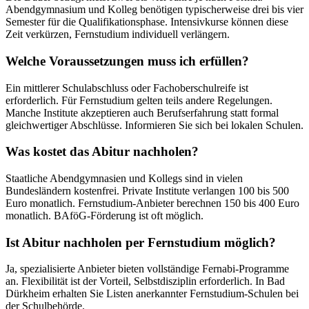
Abendgymnasium und Kolleg benötigen typischerweise drei bis vier
Semester für die Qualifikationsphase. Intensivkurse können diese
Zeit verkürzen, Fernstudium individuell verlängern.
Welche Voraussetzungen muss ich erfüllen?
Ein mittlerer Schulabschluss oder Fachoberschulreife ist
erforderlich. Für Fernstudium gelten teils andere Regelungen.
Manche Institute akzeptieren auch Berufserfahrung statt formal
gleichwertiger Abschlüsse. Informieren Sie sich bei lokalen Schulen.
Was kostet das Abitur nachholen?
Staatliche Abendgymnasien und Kollegs sind in vielen
Bundesländern kostenfrei. Private Institute verlangen 100 bis 500
Euro monatlich. Fernstudium-Anbieter berechnen 150 bis 400 Euro
monatlich. BAföG-Förderung ist oft möglich.
Ist Abitur nachholen per Fernstudium möglich?
Ja, spezialisierte Anbieter bieten vollständige Fernabi-Programme
an. Flexibilität ist der Vorteil, Selbstdisziplin erforderlich. In Bad
Dürkheim erhalten Sie Listen anerkannter Fernstudium-Schulen bei
der Schulbehörde.