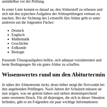
unmittelbar vor der Prüfung.
In erster Linie kommt es darauf an, den Abiturstoff zu erfassen und
sich mit den typischen Aufgaben der Abiturprüfungen vertraut zu
machen. Bei der Sichtung des Lernstoffs fürs Abitur geht es unter
anderem um die folgenden Fächer:
Deutsch
Englisch
Mathematik
Geschichte
Erdkunde
Biologie
Passende Übungsaufgaben helfen, sich adäquat vorzubereiten und
beste Bedingungen für ein gutes Abitur zu schaffen.
Wissenswertes rund um den Abiturtermin
Je näher der Abiturtermin rückt, desto höher steigt die Nervosität bei
den angehenden Prüflingen. Nach Jahren der Schulzeit müssen sie
nun zeigen, was sie gelernt haben und stehen dementsprechend
unter enormem Druck. Für all diejenigen, die sich in dieser Situation
befinden, gibt es im Folgenden ein paar wichtige Informationen: