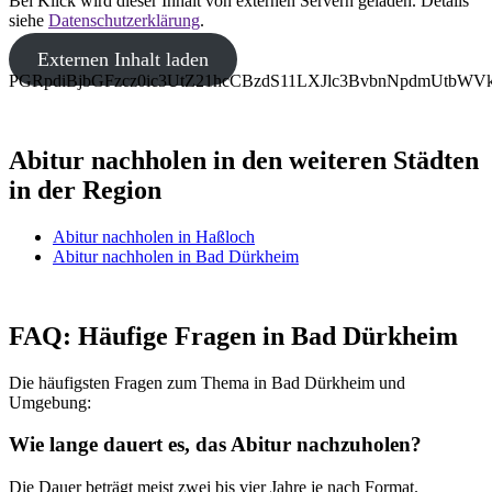
Bei Klick wird dieser Inhalt von externen Servern geladen. Details
siehe
Datenschutzerklärung
.
Externen Inhalt laden
PGRpdiBjbGFzcz0ic3UtZ21hcCBzdS11LXJlc3BvbnNpdmUtb
Abitur nachholen in den weiteren Städten
in der Region
Abitur nachholen in Haßloch
Abitur nachholen in Bad Dürkheim
FAQ: Häufige Fragen in Bad Dürkheim
Die häufigsten Fragen zum Thema in Bad Dürkheim und
Umgebung:
Wie lange dauert es, das Abitur nachzuholen?
Die Dauer beträgt meist zwei bis vier Jahre je nach Format.