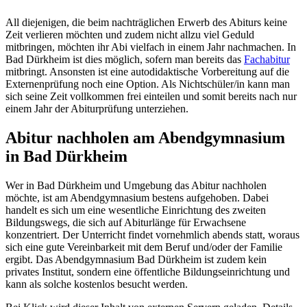
All diejenigen, die beim nachträglichen Erwerb des Abiturs keine
Zeit verlieren möchten und zudem nicht allzu viel Geduld
mitbringen, möchten ihr Abi vielfach in einem Jahr nachmachen. In
Bad Dürkheim ist dies möglich, sofern man bereits das
Fachabitur
mitbringt. Ansonsten ist eine autodidaktische Vorbereitung auf die
Externenprüfung noch eine Option. Als Nichtschüler/in kann man
sich seine Zeit vollkommen frei einteilen und somit bereits nach nur
einem Jahr der Abiturprüfung unterziehen.
Abitur nachholen am Abendgymnasium
in Bad Dürkheim
Wer in Bad Dürkheim und Umgebung das Abitur nachholen
möchte, ist am Abendgymnasium bestens aufgehoben. Dabei
handelt es sich um eine wesentliche Einrichtung des zweiten
Bildungswegs, die sich auf Abiturlänge für Erwachsene
konzentriert. Der Unterricht findet vornehmlich abends statt, woraus
sich eine gute Vereinbarkeit mit dem Beruf und/oder der Familie
ergibt. Das Abendgymnasium Bad Dürkheim ist zudem kein
privates Institut, sondern eine öffentliche Bildungseinrichtung und
kann als solche kostenlos besucht werden.