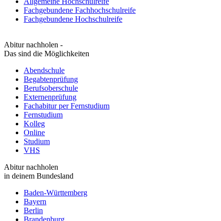
Allgemeine Hochschulreife
Fachgebundene Fachhochschulreife
Fachgebundene Hochschulreife
Abitur nachholen -
Das sind die Möglichkeiten
Abendschule
Begabtenprüfung
Berufsoberschule
Externenprüfung
Fachabitur per Fernstudium
Fernstudium
Kolleg
Online
Studium
VHS
Abitur nachholen
in deinem Bundesland
Baden-Württemberg
Bayern
Berlin
Brandenburg