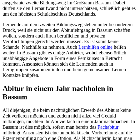
ausgebaute zweite Bildungsweg im Großraum Bassum. Dabei
dürfen sie den Lernaufwand nicht unterschätzen, schließlich geht es
um den höchsten Schulabschluss Deutschlands.
Lernende auf dem zweiten Bildungsweg stehen unter besonderem
Druck, weil sie nicht nur den Abiturlehrgang in Bassum schaffen
wollen, sondern auch ihren beruflichen und privaten
Verpflichtungen gerecht werden müssen. Es ist somit keine
Schande, Nachhilfe zu nehmen. Auch
Lernhilfen online
helfen
weiter. In Bassum gibt es einige Anbieter, wobei ebenso örtlich
unabhängige Angebote in Form eines Fernkurses in Betracht
kommen. Ansonsten können sich die Lernenden auch in
Lerngruppen zusammenfinden und beim gemeinsamen Lernen
Kontakte knüpfen.
Abitur in einem Jahr nachholen in
Bassum
All diejenigen, die beim nachträglichen Erwerb des Abiturs keine
Zeit verlieren möchten und zudem nicht allzu viel Geduld
mitbringen, möchten ihr Abi vielfach in einem Jahr nachmachen. In
Bassum ist dies möglich, sofern man bereits das
Fachabitur
mitbringt. Ansonsten ist eine autodidaktische Vorbereitung auf die
Externenprüfung noch eine Option. Als Nichtschüler/in kann man