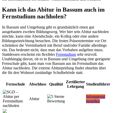
Kann ich das Abitur in Bassum auch im
Fernstudium nachholen?
In Bassum und Umgebung gibt es grundsätzlich einen gut
ausgebauten zweiten Bildungsweg. Wer hier sein Abitur nachholen
möchte, kann eine Abendschule, ein Kolleg oder eine andere
Bildungseinrichtung besuchen. Die festen Präsenztermine vor Ort
schränken die Vereinbarkeit mit Beruf und/oder Familie allerdings
ein. Das bedeutet nicht, dass man das Vorhaben aufgeben muss.
Stattdessen erscheint ein flexibles
Fernstudium
sehr reizvoll.
Unabhängig davon, ob es in Bassum und Umgebung eine geeignete
Fernschule gibt, kann man von Bassum aus im Fernstudium das
Abitur nachholen. Die externe Abiturprüfung findet ohnehin über
die für den Wohnort zuständige Schulbehörde statt.
Zertifierter
Fernschule
Abschluss
Qualität
Studienführer
Lehrgang
Infomaterial
Abitur
bestellen