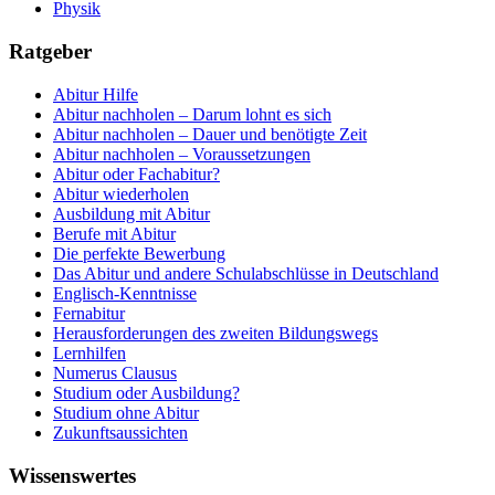
Physik
Ratgeber
Abitur Hilfe
Abitur nachholen – Darum lohnt es sich
Abitur nachholen – Dauer und benötigte Zeit
Abitur nachholen – Voraussetzungen
Abitur oder Fachabitur?
Abitur wiederholen
Ausbildung mit Abitur
Berufe mit Abitur
Die perfekte Bewerbung
Das Abitur und andere Schulabschlüsse in Deutschland
Englisch-Kenntnisse
Fernabitur
Herausforderungen des zweiten Bildungswegs
Lernhilfen
Numerus Clausus
Studium oder Ausbildung?
Studium ohne Abitur
Zukunftsaussichten
Wissenswertes