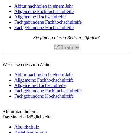
Abitur nachholen in einem Jahr
Allgemeine Fachhochschulreife
Allgemeine Hochschulreife
Fachgebundene Fachhochschulreife
Fachgebundene Hochschulreife
Sie fanden diesen Beitrag hilfreich?
0
/
5
0
ratings
Wissenswertes zum Abitur
Abitur nachholen in einem Jahr
Allgemeine Fachhochschulreife
Allgemeine Hochschulreife
Fachgebundene Fachhochschulreife
Fachgebundene Hochschulreife
Abitur nachholen -
Das sind die Möglichkeiten
Abendschule
Begabtenprüfung