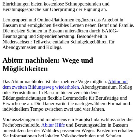
Einrichtungen bieten kostenlose Schnupperstunden und
Beratungsgespräche zur Überprüfung der Eignung an.
Lerngruppen und Online-Plattformen ergänzen das Angebot in
Bassum und ermöglichen flexibles Lernen neben Beruf und Familie.
Die meisten Schulen in Bassum unterstützen durch BAföG-
Beantragung und Stipendienberatung. Besonderheit in
Niedersachsen: Teilweise entfallen Schulgeldgebühren für
Abendgymnasien und Kollegs.
Abitur nachholen: Wege und
Möglichkeiten
Das Abitur nachholen ist über mehrere Wege möglich:
Abitur auf
dem zweiten Bildungsweg wiederholen
, Abendgymnasium, Kolleg
oder Fernstudium. In Bassum bieten verschiedene
Bildungseinrichtungen flexible Lernmodelle für Berufstätige und
Erwachsene an. Die Dauer variiert je nach gewähltem Format und
individuellem Tempo zwischen zwei und vier Jahren.
Voraussetzungen sind mindestens ein Hauptschulabschluss oder die
Fachoberschulreife.
Abitur Hilfe
und Beratungsstellen in Bassum
unterstützen bei der Wahl des passenden Weges. Kostenfrei erhalten
Sie Informationen bei lokalen Volkshochschulen und Schulen.