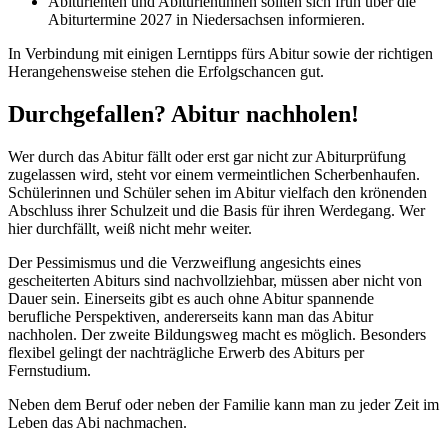
Abiturienten und Abiturientinnen sollten sich früh über die
Abiturtermine 2027 in Niedersachsen informieren.
In Verbindung mit einigen Lerntipps fürs Abitur sowie der richtigen
Herangehensweise stehen die Erfolgschancen gut.
Durchgefallen? Abitur nachholen!
Wer durch das Abitur fällt oder erst gar nicht zur Abiturprüfung
zugelassen wird, steht vor einem vermeintlichen Scherbenhaufen.
Schülerinnen und Schüler sehen im Abitur vielfach den krönenden
Abschluss ihrer Schulzeit und die Basis für ihren Werdegang. Wer
hier durchfällt, weiß nicht mehr weiter.
Der Pessimismus und die Verzweiflung angesichts eines
gescheiterten Abiturs sind nachvollziehbar, müssen aber nicht von
Dauer sein. Einerseits gibt es auch ohne Abitur spannende
berufliche Perspektiven, andererseits kann man das Abitur
nachholen. Der zweite Bildungsweg macht es möglich. Besonders
flexibel gelingt der nachträgliche Erwerb des Abiturs per
Fernstudium.
Neben dem Beruf oder neben der Familie kann man zu jeder Zeit im
Leben das Abi nachmachen.