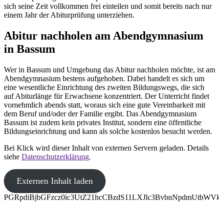
sich seine Zeit vollkommen frei einteilen und somit bereits nach nur
einem Jahr der Abiturprüfung unterziehen.
Abitur nachholen am Abendgymnasium
in Bassum
Wer in Bassum und Umgebung das Abitur nachholen möchte, ist am
Abendgymnasium bestens aufgehoben. Dabei handelt es sich um
eine wesentliche Einrichtung des zweiten Bildungswegs, die sich
auf Abiturlänge für Erwachsene konzentriert. Der Unterricht findet
vornehmlich abends statt, woraus sich eine gute Vereinbarkeit mit
dem Beruf und/oder der Familie ergibt. Das Abendgymnasium
Bassum ist zudem kein privates Institut, sondern eine öffentliche
Bildungseinrichtung und kann als solche kostenlos besucht werden.
Bei Klick wird dieser Inhalt von externen Servern geladen. Details
siehe
Datenschutzerklärung
.
Externen Inhalt laden
PGRpdiBjbGFzcz0ic3UtZ21hcCBzdS11LXJlc3BvbnNpdmUtb