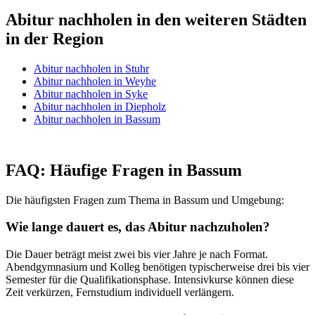
Abitur nachholen in den weiteren Städten
in der Region
Abitur nachholen in Stuhr
Abitur nachholen in Weyhe
Abitur nachholen in Syke
Abitur nachholen in Diepholz
Abitur nachholen in Bassum
FAQ: Häufige Fragen in Bassum
Die häufigsten Fragen zum Thema in Bassum und Umgebung:
Wie lange dauert es, das Abitur nachzuholen?
Die Dauer beträgt meist zwei bis vier Jahre je nach Format.
Abendgymnasium und Kolleg benötigen typischerweise drei bis vier
Semester für die Qualifikationsphase. Intensivkurse können diese
Zeit verkürzen, Fernstudium individuell verlängern.