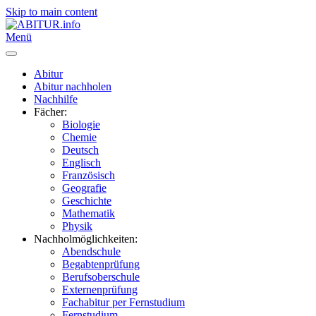
Skip to main content
Menü
Abitur
Abitur nachholen
Nachhilfe
Fächer:
Biologie
Chemie
Deutsch
Englisch
Französisch
Geografie
Geschichte
Mathematik
Physik
Nachholmöglichkeiten:
Abendschule
Begabtenprüfung
Berufsoberschule
Externenprüfung
Fachabitur per Fernstudium
Fernstudium