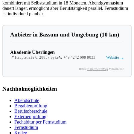
kombiniert mit Selbststudium in 18 Monaten. Abendgymnasium
dauert länger, ermöglicht aber Berufstätigkeit parallel. Fernstudium
ist individuell planbar.
Anbieter in Bassum und Umgebung (10 km)
Akademie Überlingen
📍 Hauptstraße 6, 28857 Syke
📞
+49 4242 609 9033
Website →
Daten:
© OpenStreetMap
-Mitwirkende
Nachholmöglichkeiten
Abendschule
Begabtenprüfung
Berufsoberschule
Externenprüfung
Fachabitur per Fernstudium
Fernstudium
Kolleg