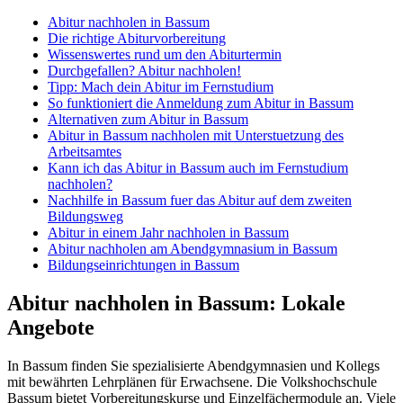
Abitur nachholen in Bassum
Die richtige Abiturvorbereitung
Wissenswertes rund um den Abiturtermin
Durchgefallen? Abitur nachholen!
Tipp: Mach dein Abitur im Fernstudium
So funktioniert die Anmeldung zum Abitur in Bassum
Alternativen zum Abitur in Bassum
Abitur in Bassum nachholen mit Unterstuetzung des
Arbeitsamtes
Kann ich das Abitur in Bassum auch im Fernstudium
nachholen?
Nachhilfe in Bassum fuer das Abitur auf dem zweiten
Bildungsweg
Abitur in einem Jahr nachholen in Bassum
Abitur nachholen am Abendgymnasium in Bassum
Bildungseinrichtungen in Bassum
Abitur nachholen in Bassum: Lokale
Angebote
In Bassum finden Sie spezialisierte Abendgymnasien und Kollegs
mit bewährten Lehrplänen für Erwachsene. Die Volkshochschule
Bassum bietet Vorbereitungskurse und Einzelfächermodule an. Viele