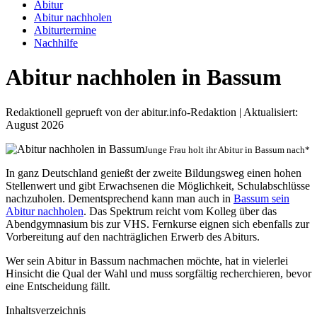
Abitur
Abitur nachholen
Abiturtermine
Nachhilfe
Abitur nachholen in Bassum
Redaktionell geprueft von der abitur.info-Redaktion | Aktualisiert:
August 2026
Junge Frau holt ihr Abitur in Bassum nach*
In ganz Deutschland genießt der zweite Bildungsweg einen hohen
Stellenwert und gibt Erwachsenen die Möglichkeit, Schulabschlüsse
nachzuholen. Dementsprechend kann man auch in
Bassum sein
Abitur nachholen
. Das Spektrum reicht vom Kolleg über das
Abendgymnasium bis zur VHS. Fernkurse eignen sich ebenfalls zur
Vorbereitung auf den nachträglichen Erwerb des Abiturs.
Wer sein Abitur in Bassum nachmachen möchte, hat in vielerlei
Hinsicht die Qual der Wahl und muss sorgfältig recherchieren, bevor
eine Entscheidung fällt.
Inhaltsverzeichnis