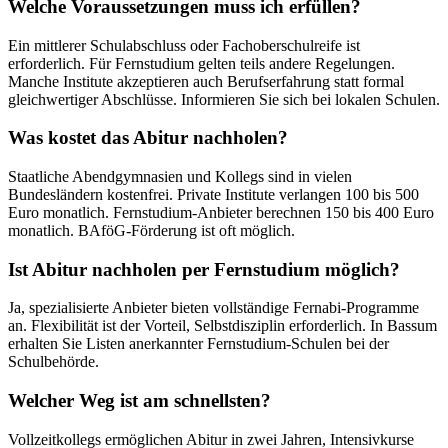
Welche Voraussetzungen muss ich erfüllen?
Ein mittlerer Schulabschluss oder Fachoberschulreife ist
erforderlich. Für Fernstudium gelten teils andere Regelungen.
Manche Institute akzeptieren auch Berufserfahrung statt formal
gleichwertiger Abschlüsse. Informieren Sie sich bei lokalen Schulen.
Was kostet das Abitur nachholen?
Staatliche Abendgymnasien und Kollegs sind in vielen
Bundesländern kostenfrei. Private Institute verlangen 100 bis 500
Euro monatlich. Fernstudium-Anbieter berechnen 150 bis 400 Euro
monatlich. BAföG-Förderung ist oft möglich.
Ist Abitur nachholen per Fernstudium möglich?
Ja, spezialisierte Anbieter bieten vollständige Fernabi-Programme
an. Flexibilität ist der Vorteil, Selbstdisziplin erforderlich. In Bassum
erhalten Sie Listen anerkannter Fernstudium-Schulen bei der
Schulbehörde.
Welcher Weg ist am schnellsten?
Vollzeitkollegs ermöglichen Abitur in zwei Jahren, Intensivkurse