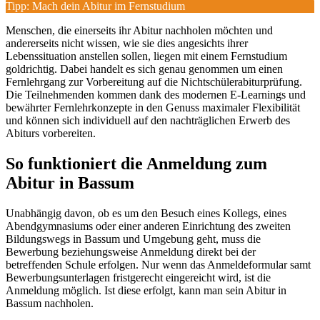
Tipp: Mach dein Abitur im Fernstudium
Menschen, die einerseits ihr Abitur nachholen möchten und
andererseits nicht wissen, wie sie dies angesichts ihrer
Lebenssituation anstellen sollen, liegen mit einem Fernstudium
goldrichtig. Dabei handelt es sich genau genommen um einen
Fernlehrgang zur Vorbereitung auf die Nichtschülerabiturprüfung.
Die Teilnehmenden kommen dank des modernen E-Learnings und
bewährter Fernlehrkonzepte in den Genuss maximaler Flexibilität
und können sich individuell auf den nachträglichen Erwerb des
Abiturs vorbereiten.
So funktioniert die Anmeldung zum
Abitur in Bassum
Unabhängig davon, ob es um den Besuch eines Kollegs, eines
Abendgymnasiums oder einer anderen Einrichtung des zweiten
Bildungswegs in Bassum und Umgebung geht, muss die
Bewerbung beziehungsweise Anmeldung direkt bei der
betreffenden Schule erfolgen. Nur wenn das Anmeldeformular samt
Bewerbungsunterlagen fristgerecht eingereicht wird, ist die
Anmeldung möglich. Ist diese erfolgt, kann man sein Abitur in
Bassum nachholen.