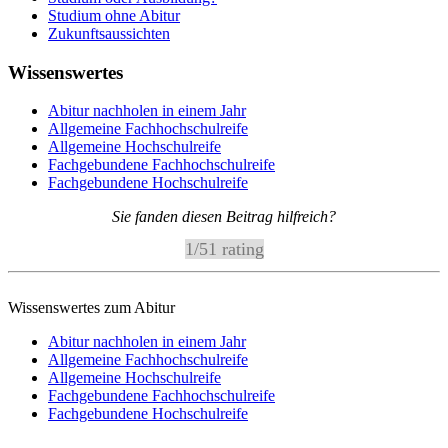
Studium ohne Abitur
Zukunftsaussichten
Wissenswertes
Abitur nachholen in einem Jahr
Allgemeine Fachhochschulreife
Allgemeine Hochschulreife
Fachgebundene Fachhochschulreife
Fachgebundene Hochschulreife
Sie fanden diesen Beitrag hilfreich?
1
/
5
1
rating
Wissenswertes zum Abitur
Abitur nachholen in einem Jahr
Allgemeine Fachhochschulreife
Allgemeine Hochschulreife
Fachgebundene Fachhochschulreife
Fachgebundene Hochschulreife