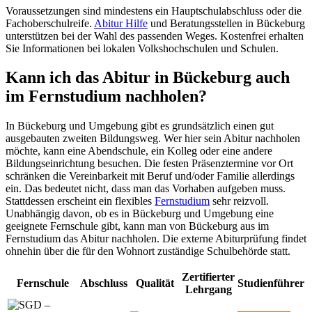
Voraussetzungen sind mindestens ein Hauptschulabschluss oder die
Fachoberschulreife.
Abitur Hilfe
und Beratungsstellen in Bückeburg
unterstützen bei der Wahl des passenden Weges. Kostenfrei erhalten
Sie Informationen bei lokalen Volkshochschulen und Schulen.
Kann ich das Abitur in Bückeburg auch
im Fernstudium nachholen?
In Bückeburg und Umgebung gibt es grundsätzlich einen gut
ausgebauten zweiten Bildungsweg. Wer hier sein Abitur nachholen
möchte, kann eine Abendschule, ein Kolleg oder eine andere
Bildungseinrichtung besuchen. Die festen Präsenztermine vor Ort
schränken die Vereinbarkeit mit Beruf und/oder Familie allerdings
ein. Das bedeutet nicht, dass man das Vorhaben aufgeben muss.
Stattdessen erscheint ein flexibles
Fernstudium
sehr reizvoll.
Unabhängig davon, ob es in Bückeburg und Umgebung eine
geeignete Fernschule gibt, kann man von Bückeburg aus im
Fernstudium das Abitur nachholen. Die externe Abiturprüfung findet
ohnehin über die für den Wohnort zuständige Schulbehörde statt.
Zertifierter
Fernschule
Abschluss
Qualität
Studienführer
Lehrgang