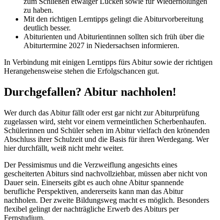
zum Schließen etwaiger Lücken sowie für Wiederholungen
zu haben.
Mit den richtigen Lerntipps gelingt die Abiturvorbereitung
deutlich besser.
Abiturienten und Abiturientinnen sollten sich früh über die
Abiturtermine 2027 in Niedersachsen informieren.
In Verbindung mit einigen Lerntipps fürs Abitur sowie der richtigen
Herangehensweise stehen die Erfolgschancen gut.
Durchgefallen? Abitur nachholen!
Wer durch das Abitur fällt oder erst gar nicht zur Abiturprüfung
zugelassen wird, steht vor einem vermeintlichen Scherbenhaufen.
Schülerinnen und Schüler sehen im Abitur vielfach den krönenden
Abschluss ihrer Schulzeit und die Basis für ihren Werdegang. Wer
hier durchfällt, weiß nicht mehr weiter.
Der Pessimismus und die Verzweiflung angesichts eines
gescheiterten Abiturs sind nachvollziehbar, müssen aber nicht von
Dauer sein. Einerseits gibt es auch ohne Abitur spannende
berufliche Perspektiven, andererseits kann man das Abitur
nachholen. Der zweite Bildungsweg macht es möglich. Besonders
flexibel gelingt der nachträgliche Erwerb des Abiturs per
Fernstudium.