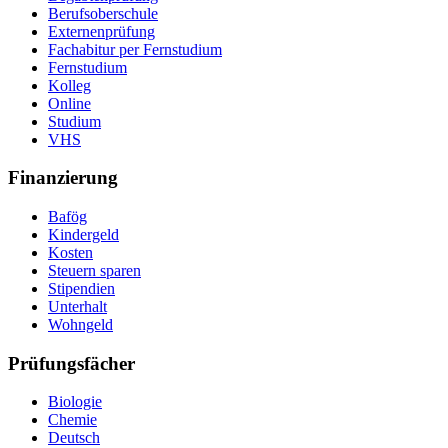
Berufsoberschule
Externenprüfung
Fachabitur per Fernstudium
Fernstudium
Kolleg
Online
Studium
VHS
Finanzierung
Bafög
Kindergeld
Kosten
Steuern sparen
Stipendien
Unterhalt
Wohngeld
Prüfungsfächer
Biologie
Chemie
Deutsch