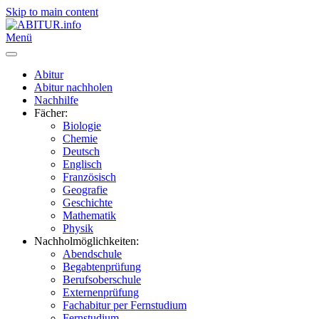
Skip to main content
Menü
Abitur
Abitur nachholen
Nachhilfe
Fächer:
Biologie
Chemie
Deutsch
Englisch
Französisch
Geografie
Geschichte
Mathematik
Physik
Nachholmöglichkeiten:
Abendschule
Begabtenprüfung
Berufsoberschule
Externenprüfung
Fachabitur per Fernstudium
Fernstudium