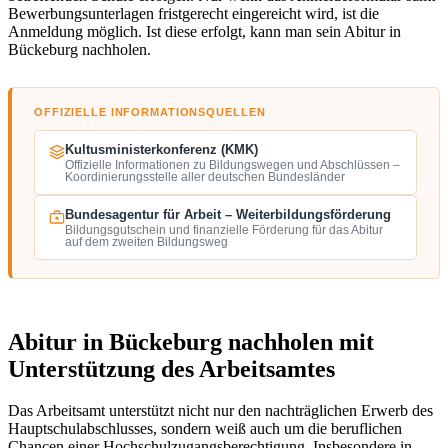
Bewerbungsunterlagen fristgerecht eingereicht wird, ist die
Anmeldung möglich. Ist diese erfolgt, kann man sein Abitur in
Bückeburg nachholen.
OFFIZIELLE INFORMATIONSQUELLEN
Kultusministerkonferenz (KMK)
Offizielle Informationen zu Bildungswegen und Abschlüssen –
Koordinierungsstelle aller deutschen Bundesländer
Bundesagentur für Arbeit – Weiterbildungsförderung
Bildungsgutschein und finanzielle Förderung für das Abitur
auf dem zweiten Bildungsweg
Abitur in Bückeburg nachholen mit
Unterstützung des Arbeitsamtes
Das Arbeitsamt unterstützt nicht nur den nachträglichen Erwerb des
Hauptschulabschlusses, sondern weiß auch um die beruflichen
Chancen einer Hochschulzugangsberechtigung. Insbesondere in