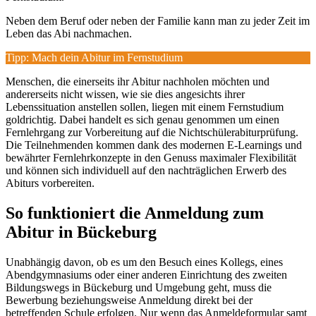
Neben dem Beruf oder neben der Familie kann man zu jeder Zeit im
Leben das Abi nachmachen.
Tipp: Mach dein Abitur im Fernstudium
Menschen, die einerseits ihr Abitur nachholen möchten und
andererseits nicht wissen, wie sie dies angesichts ihrer
Lebenssituation anstellen sollen, liegen mit einem Fernstudium
goldrichtig. Dabei handelt es sich genau genommen um einen
Fernlehrgang zur Vorbereitung auf die Nichtschülerabiturprüfung.
Die Teilnehmenden kommen dank des modernen E-Learnings und
bewährter Fernlehrkonzepte in den Genuss maximaler Flexibilität
und können sich individuell auf den nachträglichen Erwerb des
Abiturs vorbereiten.
So funktioniert die Anmeldung zum
Abitur in Bückeburg
Unabhängig davon, ob es um den Besuch eines Kollegs, eines
Abendgymnasiums oder einer anderen Einrichtung des zweiten
Bildungswegs in Bückeburg und Umgebung geht, muss die
Bewerbung beziehungsweise Anmeldung direkt bei der
betreffenden Schule erfolgen. Nur wenn das Anmeldeformular samt