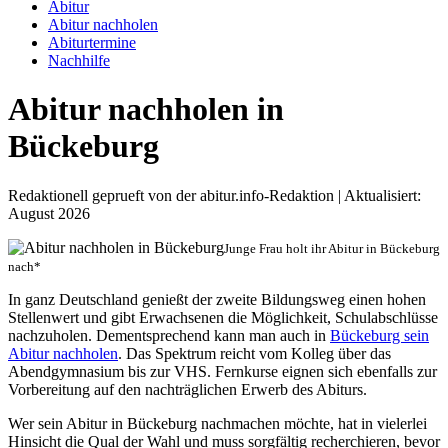
Abitur
Abitur nachholen
Abiturtermine
Nachhilfe
Abitur nachholen in
Bückeburg
Redaktionell geprueft von der abitur.info-Redaktion | Aktualisiert:
August 2026
Junge Frau holt ihr Abitur in Bückeburg
nach*
In ganz Deutschland genießt der zweite Bildungsweg einen hohen
Stellenwert und gibt Erwachsenen die Möglichkeit, Schulabschlüsse
nachzuholen. Dementsprechend kann man auch in
Bückeburg sein
Abitur nachholen
. Das Spektrum reicht vom Kolleg über das
Abendgymnasium bis zur VHS. Fernkurse eignen sich ebenfalls zur
Vorbereitung auf den nachträglichen Erwerb des Abiturs.
Wer sein Abitur in Bückeburg nachmachen möchte, hat in vielerlei
Hinsicht die Qual der Wahl und muss sorgfältig recherchieren, bevor