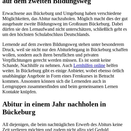
auf dem zweiten Bildungsweg
Erwachsene aus Bückeburg und Umgebung haben verschiedene
Möglichkeiten, das Abitur nachzuholen. Möglich macht dies der gut
ausgebaute zweite Bildungsweg im Großraum Bückeburg. Dabei
dürfen sie den Lernaufwand nicht unterschätzen, schließlich geht es
um den höchsten Schulabschluss Deutschlands.
Lernende auf dem zweiten Bildungsweg stehen unter besonderem
Druck, weil sie nicht nur den Abiturlehrgang in Bückeburg schaffen
wollen, sondern auch ihren beruflichen und privaten
Verpflichtungen gerecht werden müssen. Es ist somit keine
Schande, Nachhilfe zu nehmen. Auch
Lernhilfen online
helfen
weiter. In Bückeburg gibt es einige Anbieter, wobei ebenso örtlich
unabhängige Angebote in Form eines Fernkurses in Betracht
kommen. Ansonsten können sich die Lernenden auch in
Lerngruppen zusammenfinden und beim gemeinsamen Lernen
Kontakte knüpfen.
Abitur in einem Jahr nachholen in
Bückeburg
All diejenigen, die beim nachträglichen Erwerb des Abiturs keine
Zeit verlieren möchten und zudem nicht allzu viel Geduld