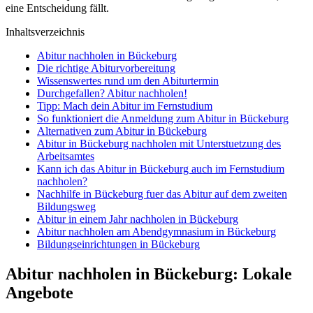
eine Entscheidung fällt.
Inhaltsverzeichnis
Abitur nachholen in Bückeburg
Die richtige Abiturvorbereitung
Wissenswertes rund um den Abiturtermin
Durchgefallen? Abitur nachholen!
Tipp: Mach dein Abitur im Fernstudium
So funktioniert die Anmeldung zum Abitur in Bückeburg
Alternativen zum Abitur in Bückeburg
Abitur in Bückeburg nachholen mit Unterstuetzung des
Arbeitsamtes
Kann ich das Abitur in Bückeburg auch im Fernstudium
nachholen?
Nachhilfe in Bückeburg fuer das Abitur auf dem zweiten
Bildungsweg
Abitur in einem Jahr nachholen in Bückeburg
Abitur nachholen am Abendgymnasium in Bückeburg
Bildungseinrichtungen in Bückeburg
Abitur nachholen in Bückeburg: Lokale
Angebote