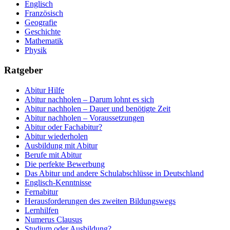
Englisch
Französisch
Geografie
Geschichte
Mathematik
Physik
Ratgeber
Abitur Hilfe
Abitur nachholen – Darum lohnt es sich
Abitur nachholen – Dauer und benötigte Zeit
Abitur nachholen – Voraussetzungen
Abitur oder Fachabitur?
Abitur wiederholen
Ausbildung mit Abitur
Berufe mit Abitur
Die perfekte Bewerbung
Das Abitur und andere Schulabschlüsse in Deutschland
Englisch-Kenntnisse
Fernabitur
Herausforderungen des zweiten Bildungswegs
Lernhilfen
Numerus Clausus
Studium oder Ausbildung?