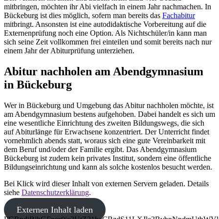
mitbringen, möchten ihr Abi vielfach in einem Jahr nachmachen. In
Bückeburg ist dies möglich, sofern man bereits das
Fachabitur
mitbringt. Ansonsten ist eine autodidaktische Vorbereitung auf die
Externenprüfung noch eine Option. Als Nichtschüler/in kann man
sich seine Zeit vollkommen frei einteilen und somit bereits nach nur
einem Jahr der Abiturprüfung unterziehen.
Abitur nachholen am Abendgymnasium
in Bückeburg
Wer in Bückeburg und Umgebung das Abitur nachholen möchte, ist
am Abendgymnasium bestens aufgehoben. Dabei handelt es sich um
eine wesentliche Einrichtung des zweiten Bildungswegs, die sich
auf Abiturlänge für Erwachsene konzentriert. Der Unterricht findet
vornehmlich abends statt, woraus sich eine gute Vereinbarkeit mit
dem Beruf und/oder der Familie ergibt. Das Abendgymnasium
Bückeburg ist zudem kein privates Institut, sondern eine öffentliche
Bildungseinrichtung und kann als solche kostenlos besucht werden.
Bei Klick wird dieser Inhalt von externen Servern geladen. Details
siehe
Datenschutzerklärung
.
Externen Inhalt laden