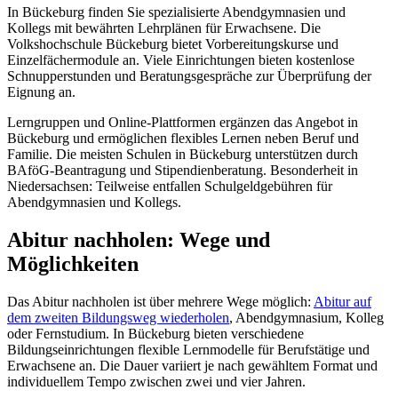
In Bückeburg finden Sie spezialisierte Abendgymnasien und
Kollegs mit bewährten Lehrplänen für Erwachsene. Die
Volkshochschule Bückeburg bietet Vorbereitungskurse und
Einzelfächermodule an. Viele Einrichtungen bieten kostenlose
Schnupperstunden und Beratungsgespräche zur Überprüfung der
Eignung an.
Lerngruppen und Online-Plattformen ergänzen das Angebot in
Bückeburg und ermöglichen flexibles Lernen neben Beruf und
Familie. Die meisten Schulen in Bückeburg unterstützen durch
BAföG-Beantragung und Stipendienberatung. Besonderheit in
Niedersachsen: Teilweise entfallen Schulgeldgebühren für
Abendgymnasien und Kollegs.
Abitur nachholen: Wege und
Möglichkeiten
Das Abitur nachholen ist über mehrere Wege möglich:
Abitur auf
dem zweiten Bildungsweg wiederholen
, Abendgymnasium, Kolleg
oder Fernstudium. In Bückeburg bieten verschiedene
Bildungseinrichtungen flexible Lernmodelle für Berufstätige und
Erwachsene an. Die Dauer variiert je nach gewähltem Format und
individuellem Tempo zwischen zwei und vier Jahren.