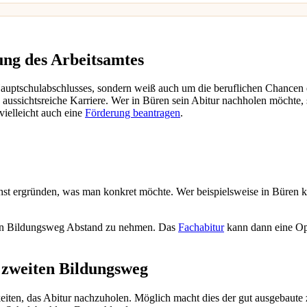
ung des Arbeitsamtes
 Hauptschulabschlusses, sondern weiß auch um die beruflichen Chancen
aussichtsreiche Karriere. Wer in Büren sein Abitur nachholen möchte, so
vielleicht auch eine
Förderung beantragen
.
st ergründen, was man konkret möchte. Wer beispielsweise in Büren ke
ten Bildungsweg Abstand zu nehmen. Das
Fachabitur
kann dann eine Op
m zweiten Bildungsweg
en, das Abitur nachzuholen. Möglich macht dies der gut ausgebaute