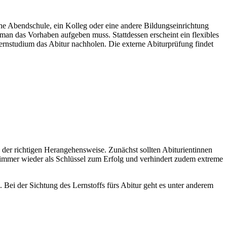
ne Abendschule, ein Kolleg oder eine andere Bildungseinrichtung
 man das Vorhaben aufgeben muss. Stattdessen erscheint ein flexibles
rnstudium das Abitur nachholen. Die externe Abiturprüfung findet
n der richtigen Herangehensweise. Zunächst sollten Abiturientinnen
h immer wieder als Schlüssel zum Erfolg und verhindert zudem extreme
 Bei der Sichtung des Lernstoffs fürs Abitur geht es unter anderem