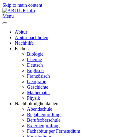
Skip to main content
Menü
Abitur
Abitur nachholen
Nachhilfe
Fächer:
Biologie
Chemie
Deutsch
Englisch
Französisch
Geografie
Geschichte
Mathematik
Physik
Nachholmöglichkeiten:
Abendschule
Begabtenprüfung
Berufsoberschule
Externenprüfung
Fachabitur per Fernstudium
Fernstudium