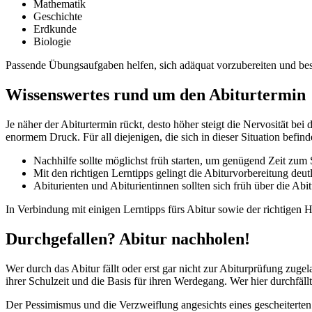
Mathematik
Geschichte
Erdkunde
Biologie
Passende Übungsaufgaben helfen, sich adäquat vorzubereiten und best
Wissenswertes rund um den Abiturtermin
Je näher der Abiturtermin rückt, desto höher steigt die Nervosität b
enormem Druck. Für all diejenigen, die sich in dieser Situation befin
Nachhilfe sollte möglichst früh starten, um genügend Zeit zu
Mit den richtigen Lerntipps gelingt die Abiturvorbereitung deutl
Abiturienten und Abiturientinnen sollten sich früh über die Ab
In Verbindung mit einigen Lerntipps fürs Abitur sowie der richtigen
Durchgefallen? Abitur nachholen!
Wer durch das Abitur fällt oder erst gar nicht zur Abiturprüfung zug
ihrer Schulzeit und die Basis für ihren Werdegang. Wer hier durchfällt
Der Pessimismus und die Verzweiflung angesichts eines gescheiterten 