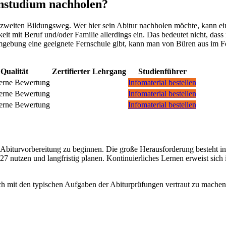
rnstudium nachholen?
zweiten Bildungsweg. Wer hier sein Abitur nachholen möchte, kann ei
it mit Beruf und/oder Familie allerdings ein. Das bedeutet nicht, dass
gebung eine geeignete Fernschule gibt, kann man von Büren aus im Fe
Qualität
Zertifierter Lehrgang
Studienführer
Infomaterial bestellen
Infomaterial bestellen
Infomaterial bestellen
er Abiturvorbereitung zu beginnen. Die große Herausforderung besteht i
027 nutzen und langfristig planen. Kontinuierliches Lernen erweist sic
sich mit den typischen Aufgaben der Abiturprüfungen vertraut zu machen.