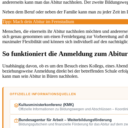
andererseits kann man das Abitur nachholen. Der zweite Bildungsweg 
Neben dem Beruf oder neben der Familie kann man zu jeder Zeit im
Tipp: Mach dein Abitur im Fernstudium
Menschen, die einerseits ihr Abitur nachholen möchten und andererseits
sich genau genommen um einen Fernlehrgang zur Vorbereitung auf d
maximaler Flexibilität und können sich individuell auf den nachträgli
So funktioniert die Anmeldung zum Abitur
Unabhängig davon, ob es um den Besuch eines Kollegs, eines Aben
beziehungsweise Anmeldung direkt bei der betreffenden Schule erfolg
kann man sein Abitur in Büren nachholen.
OFFIZIELLE INFORMATIONSQUELLEN
Kultusministerkonferenz (KMK)
Offizielle Informationen zu Bildungswegen und Abschlüssen – Koordin
Bundesagentur für Arbeit – Weiterbildungsförderung
Bildungsgutschein und finanzielle Förderung für das Abitur auf dem z