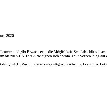
ugust 2026
tellenwert und gibt Erwachsenen die Möglichkeit, Schulabschlüsse na
 bis zur VHS. Fernkurse eignen sich ebenfalls zur Vorbereitung auf d
t die Qual der Wahl und muss sorgfältig recherchieren, bevor eine Entsc