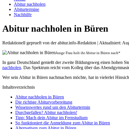
Abitur nachholen
Abiturtermine
Nachhilfe
Abitur nachholen in Büren
Redaktionell geprueft von der abitur.info-Redaktion | Aktualisiert: A
Junge Frau holt ihr Abitur in Büren nach*
In ganz Deutschland genießt der zweite Bildungsweg einen hohen S
nachholen
. Das Spektrum reicht vom Kolleg über das Abendgymnasium
Wer sein Abitur in Büren nachmachen möchte, hat in vielerlei Hinsich
Inhaltsverzeichnis
Abitur nachholen in Büren
Die richtige Abiturvorbereitung
Wissenswertes rund um den Abiturtermin
Durchgefallen? Abitur nachholen!
Tipp: Mach dein Abitur im Fernstudium
So funktioniert die Anmeldung zum Abitur in Büren
Alternativen zum Abitur in Büren