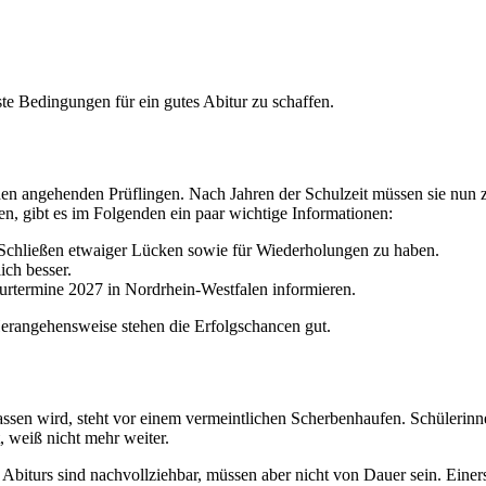
e Bedingungen für ein gutes Abitur zu schaffen.
ei den angehenden Prüflingen. Nach Jahren der Schulzeit müssen sie nun
den, gibt es im Folgenden ein paar wichtige Informationen:
m Schließen etwaiger Lücken sowie für Wiederholungen zu haben.
ich besser.
iturtermine 2027 in Nordrhein-Westfalen informieren.
 Herangehensweise stehen die Erfolgschancen gut.
elassen wird, steht vor einem vermeintlichen Scherbenhaufen. Schüleri
, weiß nicht mehr weiter.
Abiturs sind nachvollziehbar, müssen aber nicht von Dauer sein. Einers