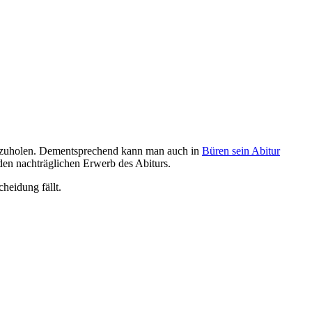
chzuholen. Dementsprechend kann man auch in
Büren sein Abitur
en nachträglichen Erwerb des Abiturs.
heidung fällt.