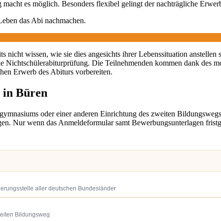
macht es möglich. Besonders flexibel gelingt der nachträgliche Erwer
 Leben das Abi nachmachen.
 nicht wissen, wie sie dies angesichts ihrer Lebenssituation anstellen 
ie Nichtschülerabiturprüfung. Die Teilnehmenden kommen dank des m
chen Erwerb des Abiturs vorbereiten.
 in Büren
dgymnasiums oder einer anderen Einrichtung des zweiten Bildungswe
en. Nur wenn das Anmeldeformular samt Bewerbungsunterlagen fristgere
ierungsstelle aller deutschen Bundesländer
weiten Bildungsweg