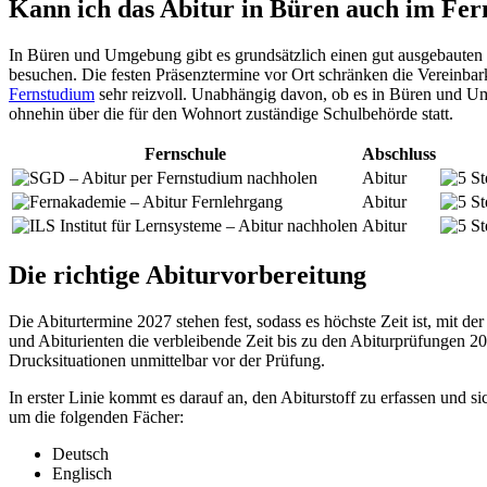
Kann ich das Abitur in Büren auch im Fe
In Büren und Umgebung gibt es grundsätzlich einen gut ausgebauten 
besuchen. Die festen Präsenztermine vor Ort schränken die Vereinbarke
Fernstudium
sehr reizvoll. Unabhängig davon, ob es in Büren und Um
ohnehin über die für den Wohnort zuständige Schulbehörde statt.
Fernschule
Abschluss
Abitur
Abitur
Abitur
Die richtige Abiturvorbereitung
Die Abiturtermine 2027 stehen fest, sodass es höchste Zeit ist, mit d
und Abiturienten die verbleibende Zeit bis zu den Abiturprüfungen 2
Drucksituationen unmittelbar vor der Prüfung.
In erster Linie kommt es darauf an, den Abiturstoff zu erfassen und 
um die folgenden Fächer:
Deutsch
Englisch