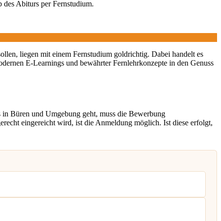
b des Abiturs per Fernstudium.
sollen, liegen mit einem Fernstudium goldrichtig. Dabei handelt es
odernen E-Learnings und bewährter Fernlehrkonzepte in den Genuss
gs in Büren und Umgebung geht, muss die Bewerbung
cht eingereicht wird, ist die Anmeldung möglich. Ist diese erfolgt,