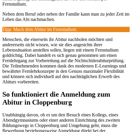
Fernstudium.
Neben dem Beruf oder neben der Familie kann man zu jeder Zeit im
Leben das Abi nachmachen.
Tipp: Mach dein Abitur im Fernstudium
Menschen, die einerseits ihr Abitur nachholen möchten und
andererseits nicht wissen, wie sie dies angesichts ihrer
Lebenssituation anstellen sollen, liegen mit einem Fernstudium
goldrichtig. Dabei handelt es sich genau genommen um einen
Fernlehrgang zur Vorbereitung auf die Nichtschülerabiturprüfung.
Die Teilnehmenden kommen dank des modernen E-Learnings und
bewährter Fernlehrkonzepte in den Genuss maximaler Flexibilität
und können sich individuell auf den nachträglichen Erwerb des
Abiturs vorbereiten.
So funktioniert die Anmeldung zum
Abitur in Cloppenburg
Unabhängig davon, ob es um den Besuch eines Kollegs, eines
Abendgymnasiums oder einer anderen Einrichtung des zweiten
Bildungswegs in Cloppenburg und Umgebung geht, muss die
Bewerbung beziehungsweise Anmeldung direkt bei der