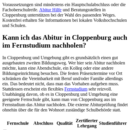
Voraussetzungen sind mindestens ein Hauptschulabschluss oder die
Fachoberschulreife.
Abitur Hilfe
und Beratungsstellen in
Cloppenburg unterstützen bei der Wahl des passenden Weges.
Kostenfrei erhalten Sie Informationen bei lokalen Volkshochschulen
und Schulen.
Kann ich das Abitur in Cloppenburg auch
im Fernstudium nachholen?
In Cloppenburg und Umgebung gibt es grundsätzlich einen gut
ausgebauten zweiten Bildungsweg. Wer hier sein Abitur nachholen
möchte, kann eine Abendschule, ein Kolleg oder eine andere
Bildungseinrichtung besuchen. Die festen Präsenztermine vor Ort
schränken die Vereinbarkeit mit Beruf und/oder Familie allerdings
ein. Das bedeutet nicht, dass man das Vorhaben aufgeben muss.
Stattdessen erscheint ein flexibles
Fernstudium
sehr reizvoll.
Unabhängig davon, ob es in Cloppenburg und Umgebung eine
geeignete Fernschule gibt, kann man von Cloppenburg aus im
Fernstudium das Abitur nachholen. Die externe Abiturprüfung findet
ohnehin über die für den Wohnort zuständige Schulbehörde statt.
Zertifierter
Fernschule
Abschluss
Qualität
Studienführer
Lehrgang