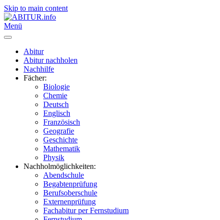
Skip to main content
Menü
Abitur
Abitur nachholen
Nachhilfe
Fächer:
Biologie
Chemie
Deutsch
Englisch
Französisch
Geografie
Geschichte
Mathematik
Physik
Nachholmöglichkeiten:
Abendschule
Begabtenprüfung
Berufsoberschule
Externenprüfung
Fachabitur per Fernstudium
Fernstudium