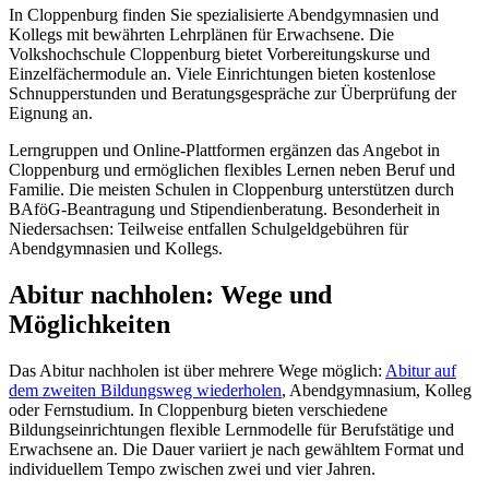
In Cloppenburg finden Sie spezialisierte Abendgymnasien und
Kollegs mit bewährten Lehrplänen für Erwachsene. Die
Volkshochschule Cloppenburg bietet Vorbereitungskurse und
Einzelfächermodule an. Viele Einrichtungen bieten kostenlose
Schnupperstunden und Beratungsgespräche zur Überprüfung der
Eignung an.
Lerngruppen und Online-Plattformen ergänzen das Angebot in
Cloppenburg und ermöglichen flexibles Lernen neben Beruf und
Familie. Die meisten Schulen in Cloppenburg unterstützen durch
BAföG-Beantragung und Stipendienberatung. Besonderheit in
Niedersachsen: Teilweise entfallen Schulgeldgebühren für
Abendgymnasien und Kollegs.
Abitur nachholen: Wege und
Möglichkeiten
Das Abitur nachholen ist über mehrere Wege möglich:
Abitur auf
dem zweiten Bildungsweg wiederholen
, Abendgymnasium, Kolleg
oder Fernstudium. In Cloppenburg bieten verschiedene
Bildungseinrichtungen flexible Lernmodelle für Berufstätige und
Erwachsene an. Die Dauer variiert je nach gewähltem Format und
individuellem Tempo zwischen zwei und vier Jahren.