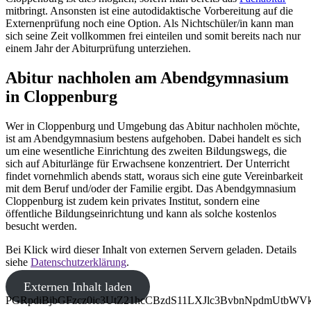
mitbringt. Ansonsten ist eine autodidaktische Vorbereitung auf die
Externenprüfung noch eine Option. Als Nichtschüler/in kann man
sich seine Zeit vollkommen frei einteilen und somit bereits nach nur
einem Jahr der Abiturprüfung unterziehen.
Abitur nachholen am Abendgymnasium
in Cloppenburg
Wer in Cloppenburg und Umgebung das Abitur nachholen möchte,
ist am Abendgymnasium bestens aufgehoben. Dabei handelt es sich
um eine wesentliche Einrichtung des zweiten Bildungswegs, die
sich auf Abiturlänge für Erwachsene konzentriert. Der Unterricht
findet vornehmlich abends statt, woraus sich eine gute Vereinbarkeit
mit dem Beruf und/oder der Familie ergibt. Das Abendgymnasium
Cloppenburg ist zudem kein privates Institut, sondern eine
öffentliche Bildungseinrichtung und kann als solche kostenlos
besucht werden.
Bei Klick wird dieser Inhalt von externen Servern geladen. Details
siehe
Datenschutzerklärung
.
Externen Inhalt laden
PGRpdiBjbGFzcz0ic3UtZ21hcCBzdS11LXJlc3BvbnNpdmUt