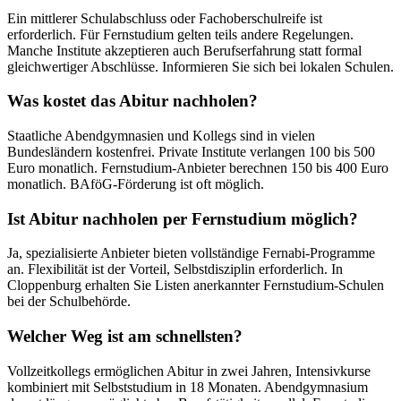
Ein mittlerer Schulabschluss oder Fachoberschulreife ist
erforderlich. Für Fernstudium gelten teils andere Regelungen.
Manche Institute akzeptieren auch Berufserfahrung statt formal
gleichwertiger Abschlüsse. Informieren Sie sich bei lokalen Schulen.
Was kostet das Abitur nachholen?
Staatliche Abendgymnasien und Kollegs sind in vielen
Bundesländern kostenfrei. Private Institute verlangen 100 bis 500
Euro monatlich. Fernstudium-Anbieter berechnen 150 bis 400 Euro
monatlich. BAföG-Förderung ist oft möglich.
Ist Abitur nachholen per Fernstudium möglich?
Ja, spezialisierte Anbieter bieten vollständige Fernabi-Programme
an. Flexibilität ist der Vorteil, Selbstdisziplin erforderlich. In
Cloppenburg erhalten Sie Listen anerkannter Fernstudium-Schulen
bei der Schulbehörde.
Welcher Weg ist am schnellsten?
Vollzeitkollegs ermöglichen Abitur in zwei Jahren, Intensivkurse
kombiniert mit Selbststudium in 18 Monaten. Abendgymnasium