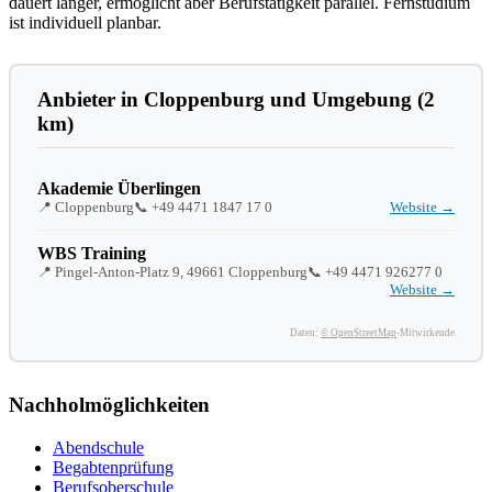
dauert länger, ermöglicht aber Berufstätigkeit parallel. Fernstudium
ist individuell planbar.
Anbieter in Cloppenburg und Umgebung (2
km)
Akademie Überlingen
📍 Cloppenburg
📞
+49 4471 1847 17 0
Website →
WBS Training
📍 Pingel-Anton-Platz 9, 49661 Cloppenburg
📞
+49 4471 926277 0
Website →
Daten:
© OpenStreetMap
-Mitwirkende
Nachholmöglichkeiten
Abendschule
Begabtenprüfung
Berufsoberschule