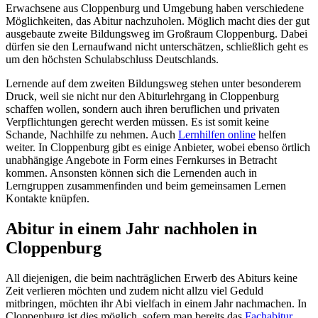
Erwachsene aus Cloppenburg und Umgebung haben verschiedene
Möglichkeiten, das Abitur nachzuholen. Möglich macht dies der gut
ausgebaute zweite Bildungsweg im Großraum Cloppenburg. Dabei
dürfen sie den Lernaufwand nicht unterschätzen, schließlich geht es
um den höchsten Schulabschluss Deutschlands.
Lernende auf dem zweiten Bildungsweg stehen unter besonderem
Druck, weil sie nicht nur den Abiturlehrgang in Cloppenburg
schaffen wollen, sondern auch ihren beruflichen und privaten
Verpflichtungen gerecht werden müssen. Es ist somit keine
Schande, Nachhilfe zu nehmen. Auch
Lernhilfen online
helfen
weiter. In Cloppenburg gibt es einige Anbieter, wobei ebenso örtlich
unabhängige Angebote in Form eines Fernkurses in Betracht
kommen. Ansonsten können sich die Lernenden auch in
Lerngruppen zusammenfinden und beim gemeinsamen Lernen
Kontakte knüpfen.
Abitur in einem Jahr nachholen in
Cloppenburg
All diejenigen, die beim nachträglichen Erwerb des Abiturs keine
Zeit verlieren möchten und zudem nicht allzu viel Geduld
mitbringen, möchten ihr Abi vielfach in einem Jahr nachmachen. In
Cloppenburg ist dies möglich, sofern man bereits das
Fachabitur