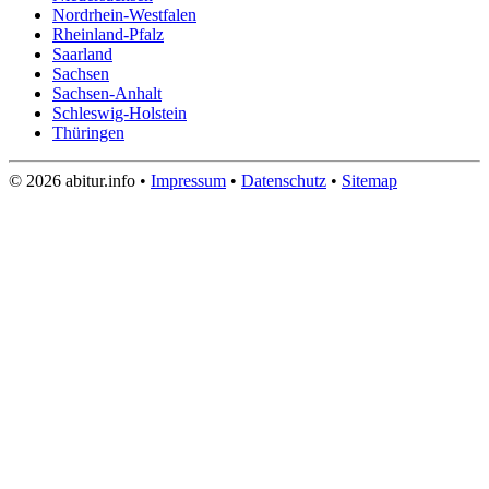
Nordrhein-Westfalen
Rheinland-Pfalz
Saarland
Sachsen
Sachsen-Anhalt
Schleswig-Holstein
Thüringen
© 2026 abitur.info •
Impressum
•
Datenschutz
•
Sitemap