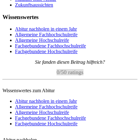
Zukunftsaussichten
Wissenswertes
Abitur nachholen in einem Jahr
Allgemeine Fachhochschulreife
Allgemeine Hochschulreife
Fachgebundene Fachhochschulreife
Fachgebundene Hochschulreife
Sie fanden diesen Beitrag hilfreich?
0
/
5
0
ratings
Wissenswertes zum Abitur
Abitur nachholen in einem Jahr
Allgemeine Fachhochschulreife
Allgemeine Hochschulreife
Fachgebundene Fachhochschulreife
Fachgebundene Hochschulreife
Abitur nachholen -