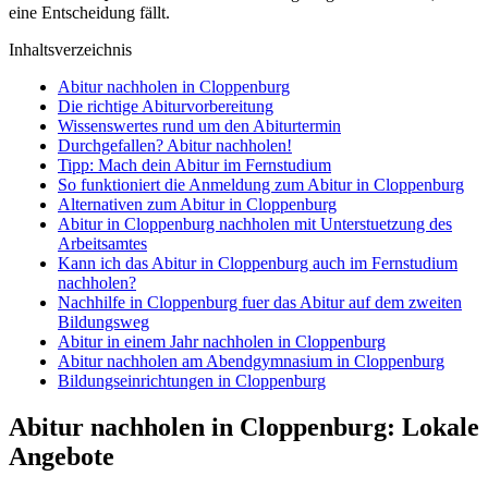
eine Entscheidung fällt.
Inhaltsverzeichnis
Abitur nachholen in Cloppenburg
Die richtige Abiturvorbereitung
Wissenswertes rund um den Abiturtermin
Durchgefallen? Abitur nachholen!
Tipp: Mach dein Abitur im Fernstudium
So funktioniert die Anmeldung zum Abitur in Cloppenburg
Alternativen zum Abitur in Cloppenburg
Abitur in Cloppenburg nachholen mit Unterstuetzung des
Arbeitsamtes
Kann ich das Abitur in Cloppenburg auch im Fernstudium
nachholen?
Nachhilfe in Cloppenburg fuer das Abitur auf dem zweiten
Bildungsweg
Abitur in einem Jahr nachholen in Cloppenburg
Abitur nachholen am Abendgymnasium in Cloppenburg
Bildungseinrichtungen in Cloppenburg
Abitur nachholen in Cloppenburg: Lokale
Angebote