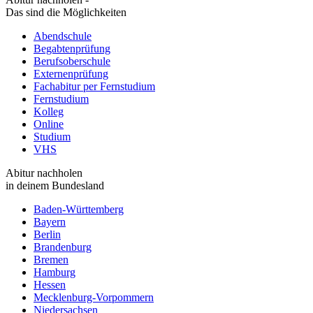
Das sind die Möglichkeiten
Abendschule
Begabtenprüfung
Berufsoberschule
Externenprüfung
Fachabitur per Fernstudium
Fernstudium
Kolleg
Online
Studium
VHS
Abitur nachholen
in deinem Bundesland
Baden-Württemberg
Bayern
Berlin
Brandenburg
Bremen
Hamburg
Hessen
Mecklenburg-Vorpommern
Niedersachsen