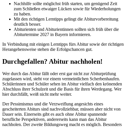
Nachhilfe sollte möglichst früh starten, um genügend Zeit
zum Schließen etwaiger Lücken sowie für Wiederholungen
zu haben.
Mit den richtigen Lerntipps gelingt die Abiturvorbereitung
deutlich besser.
Abiturienten und Abiturientinnen sollten sich früh über die
Abiturtermine 2027 in Bayern informieren.
In Verbindung mit einigen Lerntipps fürs Abitur sowie der richtigen
Herangehensweise stehen die Erfolgschancen gut.
Durchgefallen? Abitur nachholen!
Wer durch das Abitur fällt oder erst gar nicht zur Abiturprüfung
zugelassen wird, steht vor einem vermeintlichen Scherbenhaufen.
Schülerinnen und Schüler sehen im Abitur vielfach den krönenden
Abschluss ihrer Schulzeit und die Basis für ihren Werdegang. Wer
hier durchfällt, weiß nicht mehr weiter.
Der Pessimismus und die Verzweiflung angesichts eines
gescheiterten Abiturs sind nachvollziehbar, müssen aber nicht von
Dauer sein. Einerseits gibt es auch ohne Abitur spannende
berufliche Perspektiven, andererseits kann man das Abitur
nachholen. Der zweite Bildungsweg macht es möglich. Besonders