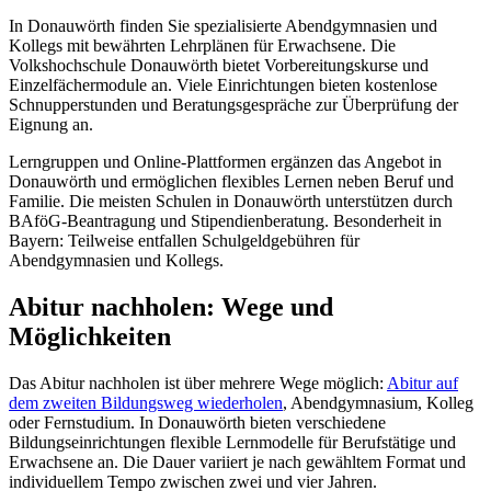
In Donauwörth finden Sie spezialisierte Abendgymnasien und
Kollegs mit bewährten Lehrplänen für Erwachsene. Die
Volkshochschule Donauwörth bietet Vorbereitungskurse und
Einzelfächermodule an. Viele Einrichtungen bieten kostenlose
Schnupperstunden und Beratungsgespräche zur Überprüfung der
Eignung an.
Lerngruppen und Online-Plattformen ergänzen das Angebot in
Donauwörth und ermöglichen flexibles Lernen neben Beruf und
Familie. Die meisten Schulen in Donauwörth unterstützen durch
BAföG-Beantragung und Stipendienberatung. Besonderheit in
Bayern: Teilweise entfallen Schulgeldgebühren für
Abendgymnasien und Kollegs.
Abitur nachholen: Wege und
Möglichkeiten
Das Abitur nachholen ist über mehrere Wege möglich:
Abitur auf
dem zweiten Bildungsweg wiederholen
, Abendgymnasium, Kolleg
oder Fernstudium. In Donauwörth bieten verschiedene
Bildungseinrichtungen flexible Lernmodelle für Berufstätige und
Erwachsene an. Die Dauer variiert je nach gewähltem Format und
individuellem Tempo zwischen zwei und vier Jahren.