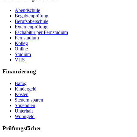
Abendschule
Begabtenprüfung
Berufsoberschule
Externenprüfung
Fachabitur per Fernstudium
Fernstudium
Kolleg
Online
Studium
VHS
Finanzierung
Bafög
Kindergeld
Kosten
Steuern sparen
Stipendien
Unterhalt
Wohngeld
Prüfungsfächer