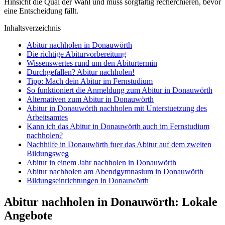
Hinsicht die Qual der Wahl und muss sorgfältig recherchieren, bevor
eine Entscheidung fällt.
Inhaltsverzeichnis
Abitur nachholen in Donauwörth
Die richtige Abiturvorbereitung
Wissenswertes rund um den Abiturtermin
Durchgefallen? Abitur nachholen!
Tipp: Mach dein Abitur im Fernstudium
So funktioniert die Anmeldung zum Abitur in Donauwörth
Alternativen zum Abitur in Donauwörth
Abitur in Donauwörth nachholen mit Unterstuetzung des
Arbeitsamtes
Kann ich das Abitur in Donauwörth auch im Fernstudium
nachholen?
Nachhilfe in Donauwörth fuer das Abitur auf dem zweiten
Bildungsweg
Abitur in einem Jahr nachholen in Donauwörth
Abitur nachholen am Abendgymnasium in Donauwörth
Bildungseinrichtungen in Donauwörth
Abitur nachholen in Donauwörth: Lokale
Angebote