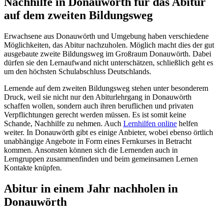
Nachhilfe in Donauwörth für das Abitur
auf dem zweiten Bildungsweg
Erwachsene aus Donauwörth und Umgebung haben verschiedene
Möglichkeiten, das Abitur nachzuholen. Möglich macht dies der gut
ausgebaute zweite Bildungsweg im Großraum Donauwörth. Dabei
dürfen sie den Lernaufwand nicht unterschätzen, schließlich geht es
um den höchsten Schulabschluss Deutschlands.
Lernende auf dem zweiten Bildungsweg stehen unter besonderem
Druck, weil sie nicht nur den Abiturlehrgang in Donauwörth
schaffen wollen, sondern auch ihren beruflichen und privaten
Verpflichtungen gerecht werden müssen. Es ist somit keine
Schande, Nachhilfe zu nehmen. Auch
Lernhilfen online
helfen
weiter. In Donauwörth gibt es einige Anbieter, wobei ebenso örtlich
unabhängige Angebote in Form eines Fernkurses in Betracht
kommen. Ansonsten können sich die Lernenden auch in
Lerngruppen zusammenfinden und beim gemeinsamen Lernen
Kontakte knüpfen.
Abitur in einem Jahr nachholen in
Donauwörth