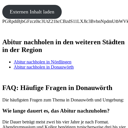
Externen Inhalt laden
PGRpdiBjbGFzcz0ic3UtZ21hcCBzdS11LXJlc3BvbnNpdmUt
Abitur nachholen in den weiteren Städten
in der Region
Abitur nachholen in Nördlingen
Abitur nachholen in Donauwörth
FAQ: Häufige Fragen in Donauwörth
Die häufigsten Fragen zum Thema in Donauwörth und Umgebung:
Wie lange dauert es, das Abitur nachzuholen?
Die Dauer beträgt meist zwei bis vier Jahre je nach Format.
Abendgymnasium und Kolleg benötigen typischerweise drei bis vier