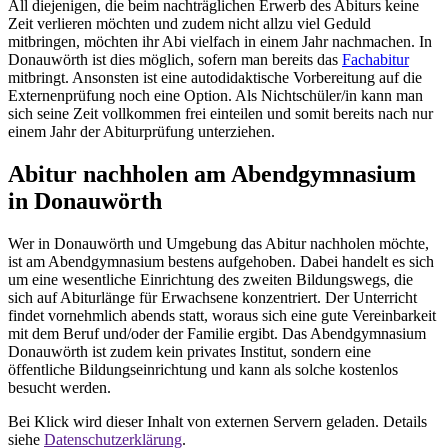
All diejenigen, die beim nachträglichen Erwerb des Abiturs keine
Zeit verlieren möchten und zudem nicht allzu viel Geduld
mitbringen, möchten ihr Abi vielfach in einem Jahr nachmachen. In
Donauwörth ist dies möglich, sofern man bereits das
Fachabitur
mitbringt. Ansonsten ist eine autodidaktische Vorbereitung auf die
Externenprüfung noch eine Option. Als Nichtschüler/in kann man
sich seine Zeit vollkommen frei einteilen und somit bereits nach nur
einem Jahr der Abiturprüfung unterziehen.
Abitur nachholen am Abendgymnasium
in Donauwörth
Wer in Donauwörth und Umgebung das Abitur nachholen möchte,
ist am Abendgymnasium bestens aufgehoben. Dabei handelt es sich
um eine wesentliche Einrichtung des zweiten Bildungswegs, die
sich auf Abiturlänge für Erwachsene konzentriert. Der Unterricht
findet vornehmlich abends statt, woraus sich eine gute Vereinbarkeit
mit dem Beruf und/oder der Familie ergibt. Das Abendgymnasium
Donauwörth ist zudem kein privates Institut, sondern eine
öffentliche Bildungseinrichtung und kann als solche kostenlos
besucht werden.
Bei Klick wird dieser Inhalt von externen Servern geladen. Details
siehe
Datenschutzerklärung
.