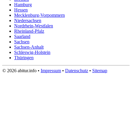
Hamburg
Hessen
Mecklenburg-Vorpommern
Niedersachsen
Nordrhein-Westfalen
Rheinland-Pfalz
Saarland
Sachsen
Sachsen-Anhalt
Schleswig-Holstein
Thüringen
© 2026 abitur.info •
Impressum
•
Datenschutz
•
Sitemap