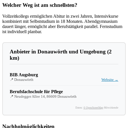
Welcher Weg ist am schnellsten?
Vollzeitkollegs ermöglichen Abitur in zwei Jahren, Intensivkurse
kombiniert mit Selbststudium in 18 Monaten. Abendgymnasium
dauert länger, ermöglicht aber Berufstätigkeit parallel. Fernstudium
ist individuell planbar.
Anbieter in Donauwörth und Umgebung (2
km)
BIB Augsburg
📍 Donauwörth
Website →
Berufsfachschule für Pflege
📍 Neudegger Allee 14, 86609 Donauwörth
Daten:
© OpenStreetMap
-Mitwirkende
Nachholmöglichkeiten