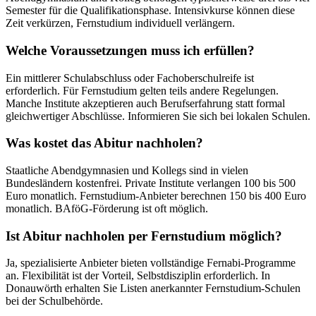
Semester für die Qualifikationsphase. Intensivkurse können diese
Zeit verkürzen, Fernstudium individuell verlängern.
Welche Voraussetzungen muss ich erfüllen?
Ein mittlerer Schulabschluss oder Fachoberschulreife ist
erforderlich. Für Fernstudium gelten teils andere Regelungen.
Manche Institute akzeptieren auch Berufserfahrung statt formal
gleichwertiger Abschlüsse. Informieren Sie sich bei lokalen Schulen.
Was kostet das Abitur nachholen?
Staatliche Abendgymnasien und Kollegs sind in vielen
Bundesländern kostenfrei. Private Institute verlangen 100 bis 500
Euro monatlich. Fernstudium-Anbieter berechnen 150 bis 400 Euro
monatlich. BAföG-Förderung ist oft möglich.
Ist Abitur nachholen per Fernstudium möglich?
Ja, spezialisierte Anbieter bieten vollständige Fernabi-Programme
an. Flexibilität ist der Vorteil, Selbstdisziplin erforderlich. In
Donauwörth erhalten Sie Listen anerkannter Fernstudium-Schulen
bei der Schulbehörde.