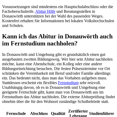
Voraussetzungen sind mindestens ein Hauptschulabschluss oder die
Fachoberschulreife.
Abitur Hilfe
und Beratungsstellen in
Donauwörth unterstützen bei der Wahl des passenden Weges.
Kostenfrei erhalten Sie Informationen bei lokalen Volkshochschulen
und Schulen.
Kann ich das Abitur in Donauwörth auch
im Fernstudium nachholen?
In Donauwörth und Umgebung gibt es grundsätzlich einen gut
ausgebauten zweiten Bildungsweg. Wer hier sein Abitur nachholen
möchte, kann eine Abendschule, ein Kolleg oder eine andere
Bildungseinrichtung besuchen. Die festen Präsenztermine vor Ort
schränken die Vereinbarkeit mit Beruf und/oder Familie allerdings
ein. Das bedeutet nicht, dass man das Vorhaben aufgeben muss.
Stattdessen erscheint ein flexibles
Fernstudium
sehr reizvoll.
Unabhängig davon, ob es in Donauwörth und Umgebung eine
geeignete Fernschule gibt, kann man von Donauwörth aus im
Fernstudium das Abitur nachholen. Die externe Abiturprüfung findet
ohnehin über die für den Wohnort zuständige Schulbehörde statt.
Zertifierter
Fernschule
Abschluss
Qualität
Studienführer
Lehrgang