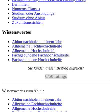
Lernhilfen
Numerus Clausus
Studium oder Ausbildung?
Studium ohne Abitur
Zukunftsaussichten
Wissenswertes
Abitur nachholen in einem Jahr
Allgemeine Fachhochschulreife
Allgemeine Hochschulreife
Fachgebundene Fachhochschulreife
Fachgebundene Hochschulreife
Sie fanden diesen Beitrag hilfreich?
0
/
5
0
ratings
Wissenswertes zum Abitur
Abitur nachholen in einem Jahr
Allgemeine Fachhochschulreife
Allgemeine Hochschulreife