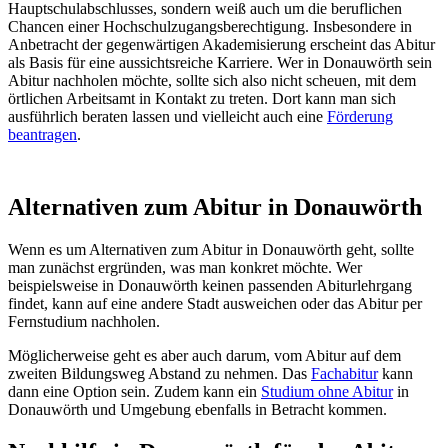
Hauptschulabschlusses, sondern weiß auch um die beruflichen
Chancen einer Hochschulzugangsberechtigung. Insbesondere in
Anbetracht der gegenwärtigen Akademisierung erscheint das Abitur
als Basis für eine aussichtsreiche Karriere. Wer in Donauwörth sein
Abitur nachholen möchte, sollte sich also nicht scheuen, mit dem
örtlichen Arbeitsamt in Kontakt zu treten. Dort kann man sich
ausführlich beraten lassen und vielleicht auch eine
Förderung
beantragen
.
Alternativen zum Abitur in Donauwörth
Wenn es um Alternativen zum Abitur in Donauwörth geht, sollte
man zunächst ergründen, was man konkret möchte. Wer
beispielsweise in Donauwörth keinen passenden Abiturlehrgang
findet, kann auf eine andere Stadt ausweichen oder das Abitur per
Fernstudium nachholen.
Möglicherweise geht es aber auch darum, vom Abitur auf dem
zweiten Bildungsweg Abstand zu nehmen. Das
Fachabitur
kann
dann eine Option sein. Zudem kann ein
Studium ohne Abitur
in
Donauwörth und Umgebung ebenfalls in Betracht kommen.