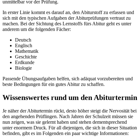
unmittelbar vor der Prüfung.
In erster Linie kommt es darauf an, den Abiturstoff zu erfassen und
sich mit den typischen Aufgaben der Abiturprüfungen vertraut zu
machen. Bei der Sichtung des Lernstoffs fürs Abitur geht es unter
anderem um die folgenden Fächer:
Deutsch
Englisch
Mathematik
Geschichte
Erdkunde
Biologie
Passende Übungsaufgaben helfen, sich adäquat vorzubereiten und
beste Bedingungen für ein gutes Abitur zu schaffen.
Wissenswertes rund um den Abiturtermin
Je näher der Abiturtermin rückt, desto höher steigt die Nervosität bei
den angehenden Prüflingen. Nach Jahren der Schulzeit müssen sie
nun zeigen, was sie gelernt haben und stehen dementsprechend
unter enormem Druck. Für all diejenigen, die sich in dieser Situation
befinden, gibt es im Folgenden ein paar wichtige Informationen: