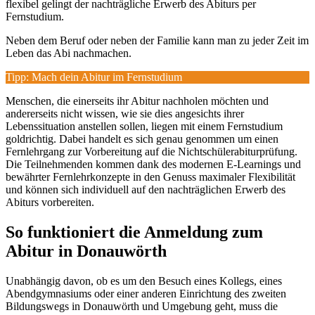
flexibel gelingt der nachträgliche Erwerb des Abiturs per
Fernstudium.
Neben dem Beruf oder neben der Familie kann man zu jeder Zeit im
Leben das Abi nachmachen.
Tipp: Mach dein Abitur im Fernstudium
Menschen, die einerseits ihr Abitur nachholen möchten und
andererseits nicht wissen, wie sie dies angesichts ihrer
Lebenssituation anstellen sollen, liegen mit einem Fernstudium
goldrichtig. Dabei handelt es sich genau genommen um einen
Fernlehrgang zur Vorbereitung auf die Nichtschülerabiturprüfung.
Die Teilnehmenden kommen dank des modernen E-Learnings und
bewährter Fernlehrkonzepte in den Genuss maximaler Flexibilität
und können sich individuell auf den nachträglichen Erwerb des
Abiturs vorbereiten.
So funktioniert die Anmeldung zum
Abitur in Donauwörth
Unabhängig davon, ob es um den Besuch eines Kollegs, eines
Abendgymnasiums oder einer anderen Einrichtung des zweiten
Bildungswegs in Donauwörth und Umgebung geht, muss die