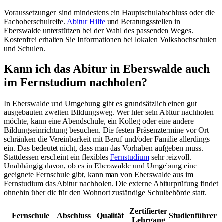
Voraussetzungen sind mindestens ein Hauptschulabschluss oder die
Fachoberschulreife.
Abitur Hilfe
und Beratungsstellen in
Eberswalde unterstützen bei der Wahl des passenden Weges.
Kostenfrei erhalten Sie Informationen bei lokalen Volkshochschulen
und Schulen.
Kann ich das Abitur in Eberswalde auch
im Fernstudium nachholen?
In Eberswalde und Umgebung gibt es grundsätzlich einen gut
ausgebauten zweiten Bildungsweg. Wer hier sein Abitur nachholen
möchte, kann eine Abendschule, ein Kolleg oder eine andere
Bildungseinrichtung besuchen. Die festen Präsenztermine vor Ort
schränken die Vereinbarkeit mit Beruf und/oder Familie allerdings
ein. Das bedeutet nicht, dass man das Vorhaben aufgeben muss.
Stattdessen erscheint ein flexibles
Fernstudium
sehr reizvoll.
Unabhängig davon, ob es in Eberswalde und Umgebung eine
geeignete Fernschule gibt, kann man von Eberswalde aus im
Fernstudium das Abitur nachholen. Die externe Abiturprüfung findet
ohnehin über die für den Wohnort zuständige Schulbehörde statt.
Zertifierter
Fernschule
Abschluss
Qualität
Studienführer
Lehrgang