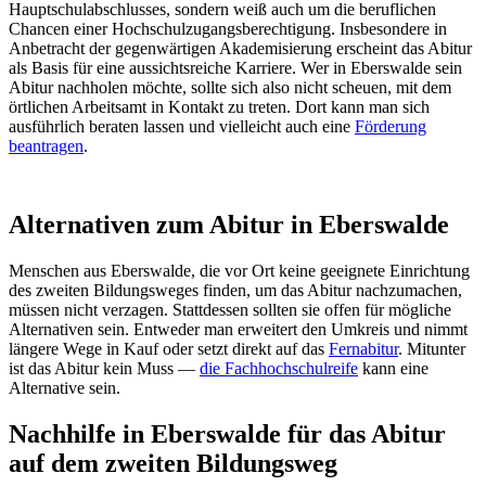
Hauptschulabschlusses, sondern weiß auch um die beruflichen
Chancen einer Hochschulzugangsberechtigung. Insbesondere in
Anbetracht der gegenwärtigen Akademisierung erscheint das Abitur
als Basis für eine aussichtsreiche Karriere. Wer in Eberswalde sein
Abitur nachholen möchte, sollte sich also nicht scheuen, mit dem
örtlichen Arbeitsamt in Kontakt zu treten. Dort kann man sich
ausführlich beraten lassen und vielleicht auch eine
Förderung
beantragen
.
Alternativen zum Abitur in Eberswalde
Menschen aus Eberswalde, die vor Ort keine geeignete Einrichtung
des zweiten Bildungsweges finden, um das Abitur nachzumachen,
müssen nicht verzagen. Stattdessen sollten sie offen für mögliche
Alternativen sein. Entweder man erweitert den Umkreis und nimmt
längere Wege in Kauf oder setzt direkt auf das
Fernabitur
. Mitunter
ist das Abitur kein Muss —
die Fachhochschulreife
kann eine
Alternative sein.
Nachhilfe in Eberswalde für das Abitur
auf dem zweiten Bildungsweg