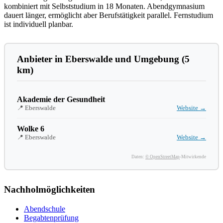
kombiniert mit Selbststudium in 18 Monaten. Abendgymnasium
dauert länger, ermöglicht aber Berufstätigkeit parallel. Fernstudium
ist individuell planbar.
Anbieter in Eberswalde und Umgebung (5
km)
Akademie der Gesundheit
📍 Eberswalde
Website →
Wolke 6
📍 Eberswalde
Website →
Daten:
© OpenStreetMap
-Mitwirkende
Nachholmöglichkeiten
Abendschule
Begabtenprüfung