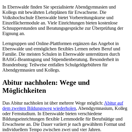
In Eberswalde finden Sie spezialisierte Abendgymnasien und
Kollegs mit bewährten Lehrplänen für Erwachsene. Die
Volkshochschule Eberswalde bietet Vorbereitungskurse und
Einzelfächermodule an. Viele Einrichtungen bieten kostenlose
Schnupperstunden und Beratungsgespräche zur Überprüfung der
Eignung an.
Lerngruppen und Online-Plattformen ergänzen das Angebot in
Eberswalde und ermöglichen flexibles Lernen neben Beruf und
Familie. Die meisten Schulen in Eberswalde unterstützen durch
BAföG-Beantragung und Stipendienberatung. Besonderheit in
Brandenburg: Teilweise entfallen Schulgeldgebühren für
Abendgymnasien und Kollegs.
Abitur nachholen: Wege und
Möglichkeiten
Das Abitur nachholen ist über mehrere Wege möglich:
Abitur auf
dem zweiten Bildungsweg wiederholen
, Abendgymnasium, Kolleg
oder Fernstudium. In Eberswalde bieten verschiedene
Bildungseinrichtungen flexible Lernmodelle für Berufstätige und
Erwachsene an. Die Dauer variiert je nach gewähltem Format und
individuellem Tempo zwischen zwei und vier Jahren.