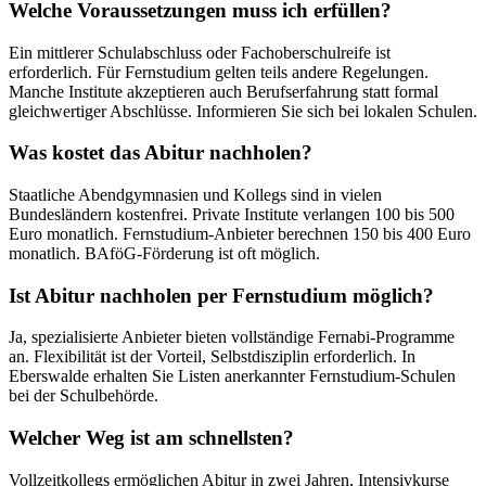
Welche Voraussetzungen muss ich erfüllen?
Ein mittlerer Schulabschluss oder Fachoberschulreife ist
erforderlich. Für Fernstudium gelten teils andere Regelungen.
Manche Institute akzeptieren auch Berufserfahrung statt formal
gleichwertiger Abschlüsse. Informieren Sie sich bei lokalen Schulen.
Was kostet das Abitur nachholen?
Staatliche Abendgymnasien und Kollegs sind in vielen
Bundesländern kostenfrei. Private Institute verlangen 100 bis 500
Euro monatlich. Fernstudium-Anbieter berechnen 150 bis 400 Euro
monatlich. BAföG-Förderung ist oft möglich.
Ist Abitur nachholen per Fernstudium möglich?
Ja, spezialisierte Anbieter bieten vollständige Fernabi-Programme
an. Flexibilität ist der Vorteil, Selbstdisziplin erforderlich. In
Eberswalde erhalten Sie Listen anerkannter Fernstudium-Schulen
bei der Schulbehörde.
Welcher Weg ist am schnellsten?
Vollzeitkollegs ermöglichen Abitur in zwei Jahren, Intensivkurse