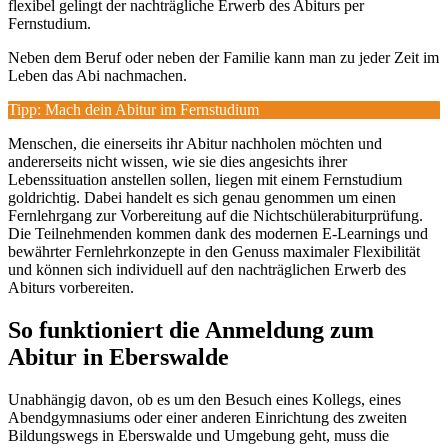
flexibel gelingt der nachträgliche Erwerb des Abiturs per
Fernstudium.
Neben dem Beruf oder neben der Familie kann man zu jeder Zeit im
Leben das Abi nachmachen.
Tipp: Mach dein Abitur im Fernstudium
Menschen, die einerseits ihr Abitur nachholen möchten und
andererseits nicht wissen, wie sie dies angesichts ihrer
Lebenssituation anstellen sollen, liegen mit einem Fernstudium
goldrichtig. Dabei handelt es sich genau genommen um einen
Fernlehrgang zur Vorbereitung auf die Nichtschülerabiturprüfung.
Die Teilnehmenden kommen dank des modernen E-Learnings und
bewährter Fernlehrkonzepte in den Genuss maximaler Flexibilität
und können sich individuell auf den nachträglichen Erwerb des
Abiturs vorbereiten.
So funktioniert die Anmeldung zum
Abitur in Eberswalde
Unabhängig davon, ob es um den Besuch eines Kollegs, eines
Abendgymnasiums oder einer anderen Einrichtung des zweiten
Bildungswegs in Eberswalde und Umgebung geht, muss die