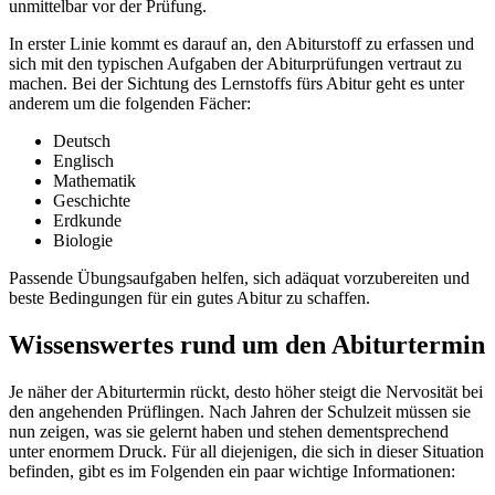
unmittelbar vor der Prüfung.
In erster Linie kommt es darauf an, den Abiturstoff zu erfassen und
sich mit den typischen Aufgaben der Abiturprüfungen vertraut zu
machen. Bei der Sichtung des Lernstoffs fürs Abitur geht es unter
anderem um die folgenden Fächer:
Deutsch
Englisch
Mathematik
Geschichte
Erdkunde
Biologie
Passende Übungsaufgaben helfen, sich adäquat vorzubereiten und
beste Bedingungen für ein gutes Abitur zu schaffen.
Wissenswertes rund um den Abiturtermin
Je näher der Abiturtermin rückt, desto höher steigt die Nervosität bei
den angehenden Prüflingen. Nach Jahren der Schulzeit müssen sie
nun zeigen, was sie gelernt haben und stehen dementsprechend
unter enormem Druck. Für all diejenigen, die sich in dieser Situation
befinden, gibt es im Folgenden ein paar wichtige Informationen: