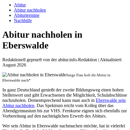
Abitur
Abitur nachholen
Abiturtermine
Nachhilfe
Abitur nachholen in
Eberswalde
Redaktionell geprueft von der abitur.info-Redaktion | Aktualisiert:
August 2026
Junge Frau holt ihr Abitur in
Eberswalde nach*
In ganz Deutschland genießt der zweite Bildungsweg einen hohen
Stellenwert und gibt Erwachsenen die Möglichkeit, Schulabschlüsse
nachzuholen. Dementsprechend kann man auch in
Eberswalde sein
Abitur nachholen
. Das Spektrum reicht vom Kolleg über das
Abendgymnasium bis zur VHS. Fernkurse eignen sich ebenfalls zur
Vorbereitung auf den nachträglichen Erwerb des Abiturs.
Wer sein Abitur in Eberswalde nachmachen möchte, hat in vielerlei