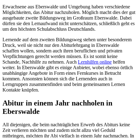
Erwachsene aus Eberswalde und Umgebung haben verschiedene
Möglichkeiten, das Abitur nachzuholen. Möglich macht dies der gut
ausgebaute zweite Bildungsweg im Großraum Eberswalde. Dabei
dürfen sie den Lernaufwand nicht unterschätzen, schließlich geht es
um den höchsten Schulabschluss Deutschlands.
Lernende auf dem zweiten Bildungsweg stehen unter besonderem
Druck, weil sie nicht nur den Abiturlehrgang in Eberswalde
schaffen wollen, sondern auch ihren beruflichen und privaten
Verpflichtungen gerecht werden müssen. Es ist somit keine
Schande, Nachhilfe zu nehmen. Auch
Lernhilfen online
helfen
weiter. In Eberswalde gibt es einige Anbieter, wobei ebenso örtlich
unabhängige Angebote in Form eines Fernkurses in Betracht
kommen. Ansonsten können sich die Lernenden auch in
Lerngruppen zusammenfinden und beim gemeinsamen Lernen
Kontakte knüpfen.
Abitur in einem Jahr nachholen in
Eberswalde
All diejenigen, die beim nachträglichen Erwerb des Abiturs keine
Zeit verlieren möchten und zudem nicht allzu viel Geduld
mitbringen, möchten ihr Abi vielfach in einem Jahr nachmachen. In