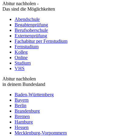
Abitur nachholen -
Das sind die Möglichkeiten
Abendschule
Begabtenprüfung
Berufsoberschule
Externenprüfung
Fachabitur per Fernstudium
Fernstudium
Kolleg
Online
Studium
VHS
Abitur nachholen
in deinem Bundesland
Baden-Württemberg
Bayern
Berlin
Brandenburg
Bremen
Hamburg
Hessen
Mecklenburg-Vorpommern