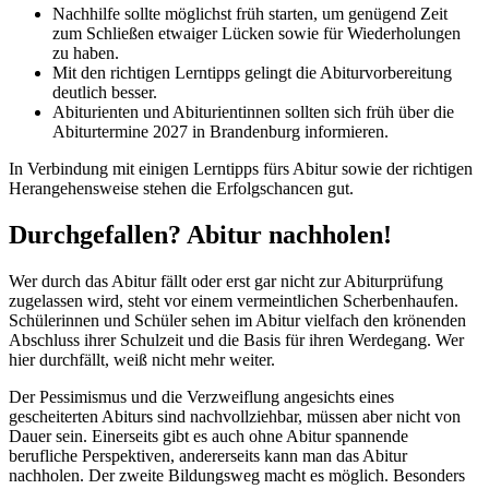
Nachhilfe sollte möglichst früh starten, um genügend Zeit
zum Schließen etwaiger Lücken sowie für Wiederholungen
zu haben.
Mit den richtigen Lerntipps gelingt die Abiturvorbereitung
deutlich besser.
Abiturienten und Abiturientinnen sollten sich früh über die
Abiturtermine 2027 in Brandenburg informieren.
In Verbindung mit einigen Lerntipps fürs Abitur sowie der richtigen
Herangehensweise stehen die Erfolgschancen gut.
Durchgefallen? Abitur nachholen!
Wer durch das Abitur fällt oder erst gar nicht zur Abiturprüfung
zugelassen wird, steht vor einem vermeintlichen Scherbenhaufen.
Schülerinnen und Schüler sehen im Abitur vielfach den krönenden
Abschluss ihrer Schulzeit und die Basis für ihren Werdegang. Wer
hier durchfällt, weiß nicht mehr weiter.
Der Pessimismus und die Verzweiflung angesichts eines
gescheiterten Abiturs sind nachvollziehbar, müssen aber nicht von
Dauer sein. Einerseits gibt es auch ohne Abitur spannende
berufliche Perspektiven, andererseits kann man das Abitur
nachholen. Der zweite Bildungsweg macht es möglich. Besonders