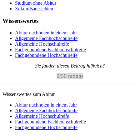
Studium ohne Abitur
Zukunftsaussichten
Wissenswertes
Abitur nachholen in einem Jahr
Allgemeine Fachhochschulreife
Allgemeine Hochschulreife
Fachgebundene Fachhochschulreife
Fachgebundene Hochschulreife
Sie fanden diesen Beitrag hilfreich?
0
/
5
0
ratings
Wissenswertes zum Abitur
Abitur nachholen in einem Jahr
Allgemeine Fachhochschulreife
Allgemeine Hochschulreife
Fachgebundene Fachhochschulreife
Fachgebundene Hochschulreife