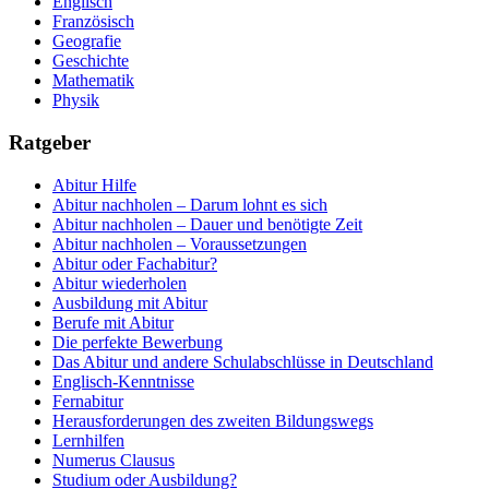
Englisch
Französisch
Geografie
Geschichte
Mathematik
Physik
Ratgeber
Abitur Hilfe
Abitur nachholen – Darum lohnt es sich
Abitur nachholen – Dauer und benötigte Zeit
Abitur nachholen – Voraussetzungen
Abitur oder Fachabitur?
Abitur wiederholen
Ausbildung mit Abitur
Berufe mit Abitur
Die perfekte Bewerbung
Das Abitur und andere Schulabschlüsse in Deutschland
Englisch-Kenntnisse
Fernabitur
Herausforderungen des zweiten Bildungswegs
Lernhilfen
Numerus Clausus
Studium oder Ausbildung?