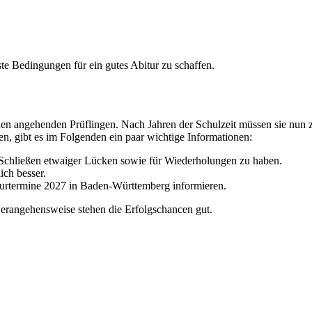
e Bedingungen für ein gutes Abitur zu schaffen.
ei den angehenden Prüflingen. Nach Jahren der Schulzeit müssen sie nun
den, gibt es im Folgenden ein paar wichtige Informationen:
m Schließen etwaiger Lücken sowie für Wiederholungen zu haben.
ich besser.
biturtermine 2027 in Baden-Württemberg informieren.
 Herangehensweise stehen die Erfolgschancen gut.