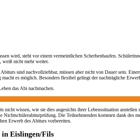
elassen wird, steht vor einem vermeintlichen Scherbenhaufen. Schüleri
, weiß nicht mehr weiter.
Abiturs sind nachvollziehbar, müssen aber nicht von Dauer sein. Einers
macht es möglich. Besonders flexibel gelingt der nachträgliche Erwer
 Leben das Abi nachmachen.
 nicht wissen, wie sie dies angesichts ihrer Lebenssituation anstellen 
ie Nichtschülerabiturprüfung. Die Teilnehmenden kommen dank des m
chen Erwerb des Abiturs vorbereiten.
in Eislingen/Fils