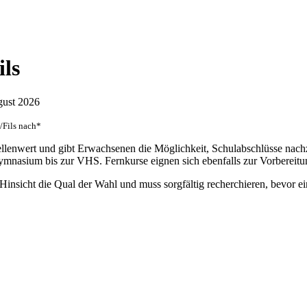
ils
ugust 2026
n/Fils nach*
tellenwert und gibt Erwachsenen die Möglichkeit, Schulabschlüsse na
mnasium bis zur VHS. Fernkurse eignen sich ebenfalls zur Vorbereitun
 Hinsicht die Qual der Wahl und muss sorgfältig recherchieren, bevor ei