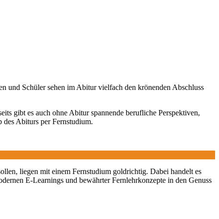
nnen und Schüler sehen im Abitur vielfach den krönenden Abschluss
eits gibt es auch ohne Abitur spannende berufliche Perspektiven,
b des Abiturs per Fernstudium.
sollen, liegen mit einem Fernstudium goldrichtig. Dabei handelt es
odernen E-Learnings und bewährter Fernlehrkonzepte in den Genuss