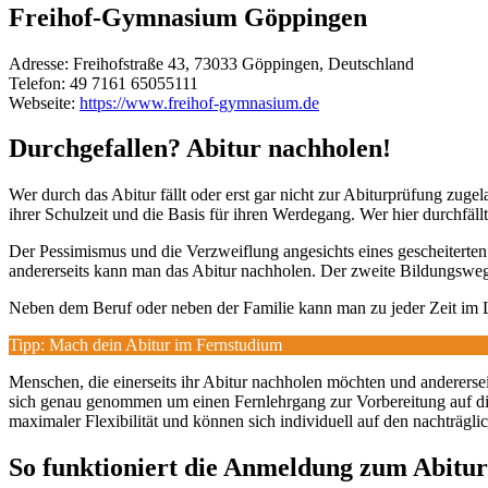
Freihof-Gymnasium Göppingen
Adresse:
Freihofstraße 43, 73033 Göppingen, Deutschland
Telefon:
49 7161 65055111
Webseite:
https://www.freihof-gymnasium.de
Durchgefallen? Abitur nachholen!
Wer durch das Abitur fällt oder erst gar nicht zur Abiturprüfung zug
ihrer Schulzeit und die Basis für ihren Werdegang. Wer hier durchfällt
Der Pessimismus und die Verzweiflung angesichts eines gescheiterten 
andererseits kann man das Abitur nachholen. Der zweite Bildungsweg 
Neben dem Beruf oder neben der Familie kann man zu jeder Zeit im
Tipp: Mach dein Abitur im Fernstudium
Menschen, die einerseits ihr Abitur nachholen möchten und andererseits
sich genau genommen um einen Fernlehrgang zur Vorbereitung auf d
maximaler Flexibilität und können sich individuell auf den nachträgli
So funktioniert die Anmeldung zum Abitur 