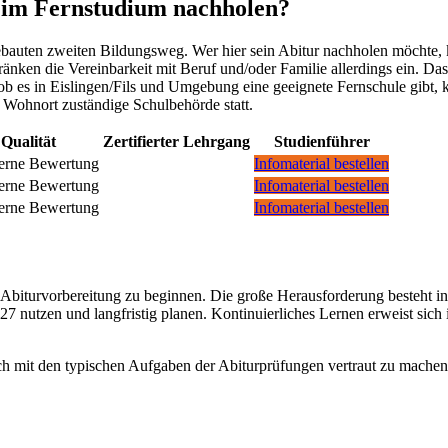
ch im Fernstudium nachholen?
gebauten zweiten Bildungsweg. Wer hier sein Abitur nachholen möchte, 
änken die Vereinbarkeit mit Beruf und/oder Familie allerdings ein. Da
ob es in Eislingen/Fils und Umgebung eine geeignete Fernschule gibt, 
n Wohnort zuständige Schulbehörde statt.
Qualität
Zertifierter Lehrgang
Studienführer
Infomaterial bestellen
Infomaterial bestellen
Infomaterial bestellen
er Abiturvorbereitung zu beginnen. Die große Herausforderung besteht i
027 nutzen und langfristig planen. Kontinuierliches Lernen erweist sic
sich mit den typischen Aufgaben der Abiturprüfungen vertraut zu machen.