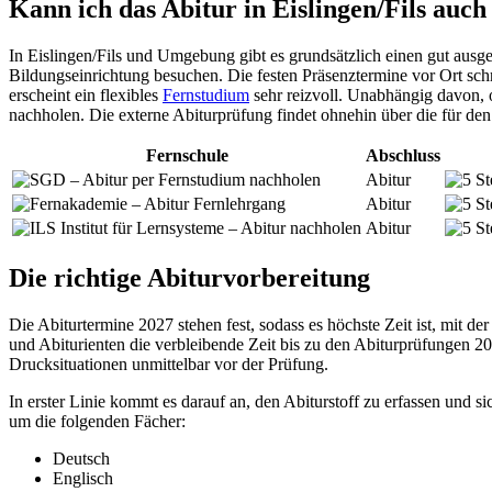
Kann ich das Abitur in Eislingen/Fils au
In Eislingen/Fils und Umgebung gibt es grundsätzlich einen gut aus
Bildungseinrichtung besuchen. Die festen Präsenztermine vor Ort schr
erscheint ein flexibles
Fernstudium
sehr reizvoll. Unabhängig davon, 
nachholen. Die externe Abiturprüfung findet ohnehin über die für de
Fernschule
Abschluss
Abitur
Abitur
Abitur
Die richtige Abiturvorbereitung
Die Abiturtermine 2027 stehen fest, sodass es höchste Zeit ist, mit d
und Abiturienten die verbleibende Zeit bis zu den Abiturprüfungen 2
Drucksituationen unmittelbar vor der Prüfung.
In erster Linie kommt es darauf an, den Abiturstoff zu erfassen und 
um die folgenden Fächer:
Deutsch
Englisch