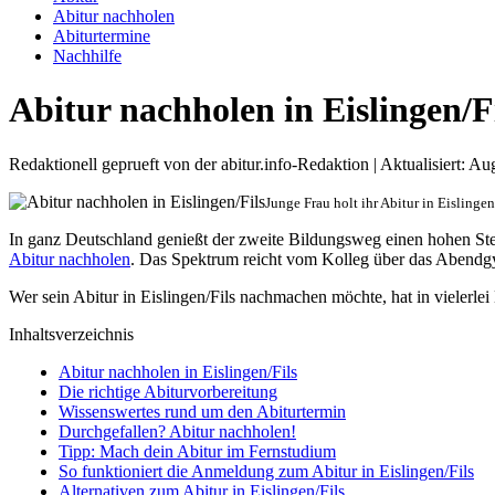
Abitur nachholen
Abiturtermine
Nachhilfe
Abitur nachholen in Eislingen/F
Redaktionell geprueft von der abitur.info-Redaktion | Aktualisiert: A
Junge Frau holt ihr Abitur in Eislinge
In ganz Deutschland genießt der zweite Bildungsweg einen hohen S
Abitur nachholen
. Das Spektrum reicht vom Kolleg über das Abendgy
Wer sein Abitur in Eislingen/Fils nachmachen möchte, hat in vielerlei
Inhaltsverzeichnis
Abitur nachholen in Eislingen/Fils
Die richtige Abiturvorbereitung
Wissenswertes rund um den Abiturtermin
Durchgefallen? Abitur nachholen!
Tipp: Mach dein Abitur im Fernstudium
So funktioniert die Anmeldung zum Abitur in Eislingen/Fils
Alternativen zum Abitur in Eislingen/Fils