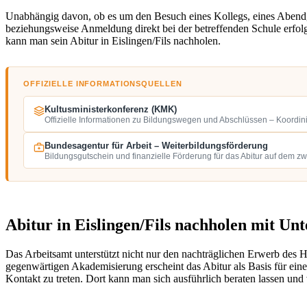
Unabhängig davon, ob es um den Besuch eines Kollegs, eines Abend
beziehungsweise Anmeldung direkt bei der betreffenden Schule erfolg
kann man sein Abitur in Eislingen/Fils nachholen.
OFFIZIELLE INFORMATIONSQUELLEN
Kultusministerkonferenz (KMK)
Offizielle Informationen zu Bildungswegen und Abschlüssen – Koordin
Bundesagentur für Arbeit – Weiterbildungsförderung
Bildungsgutschein und finanzielle Förderung für das Abitur auf dem z
Abitur in Eislingen/Fils nachholen mit Un
Das Arbeitsamt unterstützt nicht nur den nachträglichen Erwerb des
gegenwärtigen Akademisierung erscheint das Abitur als Basis für eine 
Kontakt zu treten. Dort kann man sich ausführlich beraten lassen und 