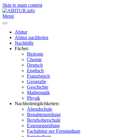
Skip to main content
Menü
Abitur
Abitur nachholen
Nachhilfe
Fächer:
Biologie
Chemie
Deutsch
Englisch
Französisch
Geografie
Geschichte
Mathematik
Physik
Nachholmöglichkeiten:
Abendschule
Begabtenprüfung
Berufsoberschule
Externenprüfung
Fachabitur per Fernstudium
Fernstudium