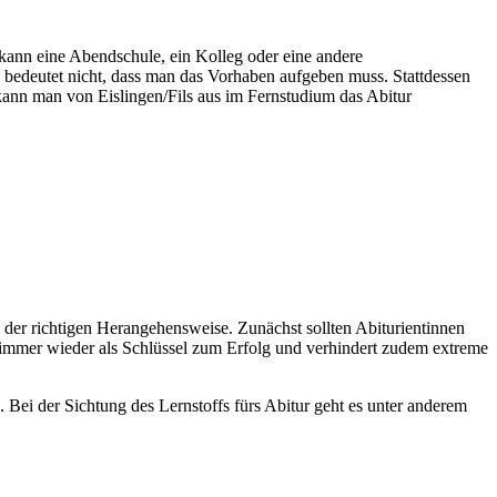
kann eine Abendschule, ein Kolleg oder eine andere
s bedeutet nicht, dass man das Vorhaben aufgeben muss. Stattdessen
kann man von Eislingen/Fils aus im Fernstudium das Abitur
n der richtigen Herangehensweise. Zunächst sollten Abiturientinnen
h immer wieder als Schlüssel zum Erfolg und verhindert zudem extreme
 Bei der Sichtung des Lernstoffs fürs Abitur geht es unter anderem