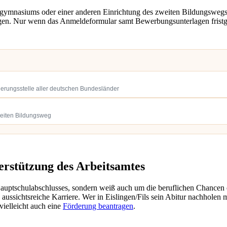
gymnasiums oder einer anderen Einrichtung des zweiten Bildungswegs
en. Nur wenn das Anmeldeformular samt Bewerbungsunterlagen fristgere
ierungsstelle aller deutschen Bundesländer
weiten Bildungsweg
terstützung des Arbeitsamtes
 Hauptschulabschlusses, sondern weiß auch um die beruflichen Chancen
aussichtsreiche Karriere. Wer in Eislingen/Fils sein Abitur nachholen mö
vielleicht auch eine
Förderung beantragen
.