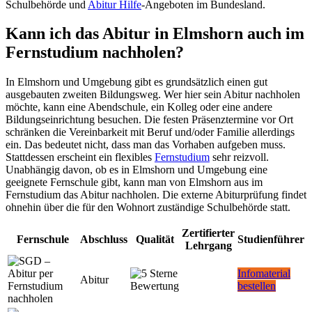
Schulbehörde und
Abitur Hilfe
-Angeboten im Bundesland.
Kann ich das Abitur in Elmshorn auch im
Fernstudium nachholen?
In Elmshorn und Umgebung gibt es grundsätzlich einen gut
ausgebauten zweiten Bildungsweg. Wer hier sein Abitur nachholen
möchte, kann eine Abendschule, ein Kolleg oder eine andere
Bildungseinrichtung besuchen. Die festen Präsenztermine vor Ort
schränken die Vereinbarkeit mit Beruf und/oder Familie allerdings
ein. Das bedeutet nicht, dass man das Vorhaben aufgeben muss.
Stattdessen erscheint ein flexibles
Fernstudium
sehr reizvoll.
Unabhängig davon, ob es in Elmshorn und Umgebung eine
geeignete Fernschule gibt, kann man von Elmshorn aus im
Fernstudium das Abitur nachholen. Die externe Abiturprüfung findet
ohnehin über die für den Wohnort zuständige Schulbehörde statt.
Zertifierter
Fernschule
Abschluss
Qualität
Studienführer
Lehrgang
Infomaterial
Abitur
bestellen