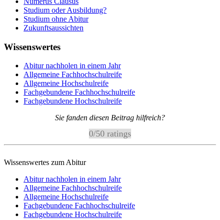
Numerus Clausus
Studium oder Ausbildung?
Studium ohne Abitur
Zukunftsaussichten
Wissenswertes
Abitur nachholen in einem Jahr
Allgemeine Fachhochschulreife
Allgemeine Hochschulreife
Fachgebundene Fachhochschulreife
Fachgebundene Hochschulreife
Sie fanden diesen Beitrag hilfreich?
0
/
5
0
ratings
Wissenswertes zum Abitur
Abitur nachholen in einem Jahr
Allgemeine Fachhochschulreife
Allgemeine Hochschulreife
Fachgebundene Fachhochschulreife
Fachgebundene Hochschulreife