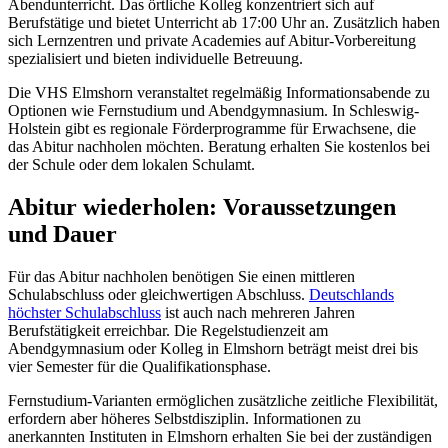
Abendunterricht. Das örtliche Kolleg konzentriert sich auf
Berufstätige und bietet Unterricht ab 17:00 Uhr an. Zusätzlich haben
sich Lernzentren und private Academies auf Abitur-Vorbereitung
spezialisiert und bieten individuelle Betreuung.
Die VHS Elmshorn veranstaltet regelmäßig Informationsabende zu
Optionen wie Fernstudium und Abendgymnasium. In Schleswig-
Holstein gibt es regionale Förderprogramme für Erwachsene, die
das Abitur nachholen möchten. Beratung erhalten Sie kostenlos bei
der Schule oder dem lokalen Schulamt.
Abitur wiederholen: Voraussetzungen
und Dauer
Für das Abitur nachholen benötigen Sie einen mittleren
Schulabschluss oder gleichwertigen Abschluss.
Deutschlands
höchster Schulabschluss
ist auch nach mehreren Jahren
Berufstätigkeit erreichbar. Die Regelstudienzeit am
Abendgymnasium oder Kolleg in Elmshorn beträgt meist drei bis
vier Semester für die Qualifikationsphase.
Fernstudium-Varianten ermöglichen zusätzliche zeitliche Flexibilität,
erfordern aber höheres Selbstdisziplin. Informationen zu
anerkannten Instituten in Elmshorn erhalten Sie bei der zuständigen