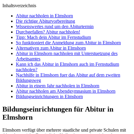
Inhaltsverzeichnis
Abitur nachholen in Elmshorn
Die richtige Abiturvorbereitung
Wissenswertes rund um den Abiturtermin
Durchgefallen? Abitur nachholen!
Tipp: Mach dein Abitur im Fernstudium
So funktioniert die Anmeldung zum Abitur in Elmshorn
Alternativen zum Abitur in Elmshorn
Abitur in Elmshorn nachholen mit Unterstuetzung des
Arbeitsamtes
Kann ich das Abitur in Elmshorn auch im Fernstudium
nachholen?
Nachhilfe in Elmshorn fuer das Abitur auf dem zweiten
Bildungsweg
Abitur in einem Jahr nachholen in Elmshorn
Abitur nachholen am Abendgymnasium in Elmshorn
Bildungseinrichtungen in Elmshorn
Bildungseinrichtungen für Abitur in
Elmshorn
Elmshorn verfügt über mehrere staatliche und private Schulen mit