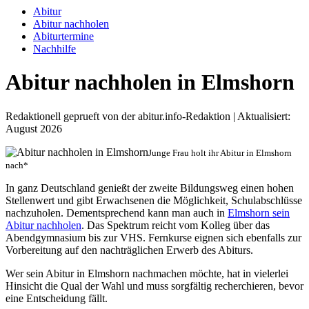
Abitur
Abitur nachholen
Abiturtermine
Nachhilfe
Abitur nachholen in Elmshorn
Redaktionell geprueft von der abitur.info-Redaktion | Aktualisiert:
August 2026
Junge Frau holt ihr Abitur in Elmshorn
nach*
In ganz Deutschland genießt der zweite Bildungsweg einen hohen
Stellenwert und gibt Erwachsenen die Möglichkeit, Schulabschlüsse
nachzuholen. Dementsprechend kann man auch in
Elmshorn sein
Abitur nachholen
. Das Spektrum reicht vom Kolleg über das
Abendgymnasium bis zur VHS. Fernkurse eignen sich ebenfalls zur
Vorbereitung auf den nachträglichen Erwerb des Abiturs.
Wer sein Abitur in Elmshorn nachmachen möchte, hat in vielerlei
Hinsicht die Qual der Wahl und muss sorgfältig recherchieren, bevor
eine Entscheidung fällt.