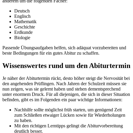
anderem um die folgenden Fächer:
Deutsch
Englisch
Mathematik
Geschichte
Erdkunde
Biologie
Passende Übungsaufgaben helfen, sich adäquat vorzubereiten und
beste Bedingungen für ein gutes Abitur zu schaffen.
Wissenswertes rund um den Abiturtermin
Je näher der Abiturtermin rückt, desto höher steigt die Nervosität bei
den angehenden Prüflingen. Nach Jahren der Schulzeit müssen sie
nun zeigen, was sie gelernt haben und stehen dementsprechend
unter enormem Druck. Für all diejenigen, die sich in dieser Situation
befinden, gibt es im Folgenden ein paar wichtige Informationen:
Nachhilfe sollte möglichst früh starten, um genügend Zeit
zum Schließen etwaiger Lücken sowie für Wiederholungen
zu haben.
Mit den richtigen Lerntipps gelingt die Abiturvorbereitung
deutlich besser.