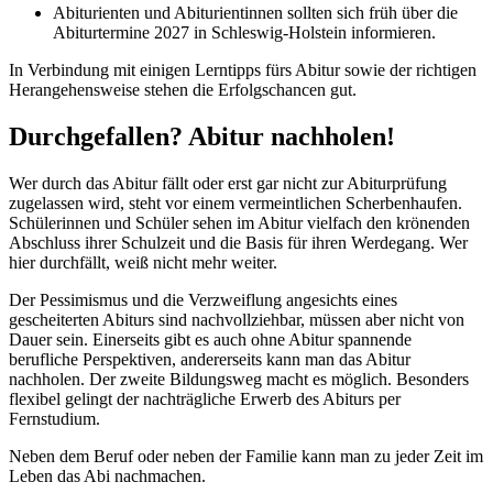
Abiturienten und Abiturientinnen sollten sich früh über die
Abiturtermine 2027 in Schleswig-Holstein informieren.
In Verbindung mit einigen Lerntipps fürs Abitur sowie der richtigen
Herangehensweise stehen die Erfolgschancen gut.
Durchgefallen? Abitur nachholen!
Wer durch das Abitur fällt oder erst gar nicht zur Abiturprüfung
zugelassen wird, steht vor einem vermeintlichen Scherbenhaufen.
Schülerinnen und Schüler sehen im Abitur vielfach den krönenden
Abschluss ihrer Schulzeit und die Basis für ihren Werdegang. Wer
hier durchfällt, weiß nicht mehr weiter.
Der Pessimismus und die Verzweiflung angesichts eines
gescheiterten Abiturs sind nachvollziehbar, müssen aber nicht von
Dauer sein. Einerseits gibt es auch ohne Abitur spannende
berufliche Perspektiven, andererseits kann man das Abitur
nachholen. Der zweite Bildungsweg macht es möglich. Besonders
flexibel gelingt der nachträgliche Erwerb des Abiturs per
Fernstudium.
Neben dem Beruf oder neben der Familie kann man zu jeder Zeit im
Leben das Abi nachmachen.