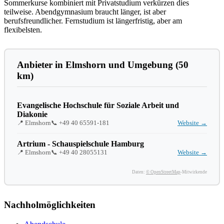
Sommerkurse kombiniert mit Privatstudium verkürzen dies
teilweise. Abendgymnasium braucht länger, ist aber
berufsfreundlicher. Fernstudium ist längerfristig, aber am
flexibelsten.
Anbieter in Elmshorn und Umgebung (50
km)
Evangelische Hochschule für Soziale Arbeit und
Diakonie
📍 Elmshorn
📞
+49 40 65591-181
Website →
Artrium - Schauspielschule Hamburg
📍 Elmshorn
📞
+49 40 28055131
Website →
Daten:
© OpenStreetMap
-Mitwirkende
Nachholmöglichkeiten