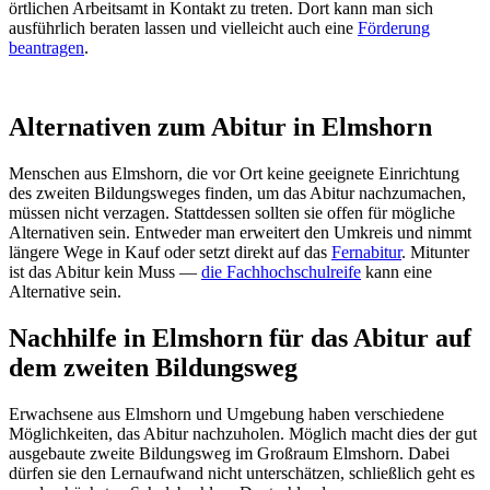
örtlichen Arbeitsamt in Kontakt zu treten. Dort kann man sich
ausführlich beraten lassen und vielleicht auch eine
Förderung
beantragen
.
Alternativen zum Abitur in Elmshorn
Menschen aus Elmshorn, die vor Ort keine geeignete Einrichtung
des zweiten Bildungsweges finden, um das Abitur nachzumachen,
müssen nicht verzagen. Stattdessen sollten sie offen für mögliche
Alternativen sein. Entweder man erweitert den Umkreis und nimmt
längere Wege in Kauf oder setzt direkt auf das
Fernabitur
. Mitunter
ist das Abitur kein Muss —
die Fachhochschulreife
kann eine
Alternative sein.
Nachhilfe in Elmshorn für das Abitur auf
dem zweiten Bildungsweg
Erwachsene aus Elmshorn und Umgebung haben verschiedene
Möglichkeiten, das Abitur nachzuholen. Möglich macht dies der gut
ausgebaute zweite Bildungsweg im Großraum Elmshorn. Dabei
dürfen sie den Lernaufwand nicht unterschätzen, schließlich geht es