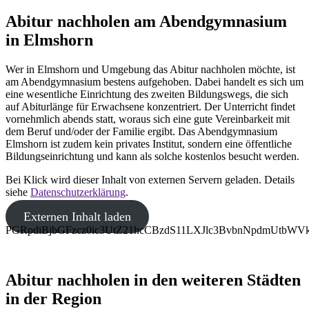
Abitur nachholen am Abendgymnasium
in Elmshorn
Wer in Elmshorn und Umgebung das Abitur nachholen möchte, ist
am Abendgymnasium bestens aufgehoben. Dabei handelt es sich um
eine wesentliche Einrichtung des zweiten Bildungswegs, die sich
auf Abiturlänge für Erwachsene konzentriert. Der Unterricht findet
vornehmlich abends statt, woraus sich eine gute Vereinbarkeit mit
dem Beruf und/oder der Familie ergibt. Das Abendgymnasium
Elmshorn ist zudem kein privates Institut, sondern eine öffentliche
Bildungseinrichtung und kann als solche kostenlos besucht werden.
Bei Klick wird dieser Inhalt von externen Servern geladen. Details
siehe
Datenschutzerklärung
.
Externen Inhalt laden
PGRpdiBjbGFzcz0ic3UtZ21hcCBzdS11LXJlc3BvbnNpdmUt
Abitur nachholen in den weiteren Städten
in der Region