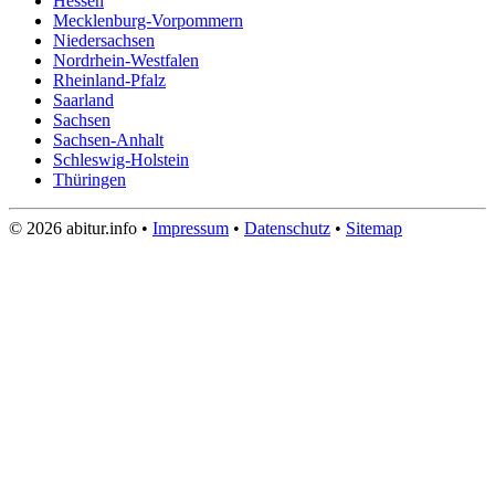
Hessen
Mecklenburg-Vorpommern
Niedersachsen
Nordrhein-Westfalen
Rheinland-Pfalz
Saarland
Sachsen
Sachsen-Anhalt
Schleswig-Holstein
Thüringen
© 2026 abitur.info •
Impressum
•
Datenschutz
•
Sitemap