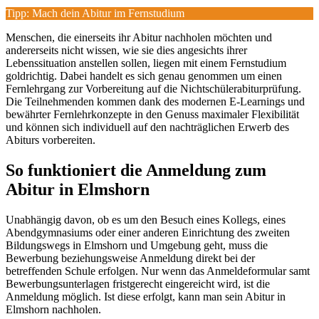
Tipp: Mach dein Abitur im Fernstudium
Menschen, die einerseits ihr Abitur nachholen möchten und
andererseits nicht wissen, wie sie dies angesichts ihrer
Lebenssituation anstellen sollen, liegen mit einem Fernstudium
goldrichtig. Dabei handelt es sich genau genommen um einen
Fernlehrgang zur Vorbereitung auf die Nichtschülerabiturprüfung.
Die Teilnehmenden kommen dank des modernen E-Learnings und
bewährter Fernlehrkonzepte in den Genuss maximaler Flexibilität
und können sich individuell auf den nachträglichen Erwerb des
Abiturs vorbereiten.
So funktioniert die Anmeldung zum
Abitur in Elmshorn
Unabhängig davon, ob es um den Besuch eines Kollegs, eines
Abendgymnasiums oder einer anderen Einrichtung des zweiten
Bildungswegs in Elmshorn und Umgebung geht, muss die
Bewerbung beziehungsweise Anmeldung direkt bei der
betreffenden Schule erfolgen. Nur wenn das Anmeldeformular samt
Bewerbungsunterlagen fristgerecht eingereicht wird, ist die
Anmeldung möglich. Ist diese erfolgt, kann man sein Abitur in
Elmshorn nachholen.