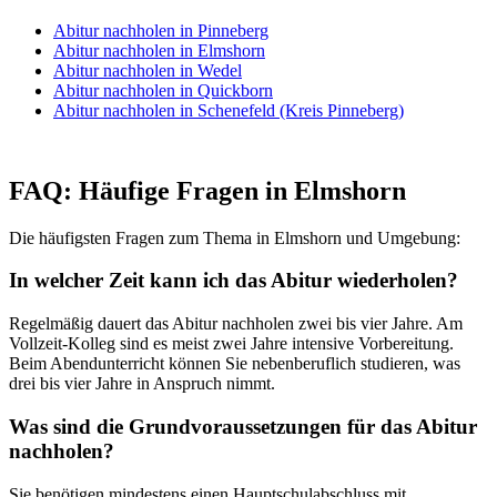
Abitur nachholen in Pinneberg
Abitur nachholen in Elmshorn
Abitur nachholen in Wedel
Abitur nachholen in Quickborn
Abitur nachholen in Schenefeld (Kreis Pinneberg)
FAQ: Häufige Fragen in Elmshorn
Die häufigsten Fragen zum Thema in Elmshorn und Umgebung:
In welcher Zeit kann ich das Abitur wiederholen?
Regelmäßig dauert das Abitur nachholen zwei bis vier Jahre. Am
Vollzeit-Kolleg sind es meist zwei Jahre intensive Vorbereitung.
Beim Abendunterricht können Sie nebenberuflich studieren, was
drei bis vier Jahre in Anspruch nimmt.
Was sind die Grundvoraussetzungen für das Abitur
nachholen?
Sie benötigen mindestens einen Hauptschulabschluss mit