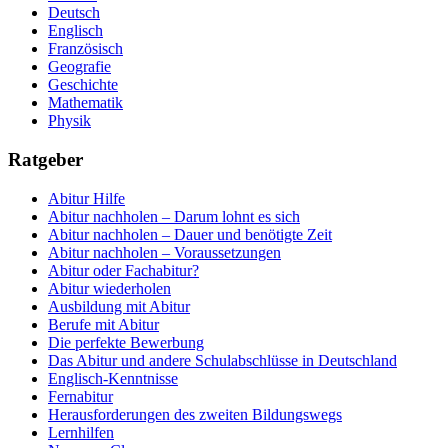
Deutsch
Englisch
Französisch
Geografie
Geschichte
Mathematik
Physik
Ratgeber
Abitur Hilfe
Abitur nachholen – Darum lohnt es sich
Abitur nachholen – Dauer und benötigte Zeit
Abitur nachholen – Voraussetzungen
Abitur oder Fachabitur?
Abitur wiederholen
Ausbildung mit Abitur
Berufe mit Abitur
Die perfekte Bewerbung
Das Abitur und andere Schulabschlüsse in Deutschland
Englisch-Kenntnisse
Fernabitur
Herausforderungen des zweiten Bildungswegs
Lernhilfen