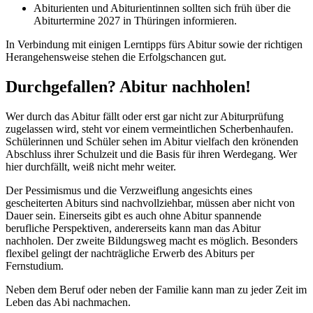
Abiturienten und Abiturientinnen sollten sich früh über die
Abiturtermine 2027 in Thüringen informieren.
In Verbindung mit einigen Lerntipps fürs Abitur sowie der richtigen
Herangehensweise stehen die Erfolgschancen gut.
Durchgefallen? Abitur nachholen!
Wer durch das Abitur fällt oder erst gar nicht zur Abiturprüfung
zugelassen wird, steht vor einem vermeintlichen Scherbenhaufen.
Schülerinnen und Schüler sehen im Abitur vielfach den krönenden
Abschluss ihrer Schulzeit und die Basis für ihren Werdegang. Wer
hier durchfällt, weiß nicht mehr weiter.
Der Pessimismus und die Verzweiflung angesichts eines
gescheiterten Abiturs sind nachvollziehbar, müssen aber nicht von
Dauer sein. Einerseits gibt es auch ohne Abitur spannende
berufliche Perspektiven, andererseits kann man das Abitur
nachholen. Der zweite Bildungsweg macht es möglich. Besonders
flexibel gelingt der nachträgliche Erwerb des Abiturs per
Fernstudium.
Neben dem Beruf oder neben der Familie kann man zu jeder Zeit im
Leben das Abi nachmachen.