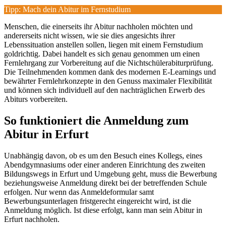
Tipp: Mach dein Abitur im Fernstudium
Menschen, die einerseits ihr Abitur nachholen möchten und
andererseits nicht wissen, wie sie dies angesichts ihrer
Lebenssituation anstellen sollen, liegen mit einem Fernstudium
goldrichtig. Dabei handelt es sich genau genommen um einen
Fernlehrgang zur Vorbereitung auf die Nichtschülerabiturprüfung.
Die Teilnehmenden kommen dank des modernen E-Learnings und
bewährter Fernlehrkonzepte in den Genuss maximaler Flexibilität
und können sich individuell auf den nachträglichen Erwerb des
Abiturs vorbereiten.
So funktioniert die Anmeldung zum
Abitur in Erfurt
Unabhängig davon, ob es um den Besuch eines Kollegs, eines
Abendgymnasiums oder einer anderen Einrichtung des zweiten
Bildungswegs in Erfurt und Umgebung geht, muss die Bewerbung
beziehungsweise Anmeldung direkt bei der betreffenden Schule
erfolgen. Nur wenn das Anmeldeformular samt
Bewerbungsunterlagen fristgerecht eingereicht wird, ist die
Anmeldung möglich. Ist diese erfolgt, kann man sein Abitur in
Erfurt nachholen.