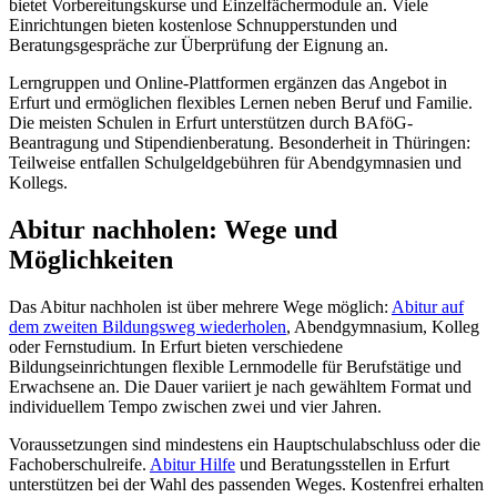
bietet Vorbereitungskurse und Einzelfächermodule an. Viele
Einrichtungen bieten kostenlose Schnupperstunden und
Beratungsgespräche zur Überprüfung der Eignung an.
Lerngruppen und Online-Plattformen ergänzen das Angebot in
Erfurt und ermöglichen flexibles Lernen neben Beruf und Familie.
Die meisten Schulen in Erfurt unterstützen durch BAföG-
Beantragung und Stipendienberatung. Besonderheit in Thüringen:
Teilweise entfallen Schulgeldgebühren für Abendgymnasien und
Kollegs.
Abitur nachholen: Wege und
Möglichkeiten
Das Abitur nachholen ist über mehrere Wege möglich:
Abitur auf
dem zweiten Bildungsweg wiederholen
, Abendgymnasium, Kolleg
oder Fernstudium. In Erfurt bieten verschiedene
Bildungseinrichtungen flexible Lernmodelle für Berufstätige und
Erwachsene an. Die Dauer variiert je nach gewähltem Format und
individuellem Tempo zwischen zwei und vier Jahren.
Voraussetzungen sind mindestens ein Hauptschulabschluss oder die
Fachoberschulreife.
Abitur Hilfe
und Beratungsstellen in Erfurt
unterstützen bei der Wahl des passenden Weges. Kostenfrei erhalten