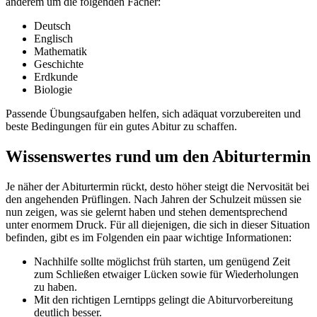
anderem um die folgenden Fächer:
Deutsch
Englisch
Mathematik
Geschichte
Erdkunde
Biologie
Passende Übungsaufgaben helfen, sich adäquat vorzubereiten und
beste Bedingungen für ein gutes Abitur zu schaffen.
Wissenswertes rund um den Abiturtermin
Je näher der Abiturtermin rückt, desto höher steigt die Nervosität bei
den angehenden Prüflingen. Nach Jahren der Schulzeit müssen sie
nun zeigen, was sie gelernt haben und stehen dementsprechend
unter enormem Druck. Für all diejenigen, die sich in dieser Situation
befinden, gibt es im Folgenden ein paar wichtige Informationen:
Nachhilfe sollte möglichst früh starten, um genügend Zeit
zum Schließen etwaiger Lücken sowie für Wiederholungen
zu haben.
Mit den richtigen Lerntipps gelingt die Abiturvorbereitung
deutlich besser.