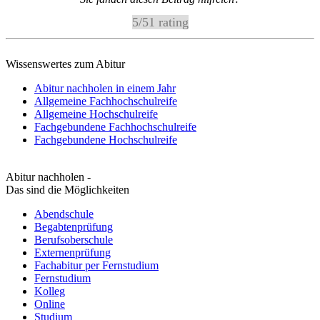
5
/
5
1
rating
Wissenswertes zum Abitur
Abitur nachholen in einem Jahr
Allgemeine Fachhochschulreife
Allgemeine Hochschulreife
Fachgebundene Fachhochschulreife
Fachgebundene Hochschulreife
Abitur nachholen -
Das sind die Möglichkeiten
Abendschule
Begabtenprüfung
Berufsoberschule
Externenprüfung
Fachabitur per Fernstudium
Fernstudium
Kolleg
Online
Studium