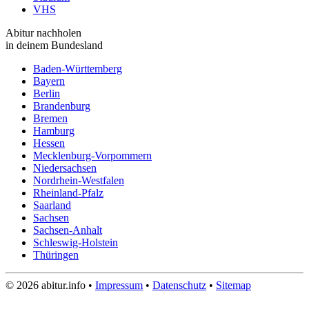
VHS
Abitur nachholen
in deinem Bundesland
Baden-Württemberg
Bayern
Berlin
Brandenburg
Bremen
Hamburg
Hessen
Mecklenburg-Vorpommern
Niedersachsen
Nordrhein-Westfalen
Rheinland-Pfalz
Saarland
Sachsen
Sachsen-Anhalt
Schleswig-Holstein
Thüringen
© 2026 abitur.info •
Impressum
•
Datenschutz
•
Sitemap