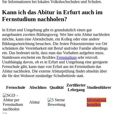
Sie Informationen bei lokalen Volkshochschulen und Schulen.
Kann ich das Abitur in Erfurt auch im
Fernstudium nachholen?
In Erfurt und Umgebung gibt es grundsätzlich einen gut
ausgebauten zweiten Bildungsweg. Wer hier sein Abitur nachholen
möchte, kann eine Abendschule, ein Kolleg oder eine andere
Bildungseinrichtung besuchen. Die festen Präsenztermine vor Ort
schränken die Vereinbarkeit mit Beruf und/oder Familie allerdings
ein. Das bedeutet nicht, dass man das Vorhaben aufgeben muss.
Stattdessen erscheint ein flexibles
Fernstudium
sehr reizvoll.
Unabhängig davon, ob es in Erfurt und Umgebung eine geeignete
Fernschule gibt, kann man von Erfurt aus im Fernstudium das
Abitur nachholen. Die externe Abiturprüfung findet ohnehin über
die für den Wohnort zuständige Schulbehörde statt.
Zertifierter
Fernschule
Abschluss
Qualität
Studienführer
Lehrgang
Infomaterial
Abitur
bestellen