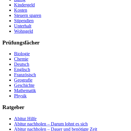
Kindergeld
Kosten
Steuern sparen
Stipendien
Unterhalt
Wohngeld
Prüfungsfächer
Biologie
Chemie
Deutsch
Englisch
Französisch
Geografie
Geschichte
Mathematik
Physik
Ratgeber
Abitur Hilfe
Abitur nachholen – Darum lohnt es sich
Abitur nachholen – Dauer und benötigte Zeit