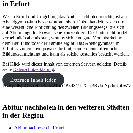
in Erfurt
Wer in Erfurt und Umgebung das Abitur nachholen möchte, ist am
Abendgymnasium bestens aufgehoben. Dabei handelt es sich um
eine wesentliche Einrichtung des zweiten Bildungswegs, die sich
auf Abiturlänge für Erwachsene konzentriert. Der Unterricht findet
vornehmlich abends statt, woraus sich eine gute Vereinbarkeit mit
dem Beruf und/oder der Familie ergibt. Das Abendgymnasium
Erfurt ist zudem kein privates Institut, sondern eine öffentliche
Bildungseinrichtung und kann als solche kostenlos besucht werden.
Bei Klick wird dieser Inhalt von externen Servern geladen. Details
siehe
Datenschutzerklärung
.
Externen Inhalt laden
PGRpdiBjbGFzcz0ic3UtZ21hcCBzdS11LXJlc3BvbnNpdmUtb
Abitur nachholen in den weiteren Städten
in der Region
Abitur nachholen in Erfurt