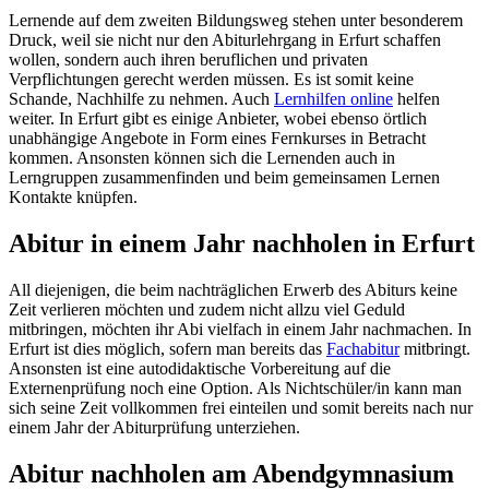
Lernende auf dem zweiten Bildungsweg stehen unter besonderem
Druck, weil sie nicht nur den Abiturlehrgang in Erfurt schaffen
wollen, sondern auch ihren beruflichen und privaten
Verpflichtungen gerecht werden müssen. Es ist somit keine
Schande, Nachhilfe zu nehmen. Auch
Lernhilfen online
helfen
weiter. In Erfurt gibt es einige Anbieter, wobei ebenso örtlich
unabhängige Angebote in Form eines Fernkurses in Betracht
kommen. Ansonsten können sich die Lernenden auch in
Lerngruppen zusammenfinden und beim gemeinsamen Lernen
Kontakte knüpfen.
Abitur in einem Jahr nachholen in Erfurt
All diejenigen, die beim nachträglichen Erwerb des Abiturs keine
Zeit verlieren möchten und zudem nicht allzu viel Geduld
mitbringen, möchten ihr Abi vielfach in einem Jahr nachmachen. In
Erfurt ist dies möglich, sofern man bereits das
Fachabitur
mitbringt.
Ansonsten ist eine autodidaktische Vorbereitung auf die
Externenprüfung noch eine Option. Als Nichtschüler/in kann man
sich seine Zeit vollkommen frei einteilen und somit bereits nach nur
einem Jahr der Abiturprüfung unterziehen.
Abitur nachholen am Abendgymnasium