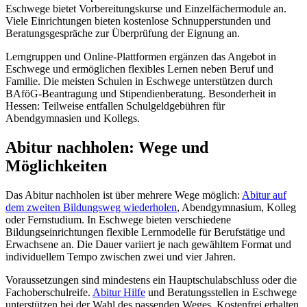
Eschwege bietet Vorbereitungskurse und Einzelfächermodule an.
Viele Einrichtungen bieten kostenlose Schnupperstunden und
Beratungsgespräche zur Überprüfung der Eignung an.
Lerngruppen und Online-Plattformen ergänzen das Angebot in
Eschwege und ermöglichen flexibles Lernen neben Beruf und
Familie. Die meisten Schulen in Eschwege unterstützen durch
BAföG-Beantragung und Stipendienberatung. Besonderheit in
Hessen: Teilweise entfallen Schulgeldgebühren für
Abendgymnasien und Kollegs.
Abitur nachholen: Wege und
Möglichkeiten
Das Abitur nachholen ist über mehrere Wege möglich:
Abitur auf
dem zweiten Bildungsweg wiederholen
, Abendgymnasium, Kolleg
oder Fernstudium. In Eschwege bieten verschiedene
Bildungseinrichtungen flexible Lernmodelle für Berufstätige und
Erwachsene an. Die Dauer variiert je nach gewähltem Format und
individuellem Tempo zwischen zwei und vier Jahren.
Voraussetzungen sind mindestens ein Hauptschulabschluss oder die
Fachoberschulreife.
Abitur Hilfe
und Beratungsstellen in Eschwege
unterstützen bei der Wahl des passenden Weges. Kostenfrei erhalten