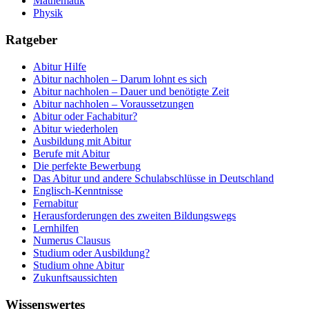
Mathematik
Physik
Ratgeber
Abitur Hilfe
Abitur nachholen – Darum lohnt es sich
Abitur nachholen – Dauer und benötigte Zeit
Abitur nachholen – Voraussetzungen
Abitur oder Fachabitur?
Abitur wiederholen
Ausbildung mit Abitur
Berufe mit Abitur
Die perfekte Bewerbung
Das Abitur und andere Schulabschlüsse in Deutschland
Englisch-Kenntnisse
Fernabitur
Herausforderungen des zweiten Bildungswegs
Lernhilfen
Numerus Clausus
Studium oder Ausbildung?
Studium ohne Abitur
Zukunftsaussichten
Wissenswertes