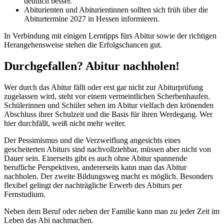
deutlich besser.
Abiturienten und Abiturientinnen sollten sich früh über die
Abiturtermine 2027 in Hessen informieren.
In Verbindung mit einigen Lerntipps fürs Abitur sowie der richtigen
Herangehensweise stehen die Erfolgschancen gut.
Durchgefallen? Abitur nachholen!
Wer durch das Abitur fällt oder erst gar nicht zur Abiturprüfung
zugelassen wird, steht vor einem vermeintlichen Scherbenhaufen.
Schülerinnen und Schüler sehen im Abitur vielfach den krönenden
Abschluss ihrer Schulzeit und die Basis für ihren Werdegang. Wer
hier durchfällt, weiß nicht mehr weiter.
Der Pessimismus und die Verzweiflung angesichts eines
gescheiterten Abiturs sind nachvollziehbar, müssen aber nicht von
Dauer sein. Einerseits gibt es auch ohne Abitur spannende
berufliche Perspektiven, andererseits kann man das Abitur
nachholen. Der zweite Bildungsweg macht es möglich. Besonders
flexibel gelingt der nachträgliche Erwerb des Abiturs per
Fernstudium.
Neben dem Beruf oder neben der Familie kann man zu jeder Zeit im
Leben das Abi nachmachen.