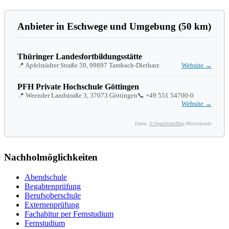
Anbieter in Eschwege und Umgebung (50 km)
Thüringer Landesfortbildungsstätte
📍 Apfelstädter Straße 59, 99897 Tambach-Dietharz
Website →
PFH Private Hochschule Göttingen
📍 Weender Landstraße 3, 37073 Göttingen
📞
+49 551 54700-0
Website →
Daten:
© OpenStreetMap
-Mitwirkende
Nachholmöglichkeiten
Abendschule
Begabtenprüfung
Berufsoberschule
Externenprüfung
Fachabitur per Fernstudium
Fernstudium