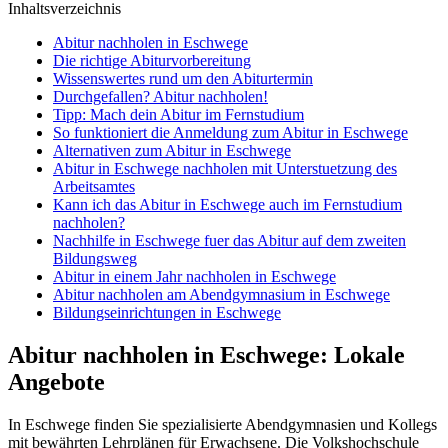
Inhaltsverzeichnis
Abitur nachholen in Eschwege
Die richtige Abiturvorbereitung
Wissenswertes rund um den Abiturtermin
Durchgefallen? Abitur nachholen!
Tipp: Mach dein Abitur im Fernstudium
So funktioniert die Anmeldung zum Abitur in Eschwege
Alternativen zum Abitur in Eschwege
Abitur in Eschwege nachholen mit Unterstuetzung des
Arbeitsamtes
Kann ich das Abitur in Eschwege auch im Fernstudium
nachholen?
Nachhilfe in Eschwege fuer das Abitur auf dem zweiten
Bildungsweg
Abitur in einem Jahr nachholen in Eschwege
Abitur nachholen am Abendgymnasium in Eschwege
Bildungseinrichtungen in Eschwege
Abitur nachholen in Eschwege: Lokale
Angebote
In Eschwege finden Sie spezialisierte Abendgymnasien und Kollegs
mit bewährten Lehrplänen für Erwachsene. Die Volkshochschule