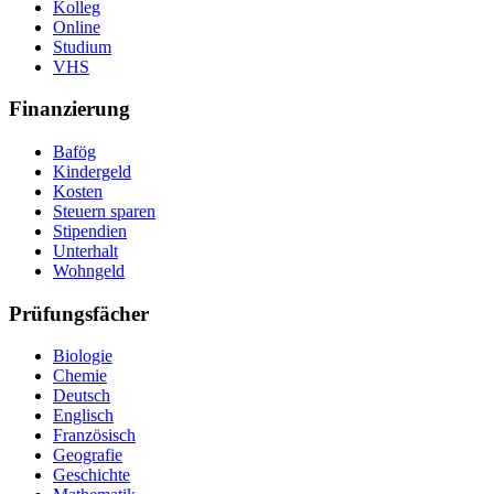
Kolleg
Online
Studium
VHS
Finanzierung
Bafög
Kindergeld
Kosten
Steuern sparen
Stipendien
Unterhalt
Wohngeld
Prüfungsfächer
Biologie
Chemie
Deutsch
Englisch
Französisch
Geografie
Geschichte