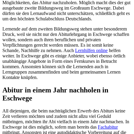
Möglichkeiten, das Abitur nachzuholen. Möglich macht dies der gut
ausgebaute zweite Bildungsweg im Großraum Eschwege. Dabei
dürfen sie den Lernaufwand nicht unterschätzen, schließlich geht es
um den höchsten Schulabschluss Deutschlands.
Lernende auf dem zweiten Bildungsweg stehen unter besonderem
Druck, weil sie nicht nur den Abiturlehrgang in Eschwege schaffen
wollen, sondern auch ihren beruflichen und privaten
Verpflichtungen gerecht werden müssen. Es ist somit keine
Schande, Nachhilfe zu nehmen. Auch
Lernhilfen online
helfen
weiter. In Eschwege gibt es einige Anbieter, wobei ebenso örtlich
unabhängige Angebote in Form eines Fernkurses in Betracht
kommen. Ansonsten können sich die Lernenden auch in
Lerngruppen zusammenfinden und beim gemeinsamen Lernen
Kontakte knüpfen.
Abitur in einem Jahr nachholen in
Eschwege
All diejenigen, die beim nachträglichen Erwerb des Abiturs keine
Zeit verlieren möchten und zudem nicht allzu viel Geduld
mitbringen, möchten ihr Abi vielfach in einem Jahr nachmachen. In
Eschwege ist dies möglich, sofern man bereits das
Fachabitur
mitbringt. Ansonsten ist eine autodidaktische Vorbereitung auf die