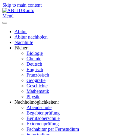
Skip to main content
Menü
Abitur
Abitur nachholen
Nachhilfe
Fächer:
Biologie
Chemie
Deutsch
Englisch
Französisch
Geografie
Geschichte
Mathematik
Physik
Nachholmöglichkeiten:
Abendschule
Begabtenprüfung
Berufsoberschule
Externenprüfung
Fachabitur per Fernstudium
Fernstudium