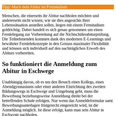
Tipp: Mach dein Abitur im Fernstudium
Menschen, die einerseits ihr Abitur nachholen möchten und
andererseits nicht wissen, wie sie dies angesichts ihrer
Lebenssituation anstellen sollen, liegen mit einem Fernstudium
goldrichtig. Dabei handelt es sich genau genommen um einen
Fernlehrgang zur Vorbereitung auf die Nichtschülerabiturprüfung.
Die Teilnehmenden kommen dank des modernen E-Learnings und
bewährter Fernlehrkonzepte in den Genuss maximaler Flexibilität
und können sich individuell auf den nachträglichen Erwerb des
Abiturs vorbereiten.
So funktioniert die Anmeldung zum
Abitur in Eschwege
Unabhängig davon, ob es um den Besuch eines Kollegs, eines
Abendgymnasiums oder einer anderen Einrichtung des zweiten
Bildungswegs in Eschwege und Umgebung geht, muss die
Bewerbung beziehungsweise Anmeldung direkt bei der
betreffenden Schule erfolgen. Nur wenn das Anmeldeformular samt
Bewerbungsunterlagen fristgerecht eingereicht wird, ist die
Anmeldung möglich. Ist diese erfolgt, kann man sein Abitur in
Eschwege nachholen.