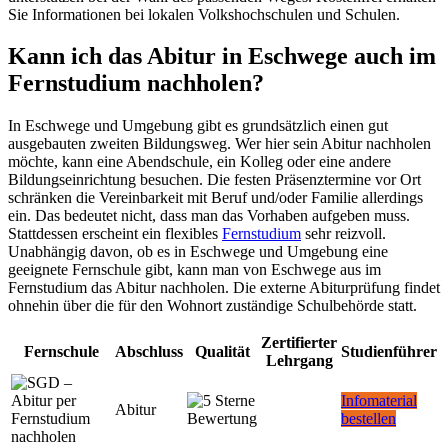
Sie Informationen bei lokalen Volkshochschulen und Schulen.
Kann ich das Abitur in Eschwege auch im
Fernstudium nachholen?
In Eschwege und Umgebung gibt es grundsätzlich einen gut
ausgebauten zweiten Bildungsweg. Wer hier sein Abitur nachholen
möchte, kann eine Abendschule, ein Kolleg oder eine andere
Bildungseinrichtung besuchen. Die festen Präsenztermine vor Ort
schränken die Vereinbarkeit mit Beruf und/oder Familie allerdings
ein. Das bedeutet nicht, dass man das Vorhaben aufgeben muss.
Stattdessen erscheint ein flexibles
Fernstudium
sehr reizvoll.
Unabhängig davon, ob es in Eschwege und Umgebung eine
geeignete Fernschule gibt, kann man von Eschwege aus im
Fernstudium das Abitur nachholen. Die externe Abiturprüfung findet
ohnehin über die für den Wohnort zuständige Schulbehörde statt.
Zertifierter
Fernschule
Abschluss
Qualität
Studienführer
Lehrgang
Infomaterial
Abitur
bestellen