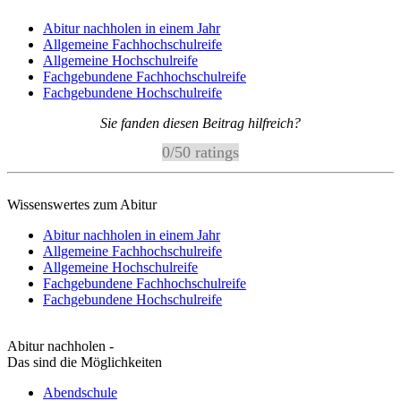
Abitur nachholen in einem Jahr
Allgemeine Fachhochschulreife
Allgemeine Hochschulreife
Fachgebundene Fachhochschulreife
Fachgebundene Hochschulreife
Sie fanden diesen Beitrag hilfreich?
0
/
5
0
ratings
Wissenswertes zum Abitur
Abitur nachholen in einem Jahr
Allgemeine Fachhochschulreife
Allgemeine Hochschulreife
Fachgebundene Fachhochschulreife
Fachgebundene Hochschulreife
Abitur nachholen -
Das sind die Möglichkeiten
Abendschule