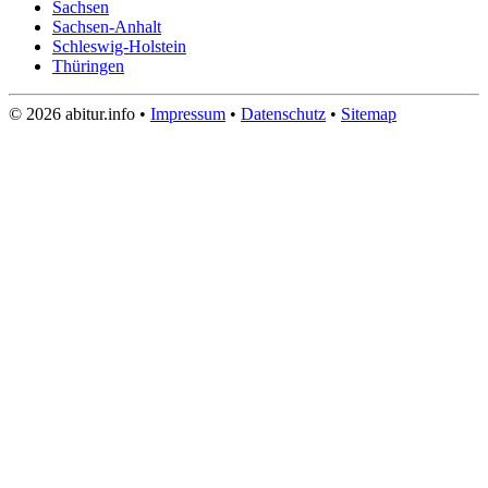
Sachsen
Sachsen-Anhalt
Schleswig-Holstein
Thüringen
© 2026 abitur.info •
Impressum
•
Datenschutz
•
Sitemap