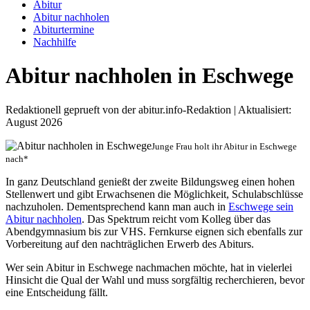
Abitur
Abitur nachholen
Abiturtermine
Nachhilfe
Abitur nachholen in Eschwege
Redaktionell geprueft von der abitur.info-Redaktion | Aktualisiert:
August 2026
Junge Frau holt ihr Abitur in Eschwege
nach*
In ganz Deutschland genießt der zweite Bildungsweg einen hohen
Stellenwert und gibt Erwachsenen die Möglichkeit, Schulabschlüsse
nachzuholen. Dementsprechend kann man auch in
Eschwege sein
Abitur nachholen
. Das Spektrum reicht vom Kolleg über das
Abendgymnasium bis zur VHS. Fernkurse eignen sich ebenfalls zur
Vorbereitung auf den nachträglichen Erwerb des Abiturs.
Wer sein Abitur in Eschwege nachmachen möchte, hat in vielerlei
Hinsicht die Qual der Wahl und muss sorgfältig recherchieren, bevor
eine Entscheidung fällt.