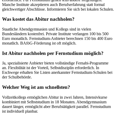
Manche Institute akzeptieren auch Berufserfahrung statt formal
gleichwertiger Abschlüsse. Informieren Sie sich bei lokalen Schulen.
Was kostet das Abitur nachholen?
Staatliche Abendgymnasien und Kollegs sind in vielen
Bundesländern kostenfrei. Private Institute verlangen 100 bis 500
Euro monatlich. Fernstudium-Anbieter berechnen 150 bis 400 Euro
monatlich. BAföG-Förderung ist oft möglich.
Ist Abitur nachholen per Fernstudium möglich?
Ja, spezialisierte Anbieter bieten vollständige Fernabi-Programme
an. Flexibilität ist der Vorteil, Selbstdisziplin erforderlich. In
Eschwege erhalten Sie Listen anerkannter Fernstudium-Schulen bei
der Schulbehörde.
Welcher Weg ist am schnellsten?
Vollzeitkollegs ermöglichen Abitur in zwei Jahren, Intensivkurse
kombiniert mit Selbststudium in 18 Monaten. Abendgymnasium
dauert länger, ermöglicht aber Berufstätigkeit parallel. Fernstudium
ist individuell planbar.