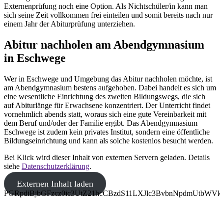
Externenprüfung noch eine Option. Als Nichtschüler/in kann man
sich seine Zeit vollkommen frei einteilen und somit bereits nach nur
einem Jahr der Abiturprüfung unterziehen.
Abitur nachholen am Abendgymnasium
in Eschwege
Wer in Eschwege und Umgebung das Abitur nachholen möchte, ist
am Abendgymnasium bestens aufgehoben. Dabei handelt es sich um
eine wesentliche Einrichtung des zweiten Bildungswegs, die sich
auf Abiturlänge für Erwachsene konzentriert. Der Unterricht findet
vornehmlich abends statt, woraus sich eine gute Vereinbarkeit mit
dem Beruf und/oder der Familie ergibt. Das Abendgymnasium
Eschwege ist zudem kein privates Institut, sondern eine öffentliche
Bildungseinrichtung und kann als solche kostenlos besucht werden.
Bei Klick wird dieser Inhalt von externen Servern geladen. Details
siehe
Datenschutzerklärung
.
Externen Inhalt laden
PGRpdiBjbGFzcz0ic3UtZ21hcCBzdS11LXJlc3BvbnNpdmUt