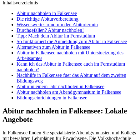
Inhaltsverzeichnis
Abitur nachholen in Falkensee
Die richtige Abiturvorbereitung
Wissenswertes rund um den Abiturtermin
Durchgefallen? Abitur nachholen!
Tipp: Mach dein Abitur im Fernstudium
So funktioniert die Anmeldung zum Abitur in Falkensee
Alternativen zum Abitur in Falkensee
Abitur in Falkensee nachholen mit Unterstuetzung des
Arbeitsamtes
Kann ich das Abitur in Falkensee auch im Fernstudium
nachholen?
Nachhilfe in Falkensee fuer das Abitur auf dem zweiten
Bildungsweg
Abitur in einem Jahr nachholen in Falkensee
Abitur nachholen am Abendgymnasium in Falkensee
Bildungseinrichtungen in Falkensee
Abitur nachholen in Falkensee: Lokale
Angebote
In Falkensee finden Sie spezialisierte Abendgymnasien und Kollegs
mit bewährten Lehrplänen für Erwachsene. Die Volkshochschule