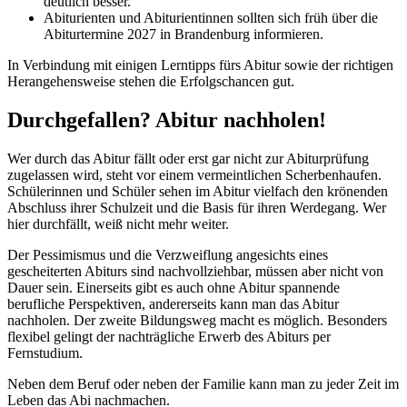
deutlich besser.
Abiturienten und Abiturientinnen sollten sich früh über die
Abiturtermine 2027 in Brandenburg informieren.
In Verbindung mit einigen Lerntipps fürs Abitur sowie der richtigen
Herangehensweise stehen die Erfolgschancen gut.
Durchgefallen? Abitur nachholen!
Wer durch das Abitur fällt oder erst gar nicht zur Abiturprüfung
zugelassen wird, steht vor einem vermeintlichen Scherbenhaufen.
Schülerinnen und Schüler sehen im Abitur vielfach den krönenden
Abschluss ihrer Schulzeit und die Basis für ihren Werdegang. Wer
hier durchfällt, weiß nicht mehr weiter.
Der Pessimismus und die Verzweiflung angesichts eines
gescheiterten Abiturs sind nachvollziehbar, müssen aber nicht von
Dauer sein. Einerseits gibt es auch ohne Abitur spannende
berufliche Perspektiven, andererseits kann man das Abitur
nachholen. Der zweite Bildungsweg macht es möglich. Besonders
flexibel gelingt der nachträgliche Erwerb des Abiturs per
Fernstudium.
Neben dem Beruf oder neben der Familie kann man zu jeder Zeit im
Leben das Abi nachmachen.