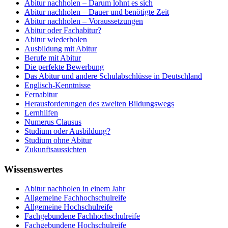
Abitur nachholen – Darum lohnt es sich
Abitur nachholen – Dauer und benötigte Zeit
Abitur nachholen – Voraussetzungen
Abitur oder Fachabitur?
Abitur wiederholen
Ausbildung mit Abitur
Berufe mit Abitur
Die perfekte Bewerbung
Das Abitur und andere Schulabschlüsse in Deutschland
Englisch-Kenntnisse
Fernabitur
Herausforderungen des zweiten Bildungswegs
Lernhilfen
Numerus Clausus
Studium oder Ausbildung?
Studium ohne Abitur
Zukunftsaussichten
Wissenswertes
Abitur nachholen in einem Jahr
Allgemeine Fachhochschulreife
Allgemeine Hochschulreife
Fachgebundene Fachhochschulreife
Fachgebundene Hochschulreife