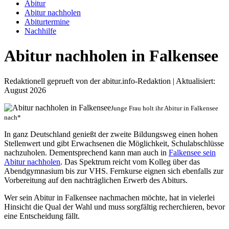
Abitur
Abitur nachholen
Abiturtermine
Nachhilfe
Abitur nachholen in Falkensee
Redaktionell geprueft von der abitur.info-Redaktion | Aktualisiert:
August 2026
Junge Frau holt ihr Abitur in Falkensee
nach*
In ganz Deutschland genießt der zweite Bildungsweg einen hohen
Stellenwert und gibt Erwachsenen die Möglichkeit, Schulabschlüsse
nachzuholen. Dementsprechend kann man auch in
Falkensee sein
Abitur nachholen
. Das Spektrum reicht vom Kolleg über das
Abendgymnasium bis zur VHS. Fernkurse eignen sich ebenfalls zur
Vorbereitung auf den nachträglichen Erwerb des Abiturs.
Wer sein Abitur in Falkensee nachmachen möchte, hat in vielerlei
Hinsicht die Qual der Wahl und muss sorgfältig recherchieren, bevor
eine Entscheidung fällt.