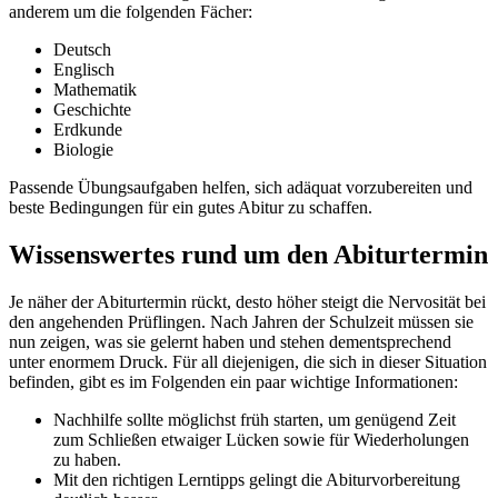
anderem um die folgenden Fächer:
Deutsch
Englisch
Mathematik
Geschichte
Erdkunde
Biologie
Passende Übungsaufgaben helfen, sich adäquat vorzubereiten und
beste Bedingungen für ein gutes Abitur zu schaffen.
Wissenswertes rund um den Abiturtermin
Je näher der Abiturtermin rückt, desto höher steigt die Nervosität bei
den angehenden Prüflingen. Nach Jahren der Schulzeit müssen sie
nun zeigen, was sie gelernt haben und stehen dementsprechend
unter enormem Druck. Für all diejenigen, die sich in dieser Situation
befinden, gibt es im Folgenden ein paar wichtige Informationen:
Nachhilfe sollte möglichst früh starten, um genügend Zeit
zum Schließen etwaiger Lücken sowie für Wiederholungen
zu haben.
Mit den richtigen Lerntipps gelingt die Abiturvorbereitung