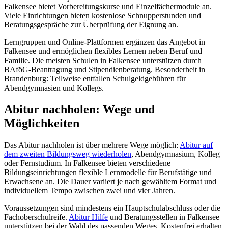
Falkensee bietet Vorbereitungskurse und Einzelfächermodule an.
Viele Einrichtungen bieten kostenlose Schnupperstunden und
Beratungsgespräche zur Überprüfung der Eignung an.
Lerngruppen und Online-Plattformen ergänzen das Angebot in
Falkensee und ermöglichen flexibles Lernen neben Beruf und
Familie. Die meisten Schulen in Falkensee unterstützen durch
BAföG-Beantragung und Stipendienberatung. Besonderheit in
Brandenburg: Teilweise entfallen Schulgeldgebühren für
Abendgymnasien und Kollegs.
Abitur nachholen: Wege und
Möglichkeiten
Das Abitur nachholen ist über mehrere Wege möglich:
Abitur auf
dem zweiten Bildungsweg wiederholen
, Abendgymnasium, Kolleg
oder Fernstudium. In Falkensee bieten verschiedene
Bildungseinrichtungen flexible Lernmodelle für Berufstätige und
Erwachsene an. Die Dauer variiert je nach gewähltem Format und
individuellem Tempo zwischen zwei und vier Jahren.
Voraussetzungen sind mindestens ein Hauptschulabschluss oder die
Fachoberschulreife.
Abitur Hilfe
und Beratungsstellen in Falkensee
unterstützen bei der Wahl des passenden Weges. Kostenfrei erhalten