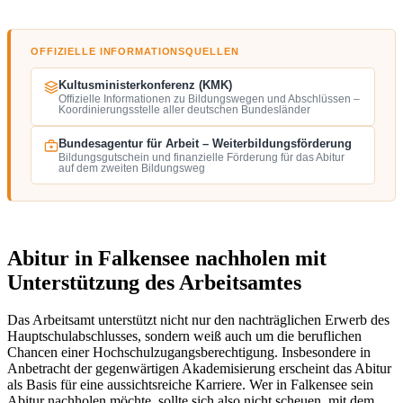
OFFIZIELLE INFORMATIONSQUELLEN
Kultusministerkonferenz (KMK)
Offizielle Informationen zu Bildungswegen und Abschlüssen –
Koordinierungsstelle aller deutschen Bundesländer
Bundesagentur für Arbeit – Weiterbildungsförderung
Bildungsgutschein und finanzielle Förderung für das Abitur
auf dem zweiten Bildungsweg
Abitur in Falkensee nachholen mit
Unterstützung des Arbeitsamtes
Das Arbeitsamt unterstützt nicht nur den nachträglichen Erwerb des
Hauptschulabschlusses, sondern weiß auch um die beruflichen
Chancen einer Hochschulzugangsberechtigung. Insbesondere in
Anbetracht der gegenwärtigen Akademisierung erscheint das Abitur
als Basis für eine aussichtsreiche Karriere. Wer in Falkensee sein
Abitur nachholen möchte, sollte sich also nicht scheuen, mit dem