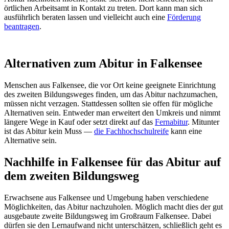
örtlichen Arbeitsamt in Kontakt zu treten. Dort kann man sich
ausführlich beraten lassen und vielleicht auch eine
Förderung
beantragen
.
Alternativen zum Abitur in Falkensee
Menschen aus Falkensee, die vor Ort keine geeignete Einrichtung
des zweiten Bildungsweges finden, um das Abitur nachzumachen,
müssen nicht verzagen. Stattdessen sollten sie offen für mögliche
Alternativen sein. Entweder man erweitert den Umkreis und nimmt
längere Wege in Kauf oder setzt direkt auf das
Fernabitur
. Mitunter
ist das Abitur kein Muss —
die Fachhochschulreife
kann eine
Alternative sein.
Nachhilfe in Falkensee für das Abitur auf
dem zweiten Bildungsweg
Erwachsene aus Falkensee und Umgebung haben verschiedene
Möglichkeiten, das Abitur nachzuholen. Möglich macht dies der gut
ausgebaute zweite Bildungsweg im Großraum Falkensee. Dabei
dürfen sie den Lernaufwand nicht unterschätzen, schließlich geht es