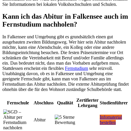
Sie Informationen bei lokalen Volkshochschulen und Schulen.
Kann ich das Abitur in Falkensee auch im
Fernstudium nachholen?
In Falkensee und Umgebung gibt es grundsätzlich einen gut
ausgebauten zweiten Bildungsweg. Wer hier sein Abitur nachholen
möchte, kann eine Abendschule, ein Kolleg oder eine andere
Bildungseinrichtung besuchen. Die festen Präsenztermine vor Ort
schränken die Vereinbarkeit mit Beruf und/oder Familie allerdings
ein. Das bedeutet nicht, dass man das Vorhaben aufgeben muss.
Stattdessen erscheint ein flexibles
Fernstudium
sehr reizvoll.
Unabhängig davon, ob es in Falkensee und Umgebung eine
geeignete Fernschule gibt, kann man von Falkensee aus im
Fernstudium das Abitur nachholen. Die externe Abiturprüfung findet
ohnehin über die für den Wohnort zuständige Schulbehörde statt.
Zertifierter
Fernschule
Abschluss
Qualität
Studienführer
Lehrgang
Infomaterial
Abitur
bestellen