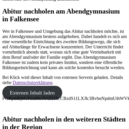
Abitur nachholen am Abendgymnasium
in Falkensee
Wer in Falkensee und Umgebung das Abitur nachholen möchte, ist
am Abendgymnasium bestens aufgehoben. Dabei handelt es sich um
eine wesentliche Einrichtung des zweiten Bildungswegs, die sich
auf Abiturlänge für Erwachsene konzentriert. Der Unterricht findet
vornehmlich abends statt, woraus sich eine gute Vereinbarkeit mit
dem Beruf und/oder der Familie ergibt. Das Abendgymnasium
Falkensee ist zudem kein privates Institut, sondern eine öffentliche
Bildungseinrichtung und kann als solche kostenlos besucht werden.
Bei Klick wird dieser Inhalt von externen Servern geladen. Details
siehe
Datenschutzerklärung
.
Externen Inhalt laden
PGRpdiBjbGFzcz0ic3UtZ21hcCBzdS11LXJlc3BvbnNpdmUtb
Abitur nachholen in den weiteren Städten
in der Region