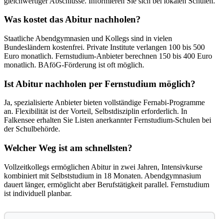
gleichwertiger Abschlüsse. Informieren Sie sich bei lokalen Schulen.
Was kostet das Abitur nachholen?
Staatliche Abendgymnasien und Kollegs sind in vielen
Bundesländern kostenfrei. Private Institute verlangen 100 bis 500
Euro monatlich. Fernstudium-Anbieter berechnen 150 bis 400 Euro
monatlich. BAföG-Förderung ist oft möglich.
Ist Abitur nachholen per Fernstudium möglich?
Ja, spezialisierte Anbieter bieten vollständige Fernabi-Programme
an. Flexibilität ist der Vorteil, Selbstdisziplin erforderlich. In
Falkensee erhalten Sie Listen anerkannter Fernstudium-Schulen bei
der Schulbehörde.
Welcher Weg ist am schnellsten?
Vollzeitkollegs ermöglichen Abitur in zwei Jahren, Intensivkurse
kombiniert mit Selbststudium in 18 Monaten. Abendgymnasium
dauert länger, ermöglicht aber Berufstätigkeit parallel. Fernstudium
ist individuell planbar.