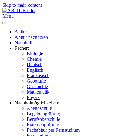
Skip to main content
Menü
Abitur
Abitur nachholen
Nachhilfe
Fächer:
Biologie
Chemie
Deutsch
Englisch
Französisch
Geografie
Geschichte
Mathematik
Physik
Nachholmöglichkeiten:
Abendschule
Begabtenprüfung
Berufsoberschule
Externenprüfung
Fachabitur per Fernstudium
Fernstudium