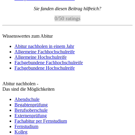
Sie fanden diesen Beitrag hilfreich?
0
/
5
0
ratings
Wissenswertes zum Abitur
Abitur nachholen in einem Jahr
Allgemeine Fachhochschulreife
Allgemeine Hochschulreife
Fachgebundene Fachhochschulreife
Fachgebundene Hochschulreife
Abitur nachholen -
Das sind die Möglichkeiten
Abendschule
Begabtenprüfung
Berufsoberschule
Externenprüfung
Fachabitur per Fernstudium
Fernstudium
Kolleg