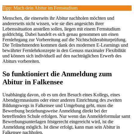
Tipp: Mach dein Abitur im Fernstudium
Menschen, die einerseits ihr Abitur nachholen möchten und
andererseits nicht wissen, wie sie dies angesichts ihrer
Lebenssituation anstellen sollen, liegen mit einem Fernstudium
goldrichtig. Dabei handelt es sich genau genommen um einen
Fernlehrgang zur Vorbereitung auf die Nichtschülerabiturprüfung.
Die Teilnehmenden kommen dank des modernen E-Learnings und
bewährter Fernlehrkonzepte in den Genuss maximaler Flexibilität
und können sich individuell auf den nachträglichen Erwerb des
Abiturs vorbereiten.
So funktioniert die Anmeldung zum
Abitur in Falkensee
Unabhängig davon, ob es um den Besuch eines Kollegs, eines
Abendgymnasiums oder einer anderen Einrichtung des zweiten
Bildungswegs in Falkensee und Umgebung geht, muss die
Bewerbung beziehungsweise Anmeldung direkt bei der
betreffenden Schule erfolgen. Nur wenn das Anmeldeformular samt
Bewerbungsunterlagen fristgerecht eingereicht wird, ist die
Anmeldung möglich. Ist diese erfolgt, kann man sein Abitur in
Falkensee nachholen.