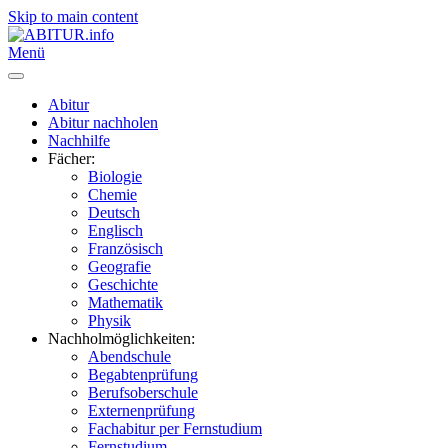
Skip to main content
Menü
Abitur
Abitur nachholen
Nachhilfe
Fächer:
Biologie
Chemie
Deutsch
Englisch
Französisch
Geografie
Geschichte
Mathematik
Physik
Nachholmöglichkeiten:
Abendschule
Begabtenprüfung
Berufsoberschule
Externenprüfung
Fachabitur per Fernstudium
Fernstudium