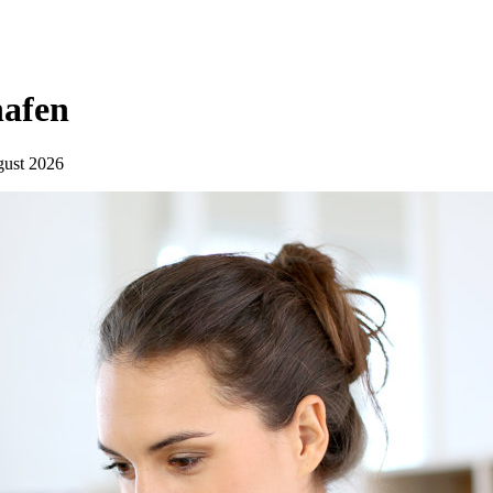
hafen
ugust 2026