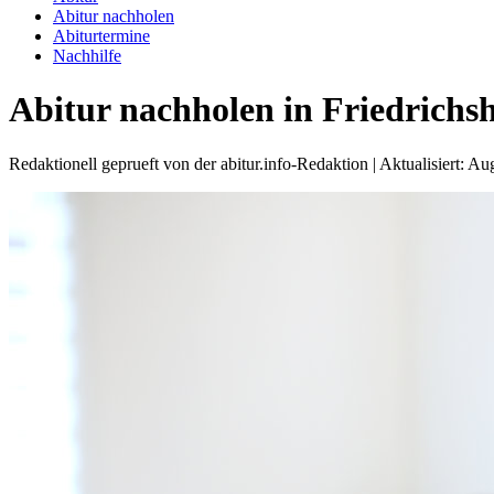
Abitur nachholen
Abiturtermine
Nachhilfe
Abitur nachholen in Friedrichs
Redaktionell geprueft von der abitur.info-Redaktion | Aktualisiert: A