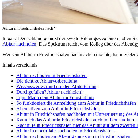
Abitur in Friedrichshafen nach*
In ganz Deutschland genießt der zweite Bildungsweg einen hohen S
Abitur nachholen
. Das Spektrum reicht vom Kolleg über das Abendgy
Wer sein Abitur in Friedrichshafen nachmachen möchte, hat in vielerle
Inhaltsverzeichnis
Abitur nachholen in Friedrichshafen
Die richtige Abiturvorbereitung
Wissenswertes rund um den Abiturtermin
Durchgefallen? Abitur nachholen!
Tipp: Mach dein Abitur im Fernstudium
So funktioniert die Anmeldung zum Abitur in Friedrichshafen
Alternativen zum Abitur in Friedrichshafen
Abitur in Friedrichshafen nachholen mit Unterstuetzung des A
Kann ich das Abitur in Friedrichshafen auch im Fernstudium 
Nachhilfe in Friedrichshafen fuer das Abitur auf dem zweiten
Abitur in einem Jahr nachholen in Friedrichshafen
Abitur nachholen am Abendgymnasium in Friedrichshafen