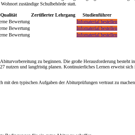
n Wohnort zuständige Schulbehörde statt.
Qualität
Zertifierter Lehrgang
Studienführer
Infomaterial bestellen
Infomaterial bestellen
Infomaterial bestellen
er Abiturvorbereitung zu beginnen. Die große Herausforderung besteht i
027 nutzen und langfristig planen. Kontinuierliches Lernen erweist sic
sich mit den typischen Aufgaben der Abiturprüfungen vertraut zu machen.