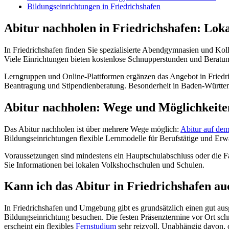
Bildungseinrichtungen in Friedrichshafen
Abitur nachholen in Friedrichshafen: Lok
In Friedrichshafen finden Sie spezialisierte Abendgymnasien und Ko
Viele Einrichtungen bieten kostenlose Schnupperstunden und Beratu
Lerngruppen und Online-Plattformen ergänzen das Angebot in Friedri
Beantragung und Stipendienberatung. Besonderheit in Baden-Württe
Abitur nachholen: Wege und Möglichkeite
Das Abitur nachholen ist über mehrere Wege möglich:
Abitur auf de
Bildungseinrichtungen flexible Lernmodelle für Berufstätige und Er
Voraussetzungen sind mindestens ein Hauptschulabschluss oder die F
Sie Informationen bei lokalen Volkshochschulen und Schulen.
Kann ich das Abitur in Friedrichshafen a
In Friedrichshafen und Umgebung gibt es grundsätzlich einen gut au
Bildungseinrichtung besuchen. Die festen Präsenztermine vor Ort schr
erscheint ein flexibles
Fernstudium
sehr reizvoll. Unabhängig davon, 