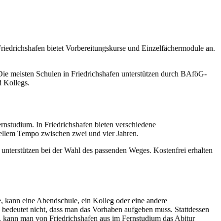
riedrichshafen bietet Vorbereitungskurse und Einzelfächermodule an.
Die meisten Schulen in Friedrichshafen unterstützen durch BAföG-
 Kollegs.
nstudium. In Friedrichshafen bieten verschiedene
uellem Tempo zwischen zwei und vier Jahren.
 unterstützen bei der Wahl des passenden Weges. Kostenfrei erhalten
, kann eine Abendschule, ein Kolleg oder eine andere
s bedeutet nicht, dass man das Vorhaben aufgeben muss. Stattdessen
, kann man von Friedrichshafen aus im Fernstudium das Abitur