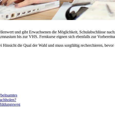
tellenwert und gibt Erwachsenen die Möglichkeit, Schulabschlüsse na
mnasium bis zur VHS. Fernkurse eignen sich ebenfalls zur Vorbereitun
i Hinsicht die Qual der Wahl und muss sorgfältig recherchieren, bevor 
rbeitsamtes
nachholen?
 Bildungsweg