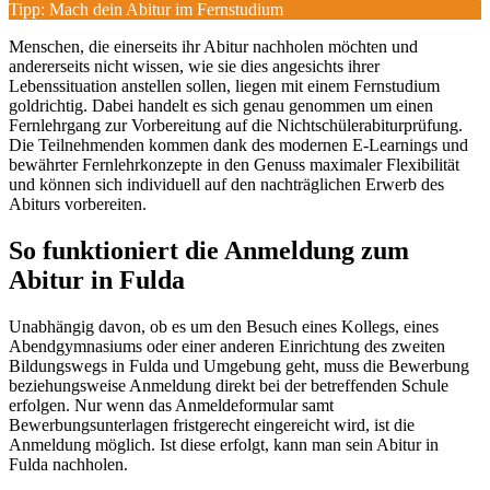
Tipp: Mach dein Abitur im Fernstudium
Menschen, die einerseits ihr Abitur nachholen möchten und
andererseits nicht wissen, wie sie dies angesichts ihrer
Lebenssituation anstellen sollen, liegen mit einem Fernstudium
goldrichtig. Dabei handelt es sich genau genommen um einen
Fernlehrgang zur Vorbereitung auf die Nichtschülerabiturprüfung.
Die Teilnehmenden kommen dank des modernen E-Learnings und
bewährter Fernlehrkonzepte in den Genuss maximaler Flexibilität
und können sich individuell auf den nachträglichen Erwerb des
Abiturs vorbereiten.
So funktioniert die Anmeldung zum
Abitur in Fulda
Unabhängig davon, ob es um den Besuch eines Kollegs, eines
Abendgymnasiums oder einer anderen Einrichtung des zweiten
Bildungswegs in Fulda und Umgebung geht, muss die Bewerbung
beziehungsweise Anmeldung direkt bei der betreffenden Schule
erfolgen. Nur wenn das Anmeldeformular samt
Bewerbungsunterlagen fristgerecht eingereicht wird, ist die
Anmeldung möglich. Ist diese erfolgt, kann man sein Abitur in
Fulda nachholen.