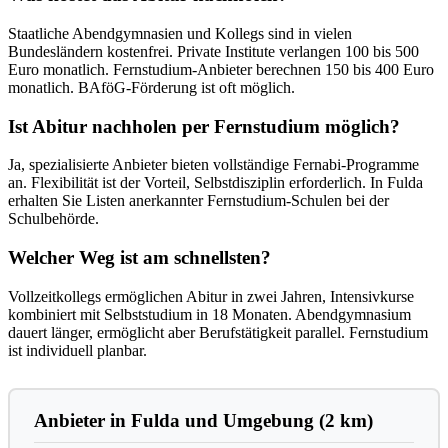
Staatliche Abendgymnasien und Kollegs sind in vielen
Bundesländern kostenfrei. Private Institute verlangen 100 bis 500
Euro monatlich. Fernstudium-Anbieter berechnen 150 bis 400 Euro
monatlich. BAföG-Förderung ist oft möglich.
Ist Abitur nachholen per Fernstudium möglich?
Ja, spezialisierte Anbieter bieten vollständige Fernabi-Programme
an. Flexibilität ist der Vorteil, Selbstdisziplin erforderlich. In Fulda
erhalten Sie Listen anerkannter Fernstudium-Schulen bei der
Schulbehörde.
Welcher Weg ist am schnellsten?
Vollzeitkollegs ermöglichen Abitur in zwei Jahren, Intensivkurse
kombiniert mit Selbststudium in 18 Monaten. Abendgymnasium
dauert länger, ermöglicht aber Berufstätigkeit parallel. Fernstudium
ist individuell planbar.
Anbieter in Fulda und Umgebung (2 km)