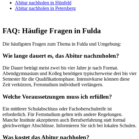
Abitur nachholen in Hünfeld
Abitur nachholen in Petersberg
FAQ: Häufige Fragen in Fulda
Die häufigsten Fragen zum Thema in Fulda und Umgebung:
Wie lange dauert es, das Abitur nachzuholen?
Die Dauer beträgt meist zwei bis vier Jahre je nach Format.
Abendgymnasium und Kolleg benötigen typischerweise drei bis vier
Semester für die Qualifikationsphase. Intensivkurse können diese
Zeit verkürzen, Fernstudium individuell verlängern.
Welche Voraussetzungen muss ich erfüllen?
Ein mittlerer Schulabschluss oder Fachoberschulreife ist
erforderlich. Für Fernstudium gelten teils andere Regelungen.
Manche Institute akzeptieren auch Berufserfahrung statt formal
gleichwertiger Abschlüsse. Informieren Sie sich bei lokalen Schulen.
Was kostet das Abitur nachholen?