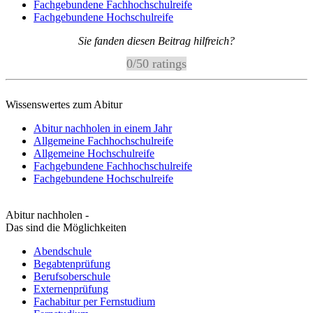
Fachgebundene Fachhochschulreife
Fachgebundene Hochschulreife
Sie fanden diesen Beitrag hilfreich?
0
/
5
0
ratings
Wissenswertes zum Abitur
Abitur nachholen in einem Jahr
Allgemeine Fachhochschulreife
Allgemeine Hochschulreife
Fachgebundene Fachhochschulreife
Fachgebundene Hochschulreife
Abitur nachholen -
Das sind die Möglichkeiten
Abendschule
Begabtenprüfung
Berufsoberschule
Externenprüfung
Fachabitur per Fernstudium