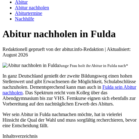
Abitur
Abitur nachholen
Abiturtermine
Nachhilfe
Abitur nachholen in Fulda
Redaktionell geprueft von der abitur.info-Redaktion | Aktualisiert:
August 2026
Junge Frau holt ihr Abitur in Fulda nach*
In ganz Deutschland genießt der zweite Bildungsweg einen hohen
Stellenwert und gibt Erwachsenen die Möglichkeit, Schulabschlüsse
nachzuholen. Dementsprechend kann man auch in
Fulda sein Abitur
nachholen
. Das Spektrum reicht vom Kolleg über das
Abendgymnasium bis zur VHS. Fernkurse eignen sich ebenfalls zur
Vorbereitung auf den nachträglichen Erwerb des Abiturs.
Wer sein Abitur in Fulda nachmachen möchte, hat in vielerlei
Hinsicht die Qual der Wahl und muss sorgfältig recherchieren, bevor
eine Entscheidung fällt.
Inhaltsverzeichnis