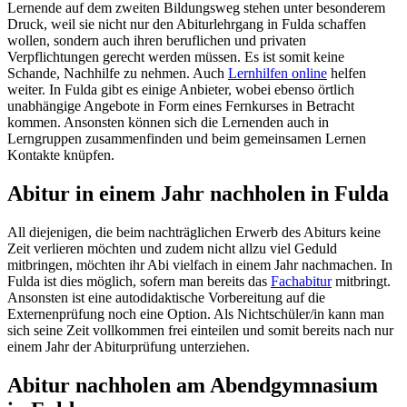
Lernende auf dem zweiten Bildungsweg stehen unter besonderem
Druck, weil sie nicht nur den Abiturlehrgang in Fulda schaffen
wollen, sondern auch ihren beruflichen und privaten
Verpflichtungen gerecht werden müssen. Es ist somit keine
Schande, Nachhilfe zu nehmen. Auch
Lernhilfen online
helfen
weiter. In Fulda gibt es einige Anbieter, wobei ebenso örtlich
unabhängige Angebote in Form eines Fernkurses in Betracht
kommen. Ansonsten können sich die Lernenden auch in
Lerngruppen zusammenfinden und beim gemeinsamen Lernen
Kontakte knüpfen.
Abitur in einem Jahr nachholen in Fulda
All diejenigen, die beim nachträglichen Erwerb des Abiturs keine
Zeit verlieren möchten und zudem nicht allzu viel Geduld
mitbringen, möchten ihr Abi vielfach in einem Jahr nachmachen. In
Fulda ist dies möglich, sofern man bereits das
Fachabitur
mitbringt.
Ansonsten ist eine autodidaktische Vorbereitung auf die
Externenprüfung noch eine Option. Als Nichtschüler/in kann man
sich seine Zeit vollkommen frei einteilen und somit bereits nach nur
einem Jahr der Abiturprüfung unterziehen.
Abitur nachholen am Abendgymnasium