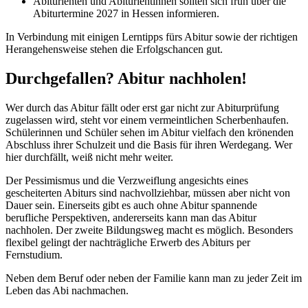
Abiturienten und Abiturientinnen sollten sich früh über die
Abiturtermine 2027 in Hessen informieren.
In Verbindung mit einigen Lerntipps fürs Abitur sowie der richtigen
Herangehensweise stehen die Erfolgschancen gut.
Durchgefallen? Abitur nachholen!
Wer durch das Abitur fällt oder erst gar nicht zur Abiturprüfung
zugelassen wird, steht vor einem vermeintlichen Scherbenhaufen.
Schülerinnen und Schüler sehen im Abitur vielfach den krönenden
Abschluss ihrer Schulzeit und die Basis für ihren Werdegang. Wer
hier durchfällt, weiß nicht mehr weiter.
Der Pessimismus und die Verzweiflung angesichts eines
gescheiterten Abiturs sind nachvollziehbar, müssen aber nicht von
Dauer sein. Einerseits gibt es auch ohne Abitur spannende
berufliche Perspektiven, andererseits kann man das Abitur
nachholen. Der zweite Bildungsweg macht es möglich. Besonders
flexibel gelingt der nachträgliche Erwerb des Abiturs per
Fernstudium.
Neben dem Beruf oder neben der Familie kann man zu jeder Zeit im
Leben das Abi nachmachen.