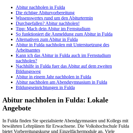
Abitur nachholen in Fulda
Die richtige Abiturvorbereitung
Wissenswertes rund um den Abiturtermin
Durchgefallen? Abitur nachholen!
Tipp: Mach dein Abitur im Fernstudium
So funktioniert die Anmeldung zum Abitur in Fulda
Alternativen zum Abitur in Fulda
Abitur in Fulda nachholen mit Unterstuetzung des
Arbeitsamtes
Kann ich das Abitur in Fulda auch im Fernstudium
nachholen?
Nachhilfe in Fulda fuer das Abitur auf dem zweiten
Bildungsweg
Abitur in einem Jahr nachholen in Fulda
Abitur nachholen am Abendgymnasium in Fulda
Bildungseinrichtungen in Fulda
Abitur nachholen in Fulda: Lokale
Angebote
In Fulda finden Sie spezialisierte Abendgymnasien und Kollegs mit
bewährten Lehrplänen für Erwachsene. Die Volkshochschule Fulda
bietet Vorbereitungskurse und Einzelfächermodule an. Viele