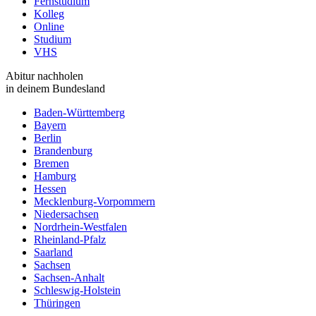
Fernstudium
Kolleg
Online
Studium
VHS
Abitur nachholen
in deinem Bundesland
Baden-Württemberg
Bayern
Berlin
Brandenburg
Bremen
Hamburg
Hessen
Mecklenburg-Vorpommern
Niedersachsen
Nordrhein-Westfalen
Rheinland-Pfalz
Saarland
Sachsen
Sachsen-Anhalt
Schleswig-Holstein
Thüringen