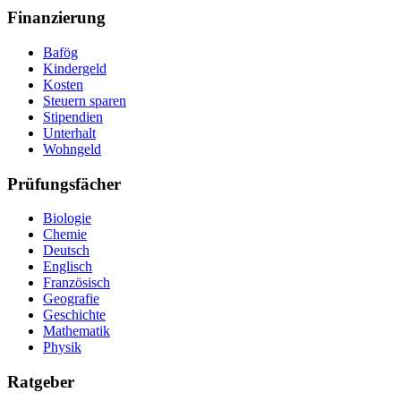
Finanzierung
Bafög
Kindergeld
Kosten
Steuern sparen
Stipendien
Unterhalt
Wohngeld
Prüfungsfächer
Biologie
Chemie
Deutsch
Englisch
Französisch
Geografie
Geschichte
Mathematik
Physik
Ratgeber