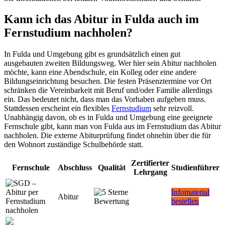
Kann ich das Abitur in Fulda auch im
Fernstudium nachholen?
In Fulda und Umgebung gibt es grundsätzlich einen gut
ausgebauten zweiten Bildungsweg. Wer hier sein Abitur nachholen
möchte, kann eine Abendschule, ein Kolleg oder eine andere
Bildungseinrichtung besuchen. Die festen Präsenztermine vor Ort
schränken die Vereinbarkeit mit Beruf und/oder Familie allerdings
ein. Das bedeutet nicht, dass man das Vorhaben aufgeben muss.
Stattdessen erscheint ein flexibles
Fernstudium
sehr reizvoll.
Unabhängig davon, ob es in Fulda und Umgebung eine geeignete
Fernschule gibt, kann man von Fulda aus im Fernstudium das Abitur
nachholen. Die externe Abiturprüfung findet ohnehin über die für
den Wohnort zuständige Schulbehörde statt.
Zertifierter
Fernschule
Abschluss
Qualität
Studienführer
Lehrgang
Infomaterial
Abitur
bestellen