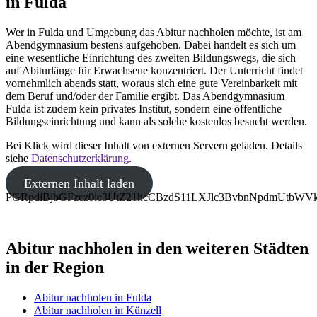
in Fulda
Wer in Fulda und Umgebung das Abitur nachholen möchte, ist am
Abendgymnasium bestens aufgehoben. Dabei handelt es sich um
eine wesentliche Einrichtung des zweiten Bildungswegs, die sich
auf Abiturlänge für Erwachsene konzentriert. Der Unterricht findet
vornehmlich abends statt, woraus sich eine gute Vereinbarkeit mit
dem Beruf und/oder der Familie ergibt. Das Abendgymnasium
Fulda ist zudem kein privates Institut, sondern eine öffentliche
Bildungseinrichtung und kann als solche kostenlos besucht werden.
Bei Klick wird dieser Inhalt von externen Servern geladen. Details
siehe
Datenschutzerklärung
.
Externen Inhalt laden
PGRpdiBjbGFzcz0ic3UtZ21hcCBzdS11LXJlc3BvbnNpdmUt
Abitur nachholen in den weiteren Städten
in der Region
Abitur nachholen in Fulda
Abitur nachholen in Künzell