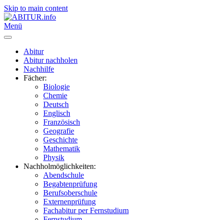
Skip to main content
Menü
Abitur
Abitur nachholen
Nachhilfe
Fächer:
Biologie
Chemie
Deutsch
Englisch
Französisch
Geografie
Geschichte
Mathematik
Physik
Nachholmöglichkeiten:
Abendschule
Begabtenprüfung
Berufsoberschule
Externenprüfung
Fachabitur per Fernstudium
Fernstudium