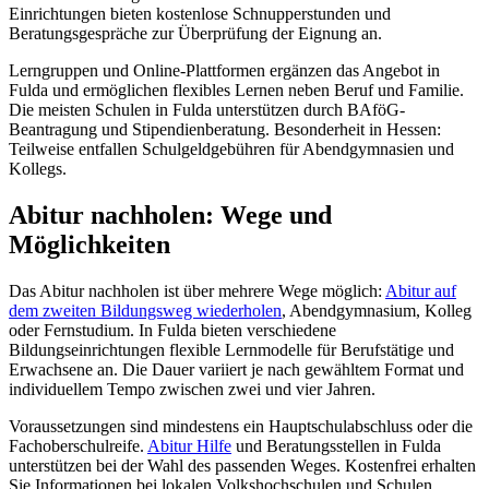
Einrichtungen bieten kostenlose Schnupperstunden und
Beratungsgespräche zur Überprüfung der Eignung an.
Lerngruppen und Online-Plattformen ergänzen das Angebot in
Fulda und ermöglichen flexibles Lernen neben Beruf und Familie.
Die meisten Schulen in Fulda unterstützen durch BAföG-
Beantragung und Stipendienberatung. Besonderheit in Hessen:
Teilweise entfallen Schulgeldgebühren für Abendgymnasien und
Kollegs.
Abitur nachholen: Wege und
Möglichkeiten
Das Abitur nachholen ist über mehrere Wege möglich:
Abitur auf
dem zweiten Bildungsweg wiederholen
, Abendgymnasium, Kolleg
oder Fernstudium. In Fulda bieten verschiedene
Bildungseinrichtungen flexible Lernmodelle für Berufstätige und
Erwachsene an. Die Dauer variiert je nach gewähltem Format und
individuellem Tempo zwischen zwei und vier Jahren.
Voraussetzungen sind mindestens ein Hauptschulabschluss oder die
Fachoberschulreife.
Abitur Hilfe
und Beratungsstellen in Fulda
unterstützen bei der Wahl des passenden Weges. Kostenfrei erhalten
Sie Informationen bei lokalen Volkshochschulen und Schulen.