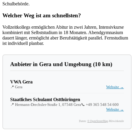
Schulbehörde.
Welcher Weg ist am schnellsten?
Vollzeitkollegs ermöglichen Abitur in zwei Jahren, Intensivkurse
kombiniert mit Selbststudium in 18 Monaten. Abendgymnasium
dauert länger, ermöglicht aber Berufstätigkeit parallel. Fernstudium
ist individuell planbar.
Anbieter in Gera und Umgebung (10 km)
VWA Gera
📍 Gera
Website →
Staatliches Schulamt Ostthüringen
📍 Hermann-Drechsler-Straße 1, 07548 Gera
📞
+49 365 548 54 600
Website →
Daten:
© OpenStreetMap
-Mitwirkende