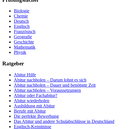
Biologie
Chemie
Deutsch
Englisch
Französisch
Geografie
Geschichte
Mathematik
Physik
Ratgeber
Abitur Hilfe
Abitur nachholen – Darum lohnt es sich
Abitur nachholen – Dauer und benötigte Zeit
Abitur nachholen – Voraussetzungen
Abitur oder Fachabitur?
Abitur wiederholen
Ausbildung mit Abitur
Berufe mit Abitur
Die perfekte Bewerbung
Das Abitur und andere Schulabschlüsse in Deutschland
Englisch-Kenntnisse