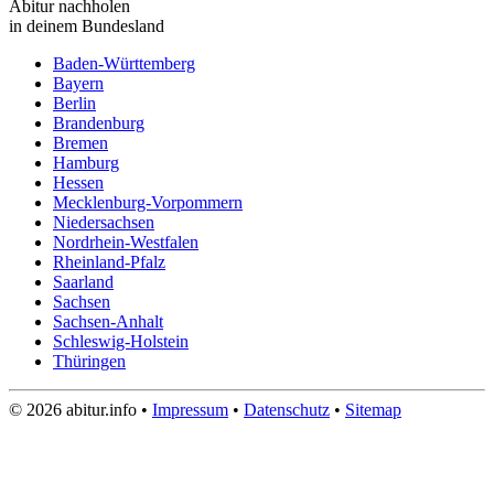
Abitur nachholen
in deinem Bundesland
Baden-Württemberg
Bayern
Berlin
Brandenburg
Bremen
Hamburg
Hessen
Mecklenburg-Vorpommern
Niedersachsen
Nordrhein-Westfalen
Rheinland-Pfalz
Saarland
Sachsen
Sachsen-Anhalt
Schleswig-Holstein
Thüringen
© 2026 abitur.info •
Impressum
•
Datenschutz
•
Sitemap