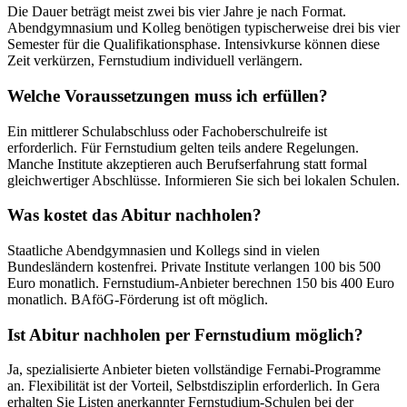
Die Dauer beträgt meist zwei bis vier Jahre je nach Format.
Abendgymnasium und Kolleg benötigen typischerweise drei bis vier
Semester für die Qualifikationsphase. Intensivkurse können diese
Zeit verkürzen, Fernstudium individuell verlängern.
Welche Voraussetzungen muss ich erfüllen?
Ein mittlerer Schulabschluss oder Fachoberschulreife ist
erforderlich. Für Fernstudium gelten teils andere Regelungen.
Manche Institute akzeptieren auch Berufserfahrung statt formal
gleichwertiger Abschlüsse. Informieren Sie sich bei lokalen Schulen.
Was kostet das Abitur nachholen?
Staatliche Abendgymnasien und Kollegs sind in vielen
Bundesländern kostenfrei. Private Institute verlangen 100 bis 500
Euro monatlich. Fernstudium-Anbieter berechnen 150 bis 400 Euro
monatlich. BAföG-Förderung ist oft möglich.
Ist Abitur nachholen per Fernstudium möglich?
Ja, spezialisierte Anbieter bieten vollständige Fernabi-Programme
an. Flexibilität ist der Vorteil, Selbstdisziplin erforderlich. In Gera
erhalten Sie Listen anerkannter Fernstudium-Schulen bei der