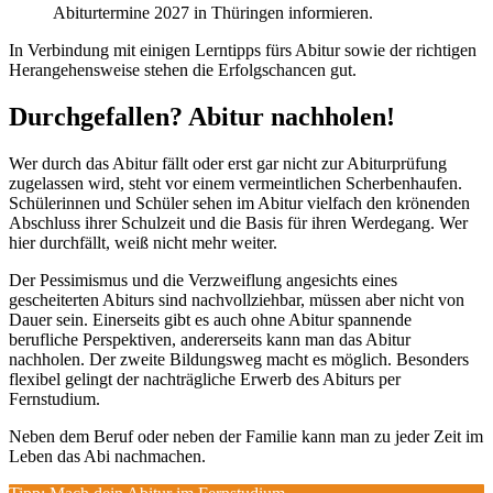
Abiturtermine 2027 in Thüringen informieren.
In Verbindung mit einigen Lerntipps fürs Abitur sowie der richtigen
Herangehensweise stehen die Erfolgschancen gut.
Durchgefallen? Abitur nachholen!
Wer durch das Abitur fällt oder erst gar nicht zur Abiturprüfung
zugelassen wird, steht vor einem vermeintlichen Scherbenhaufen.
Schülerinnen und Schüler sehen im Abitur vielfach den krönenden
Abschluss ihrer Schulzeit und die Basis für ihren Werdegang. Wer
hier durchfällt, weiß nicht mehr weiter.
Der Pessimismus und die Verzweiflung angesichts eines
gescheiterten Abiturs sind nachvollziehbar, müssen aber nicht von
Dauer sein. Einerseits gibt es auch ohne Abitur spannende
berufliche Perspektiven, andererseits kann man das Abitur
nachholen. Der zweite Bildungsweg macht es möglich. Besonders
flexibel gelingt der nachträgliche Erwerb des Abiturs per
Fernstudium.
Neben dem Beruf oder neben der Familie kann man zu jeder Zeit im
Leben das Abi nachmachen.