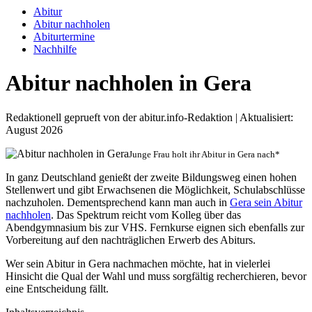
Abitur
Abitur nachholen
Abiturtermine
Nachhilfe
Abitur nachholen in Gera
Redaktionell geprueft von der abitur.info-Redaktion | Aktualisiert:
August 2026
Junge Frau holt ihr Abitur in Gera nach*
In ganz Deutschland genießt der zweite Bildungsweg einen hohen
Stellenwert und gibt Erwachsenen die Möglichkeit, Schulabschlüsse
nachzuholen. Dementsprechend kann man auch in
Gera sein Abitur
nachholen
. Das Spektrum reicht vom Kolleg über das
Abendgymnasium bis zur VHS. Fernkurse eignen sich ebenfalls zur
Vorbereitung auf den nachträglichen Erwerb des Abiturs.
Wer sein Abitur in Gera nachmachen möchte, hat in vielerlei
Hinsicht die Qual der Wahl und muss sorgfältig recherchieren, bevor
eine Entscheidung fällt.