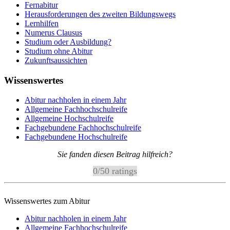
Fernabitur
Herausforderungen des zweiten Bildungswegs
Lernhilfen
Numerus Clausus
Studium oder Ausbildung?
Studium ohne Abitur
Zukunftsaussichten
Wissenswertes
Abitur nachholen in einem Jahr
Allgemeine Fachhochschulreife
Allgemeine Hochschulreife
Fachgebundene Fachhochschulreife
Fachgebundene Hochschulreife
Sie fanden diesen Beitrag hilfreich?
0
/
5
0
ratings
Wissenswertes zum Abitur
Abitur nachholen in einem Jahr
Allgemeine Fachhochschulreife