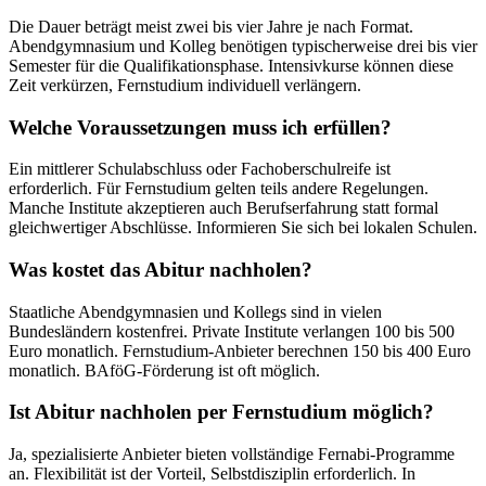
Die Dauer beträgt meist zwei bis vier Jahre je nach Format.
Abendgymnasium und Kolleg benötigen typischerweise drei bis vier
Semester für die Qualifikationsphase. Intensivkurse können diese
Zeit verkürzen, Fernstudium individuell verlängern.
Welche Voraussetzungen muss ich erfüllen?
Ein mittlerer Schulabschluss oder Fachoberschulreife ist
erforderlich. Für Fernstudium gelten teils andere Regelungen.
Manche Institute akzeptieren auch Berufserfahrung statt formal
gleichwertiger Abschlüsse. Informieren Sie sich bei lokalen Schulen.
Was kostet das Abitur nachholen?
Staatliche Abendgymnasien und Kollegs sind in vielen
Bundesländern kostenfrei. Private Institute verlangen 100 bis 500
Euro monatlich. Fernstudium-Anbieter berechnen 150 bis 400 Euro
monatlich. BAföG-Förderung ist oft möglich.
Ist Abitur nachholen per Fernstudium möglich?
Ja, spezialisierte Anbieter bieten vollständige Fernabi-Programme
an. Flexibilität ist der Vorteil, Selbstdisziplin erforderlich. In