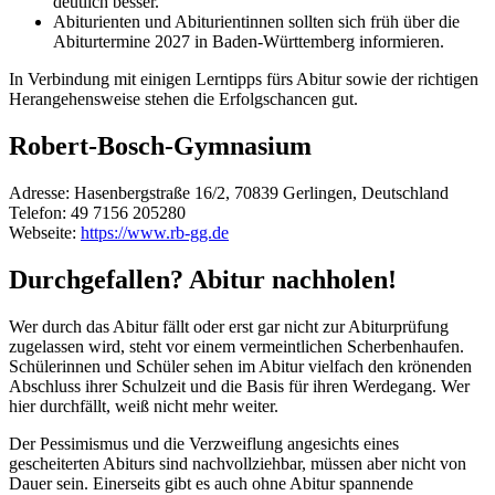
deutlich besser.
Abiturienten und Abiturientinnen sollten sich früh über die
Abiturtermine 2027 in Baden-Württemberg informieren.
In Verbindung mit einigen Lerntipps fürs Abitur sowie der richtigen
Herangehensweise stehen die Erfolgschancen gut.
Robert-Bosch-Gymnasium
Adresse:
Hasenbergstraße 16/2, 70839 Gerlingen, Deutschland
Telefon:
49 7156 205280
Webseite:
https://www.rb-gg.de
Durchgefallen? Abitur nachholen!
Wer durch das Abitur fällt oder erst gar nicht zur Abiturprüfung
zugelassen wird, steht vor einem vermeintlichen Scherbenhaufen.
Schülerinnen und Schüler sehen im Abitur vielfach den krönenden
Abschluss ihrer Schulzeit und die Basis für ihren Werdegang. Wer
hier durchfällt, weiß nicht mehr weiter.
Der Pessimismus und die Verzweiflung angesichts eines
gescheiterten Abiturs sind nachvollziehbar, müssen aber nicht von
Dauer sein. Einerseits gibt es auch ohne Abitur spannende