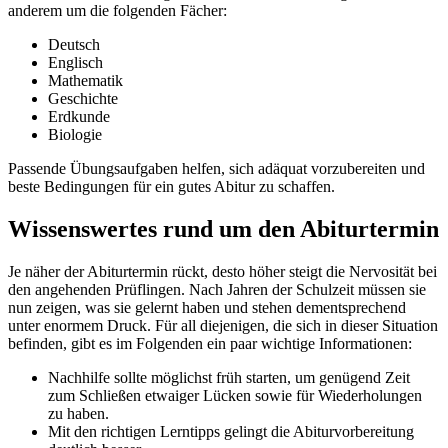
anderem um die folgenden Fächer:
Deutsch
Englisch
Mathematik
Geschichte
Erdkunde
Biologie
Passende Übungsaufgaben helfen, sich adäquat vorzubereiten und
beste Bedingungen für ein gutes Abitur zu schaffen.
Wissenswertes rund um den Abiturtermin
Je näher der Abiturtermin rückt, desto höher steigt die Nervosität bei
den angehenden Prüflingen. Nach Jahren der Schulzeit müssen sie
nun zeigen, was sie gelernt haben und stehen dementsprechend
unter enormem Druck. Für all diejenigen, die sich in dieser Situation
befinden, gibt es im Folgenden ein paar wichtige Informationen:
Nachhilfe sollte möglichst früh starten, um genügend Zeit
zum Schließen etwaiger Lücken sowie für Wiederholungen
zu haben.
Mit den richtigen Lerntipps gelingt die Abiturvorbereitung