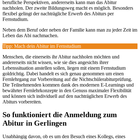
berufliche Perspektiven, andererseits kann man das Abitur
nachholen. Der zweite Bildungsweg macht es möglich. Besonders
flexibel gelingt der nachträgliche Erwerb des Abiturs per
Fernstudium.
Neben dem Beruf oder neben der Familie kann man zu jeder Zeit im
Leben das Abi nachmachen.
Tipp: Mach dein Abitur im Fernstudium
Menschen, die einerseits ihr Abitur nachholen möchten und
andererseits nicht wissen, wie sie dies angesichts ihrer
Lebenssituation anstellen sollen, liegen mit einem Fernstudium
goldrichtig. Dabei handelt es sich genau genommen um einen
Fernlehrgang zur Vorbereitung auf die Nichtschülerabiturprüfung.
Die Teilnehmenden kommen dank des modernen E-Learnings und
bewährter Fernlehrkonzepte in den Genuss maximaler Flexibilität
und können sich individuell auf den nachträglichen Erwerb des
Abiturs vorbereiten.
So funktioniert die Anmeldung zum
Abitur in Gerlingen
Unabhängig davon, ob es um den Besuch eines Kollegs, eines