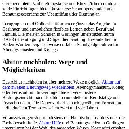
Gerlingen bietet Vorbereitungskurse und Einzelfächermodule an.
Viele Einrichtungen bieten kostenlose Schnupperstunden und
Beratungsgespräche zur Überprüfung der Eignung an.
Lerngruppen und Online-Plattformen ergänzen das Angebot in
Gerlingen und ermöglichen flexibles Lernen neben Beruf und
Familie. Die meisten Schulen in Gerlingen unterstützen durch
BAföG-Beantragung und Stipendienberatung. Besonderheit in
Baden-Württemberg: Teilweise entfallen Schulgeldgebühren für
Abendgymnasien und Kollegs.
Abitur nachholen: Wege und
Möglichkeiten
Das Abitur nachholen ist über mehrere Wege möglich:
Abitur auf
dem zweiten Bildungsweg wiederholen
, Abendgymnasium, Kolleg
oder Fernstudium. In Gerlingen bieten verschiedene
Bildungseinrichtungen flexible Lernmodelle für Berufstätige und
Erwachsene an. Die Dauer variiert je nach gewähltem Format und
individuellem Tempo zwischen zwei und vier Jahren.
Voraussetzungen sind mindestens ein Hauptschulabschluss oder die
Fachoberschulreife.
Abitur Hilfe
und Beratungsstellen in Gerlingen
unterstützen bei der Wahl des passenden Weges. Kostenfrei erhalten