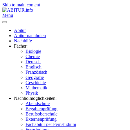
Skip to main content
Menü
Abitur
Abitur nachholen
Nachhilfe
Fächer:
Biologie
Chemie
Deutsch
Englisch
Französisch
Geografie
Geschichte
Mathematik
Physik
Nachholmöglichkeiten:
Abendschule
Begabtenprüfung
Berufsoberschule
Externenprüfung
Fachabitur per Fernstudium
Fernstudium