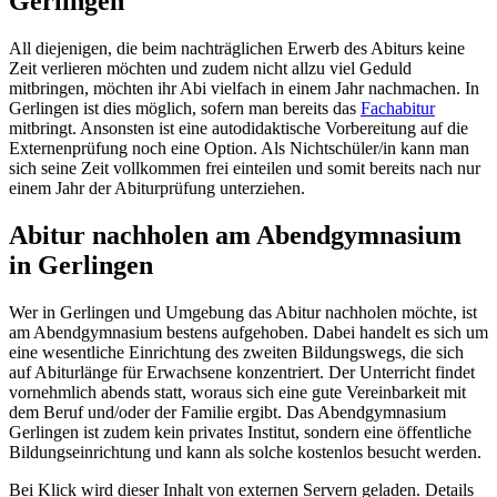
Gerlingen
All diejenigen, die beim nachträglichen Erwerb des Abiturs keine
Zeit verlieren möchten und zudem nicht allzu viel Geduld
mitbringen, möchten ihr Abi vielfach in einem Jahr nachmachen. In
Gerlingen ist dies möglich, sofern man bereits das
Fachabitur
mitbringt. Ansonsten ist eine autodidaktische Vorbereitung auf die
Externenprüfung noch eine Option. Als Nichtschüler/in kann man
sich seine Zeit vollkommen frei einteilen und somit bereits nach nur
einem Jahr der Abiturprüfung unterziehen.
Abitur nachholen am Abendgymnasium
in Gerlingen
Wer in Gerlingen und Umgebung das Abitur nachholen möchte, ist
am Abendgymnasium bestens aufgehoben. Dabei handelt es sich um
eine wesentliche Einrichtung des zweiten Bildungswegs, die sich
auf Abiturlänge für Erwachsene konzentriert. Der Unterricht findet
vornehmlich abends statt, woraus sich eine gute Vereinbarkeit mit
dem Beruf und/oder der Familie ergibt. Das Abendgymnasium
Gerlingen ist zudem kein privates Institut, sondern eine öffentliche
Bildungseinrichtung und kann als solche kostenlos besucht werden.
Bei Klick wird dieser Inhalt von externen Servern geladen. Details