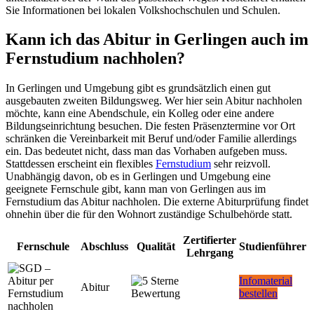
Sie Informationen bei lokalen Volkshochschulen und Schulen.
Kann ich das Abitur in Gerlingen auch im
Fernstudium nachholen?
In Gerlingen und Umgebung gibt es grundsätzlich einen gut
ausgebauten zweiten Bildungsweg. Wer hier sein Abitur nachholen
möchte, kann eine Abendschule, ein Kolleg oder eine andere
Bildungseinrichtung besuchen. Die festen Präsenztermine vor Ort
schränken die Vereinbarkeit mit Beruf und/oder Familie allerdings
ein. Das bedeutet nicht, dass man das Vorhaben aufgeben muss.
Stattdessen erscheint ein flexibles
Fernstudium
sehr reizvoll.
Unabhängig davon, ob es in Gerlingen und Umgebung eine
geeignete Fernschule gibt, kann man von Gerlingen aus im
Fernstudium das Abitur nachholen. Die externe Abiturprüfung findet
ohnehin über die für den Wohnort zuständige Schulbehörde statt.
Zertifierter
Fernschule
Abschluss
Qualität
Studienführer
Lehrgang
Infomaterial
Abitur
bestellen