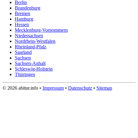
Berlin
Brandenburg
Bremen
Hamburg
Hessen
Mecklenburg-Vorpommern
Niedersachsen
Nordrhein-Westfalen
Rheinland-Pfalz
Saarland
Sachsen
Sachsen-Anhalt
Schleswig-Holstein
Thüringen
© 2026 abitur.info •
Impressum
•
Datenschutz
•
Sitemap