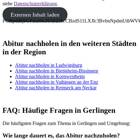
siehe
Datenschutzerklärung
.
Externen Inhalt laden
PGRpdiBjbGFzcz0ic3UtZ21hcCBzdS11LXJlc3BvbnNpdmUtbW
Abitur nachholen in den weiteren Städten
in der Region
Abitur nachholen in Ludwigsburg
Abitur nachholen in Bietigheim-Bissingen
Abitur nachholen in Kornwestheim
Abitur nachholen in Vaihingen an der Enz
Abitur nachholen in Remseck am Neckar
FAQ: Häufige Fragen in Gerlingen
Die häufigsten Fragen zum Thema in Gerlingen und Umgebung:
Wie lange dauert es, das Abitur nachzuholen?