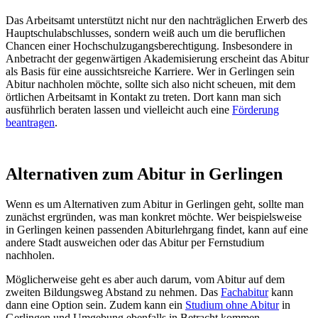
Das Arbeitsamt unterstützt nicht nur den nachträglichen Erwerb des
Hauptschulabschlusses, sondern weiß auch um die beruflichen
Chancen einer Hochschulzugangsberechtigung. Insbesondere in
Anbetracht der gegenwärtigen Akademisierung erscheint das Abitur
als Basis für eine aussichtsreiche Karriere. Wer in Gerlingen sein
Abitur nachholen möchte, sollte sich also nicht scheuen, mit dem
örtlichen Arbeitsamt in Kontakt zu treten. Dort kann man sich
ausführlich beraten lassen und vielleicht auch eine
Förderung
beantragen
.
Alternativen zum Abitur in Gerlingen
Wenn es um Alternativen zum Abitur in Gerlingen geht, sollte man
zunächst ergründen, was man konkret möchte. Wer beispielsweise
in Gerlingen keinen passenden Abiturlehrgang findet, kann auf eine
andere Stadt ausweichen oder das Abitur per Fernstudium
nachholen.
Möglicherweise geht es aber auch darum, vom Abitur auf dem
zweiten Bildungsweg Abstand zu nehmen. Das
Fachabitur
kann
dann eine Option sein. Zudem kann ein
Studium ohne Abitur
in
Gerlingen und Umgebung ebenfalls in Betracht kommen.