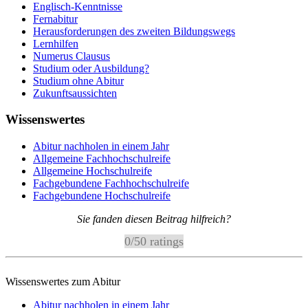
Englisch-Kenntnisse
Fernabitur
Herausforderungen des zweiten Bildungswegs
Lernhilfen
Numerus Clausus
Studium oder Ausbildung?
Studium ohne Abitur
Zukunftsaussichten
Wissenswertes
Abitur nachholen in einem Jahr
Allgemeine Fachhochschulreife
Allgemeine Hochschulreife
Fachgebundene Fachhochschulreife
Fachgebundene Hochschulreife
Sie fanden diesen Beitrag hilfreich?
0
/
5
0
ratings
Wissenswertes zum Abitur
Abitur nachholen in einem Jahr