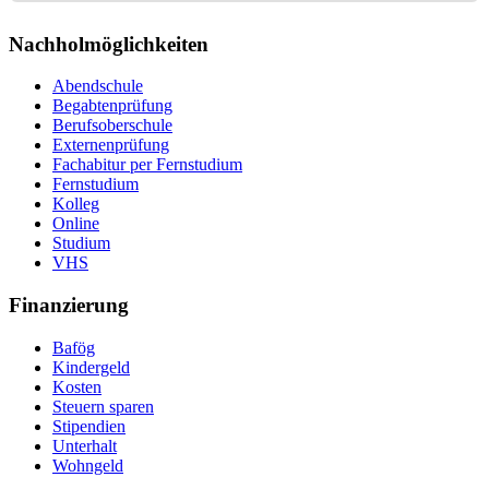
Nachholmöglichkeiten
Abendschule
Begabtenprüfung
Berufsoberschule
Externenprüfung
Fachabitur per Fernstudium
Fernstudium
Kolleg
Online
Studium
VHS
Finanzierung
Bafög
Kindergeld
Kosten
Steuern sparen
Stipendien
Unterhalt
Wohngeld