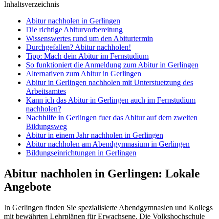
Inhaltsverzeichnis
Abitur nachholen in Gerlingen
Die richtige Abiturvorbereitung
Wissenswertes rund um den Abiturtermin
Durchgefallen? Abitur nachholen!
Tipp: Mach dein Abitur im Fernstudium
So funktioniert die Anmeldung zum Abitur in Gerlingen
Alternativen zum Abitur in Gerlingen
Abitur in Gerlingen nachholen mit Unterstuetzung des
Arbeitsamtes
Kann ich das Abitur in Gerlingen auch im Fernstudium
nachholen?
Nachhilfe in Gerlingen fuer das Abitur auf dem zweiten
Bildungsweg
Abitur in einem Jahr nachholen in Gerlingen
Abitur nachholen am Abendgymnasium in Gerlingen
Bildungseinrichtungen in Gerlingen
Abitur nachholen in Gerlingen: Lokale
Angebote
In Gerlingen finden Sie spezialisierte Abendgymnasien und Kollegs
mit bewährten Lehrplänen für Erwachsene. Die Volkshochschule