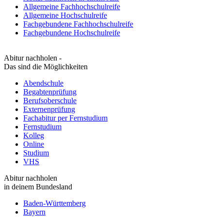
Allgemeine Fachhochschulreife
Allgemeine Hochschulreife
Fachgebundene Fachhochschulreife
Fachgebundene Hochschulreife
Abitur nachholen -
Das sind die Möglichkeiten
Abendschule
Begabtenprüfung
Berufsoberschule
Externenprüfung
Fachabitur per Fernstudium
Fernstudium
Kolleg
Online
Studium
VHS
Abitur nachholen
in deinem Bundesland
Baden-Württemberg
Bayern