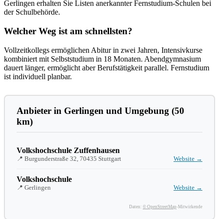
Gerlingen erhalten Sie Listen anerkannter Fernstudium-Schulen bei
der Schulbehörde.
Welcher Weg ist am schnellsten?
Vollzeitkollegs ermöglichen Abitur in zwei Jahren, Intensivkurse
kombiniert mit Selbststudium in 18 Monaten. Abendgymnasium
dauert länger, ermöglicht aber Berufstätigkeit parallel. Fernstudium
ist individuell planbar.
Anbieter in Gerlingen und Umgebung (50
km)
Volkshochschule Zuffenhausen
📍 Burgunderstraße 32, 70435 Stuttgart
Website →
Volkshochschule
📍 Gerlingen
Website →
Daten:
© OpenStreetMap
-Mitwirkende