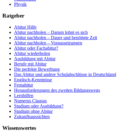
Physik
Ratgeber
Abitur Hilfe
Abitur nachholen – Darum lohnt es sich
Abitur nachholen – Dauer und benötigte Zeit
Abitur nachholen – Voraussetzungen
Abitur oder Fachabitur?
Abitur wiederholen
Ausbildung mit Abitur
Berufe mit Abitur
Die perfekte Bewerbung
Das Abitur und andere Schulabschlüsse in Deutschland
Englisch-Kenntnisse
Fernabitur
Herausforderungen des zweiten Bildungswegs
Lernhilfen
Numerus Clausus
Studium oder Ausbildung?
Studium ohne Abitur
Zukunftsaussichten
Wissenswertes