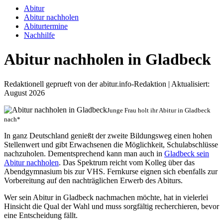
Abitur
Abitur nachholen
Abiturtermine
Nachhilfe
Abitur nachholen in Gladbeck
Redaktionell geprueft von der abitur.info-Redaktion | Aktualisiert:
August 2026
Junge Frau holt ihr Abitur in Gladbeck
nach*
In ganz Deutschland genießt der zweite Bildungsweg einen hohen
Stellenwert und gibt Erwachsenen die Möglichkeit, Schulabschlüsse
nachzuholen. Dementsprechend kann man auch in
Gladbeck sein
Abitur nachholen
. Das Spektrum reicht vom Kolleg über das
Abendgymnasium bis zur VHS. Fernkurse eignen sich ebenfalls zur
Vorbereitung auf den nachträglichen Erwerb des Abiturs.
Wer sein Abitur in Gladbeck nachmachen möchte, hat in vielerlei
Hinsicht die Qual der Wahl und muss sorgfältig recherchieren, bevor
eine Entscheidung fällt.