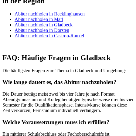
in der Region
Abitur nachholen in Recklinghausen
Abitur nachholen in Marl
Abitur nachholen in Gladbeck
Abitur nachholen in Dorsten
Abitur nachholen in Castrop-Rauxel
FAQ: Häufige Fragen in Gladbeck
Die häufigsten Fragen zum Thema in Gladbeck und Umgebung:
Wie lange dauert es, das Abitur nachzuholen?
Die Dauer beträgt meist zwei bis vier Jahre je nach Format.
Abendgymnasium und Kolleg benötigen typischerweise drei bis vier
Semester für die Qualifikationsphase. Intensivkurse können diese
Zeit verkürzen, Fernstudium individuell verlängern.
Welche Voraussetzungen muss ich erfüllen?
Ein mittlerer Schulabschluss oder Fachoberschulreife ist