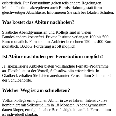
erforderlich. Für Fernstudium gelten teils andere Regelungen.
Manche Institute akzeptieren auch Berufserfahrung statt formal
gleichwertiger Abschlüsse. Informieren Sie sich bei lokalen Schulen.
Was kostet das Abitur nachholen?
Staatliche Abendgymnasien und Kollegs sind in vielen
Bundesländern kostenfrei. Private Institute verlangen 100 bis 500
Euro monatlich. Fernstudium-Anbieter berechnen 150 bis 400 Euro
monatlich. BAföG-Förderung ist oft möglich.
Ist Abitur nachholen per Fernstudium möglich?
Ja, spezialisierte Anbieter bieten vollständige Fernabi-Programme
an. Flexibilität ist der Vorteil, Selbstdisziplin erforderlich. In
Gladbeck erhalten Sie Listen anerkannter Fernstudium-Schulen bei
der Schulbehörde.
Welcher Weg ist am schnellsten?
Vollzeitkollegs ermöglichen Abitur in zwei Jahren, Intensivkurse
kombiniert mit Selbststudium in 18 Monaten. Abendgymnasium
dauert länger, ermöglicht aber Berufstätigkeit parallel. Fernstudium
ist individuell planbar.