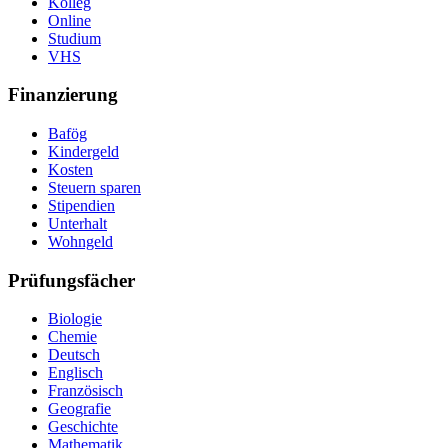
Kolleg
Online
Studium
VHS
Finanzierung
Bafög
Kindergeld
Kosten
Steuern sparen
Stipendien
Unterhalt
Wohngeld
Prüfungsfächer
Biologie
Chemie
Deutsch
Englisch
Französisch
Geografie
Geschichte
Mathematik