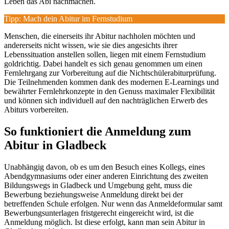
Leben das Abi nachmachen.
Tipp: Mach dein Abitur im Fernstudium
Menschen, die einerseits ihr Abitur nachholen möchten und
andererseits nicht wissen, wie sie dies angesichts ihrer
Lebenssituation anstellen sollen, liegen mit einem Fernstudium
goldrichtig. Dabei handelt es sich genau genommen um einen
Fernlehrgang zur Vorbereitung auf die Nichtschülerabiturprüfung.
Die Teilnehmenden kommen dank des modernen E-Learnings und
bewährter Fernlehrkonzepte in den Genuss maximaler Flexibilität
und können sich individuell auf den nachträglichen Erwerb des
Abiturs vorbereiten.
So funktioniert die Anmeldung zum
Abitur in Gladbeck
Unabhängig davon, ob es um den Besuch eines Kollegs, eines
Abendgymnasiums oder einer anderen Einrichtung des zweiten
Bildungswegs in Gladbeck und Umgebung geht, muss die
Bewerbung beziehungsweise Anmeldung direkt bei der
betreffenden Schule erfolgen. Nur wenn das Anmeldeformular samt
Bewerbungsunterlagen fristgerecht eingereicht wird, ist die
Anmeldung möglich. Ist diese erfolgt, kann man sein Abitur in