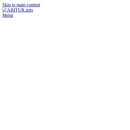
Skip to main content
Menü