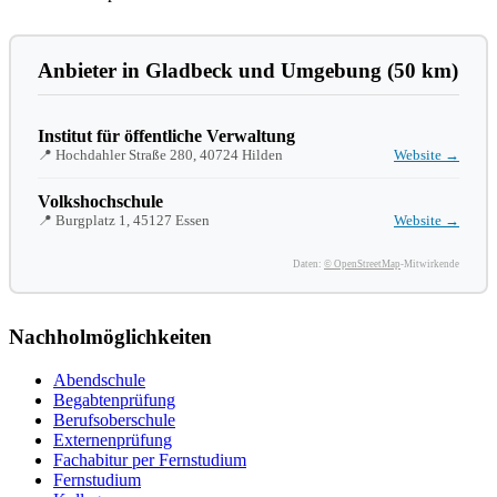
Anbieter in Gladbeck und Umgebung (50 km)
Institut für öffentliche Verwaltung
📍 Hochdahler Straße 280, 40724 Hilden
Website →
Volkshochschule
📍 Burgplatz 1, 45127 Essen
Website →
Daten:
© OpenStreetMap
-Mitwirkende
Nachholmöglichkeiten
Abendschule
Begabtenprüfung
Berufsoberschule
Externenprüfung
Fachabitur per Fernstudium
Fernstudium