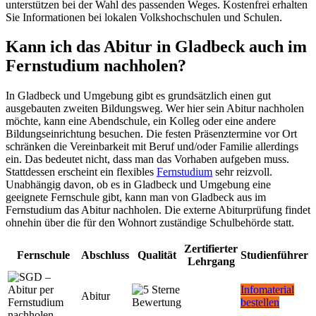
unterstützen bei der Wahl des passenden Weges. Kostenfrei erhalten
Sie Informationen bei lokalen Volkshochschulen und Schulen.
Kann ich das Abitur in Gladbeck auch im
Fernstudium nachholen?
In Gladbeck und Umgebung gibt es grundsätzlich einen gut
ausgebauten zweiten Bildungsweg. Wer hier sein Abitur nachholen
möchte, kann eine Abendschule, ein Kolleg oder eine andere
Bildungseinrichtung besuchen. Die festen Präsenztermine vor Ort
schränken die Vereinbarkeit mit Beruf und/oder Familie allerdings
ein. Das bedeutet nicht, dass man das Vorhaben aufgeben muss.
Stattdessen erscheint ein flexibles
Fernstudium
sehr reizvoll.
Unabhängig davon, ob es in Gladbeck und Umgebung eine
geeignete Fernschule gibt, kann man von Gladbeck aus im
Fernstudium das Abitur nachholen. Die externe Abiturprüfung findet
ohnehin über die für den Wohnort zuständige Schulbehörde statt.
Zertifierter
Fernschule
Abschluss
Qualität
Studienführer
Lehrgang
Infomaterial
Abitur
bestellen