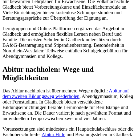
mit bewährten Lehrplänen für Erwachsene. Die Volkshochschule
Gladbeck bietet Vorbereitungskurse und Einzelfächermodule an.
Viele Einrichtungen bieten kostenlose Schnupperstunden und
Beratungsgespräche zur Überprüfung der Eignung an.
Lerngruppen und Online-Plattformen ergänzen das Angebot in
Gladbeck und ermöglichen flexibles Lernen neben Beruf und
Familie. Die meisten Schulen in Gladbeck unterstützen durch
BAföG-Beantragung und Stipendienberatung. Besonderheit in
Nordrhein-Westfalen: Teilweise entfallen Schulgeldgebühren für
Abendgymnasien und Kollegs.
Abitur nachholen: Wege und
Möglichkeiten
Das Abitur nachholen ist über mehrere Wege möglich:
Abitur auf
dem zweiten Bildungsweg wiederholen
, Abendgymnasium, Kolleg
oder Fernstudium. In Gladbeck bieten verschiedene
Bildungseinrichtungen flexible Lernmodelle für Berufstätige und
Erwachsene an. Die Dauer variiert je nach gewähltem Format und
individuellem Tempo zwischen zwei und vier Jahren.
Voraussetzungen sind mindestens ein Hauptschulabschluss oder die
Fachoberschulreife.
Abitur Hilfe
und Beratungsstellen in Gladbeck