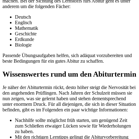
machen. Bei der Sichtung des Lernstoffs fürs Abitur geht es unter
anderem um die folgenden Fächer:
Deutsch
Englisch
Mathematik
Geschichte
Erdkunde
Biologie
Passende Übungsaufgaben helfen, sich adäquat vorzubereiten und
beste Bedingungen für ein gutes Abitur zu schaffen.
Wissenswertes rund um den Abiturtermin
Je näher der Abiturtermin rückt, desto höher steigt die Nervosität bei
den angehenden Prüflingen. Nach Jahren der Schulzeit müssen sie
nun zeigen, was sie gelernt haben und stehen dementsprechend
unter enormem Druck. Für all diejenigen, die sich in dieser Situation
befinden, gibt es im Folgenden ein paar wichtige Informationen:
Nachhilfe sollte möglichst früh starten, um genügend Zeit
zum Schließen etwaiger Lücken sowie für Wiederholungen
zu haben.
Mit den richtigen Lerntipps gelingt die Abiturvorbereitung