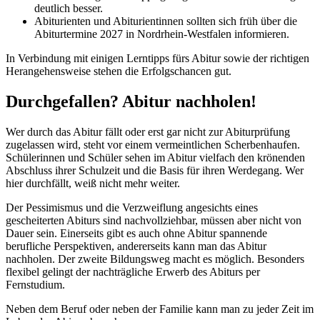
deutlich besser.
Abiturienten und Abiturientinnen sollten sich früh über die
Abiturtermine 2027 in Nordrhein-Westfalen informieren.
In Verbindung mit einigen Lerntipps fürs Abitur sowie der richtigen
Herangehensweise stehen die Erfolgschancen gut.
Durchgefallen? Abitur nachholen!
Wer durch das Abitur fällt oder erst gar nicht zur Abiturprüfung
zugelassen wird, steht vor einem vermeintlichen Scherbenhaufen.
Schülerinnen und Schüler sehen im Abitur vielfach den krönenden
Abschluss ihrer Schulzeit und die Basis für ihren Werdegang. Wer
hier durchfällt, weiß nicht mehr weiter.
Der Pessimismus und die Verzweiflung angesichts eines
gescheiterten Abiturs sind nachvollziehbar, müssen aber nicht von
Dauer sein. Einerseits gibt es auch ohne Abitur spannende
berufliche Perspektiven, andererseits kann man das Abitur
nachholen. Der zweite Bildungsweg macht es möglich. Besonders
flexibel gelingt der nachträgliche Erwerb des Abiturs per
Fernstudium.
Neben dem Beruf oder neben der Familie kann man zu jeder Zeit im