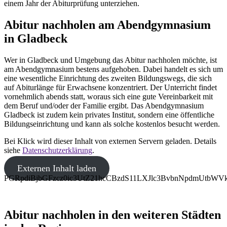
einem Jahr der Abiturprüfung unterziehen.
Abitur nachholen am Abendgymnasium
in Gladbeck
Wer in Gladbeck und Umgebung das Abitur nachholen möchte, ist
am Abendgymnasium bestens aufgehoben. Dabei handelt es sich um
eine wesentliche Einrichtung des zweiten Bildungswegs, die sich
auf Abiturlänge für Erwachsene konzentriert. Der Unterricht findet
vornehmlich abends statt, woraus sich eine gute Vereinbarkeit mit
dem Beruf und/oder der Familie ergibt. Das Abendgymnasium
Gladbeck ist zudem kein privates Institut, sondern eine öffentliche
Bildungseinrichtung und kann als solche kostenlos besucht werden.
Bei Klick wird dieser Inhalt von externen Servern geladen. Details
siehe
Datenschutzerklärung
.
Externen Inhalt laden
PGRpdiBjbGFzcz0ic3UtZ21hcCBzdS11LXJlc3BvbnNpdmUt
Abitur nachholen in den weiteren Städten