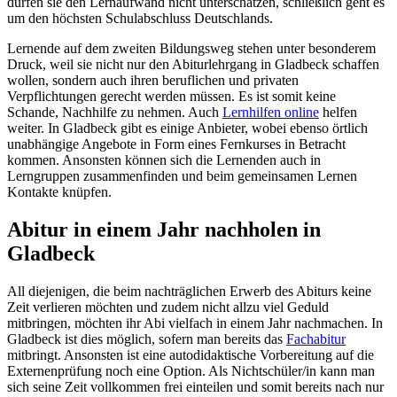
dürfen sie den Lernaufwand nicht unterschätzen, schließlich geht es
um den höchsten Schulabschluss Deutschlands.
Lernende auf dem zweiten Bildungsweg stehen unter besonderem
Druck, weil sie nicht nur den Abiturlehrgang in Gladbeck schaffen
wollen, sondern auch ihren beruflichen und privaten
Verpflichtungen gerecht werden müssen. Es ist somit keine
Schande, Nachhilfe zu nehmen. Auch
Lernhilfen online
helfen
weiter. In Gladbeck gibt es einige Anbieter, wobei ebenso örtlich
unabhängige Angebote in Form eines Fernkurses in Betracht
kommen. Ansonsten können sich die Lernenden auch in
Lerngruppen zusammenfinden und beim gemeinsamen Lernen
Kontakte knüpfen.
Abitur in einem Jahr nachholen in
Gladbeck
All diejenigen, die beim nachträglichen Erwerb des Abiturs keine
Zeit verlieren möchten und zudem nicht allzu viel Geduld
mitbringen, möchten ihr Abi vielfach in einem Jahr nachmachen. In
Gladbeck ist dies möglich, sofern man bereits das
Fachabitur
mitbringt. Ansonsten ist eine autodidaktische Vorbereitung auf die
Externenprüfung noch eine Option. Als Nichtschüler/in kann man
sich seine Zeit vollkommen frei einteilen und somit bereits nach nur