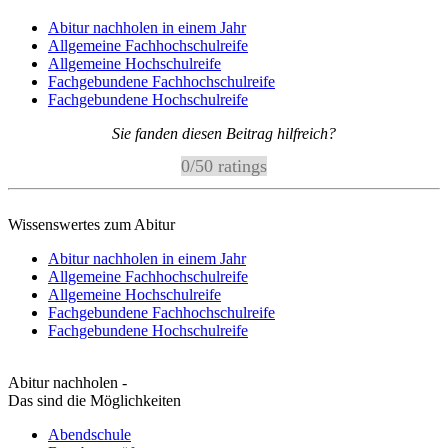
Abitur nachholen in einem Jahr
Allgemeine Fachhochschulreife
Allgemeine Hochschulreife
Fachgebundene Fachhochschulreife
Fachgebundene Hochschulreife
Sie fanden diesen Beitrag hilfreich?
0
/
5
0
ratings
Wissenswertes zum Abitur
Abitur nachholen in einem Jahr
Allgemeine Fachhochschulreife
Allgemeine Hochschulreife
Fachgebundene Fachhochschulreife
Fachgebundene Hochschulreife
Abitur nachholen -
Das sind die Möglichkeiten
Abendschule