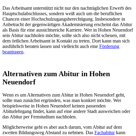
Das Arbeitsamt unterstützt nicht nur den nachträglichen Erwerb des
Hauptschulabschlusses, sondern weiß auch um die beruflichen
Chancen einer Hochschulzugangsberechtigung. Insbesondere in
Anbetracht der gegenwärtigen Akademisierung erscheint das Abitur
als Basis für eine aussichtsreiche Karriere. Wer in Hohen Neuendorf
sein Abitur nachholen möchte, sollte sich also nicht scheuen, mit
dem örtlichen Arbeitsamt in Kontakt zu treten. Dort kann man sich
ausführlich beraten lassen und vielleicht auch eine
Förderung
beantragen
.
Alternativen zum Abitur in Hohen
Neuendorf
Wenn es um Alternativen zum Abitur in Hohen Neuendorf geht,
sollte man zunächst ergründen, was man konkret möchte. Wer
beispielsweise in Hohen Neuendorf keinen passenden
Abiturlehrgang findet, kann auf eine andere Stadt ausweichen oder
das Abitur per Fernstudium nachholen.
Möglicherweise geht es aber auch darum, vom Abitur auf dem
zweiten Bildungsweg Abstand zu nehmen. Das
Fachabitur
kann