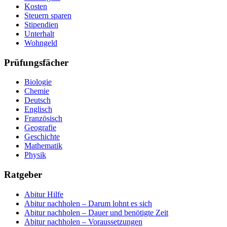
Kosten
Steuern sparen
Stipendien
Unterhalt
Wohngeld
Prüfungsfächer
Biologie
Chemie
Deutsch
Englisch
Französisch
Geografie
Geschichte
Mathematik
Physik
Ratgeber
Abitur Hilfe
Abitur nachholen – Darum lohnt es sich
Abitur nachholen – Dauer und benötigte Zeit
Abitur nachholen – Voraussetzungen