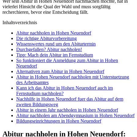
Wer sein Abitur in Hohen Neuendorf nachmachen möchte, hat in
vielerlei Hinsicht die Qual der Wahl und muss sorgfältig
recherchieren, bevor eine Entscheidung fällt.
Inhaltsverzeichnis
Abitur nachholen in Hohen Neuendorf
Die richtige Abiturvorbereitung
Wissenswertes rund um den Abiturtermin
Durchgefallen? Abitur nachholen!
Tipp: Mach dein Abitur im Fernstudium
So funktioniert die Anmeldung zum Abitur in Hohen
Neuendorf
Alternativen zum Abitur in Hohen Neuendorf
Abitur in Hohen Neuendorf nachholen mit Unterstuetzung
des Arbeitsamtes
Kann ich das Abitur in Hohen Neuendorf auch im
Fernstudium nachholen?
Nachhilfe in Hohen Neuendorf fuer das Abitur auf dem
zweiten Bildungsweg
Abitur in einem Jahr nachholen in Hohen Neuendorf
Abitur nachholen am Abendgymnasium in Hohen Neuendorf
Bildungseinrichtungen in Hohen Neuendorf
Abitur nachholen in Hohen Neuendorf: