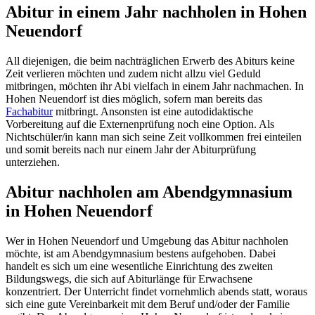
Abitur in einem Jahr nachholen in Hohen
Neuendorf
All diejenigen, die beim nachträglichen Erwerb des Abiturs keine
Zeit verlieren möchten und zudem nicht allzu viel Geduld
mitbringen, möchten ihr Abi vielfach in einem Jahr nachmachen. In
Hohen Neuendorf ist dies möglich, sofern man bereits das
Fachabitur
mitbringt. Ansonsten ist eine autodidaktische
Vorbereitung auf die Externenprüfung noch eine Option. Als
Nichtschüler/in kann man sich seine Zeit vollkommen frei einteilen
und somit bereits nach nur einem Jahr der Abiturprüfung
unterziehen.
Abitur nachholen am Abendgymnasium
in Hohen Neuendorf
Wer in Hohen Neuendorf und Umgebung das Abitur nachholen
möchte, ist am Abendgymnasium bestens aufgehoben. Dabei
handelt es sich um eine wesentliche Einrichtung des zweiten
Bildungswegs, die sich auf Abiturlänge für Erwachsene
konzentriert. Der Unterricht findet vornehmlich abends statt, woraus
sich eine gute Vereinbarkeit mit dem Beruf und/oder der Familie