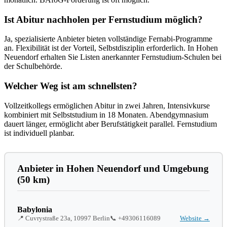
Ist Abitur nachholen per Fernstudium möglich?
Ja, spezialisierte Anbieter bieten vollständige Fernabi-Programme
an. Flexibilität ist der Vorteil, Selbstdisziplin erforderlich. In Hohen
Neuendorf erhalten Sie Listen anerkannter Fernstudium-Schulen bei
der Schulbehörde.
Welcher Weg ist am schnellsten?
Vollzeitkollegs ermöglichen Abitur in zwei Jahren, Intensivkurse
kombiniert mit Selbststudium in 18 Monaten. Abendgymnasium
dauert länger, ermöglicht aber Berufstätigkeit parallel. Fernstudium
ist individuell planbar.
Anbieter in Hohen Neuendorf und Umgebung
(50 km)
Babylonia
📍 Cuvrystraße 23a, 10997 Berlin
📞
+49306116089
Website →