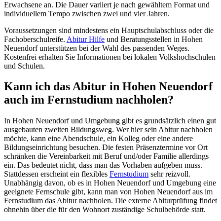
Erwachsene an. Die Dauer variiert je nach gewähltem Format und
individuellem Tempo zwischen zwei und vier Jahren.
Voraussetzungen sind mindestens ein Hauptschulabschluss oder die
Fachoberschulreife.
Abitur Hilfe
und Beratungsstellen in Hohen
Neuendorf unterstützen bei der Wahl des passenden Weges.
Kostenfrei erhalten Sie Informationen bei lokalen Volkshochschulen
und Schulen.
Kann ich das Abitur in Hohen Neuendorf
auch im Fernstudium nachholen?
In Hohen Neuendorf und Umgebung gibt es grundsätzlich einen gut
ausgebauten zweiten Bildungsweg. Wer hier sein Abitur nachholen
möchte, kann eine Abendschule, ein Kolleg oder eine andere
Bildungseinrichtung besuchen. Die festen Präsenztermine vor Ort
schränken die Vereinbarkeit mit Beruf und/oder Familie allerdings
ein. Das bedeutet nicht, dass man das Vorhaben aufgeben muss.
Stattdessen erscheint ein flexibles
Fernstudium
sehr reizvoll.
Unabhängig davon, ob es in Hohen Neuendorf und Umgebung eine
geeignete Fernschule gibt, kann man von Hohen Neuendorf aus im
Fernstudium das Abitur nachholen. Die externe Abiturprüfung findet
ohnehin über die für den Wohnort zuständige Schulbehörde statt.