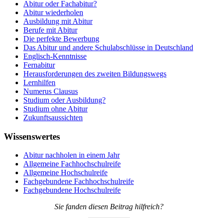
Abitur oder Fachabitur?
Abitur wiederholen
Ausbildung mit Abitur
Berufe mit Abitur
Die perfekte Bewerbung
Das Abitur und andere Schulabschlüsse in Deutschland
Englisch-Kenntnisse
Fernabitur
Herausforderungen des zweiten Bildungswegs
Lernhilfen
Numerus Clausus
Studium oder Ausbildung?
Studium ohne Abitur
Zukunftsaussichten
Wissenswertes
Abitur nachholen in einem Jahr
Allgemeine Fachhochschulreife
Allgemeine Hochschulreife
Fachgebundene Fachhochschulreife
Fachgebundene Hochschulreife
Sie fanden diesen Beitrag hilfreich?