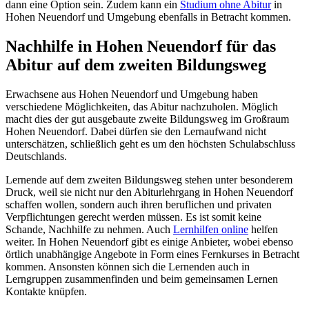
dann eine Option sein. Zudem kann ein
Studium ohne Abitur
in
Hohen Neuendorf und Umgebung ebenfalls in Betracht kommen.
Nachhilfe in Hohen Neuendorf für das
Abitur auf dem zweiten Bildungsweg
Erwachsene aus Hohen Neuendorf und Umgebung haben
verschiedene Möglichkeiten, das Abitur nachzuholen. Möglich
macht dies der gut ausgebaute zweite Bildungsweg im Großraum
Hohen Neuendorf. Dabei dürfen sie den Lernaufwand nicht
unterschätzen, schließlich geht es um den höchsten Schulabschluss
Deutschlands.
Lernende auf dem zweiten Bildungsweg stehen unter besonderem
Druck, weil sie nicht nur den Abiturlehrgang in Hohen Neuendorf
schaffen wollen, sondern auch ihren beruflichen und privaten
Verpflichtungen gerecht werden müssen. Es ist somit keine
Schande, Nachhilfe zu nehmen. Auch
Lernhilfen online
helfen
weiter. In Hohen Neuendorf gibt es einige Anbieter, wobei ebenso
örtlich unabhängige Angebote in Form eines Fernkurses in Betracht
kommen. Ansonsten können sich die Lernenden auch in
Lerngruppen zusammenfinden und beim gemeinsamen Lernen
Kontakte knüpfen.