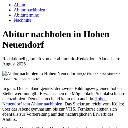
Abitur
Abitur nachholen
Abiturtermine
Nachhilfe
Abitur nachholen in Hohen
Neuendorf
Redaktionell geprueft von der abitur.info-Redaktion | Aktualisiert:
August 2026
Junge Frau holt ihr Abitur in
Hohen Neuendorf nach*
In ganz Deutschland genießt der zweite Bildungsweg einen hohen
Stellenwert und gibt Erwachsenen die Möglichkeit, Schulabschlüsse
nachzuholen. Dementsprechend kann man auch in
Hohen
Neuendorf sein Abitur nachholen
. Das Spektrum reicht vom Kolleg
über das Abendgymnasium bis zur VHS. Fernkurse eignen sich
ebenfalls zur Vorbereitung auf den nachträglichen Erwerb des
Abiturs.