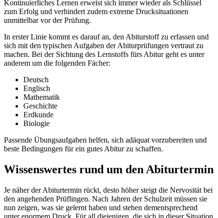
Kontinuierliches Lernen erweist sich immer wieder als Schlüssel
zum Erfolg und verhindert zudem extreme Drucksituationen
unmittelbar vor der Prüfung.
In erster Linie kommt es darauf an, den Abiturstoff zu erfassen und
sich mit den typischen Aufgaben der Abiturprüfungen vertraut zu
machen. Bei der Sichtung des Lernstoffs fürs Abitur geht es unter
anderem um die folgenden Fächer:
Deutsch
Englisch
Mathematik
Geschichte
Erdkunde
Biologie
Passende Übungsaufgaben helfen, sich adäquat vorzubereiten und
beste Bedingungen für ein gutes Abitur zu schaffen.
Wissenswertes rund um den Abiturtermin
Je näher der Abiturtermin rückt, desto höher steigt die Nervosität bei
den angehenden Prüflingen. Nach Jahren der Schulzeit müssen sie
nun zeigen, was sie gelernt haben und stehen dementsprechend
unter enormem Druck. Für all diejenigen, die sich in dieser Situation