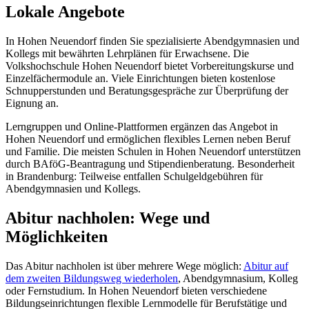
Lokale Angebote
In Hohen Neuendorf finden Sie spezialisierte Abendgymnasien und
Kollegs mit bewährten Lehrplänen für Erwachsene. Die
Volkshochschule Hohen Neuendorf bietet Vorbereitungskurse und
Einzelfächermodule an. Viele Einrichtungen bieten kostenlose
Schnupperstunden und Beratungsgespräche zur Überprüfung der
Eignung an.
Lerngruppen und Online-Plattformen ergänzen das Angebot in
Hohen Neuendorf und ermöglichen flexibles Lernen neben Beruf
und Familie. Die meisten Schulen in Hohen Neuendorf unterstützen
durch BAföG-Beantragung und Stipendienberatung. Besonderheit
in Brandenburg: Teilweise entfallen Schulgeldgebühren für
Abendgymnasien und Kollegs.
Abitur nachholen: Wege und
Möglichkeiten
Das Abitur nachholen ist über mehrere Wege möglich:
Abitur auf
dem zweiten Bildungsweg wiederholen
, Abendgymnasium, Kolleg
oder Fernstudium. In Hohen Neuendorf bieten verschiedene
Bildungseinrichtungen flexible Lernmodelle für Berufstätige und