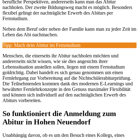
berufliche Perspektiven, andererseits kann man das Abitur
nachholen. Der zweite Bildungsweg macht es möglich. Besonders
flexibel gelingt der nachträgliche Erwerb des Abiturs per
Fernstudium.
Neben dem Beruf oder neben der Familie kann man zu jeder Zeit im
Leben das Abi nachmachen.
Tipp: Mach dein Abitur im Fernstudium
Menschen, die einerseits ihr Abitur nachholen möchten und
andererseits nicht wissen, wie sie dies angesichts ihrer
Lebenssituation anstellen sollen, liegen mit einem Fernstudium
goldrichtig. Dabei handelt es sich genau genommen um einen
Fernlehrgang zur Vorbereitung auf die Nichtschülerabiturprüfung.
Die Teilnehmenden kommen dank des modernen E-Learnings und
bewährter Fernlehrkonzepte in den Genuss maximaler Flexibilität
und können sich individuell auf den nachträglichen Erwerb des
Abiturs vorbereiten.
So funktioniert die Anmeldung zum
Abitur in Hohen Neuendorf
Unabhängig davon, ob es um den Besuch eines Kollegs, eines