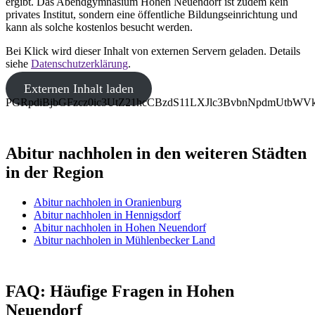
ergibt. Das Abendgymnasium Hohen Neuendorf ist zudem kein
privates Institut, sondern eine öffentliche Bildungseinrichtung und
kann als solche kostenlos besucht werden.
Bei Klick wird dieser Inhalt von externen Servern geladen. Details
siehe
Datenschutzerklärung
.
Externen Inhalt laden
PGRpdiBjbGFzcz0ic3UtZ21hcCBzdS11LXJlc3BvbnNpdmUt
Abitur nachholen in den weiteren Städten
in der Region
Abitur nachholen in Oranienburg
Abitur nachholen in Hennigsdorf
Abitur nachholen in Hohen Neuendorf
Abitur nachholen in Mühlenbecker Land
FAQ: Häufige Fragen in Hohen
Neuendorf