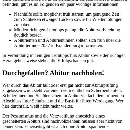
befinden, gibt es im Folgenden ein paar wichtige Informationen:
Nachhilfe sollte möglichst früh starten, um genügend Zeit
zum Schließen etwaiger Lücken sowie für Wiederholungen
zu haben.
Mit den richtigen Lerntipps gelingt die Abiturvorbereitung
deutlich besser.
Abiturienten und Abiturientinnen sollten sich früh über die
Abiturtermine 2027 in Brandenburg informieren.
In Verbindung mit einigen Lerntipps fürs Abitur sowie der richtigen
Herangehensweise stehen die Erfolgschancen gut.
Durchgefallen? Abitur nachholen!
Wer durch das Abitur fällt oder erst gar nicht zur Abiturprüfung
zugelassen wird, steht vor einem vermeintlichen Scherbenhaufen.
Schülerinnen und Schüler sehen im Abitur vielfach den krönenden
Abschluss ihrer Schulzeit und die Basis für ihren Werdegang. Wer
hier durchfällt, weiß nicht mehr weiter.
Der Pessimismus und die Verzweiflung angesichts eines
gescheiterten Abiturs sind nachvollziehbar, müssen aber nicht von
Dauer sein. Einerseits gibt es auch ohne Abitur spannende