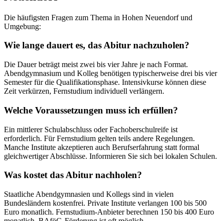
Die häufigsten Fragen zum Thema in Hohen Neuendorf und
Umgebung:
Wie lange dauert es, das Abitur nachzuholen?
Die Dauer beträgt meist zwei bis vier Jahre je nach Format.
Abendgymnasium und Kolleg benötigen typischerweise drei bis vier
Semester für die Qualifikationsphase. Intensivkurse können diese
Zeit verkürzen, Fernstudium individuell verlängern.
Welche Voraussetzungen muss ich erfüllen?
Ein mittlerer Schulabschluss oder Fachoberschulreife ist
erforderlich. Für Fernstudium gelten teils andere Regelungen.
Manche Institute akzeptieren auch Berufserfahrung statt formal
gleichwertiger Abschlüsse. Informieren Sie sich bei lokalen Schulen.
Was kostet das Abitur nachholen?
Staatliche Abendgymnasien und Kollegs sind in vielen
Bundesländern kostenfrei. Private Institute verlangen 100 bis 500
Euro monatlich. Fernstudium-Anbieter berechnen 150 bis 400 Euro
monatlich. BAföG-Förderung ist oft möglich.