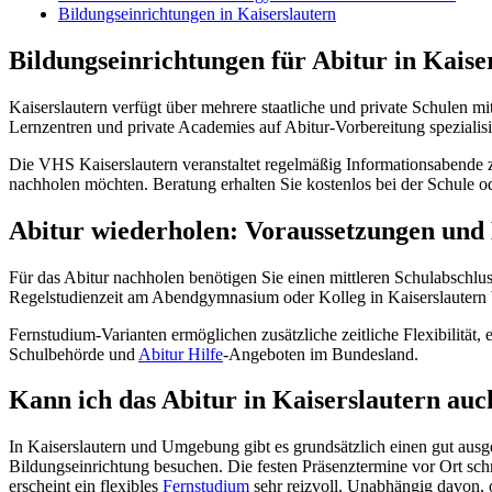
Bildungseinrichtungen in Kaiserslautern
Bildungseinrichtungen für Abitur in Kaise
Kaiserslautern verfügt über mehrere staatliche und private Schulen mit
Lernzentren und private Academies auf Abitur-Vorbereitung spezialisi
Die VHS Kaiserslautern veranstaltet regelmäßig Informationsabende
nachholen möchten. Beratung erhalten Sie kostenlos bei der Schule o
Abitur wiederholen: Voraussetzungen und
Für das Abitur nachholen benötigen Sie einen mittleren Schulabschlu
Regelstudienzeit am Abendgymnasium oder Kolleg in Kaiserslautern bet
Fernstudium-Varianten ermöglichen zusätzliche zeitliche Flexibilität, 
Schulbehörde und
Abitur Hilfe
-Angeboten im Bundesland.
Kann ich das Abitur in Kaiserslautern au
In Kaiserslautern und Umgebung gibt es grundsätzlich einen gut aus
Bildungseinrichtung besuchen. Die festen Präsenztermine vor Ort schr
erscheint ein flexibles
Fernstudium
sehr reizvoll. Unabhängig davon, 