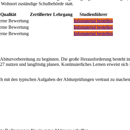
n Wohnort zuständige Schulbehörde statt.
Qualität
Zertifierter Lehrgang
Studienführer
Infomaterial bestellen
Infomaterial bestellen
Infomaterial bestellen
er Abiturvorbereitung zu beginnen. Die große Herausforderung besteht i
027 nutzen und langfristig planen. Kontinuierliches Lernen erweist sic
sich mit den typischen Aufgaben der Abiturprüfungen vertraut zu machen.