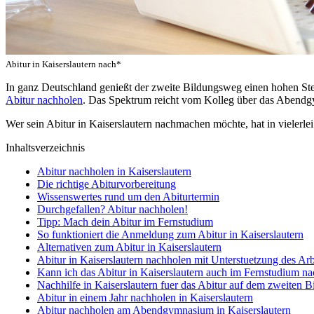
Abitur in Kaiserslautern nach*
In ganz Deutschland genießt der zweite Bildungsweg einen hohen S
Abitur nachholen
. Das Spektrum reicht vom Kolleg über das Abendgy
Wer sein Abitur in Kaiserslautern nachmachen möchte, hat in vielerlei
Inhaltsverzeichnis
Abitur nachholen in Kaiserslautern
Die richtige Abiturvorbereitung
Wissenswertes rund um den Abiturtermin
Durchgefallen? Abitur nachholen!
Tipp: Mach dein Abitur im Fernstudium
So funktioniert die Anmeldung zum Abitur in Kaiserslautern
Alternativen zum Abitur in Kaiserslautern
Abitur in Kaiserslautern nachholen mit Unterstuetzung des Ar
Kann ich das Abitur in Kaiserslautern auch im Fernstudium n
Nachhilfe in Kaiserslautern fuer das Abitur auf dem zweiten 
Abitur in einem Jahr nachholen in Kaiserslautern
Abitur nachholen am Abendgymnasium in Kaiserslautern