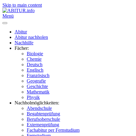
Skip to main content
Menü
Abitur
Abitur nachholen
Nachhilfe
Fächer:
Biologie
Chemie
Deutsch
Englisch
Französisch
Geografie
Geschichte
Mathematik
Physik
Nachholmöglichkeiten:
Abendschule
Begabtenprüfung
Berufsoberschule
Externenprüfung
Fachabitur per Fernstudium
Fernstudium