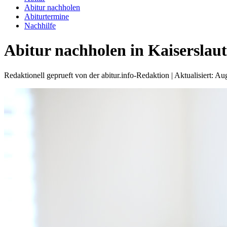
Abitur nachholen
Abiturtermine
Nachhilfe
Abitur nachholen in Kaiserslau
Redaktionell geprueft von der abitur.info-Redaktion | Aktualisiert: A