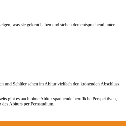
 zeigen, was sie gelernt haben und stehen dementsprechend unter
nnen und Schüler sehen im Abitur vielfach den krönenden Abschluss
eits gibt es auch ohne Abitur spannende berufliche Perspektiven,
b des Abiturs per Fernstudium.