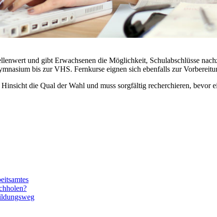
tellenwert und gibt Erwachsenen die Möglichkeit, Schulabschlüsse na
mnasium bis zur VHS. Fernkurse eignen sich ebenfalls zur Vorbereitun
 Hinsicht die Qual der Wahl und muss sorgfältig recherchieren, bevor ei
beitsamtes
achholen?
Bildungsweg