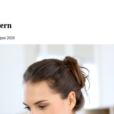
tern
ugust 2026