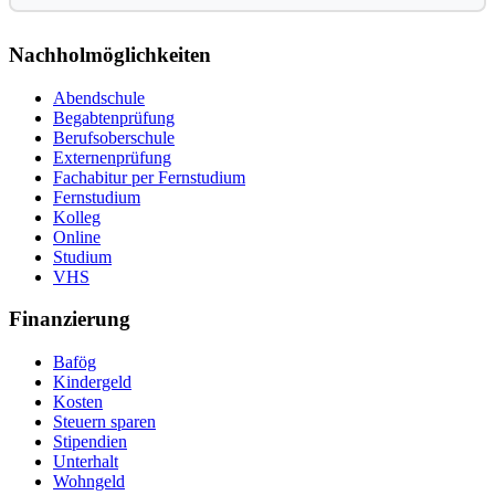
Nachholmöglichkeiten
Abendschule
Begabtenprüfung
Berufsoberschule
Externenprüfung
Fachabitur per Fernstudium
Fernstudium
Kolleg
Online
Studium
VHS
Finanzierung
Bafög
Kindergeld
Kosten
Steuern sparen
Stipendien
Unterhalt
Wohngeld