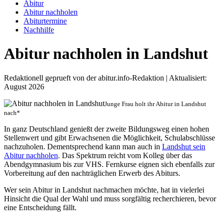
Abitur
Abitur nachholen
Abiturtermine
Nachhilfe
Abitur nachholen in Landshut
Redaktionell geprueft von der abitur.info-Redaktion | Aktualisiert:
August 2026
Junge Frau holt ihr Abitur in Landshut
nach*
In ganz Deutschland genießt der zweite Bildungsweg einen hohen
Stellenwert und gibt Erwachsenen die Möglichkeit, Schulabschlüsse
nachzuholen. Dementsprechend kann man auch in
Landshut sein
Abitur nachholen
. Das Spektrum reicht vom Kolleg über das
Abendgymnasium bis zur VHS. Fernkurse eignen sich ebenfalls zur
Vorbereitung auf den nachträglichen Erwerb des Abiturs.
Wer sein Abitur in Landshut nachmachen möchte, hat in vielerlei
Hinsicht die Qual der Wahl und muss sorgfältig recherchieren, bevor
eine Entscheidung fällt.