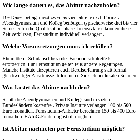
Wie lange dauert es, das Abitur nachzuholen?
Die Dauer beträgt meist zwei bis vier Jahre je nach Format.
Abendgymnasium und Kolleg benötigen typischerweise drei bis vier
Semester für die Qualifikationsphase. Intensivkurse können diese
Zeit verkürzen, Fernstudium individuell verlängern.
Welche Voraussetzungen muss ich erfüllen?
Ein mittlerer Schulabschluss oder Fachoberschulreife ist
erforderlich. Für Fernstudium gelten teils andere Regelungen.
Manche Institute akzeptieren auch Berufserfahrung statt formal
gleichwertiger Abschlüsse. Informieren Sie sich bei lokalen Schulen.
Was kostet das Abitur nachholen?
Staatliche Abendgymnasien und Kollegs sind in vielen
Bundesländern kostenfrei. Private Institute verlangen 100 bis 500
Euro monatlich. Fernstudium-Anbieter berechnen 150 bis 400 Euro
monatlich. BAföG-Förderung ist oft möglich.
Ist Abitur nachholen per Fernstudium möglich?