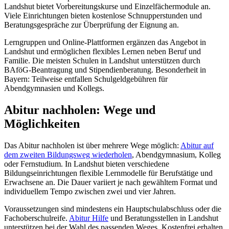
Landshut bietet Vorbereitungskurse und Einzelfächermodule an.
Viele Einrichtungen bieten kostenlose Schnupperstunden und
Beratungsgespräche zur Überprüfung der Eignung an.
Lerngruppen und Online-Plattformen ergänzen das Angebot in
Landshut und ermöglichen flexibles Lernen neben Beruf und
Familie. Die meisten Schulen in Landshut unterstützen durch
BAföG-Beantragung und Stipendienberatung. Besonderheit in
Bayern: Teilweise entfallen Schulgeldgebühren für
Abendgymnasien und Kollegs.
Abitur nachholen: Wege und
Möglichkeiten
Das Abitur nachholen ist über mehrere Wege möglich:
Abitur auf
dem zweiten Bildungsweg wiederholen
, Abendgymnasium, Kolleg
oder Fernstudium. In Landshut bieten verschiedene
Bildungseinrichtungen flexible Lernmodelle für Berufstätige und
Erwachsene an. Die Dauer variiert je nach gewähltem Format und
individuellem Tempo zwischen zwei und vier Jahren.
Voraussetzungen sind mindestens ein Hauptschulabschluss oder die
Fachoberschulreife.
Abitur Hilfe
und Beratungsstellen in Landshut
unterstützen bei der Wahl des passenden Weges. Kostenfrei erhalten