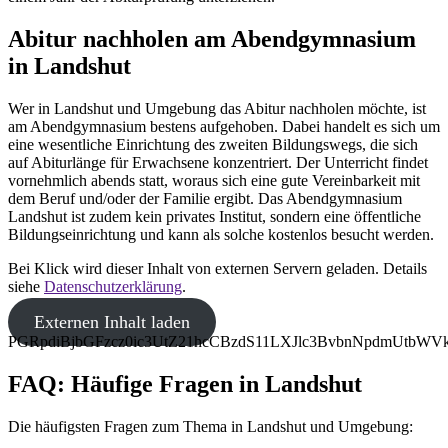
Abitur nachholen am Abendgymnasium
in Landshut
Wer in Landshut und Umgebung das Abitur nachholen möchte, ist
am Abendgymnasium bestens aufgehoben. Dabei handelt es sich um
eine wesentliche Einrichtung des zweiten Bildungswegs, die sich
auf Abiturlänge für Erwachsene konzentriert. Der Unterricht findet
vornehmlich abends statt, woraus sich eine gute Vereinbarkeit mit
dem Beruf und/oder der Familie ergibt. Das Abendgymnasium
Landshut ist zudem kein privates Institut, sondern eine öffentliche
Bildungseinrichtung und kann als solche kostenlos besucht werden.
Bei Klick wird dieser Inhalt von externen Servern geladen. Details
siehe
Datenschutzerklärung
.
Externen Inhalt laden
PGRpdiBjbGFzcz0ic3UtZ21hcCBzdS11LXJlc3BvbnNpdmUt
FAQ: Häufige Fragen in Landshut
Die häufigsten Fragen zum Thema in Landshut und Umgebung: