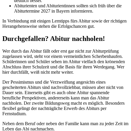
deutlich besser.
Abiturienten und Abiturientinnen sollten sich früh über die
Abiturtermine 2027 in Bayern informieren.
In Verbindung mit einigen Lerntipps fürs Abitur sowie der richtigen
Herangehensweise stehen die Erfolgschancen gut.
Durchgefallen? Abitur nachholen!
Wer durch das Abitur fällt oder erst gar nicht zur Abiturprüfung
zugelassen wird, steht vor einem vermeintlichen Scherbenhaufen.
Schülerinnen und Schüler sehen im Abitur vielfach den krönenden
Abschluss ihrer Schulzeit und die Basis für ihren Werdegang. Wer
hier durchfällt, weiß nicht mehr weiter.
Der Pessimismus und die Verzweiflung angesichts eines
gescheiterten Abiturs sind nachvollziehbar, müssen aber nicht von
Dauer sein. Einerseits gibt es auch ohne Abitur spannende
berufliche Perspektiven, andererseits kann man das Abitur
nachholen. Der zweite Bildungsweg macht es möglich. Besonders
flexibel gelingt der nachträgliche Erwerb des Abiturs per
Fernstudium.
Neben dem Beruf oder neben der Familie kann man zu jeder Zeit im
Leben das Abi nachmachen.