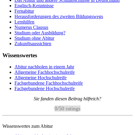
Das Abitur und andere Schulabschlüsse in Deutschland
Englisch-Kenntnisse
Fernabitur
Herausforderungen des zweiten Bildungswegs
Lernhilfen
Numerus Clausus
Studium oder Ausbildung?
Studium ohne Abitur
Zukunftsaussichten
Wissenswertes
Abitur nachholen in einem Jahr
Allgemeine Fachhochschulreife
Allgemeine Hochschulreife
Fachgebundene Fachhochschulreife
Fachgebundene Hochschulreife
Sie fanden diesen Beitrag hilfreich?
0
/
5
0
ratings
Wissenswertes zum Abitur