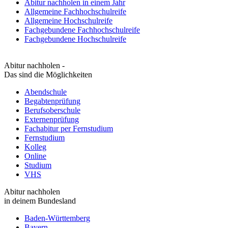
Abitur nachholen in einem Jahr
Allgemeine Fachhochschulreife
Allgemeine Hochschulreife
Fachgebundene Fachhochschulreife
Fachgebundene Hochschulreife
Abitur nachholen -
Das sind die Möglichkeiten
Abendschule
Begabtenprüfung
Berufsoberschule
Externenprüfung
Fachabitur per Fernstudium
Fernstudium
Kolleg
Online
Studium
VHS
Abitur nachholen
in deinem Bundesland
Baden-Württemberg
Bayern