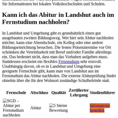
Sie Informationen bei lokalen Volkshochschulen und Schulen.
Kann ich das Abitur in Landshut auch im
Fernstudium nachholen?
In Landshut und Umgebung gibt es grundsätzlich einen gut
ausgebauten zweiten Bildungsweg. Wer hier sein Abitur nachholen
möchte, kann eine Abendschule, ein Kolleg oder eine andere
Bildungseinrichtung besuchen. Die festen Präsenztermine vor Ort
schränken die Vereinbarkeit mit Beruf und/oder Familie allerdings
ein. Das bedeutet nicht, dass man das Vorhaben aufgeben muss.
Stattdessen erscheint ein flexibles
Fernstudium
sehr reizvoll.
Unabhängig davon, ob es in Landshut und Umgebung eine
geeignete Fernschule gibt, kann man von Landshut aus im
Fernstudium das Abitur nachholen. Die externe Abiturprüfung findet
ohnehin über die für den Wohnort zuständige Schulbehörde statt.
Zertifierter
Fernschule
Abschluss
Qualität
Studienführer
Lehrgang
Infomaterial
Abitur
bestellen