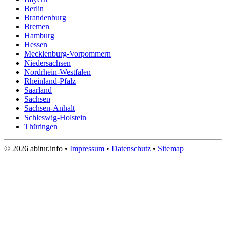
Berlin
Brandenburg
Bremen
Hamburg
Hessen
Mecklenburg-Vorpommern
Niedersachsen
Nordrhein-Westfalen
Rheinland-Pfalz
Saarland
Sachsen
Sachsen-Anhalt
Schleswig-Holstein
Thüringen
© 2026 abitur.info •
Impressum
•
Datenschutz
•
Sitemap