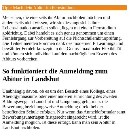
Tipp: Mach dein Abitur im Fernstudium
Menschen, die einerseits ihr Abitur nachholen möchten und
andererseits nicht wissen, wie sie dies angesichts ihrer
Lebenssituation anstellen sollen, liegen mit einem Fernstudium
goldrichtig. Dabei handelt es sich genau genommen um einen
Fernlehrgang zur Vorbereitung auf die Nichtschülerabiturprüfung.
Die Teilnehmenden kommen dank des modernen E-Learnings und
bewährter Fernlehrkonzepte in den Genuss maximaler Flexibilität
und können sich individuell auf den nachträglichen Erwerb des
Abiturs vorbereiten.
So funktioniert die Anmeldung zum
Abitur in Landshut
Unabhängig davon, ob es um den Besuch eines Kollegs, eines
Abendgymnasiums oder einer anderen Einrichtung des zweiten
Bildungswegs in Landshut und Umgebung geht, muss die
Bewerbung beziehungsweise Anmeldung direkt bei der
betreffenden Schule erfolgen. Nur wenn das Anmeldeformular samt
Bewerbungsunterlagen fristgerecht eingereicht wird, ist die
Anmeldung möglich. Ist diese erfolgt, kann man sein Abitur in
Landshut nachholen.