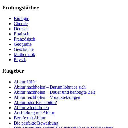
Prüfungsfächer
Biologie
Chemie
Deutsch
Englisch
Französisch
Geografie
Geschichte
Mathematik
Physik
Ratgeber
Abitur Hilfe
Abitur nachholen – Darum lohnt es sich
Abitur nachholen – Dauer und benötigte Zeit
Abitur nachholen – Voraussetzungen
Abitur oder Fachabitur?
Abitur wiederholen
Ausbildung mit Abitur
Berufe mit Abitur
Die perfekte Bewerbung