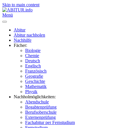
Skip to main content
Menü
Abitur
Abitur nachholen
Nachhilfe
Fächer:
Biologie
Chemie
Deutsch
Englisch
Französisch
Geografie
Geschichte
Mathematik
Physik
Nachholmöglichkeiten:
Abendschule
Begabtenprüfung
Berufsoberschule
Externenprüfung
Fachabitur per Fernstudium
Fernstudium