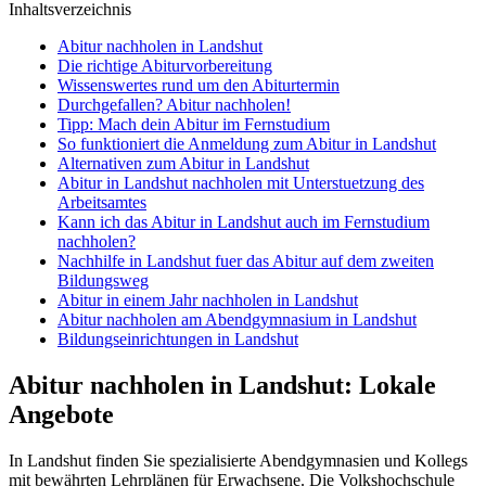
Inhaltsverzeichnis
Abitur nachholen in Landshut
Die richtige Abiturvorbereitung
Wissenswertes rund um den Abiturtermin
Durchgefallen? Abitur nachholen!
Tipp: Mach dein Abitur im Fernstudium
So funktioniert die Anmeldung zum Abitur in Landshut
Alternativen zum Abitur in Landshut
Abitur in Landshut nachholen mit Unterstuetzung des
Arbeitsamtes
Kann ich das Abitur in Landshut auch im Fernstudium
nachholen?
Nachhilfe in Landshut fuer das Abitur auf dem zweiten
Bildungsweg
Abitur in einem Jahr nachholen in Landshut
Abitur nachholen am Abendgymnasium in Landshut
Bildungseinrichtungen in Landshut
Abitur nachholen in Landshut: Lokale
Angebote
In Landshut finden Sie spezialisierte Abendgymnasien und Kollegs
mit bewährten Lehrplänen für Erwachsene. Die Volkshochschule