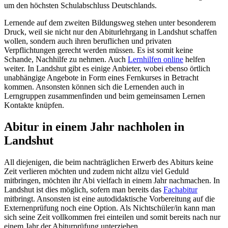
um den höchsten Schulabschluss Deutschlands.
Lernende auf dem zweiten Bildungsweg stehen unter besonderem
Druck, weil sie nicht nur den Abiturlehrgang in Landshut schaffen
wollen, sondern auch ihren beruflichen und privaten
Verpflichtungen gerecht werden müssen. Es ist somit keine
Schande, Nachhilfe zu nehmen. Auch
Lernhilfen online
helfen
weiter. In Landshut gibt es einige Anbieter, wobei ebenso örtlich
unabhängige Angebote in Form eines Fernkurses in Betracht
kommen. Ansonsten können sich die Lernenden auch in
Lerngruppen zusammenfinden und beim gemeinsamen Lernen
Kontakte knüpfen.
Abitur in einem Jahr nachholen in
Landshut
All diejenigen, die beim nachträglichen Erwerb des Abiturs keine
Zeit verlieren möchten und zudem nicht allzu viel Geduld
mitbringen, möchten ihr Abi vielfach in einem Jahr nachmachen. In
Landshut ist dies möglich, sofern man bereits das
Fachabitur
mitbringt. Ansonsten ist eine autodidaktische Vorbereitung auf die
Externenprüfung noch eine Option. Als Nichtschüler/in kann man
sich seine Zeit vollkommen frei einteilen und somit bereits nach nur
einem Jahr der Abiturprüfung unterziehen.