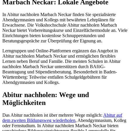
Marbach Neckar: Lokale Angebote
In Abitur nachholen Marbach Neckar finden Sie spezialisierte
Abendgymnasien und Kollegs mit bewährten Lehrplänen für
Erwachsene. Die Volkshochschule Abitur nachholen Marbach
Neckar bietet Vorbereitungskurse und Einzelfächermodule an. Viele
Einrichtungen bieten kostenlose Schnupperstunden und
Beratungsgespräche zur Überprüfung der Eignung an.
Lerngruppen und Online-Plattformen ergänzen das Angebot in
Abitur nachholen Marbach Neckar und ermöglichen flexibles
Lernen neben Beruf und Familie. Die meisten Schulen in Abitur
nachholen Marbach Neckar unterstützen durch BAföG-
Beantragung und Stipendienberatung. Besonderheit in Baden-
Württemberg: Teilweise entfallen Schulgeldgebühren für
Abendgymnasien und Kollegs.
Abitur nachholen: Wege und
Möglichkeiten
Das Abitur nachholen ist über mehrere Wege möglich:
Abitur auf
dem zweiten Bildungsweg wiederholen
, Abendgymnasium, Kolleg
oder Fernstudium. In Abitur nachholen Marbach Neckar bieten
verschiedene Bildungseinrichtungen flexible Lernmodelle für