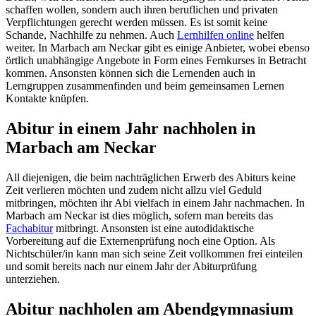
schaffen wollen, sondern auch ihren beruflichen und privaten
Verpflichtungen gerecht werden müssen. Es ist somit keine
Schande, Nachhilfe zu nehmen. Auch
Lernhilfen online
helfen
weiter. In Marbach am Neckar gibt es einige Anbieter, wobei ebenso
örtlich unabhängige Angebote in Form eines Fernkurses in Betracht
kommen. Ansonsten können sich die Lernenden auch in
Lerngruppen zusammenfinden und beim gemeinsamen Lernen
Kontakte knüpfen.
Abitur in einem Jahr nachholen in
Marbach am Neckar
All diejenigen, die beim nachträglichen Erwerb des Abiturs keine
Zeit verlieren möchten und zudem nicht allzu viel Geduld
mitbringen, möchten ihr Abi vielfach in einem Jahr nachmachen. In
Marbach am Neckar ist dies möglich, sofern man bereits das
Fachabitur
mitbringt. Ansonsten ist eine autodidaktische
Vorbereitung auf die Externenprüfung noch eine Option. Als
Nichtschüler/in kann man sich seine Zeit vollkommen frei einteilen
und somit bereits nach nur einem Jahr der Abiturprüfung
unterziehen.
Abitur nachholen am Abendgymnasium