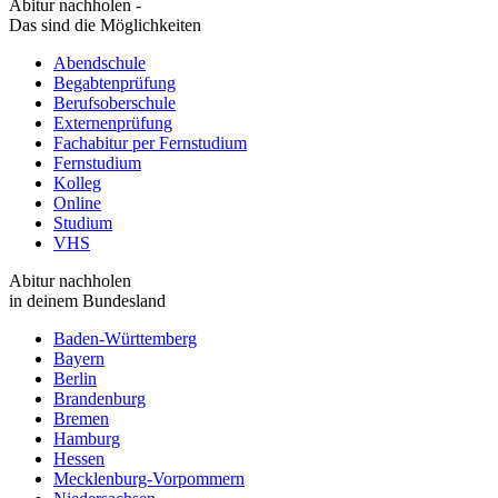
Abitur nachholen -
Das sind die Möglichkeiten
Abendschule
Begabtenprüfung
Berufsoberschule
Externenprüfung
Fachabitur per Fernstudium
Fernstudium
Kolleg
Online
Studium
VHS
Abitur nachholen
in deinem Bundesland
Baden-Württemberg
Bayern
Berlin
Brandenburg
Bremen
Hamburg
Hessen
Mecklenburg-Vorpommern