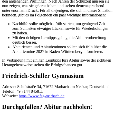
den angehenden Prüflingen. Nach Jahren der Schulzeit müssen sie
nun zeigen, was sie gelernt haben und stehen dementsprechend
unter enormem Druck. Für all diejenigen, die sich in dieser Situation
befinden, gibt es im Folgenden ein paar wichtige Informationen:
Nachhilfe sollte möglichst früh starten, um genügend Zeit
zum Schließen etwaiger Lücken sowie für Wiederholungen
zu haben.
Mit den richtigen Lerntipps gelingt die Abiturvorbereitung
deutlich besser.
Abiturienten und Abiturientinnen sollten sich früh über die
Abiturtermine 2027 in Baden-Württemberg informieren.
In Verbindung mit einigen Lerntipps fürs Abitur sowie der richtigen
Herangehensweise stehen die Erfolgschancen gut.
Friedrich-Schiller Gymnasium
Adresse:
Schulstraße 34, 71672 Marbach am Neckar, Deutschland
Telefon:
49 7144 845811
Webseite:
https://www.fsg-marbach.de
Durchgefallen? Abitur nachholen!