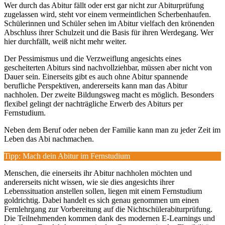
Wer durch das Abitur fällt oder erst gar nicht zur Abiturprüfung
zugelassen wird, steht vor einem vermeintlichen Scherbenhaufen.
Schülerinnen und Schüler sehen im Abitur vielfach den krönenden
Abschluss ihrer Schulzeit und die Basis für ihren Werdegang. Wer
hier durchfällt, weiß nicht mehr weiter.
Der Pessimismus und die Verzweiflung angesichts eines
gescheiterten Abiturs sind nachvollziehbar, müssen aber nicht von
Dauer sein. Einerseits gibt es auch ohne Abitur spannende
berufliche Perspektiven, andererseits kann man das Abitur
nachholen. Der zweite Bildungsweg macht es möglich. Besonders
flexibel gelingt der nachträgliche Erwerb des Abiturs per
Fernstudium.
Neben dem Beruf oder neben der Familie kann man zu jeder Zeit im
Leben das Abi nachmachen.
Tipp: Mach dein Abitur im Fernstudium
Menschen, die einerseits ihr Abitur nachholen möchten und
andererseits nicht wissen, wie sie dies angesichts ihrer
Lebenssituation anstellen sollen, liegen mit einem Fernstudium
goldrichtig. Dabei handelt es sich genau genommen um einen
Fernlehrgang zur Vorbereitung auf die Nichtschülerabiturprüfung.
Die Teilnehmenden kommen dank des modernen E-Learnings und