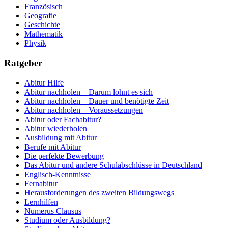
Französisch
Geografie
Geschichte
Mathematik
Physik
Ratgeber
Abitur Hilfe
Abitur nachholen – Darum lohnt es sich
Abitur nachholen – Dauer und benötigte Zeit
Abitur nachholen – Voraussetzungen
Abitur oder Fachabitur?
Abitur wiederholen
Ausbildung mit Abitur
Berufe mit Abitur
Die perfekte Bewerbung
Das Abitur und andere Schulabschlüsse in Deutschland
Englisch-Kenntnisse
Fernabitur
Herausforderungen des zweiten Bildungswegs
Lernhilfen
Numerus Clausus
Studium oder Ausbildung?