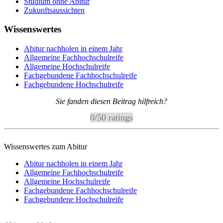
Studium ohne Abitur
Zukunftsaussichten
Wissenswertes
Abitur nachholen in einem Jahr
Allgemeine Fachhochschulreife
Allgemeine Hochschulreife
Fachgebundene Fachhochschulreife
Fachgebundene Hochschulreife
Sie fanden diesen Beitrag hilfreich?
0
/
5
0
ratings
Wissenswertes zum Abitur
Abitur nachholen in einem Jahr
Allgemeine Fachhochschulreife
Allgemeine Hochschulreife
Fachgebundene Fachhochschulreife
Fachgebundene Hochschulreife