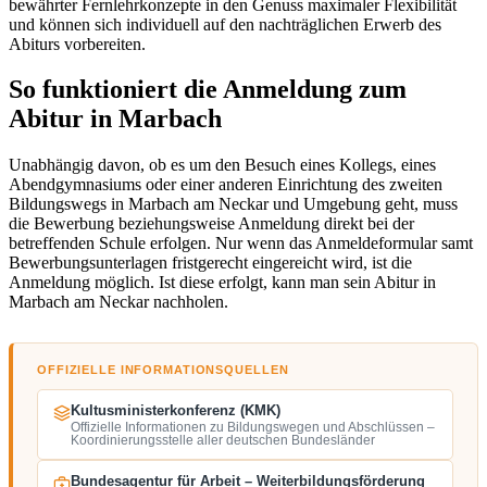
bewährter Fernlehrkonzepte in den Genuss maximaler Flexibilität
und können sich individuell auf den nachträglichen Erwerb des
Abiturs vorbereiten.
So funktioniert die Anmeldung zum
Abitur in Marbach
Unabhängig davon, ob es um den Besuch eines Kollegs, eines
Abendgymnasiums oder einer anderen Einrichtung des zweiten
Bildungswegs in Marbach am Neckar und Umgebung geht, muss
die Bewerbung beziehungsweise Anmeldung direkt bei der
betreffenden Schule erfolgen. Nur wenn das Anmeldeformular samt
Bewerbungsunterlagen fristgerecht eingereicht wird, ist die
Anmeldung möglich. Ist diese erfolgt, kann man sein Abitur in
Marbach am Neckar nachholen.
OFFIZIELLE INFORMATIONSQUELLEN
Kultusministerkonferenz (KMK)
Offizielle Informationen zu Bildungswegen und Abschlüssen –
Koordinierungsstelle aller deutschen Bundesländer
Bundesagentur für Arbeit – Weiterbildungsförderung