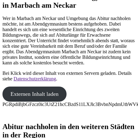
in Marbach am Neckar
Wer in Marbach am Neckar und Umgebung das Abitur nachholen
möchte, ist am Abendgymnasium bestens aufgehoben. Dabei
handelt es sich um eine wesentliche Einrichtung des zweiten
Bildungswegs, die sich auf Abiturlänge für Erwachsene
konzentriert. Der Unterricht findet vornehmlich abends statt, woraus
sich eine gute Vereinbarkeit mit dem Beruf und/oder der Familie
ergibt. Das Abendgymnasium Marbach am Neckar ist zudem kein
privates Institut, sondern eine öffentliche Bildungseinrichtung und
kann als solche kostenlos besucht werden.
Bei Klick wird dieser Inhalt von externen Servern geladen. Details
siehe
Datenschutzerklärung
.
Externen Inhalt laden
PGRpdiBjbGFzcz0ic3UtZ21hcCBzdS11LXJlc3BvbnNpdmUtb
Abitur nachholen in den weiteren Städten
in der Region