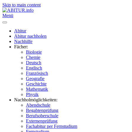
Skip to main content
Menü
Abitur
Abitur nachholen
Nachhilfe
Fächer:
Biologie
Chemie
Deutsch
Englisch
Französisch
Geografie
Geschichte
Mathematik
Physik
Nachholmöglichkeiten:
Abendschule
Begabtenprüfung
Berufsoberschule
Externenprüfung
Fachabitur per Fernstudium
Fernstudium