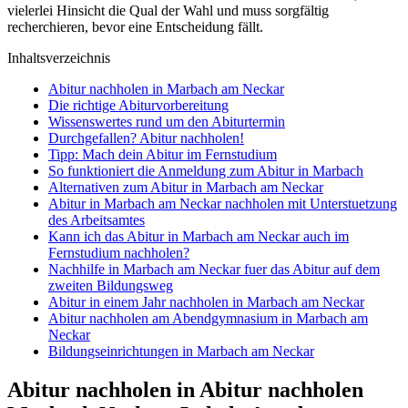
vielerlei Hinsicht die Qual der Wahl und muss sorgfältig
recherchieren, bevor eine Entscheidung fällt.
Inhaltsverzeichnis
Abitur nachholen in Marbach am Neckar
Die richtige Abiturvorbereitung
Wissenswertes rund um den Abiturtermin
Durchgefallen? Abitur nachholen!
Tipp: Mach dein Abitur im Fernstudium
So funktioniert die Anmeldung zum Abitur in Marbach
Alternativen zum Abitur in Marbach am Neckar
Abitur in Marbach am Neckar nachholen mit Unterstuetzung
des Arbeitsamtes
Kann ich das Abitur in Marbach am Neckar auch im
Fernstudium nachholen?
Nachhilfe in Marbach am Neckar fuer das Abitur auf dem
zweiten Bildungsweg
Abitur in einem Jahr nachholen in Marbach am Neckar
Abitur nachholen am Abendgymnasium in Marbach am
Neckar
Bildungseinrichtungen in Marbach am Neckar
Abitur nachholen in Abitur nachholen