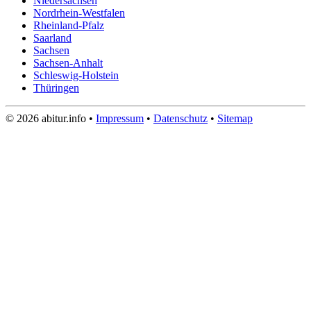
Niedersachsen
Nordrhein-Westfalen
Rheinland-Pfalz
Saarland
Sachsen
Sachsen-Anhalt
Schleswig-Holstein
Thüringen
© 2026 abitur.info •
Impressum
•
Datenschutz
•
Sitemap