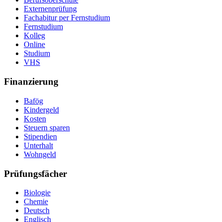
Externenprüfung
Fachabitur per Fernstudium
Fernstudium
Kolleg
Online
Studium
VHS
Finanzierung
Bafög
Kindergeld
Kosten
Steuern sparen
Stipendien
Unterhalt
Wohngeld
Prüfungsfächer
Biologie
Chemie
Deutsch
Englisch