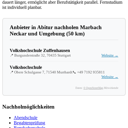
dauert länger, ermöglicht aber Berufstätigkeit parallel. Fernstudium
ist individuell planbar.
Anbieter in Abitur nachholen Marbach
Neckar und Umgebung (50 km)
Volkshochschule Zuffenhausen
📍 Burgunderstraße 32, 70435 Stuttgart
Website →
Volkshochschule
📍 Obere Schulgasse 7, 71540 Murrhardt
📞
+49 7192 935811
Website →
Daten:
© OpenStreetMap
-Mitwirkende
Nachholmöglichkeiten
Abendschule
Begabtenprüfung
Berufsoberschule