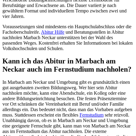
Berufstätige und Erwachsene an. Die Dauer variiert je nach
gewähltem Format und individuellem Tempo zwischen zwei und
vier Jahren.
Voraussetzungen sind mindestens ein Hauptschulabschluss oder die
Fachoberschulreife.
Abitur Hilfe
und Beratungsstellen in Abitur
nachholen Marbach Neckar unterstützen bei der Wahl des
passenden Weges. Kostenfrei erhalten Sie Informationen bei lokalen
Volkshochschulen und Schulen.
Kann ich das Abitur in Marbach am
Neckar auch im Fernstudium nachholen?
In Marbach am Neckar und Umgebung gibt es grundsätzlich einen
gut ausgebauten zweiten Bildungsweg. Wer hier sein Abitur
nachholen möchte, kann eine Abendschule, ein Kolleg oder eine
andere Bildungseinrichtung besuchen. Die festen Präsenztermine
vor Ort schränken die Vereinbarkeit mit Beruf und/oder Familie
allerdings ein. Das bedeutet nicht, dass man das Vorhaben aufgeben
muss. Stattdessen erscheint ein flexibles
Fernstudium
sehr reizvoll.
Unabhängig davon, ob es in Marbach am Neckar und Umgebung
eine geeignete Fernschule gibt, kann man von Marbach am Neckar
aus im Fernstudium das Abitur nachholen. Die externe