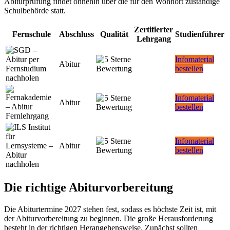
Abiturprüfung findet ohnehin über die für den Wohnort zuständige
Schulbehörde statt.
Zertifierter
Fernschule
Abschluss
Qualität
Studienführer
Lehrgang
Infomaterial
Abitur
bestellen
Infomaterial
Abitur
bestellen
Infomaterial
Abitur
bestellen
Die richtige Abiturvorbereitung
Die Abiturtermine 2027 stehen fest, sodass es höchste Zeit ist, mit
der Abiturvorbereitung zu beginnen. Die große Herausforderung
besteht in der richtigen Herangehensweise. Zunächst sollten