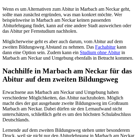
Wenn es um Alternativen zum Abitur in Marbach am Neckar geht,
sollte man zunächst ergründen, was man konkret möchte. Wer
beispielsweise in Marbach am Neckar keinen passenden
Abiturlehrgang findet, kann auf eine andere Stadt ausweichen oder
das Abitur per Fernstudium nachholen.
Möglicherweise geht es aber auch darum, vom Abitur auf dem
zweiten Bildungsweg Abstand zu nehmen. Das
Fachabitur
kann
dann eine Option sein. Zudem kann ein
Studium ohne Abitur
in
Marbach am Neckar und Umgebung ebenfalls in Betracht kommen.
Nachhilfe in Marbach am Neckar für das
Abitur auf dem zweiten Bildungsweg
Erwachsene aus Marbach am Neckar und Umgebung haben
verschiedene Möglichkeiten, das Abitur nachzuholen. Möglich
macht dies der gut ausgebaute zweite Bildungsweg im Großraum
Marbach am Neckar. Dabei dürfen sie den Lernaufwand nicht
unterschätzen, schließlich geht es um den höchsten Schulabschluss
Deutschlands.
Lernende auf dem zweiten Bildungsweg stehen unter besonderem
Druck, weil sie nicht nur den Abiturlehrgang in Marbach am Neckar