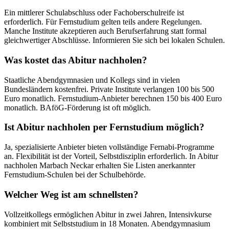
Ein mittlerer Schulabschluss oder Fachoberschulreife ist
erforderlich. Für Fernstudium gelten teils andere Regelungen.
Manche Institute akzeptieren auch Berufserfahrung statt formal
gleichwertiger Abschlüsse. Informieren Sie sich bei lokalen Schulen.
Was kostet das Abitur nachholen?
Staatliche Abendgymnasien und Kollegs sind in vielen
Bundesländern kostenfrei. Private Institute verlangen 100 bis 500
Euro monatlich. Fernstudium-Anbieter berechnen 150 bis 400 Euro
monatlich. BAföG-Förderung ist oft möglich.
Ist Abitur nachholen per Fernstudium möglich?
Ja, spezialisierte Anbieter bieten vollständige Fernabi-Programme
an. Flexibilität ist der Vorteil, Selbstdisziplin erforderlich. In Abitur
nachholen Marbach Neckar erhalten Sie Listen anerkannter
Fernstudium-Schulen bei der Schulbehörde.
Welcher Weg ist am schnellsten?
Vollzeitkollegs ermöglichen Abitur in zwei Jahren, Intensivkurse
kombiniert mit Selbststudium in 18 Monaten. Abendgymnasium