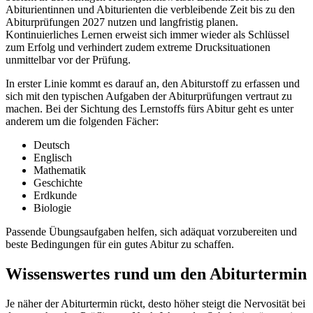
Abiturientinnen und Abiturienten die verbleibende Zeit bis zu den
Abiturprüfungen 2027 nutzen und langfristig planen.
Kontinuierliches Lernen erweist sich immer wieder als Schlüssel
zum Erfolg und verhindert zudem extreme Drucksituationen
unmittelbar vor der Prüfung.
In erster Linie kommt es darauf an, den Abiturstoff zu erfassen und
sich mit den typischen Aufgaben der Abiturprüfungen vertraut zu
machen. Bei der Sichtung des Lernstoffs fürs Abitur geht es unter
anderem um die folgenden Fächer:
Deutsch
Englisch
Mathematik
Geschichte
Erdkunde
Biologie
Passende Übungsaufgaben helfen, sich adäquat vorzubereiten und
beste Bedingungen für ein gutes Abitur zu schaffen.
Wissenswertes rund um den Abiturtermin
Je näher der Abiturtermin rückt, desto höher steigt die Nervosität bei