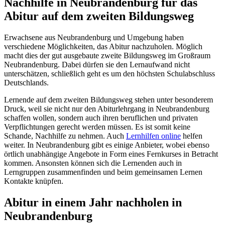
Nachhilfe in Neubrandenburg für das
Abitur auf dem zweiten Bildungsweg
Erwachsene aus Neubrandenburg und Umgebung haben
verschiedene Möglichkeiten, das Abitur nachzuholen. Möglich
macht dies der gut ausgebaute zweite Bildungsweg im Großraum
Neubrandenburg. Dabei dürfen sie den Lernaufwand nicht
unterschätzen, schließlich geht es um den höchsten Schulabschluss
Deutschlands.
Lernende auf dem zweiten Bildungsweg stehen unter besonderem
Druck, weil sie nicht nur den Abiturlehrgang in Neubrandenburg
schaffen wollen, sondern auch ihren beruflichen und privaten
Verpflichtungen gerecht werden müssen. Es ist somit keine
Schande, Nachhilfe zu nehmen. Auch
Lernhilfen online
helfen
weiter. In Neubrandenburg gibt es einige Anbieter, wobei ebenso
örtlich unabhängige Angebote in Form eines Fernkurses in Betracht
kommen. Ansonsten können sich die Lernenden auch in
Lerngruppen zusammenfinden und beim gemeinsamen Lernen
Kontakte knüpfen.
Abitur in einem Jahr nachholen in
Neubrandenburg