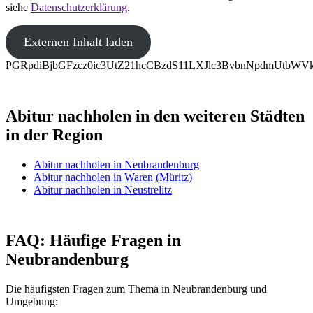
siehe
Datenschutzerklärung
.
Externen Inhalt laden
PGRpdiBjbGFzcz0ic3UtZ21hcCBzdS11LXJlc3BvbnNpdmUt
Abitur nachholen in den weiteren Städten
in der Region
Abitur nachholen in Neubrandenburg
Abitur nachholen in Waren (Müritz)
Abitur nachholen in Neustrelitz
FAQ: Häufige Fragen in
Neubrandenburg
Die häufigsten Fragen zum Thema in Neubrandenburg und
Umgebung: