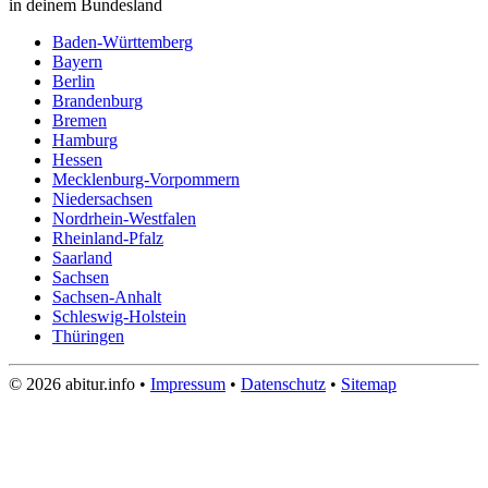
in deinem Bundesland
Baden-Württemberg
Bayern
Berlin
Brandenburg
Bremen
Hamburg
Hessen
Mecklenburg-Vorpommern
Niedersachsen
Nordrhein-Westfalen
Rheinland-Pfalz
Saarland
Sachsen
Sachsen-Anhalt
Schleswig-Holstein
Thüringen
© 2026 abitur.info •
Impressum
•
Datenschutz
•
Sitemap