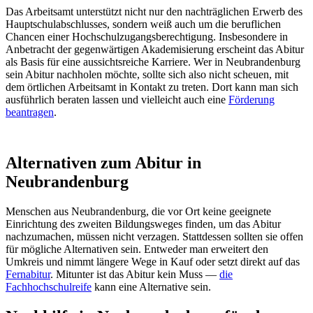
Das Arbeitsamt unterstützt nicht nur den nachträglichen Erwerb des
Hauptschulabschlusses, sondern weiß auch um die beruflichen
Chancen einer Hochschulzugangsberechtigung. Insbesondere in
Anbetracht der gegenwärtigen Akademisierung erscheint das Abitur
als Basis für eine aussichtsreiche Karriere. Wer in Neubrandenburg
sein Abitur nachholen möchte, sollte sich also nicht scheuen, mit
dem örtlichen Arbeitsamt in Kontakt zu treten. Dort kann man sich
ausführlich beraten lassen und vielleicht auch eine
Förderung
beantragen
.
Alternativen zum Abitur in
Neubrandenburg
Menschen aus Neubrandenburg, die vor Ort keine geeignete
Einrichtung des zweiten Bildungsweges finden, um das Abitur
nachzumachen, müssen nicht verzagen. Stattdessen sollten sie offen
für mögliche Alternativen sein. Entweder man erweitert den
Umkreis und nimmt längere Wege in Kauf oder setzt direkt auf das
Fernabitur
. Mitunter ist das Abitur kein Muss —
die
Fachhochschulreife
kann eine Alternative sein.