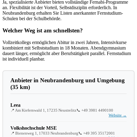
Ja, spezialisierte Anbieter bieten vollständige Fernabi-Programme
an. Flexibilität ist der Vorteil, Selbstdisziplin erforderlich. In
Neubrandenburg erhalten Sie Listen anerkannter Fernstudium-
Schulen bei der Schulbehörde.
Welcher Weg ist am schnellsten?
Vollzeitkollegs ermöglichen Abitur in zwei Jahren, Intensivkurse
kombiniert mit Selbststudium in 18 Monaten. Abendgymnasium
dauert länger, ermöglicht aber Berufstätigkeit parallel. Fernstudium
ist individuell planbar.
Anbieter in Neubrandenburg und Umgebung
(35 km)
Leea
📍 Am Kiefernwald 1, 17235 Neustrelitz
📞
+49 3981 4490100
Website →
Volkshochschule MSE
📍 Bienenweg 1, 17033 Neubrandenburg
📞
+49 395 35172001