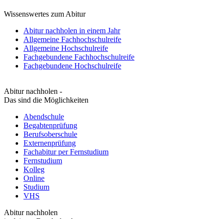
Wissenswertes zum Abitur
Abitur nachholen in einem Jahr
Allgemeine Fachhochschulreife
Allgemeine Hochschulreife
Fachgebundene Fachhochschulreife
Fachgebundene Hochschulreife
Abitur nachholen -
Das sind die Möglichkeiten
Abendschule
Begabtenprüfung
Berufsoberschule
Externenprüfung
Fachabitur per Fernstudium
Fernstudium
Kolleg
Online
Studium
VHS
Abitur nachholen