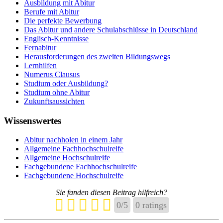
Ausbildung mit Abitur
Berufe mit Abitur
Die perfekte Bewerbung
Das Abitur und andere Schulabschlüsse in Deutschland
Englisch-Kenntnisse
Fernabitur
Herausforderungen des zweiten Bildungswegs
Lernhilfen
Numerus Clausus
Studium oder Ausbildung?
Studium ohne Abitur
Zukunftsaussichten
Wissenswertes
Abitur nachholen in einem Jahr
Allgemeine Fachhochschulreife
Allgemeine Hochschulreife
Fachgebundene Fachhochschulreife
Fachgebundene Hochschulreife
Sie fanden diesen Beitrag hilfreich?
0
/
5
0
ratings