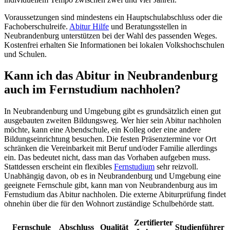
Voraussetzungen sind mindestens ein Hauptschulabschluss oder die
Fachoberschulreife.
Abitur Hilfe
und Beratungsstellen in
Neubrandenburg unterstützen bei der Wahl des passenden Weges.
Kostenfrei erhalten Sie Informationen bei lokalen Volkshochschulen
und Schulen.
Kann ich das Abitur in Neubrandenburg
auch im Fernstudium nachholen?
In Neubrandenburg und Umgebung gibt es grundsätzlich einen gut
ausgebauten zweiten Bildungsweg. Wer hier sein Abitur nachholen
möchte, kann eine Abendschule, ein Kolleg oder eine andere
Bildungseinrichtung besuchen. Die festen Präsenztermine vor Ort
schränken die Vereinbarkeit mit Beruf und/oder Familie allerdings
ein. Das bedeutet nicht, dass man das Vorhaben aufgeben muss.
Stattdessen erscheint ein flexibles
Fernstudium
sehr reizvoll.
Unabhängig davon, ob es in Neubrandenburg und Umgebung eine
geeignete Fernschule gibt, kann man von Neubrandenburg aus im
Fernstudium das Abitur nachholen. Die externe Abiturprüfung findet
ohnehin über die für den Wohnort zuständige Schulbehörde statt.
Zertifierter
Fernschule
Abschluss
Qualität
Studienführer