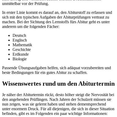
unmittelbar vor der Prüfung.
In erster Linie kommt es darauf an, den Abiturstoff zu erfassen und
sich mit den typischen Aufgaben der Abiturprüfungen vertraut zu
machen. Bei der Sichtung des Lernstoffs fürs Abitur geht es unter
anderem um die folgenden Fächer:
Deutsch
Englisch
Mathematik
Geschichte
Erdkunde
Biologie
Passende Übungsaufgaben helfen, sich adäquat vorzubereiten und
beste Bedingungen für ein gutes Abitur zu schaffen.
Wissenswertes rund um den Abiturtermin
Je näher der Abiturtermin rückt, desto höher steigt die Nervosität bei
den angehenden Prüflingen. Nach Jahren der Schulzeit müssen sie
nun zeigen, was sie gelernt haben und stehen dementsprechend
unter enormem Druck. Für all diejenigen, die sich in dieser Situation
befinden, gibt es im Folgenden ein paar wichtige Informationen: