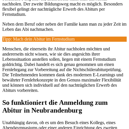
nachholen. Der zweite Bildungsweg macht es möglich. Besonders
flexibel gelingt der nachträgliche Erwerb des Abiturs per
Fernstudium.
Neben dem Beruf oder neben der Familie kann man zu jeder Zeit im
Leben das Abi nachmachen.
Tipp: Mach dein Abitur im Fernstudium
Menschen, die einerseits ihr Abitur nachholen möchten und
andererseits nicht wissen, wie sie dies angesichts ihrer
Lebenssituation anstellen sollen, liegen mit einem Fernstudium
goldrichtig. Dabei handelt es sich genau genommen um einen
Fernlehrgang zur Vorbereitung auf die Nichtschülerabiturprüfung.
Die Teilnehmenden kommen dank des modernen E-Learnings und
bewährter Fernlehrkonzepte in den Genuss maximaler Flexibilität
und können sich individuell auf den nachträglichen Erwerb des
Abiturs vorbereiten.
So funktioniert die Anmeldung zum
Abitur in Neubrandenburg
Unabhängig davon, ob es um den Besuch eines Kollegs, eines
Abendgymnasiums oder einer anderen Einrichtung des zweiten