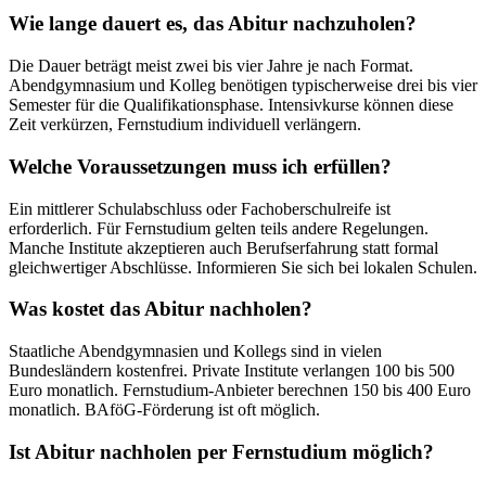
Wie lange dauert es, das Abitur nachzuholen?
Die Dauer beträgt meist zwei bis vier Jahre je nach Format.
Abendgymnasium und Kolleg benötigen typischerweise drei bis vier
Semester für die Qualifikationsphase. Intensivkurse können diese
Zeit verkürzen, Fernstudium individuell verlängern.
Welche Voraussetzungen muss ich erfüllen?
Ein mittlerer Schulabschluss oder Fachoberschulreife ist
erforderlich. Für Fernstudium gelten teils andere Regelungen.
Manche Institute akzeptieren auch Berufserfahrung statt formal
gleichwertiger Abschlüsse. Informieren Sie sich bei lokalen Schulen.
Was kostet das Abitur nachholen?
Staatliche Abendgymnasien und Kollegs sind in vielen
Bundesländern kostenfrei. Private Institute verlangen 100 bis 500
Euro monatlich. Fernstudium-Anbieter berechnen 150 bis 400 Euro
monatlich. BAföG-Förderung ist oft möglich.
Ist Abitur nachholen per Fernstudium möglich?