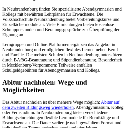
In Neubrandenburg finden Sie spezialisierte Abendgymnasien und
Kollegs mit bewährten Lehrplänen für Erwachsene. Die
Volkshochschule Neubrandenburg bietet Vorbereitungskurse und
Einzelfächermodule an. Viele Einrichtungen bieten kostenlose
Schnupperstunden und Beratungsgespräche zur Überprüfung der
Eignung an.
Lerngruppen und Online-Plattformen ergänzen das Angebot in
Neubrandenburg und ermöglichen flexibles Lernen neben Beruf
und Familie. Die meisten Schulen in Neubrandenburg unterstützen
durch BAföG-Beantragung und Stipendienberatung. Besonderheit
in Mecklenburg-Vorpommern: Teilweise entfallen
Schulgeldgebühren für Abendgymnasien und Kollegs.
Abitur nachholen: Wege und
Möglichkeiten
Das Abitur nachholen ist über mehrere Wege möglich:
Abitur auf
dem zweiten Bildungsweg wiederholen
, Abendgymnasium, Kolleg
oder Fernstudium. In Neubrandenburg bieten verschiedene
Bildungseinrichtungen flexible Lernmodelle für Berufstätige und
Erwachsene an. Die Dauer variiert je nach gewähltem Format und
individuellem Tempo zwischen zwei und vier Jahren.