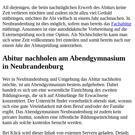
All diejenigen, die beim nachträglichen Erwerb des Abiturs keine
Zeit verlieren möchten und zudem nicht allzu viel Geduld
mitbringen, möchten ihr Abi vielfach in einem Jahr nachmachen. In
Neubrandenburg ist dies möglich, sofern man bereits das
Fachabitur
mitbringt. Ansonsten ist eine autodidaktische Vorbereitung auf die
Externenprüfung noch eine Option. Als Nichtschüler/in kann man
sich seine Zeit vollkommen frei einteilen und somit bereits nach nur
einem Jahr der Abiturprüfung unterziehen.
Abitur nachholen am Abendgymnasium
in Neubrandenburg
Wer in Neubrandenburg und Umgebung das Abitur nachholen
möchte, ist am Abendgymnasium bestens aufgehoben. Dabei
handelt es sich um eine wesentliche Einrichtung des zweiten
Bildungswegs, die sich auf Abiturlänge für Erwachsene
konzentriert. Der Unterricht findet vornehmlich abends statt, woraus
sich eine gute Vereinbarkeit mit dem Beruf und/oder der Familie
ergibt. Das Abendgymnasium Neubrandenburg ist zudem kein
privates Institut, sondern eine öffentliche Bildungseinrichtung und
kann als solche kostenlos besucht werden.
Bei Klick wird dieser Inhalt von externen Servern geladen. Details