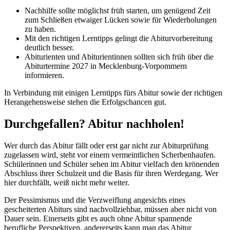
Nachhilfe sollte möglichst früh starten, um genügend Zeit
zum Schließen etwaiger Lücken sowie für Wiederholungen
zu haben.
Mit den richtigen Lerntipps gelingt die Abiturvorbereitung
deutlich besser.
Abiturienten und Abiturientinnen sollten sich früh über die
Abiturtermine 2027 in Mecklenburg-Vorpommern
informieren.
In Verbindung mit einigen Lerntipps fürs Abitur sowie der richtigen
Herangehensweise stehen die Erfolgschancen gut.
Durchgefallen? Abitur nachholen!
Wer durch das Abitur fällt oder erst gar nicht zur Abiturprüfung
zugelassen wird, steht vor einem vermeintlichen Scherbenhaufen.
Schülerinnen und Schüler sehen im Abitur vielfach den krönenden
Abschluss ihrer Schulzeit und die Basis für ihren Werdegang. Wer
hier durchfällt, weiß nicht mehr weiter.
Der Pessimismus und die Verzweiflung angesichts eines
gescheiterten Abiturs sind nachvollziehbar, müssen aber nicht von
Dauer sein. Einerseits gibt es auch ohne Abitur spannende
berufliche Perspektiven, andererseits kann man das Abitur