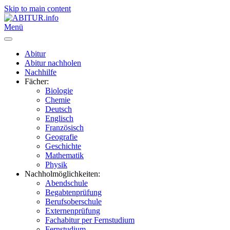
Skip to main content
Menü
Abitur
Abitur nachholen
Nachhilfe
Fächer:
Biologie
Chemie
Deutsch
Englisch
Französisch
Geografie
Geschichte
Mathematik
Physik
Nachholmöglichkeiten:
Abendschule
Begabtenprüfung
Berufsoberschule
Externenprüfung
Fachabitur per Fernstudium
Fernstudium