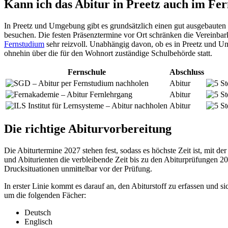
Kann ich das Abitur in Preetz auch im Fe
In Preetz und Umgebung gibt es grundsätzlich einen gut ausgebauten
besuchen. Die festen Präsenztermine vor Ort schränken die Vereinbarke
Fernstudium
sehr reizvoll. Unabhängig davon, ob es in Preetz und U
ohnehin über die für den Wohnort zuständige Schulbehörde statt.
Fernschule
Abschluss
Abitur
Abitur
Abitur
Die richtige Abiturvorbereitung
Die Abiturtermine 2027 stehen fest, sodass es höchste Zeit ist, mit d
und Abiturienten die verbleibende Zeit bis zu den Abiturprüfungen 2
Drucksituationen unmittelbar vor der Prüfung.
In erster Linie kommt es darauf an, den Abiturstoff zu erfassen und 
um die folgenden Fächer:
Deutsch
Englisch