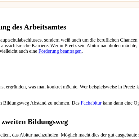
ung des Arbeitsamtes
 Hauptschulabschlusses, sondern weiß auch um die beruflichen Chancen
aussichtsreiche Karriere. Wer in Preetz sein Abitur nachholen möchte, s
vielleicht auch eine
Förderung beantragen
.
hst ergründen, was man konkret möchte. Wer beispielsweise in Preetz k
ten Bildungsweg Abstand zu nehmen. Das
Fachabitur
kann dann eine Op
m zweiten Bildungsweg
en, das Abitur nachzuholen. Möglich macht dies der gut ausgebaute 