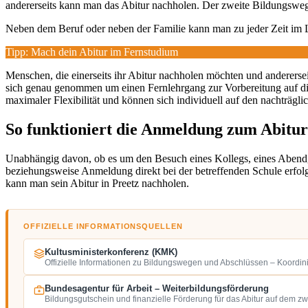
andererseits kann man das Abitur nachholen. Der zweite Bildungsweg 
Neben dem Beruf oder neben der Familie kann man zu jeder Zeit im
Tipp: Mach dein Abitur im Fernstudium
Menschen, die einerseits ihr Abitur nachholen möchten und andererseits
sich genau genommen um einen Fernlehrgang zur Vorbereitung auf d
maximaler Flexibilität und können sich individuell auf den nachträgli
So funktioniert die Anmeldung zum Abitur
Unabhängig davon, ob es um den Besuch eines Kollegs, eines Abend
beziehungsweise Anmeldung direkt bei der betreffenden Schule erfolg
kann man sein Abitur in Preetz nachholen.
OFFIZIELLE INFORMATIONSQUELLEN
Kultusministerkonferenz (KMK)
Offizielle Informationen zu Bildungswegen und Abschlüssen – Koordin
Bundesagentur für Arbeit – Weiterbildungsförderung
Bildungsgutschein und finanzielle Förderung für das Abitur auf dem z