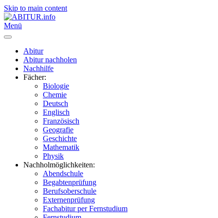
Skip to main content
Menü
Abitur
Abitur nachholen
Nachhilfe
Fächer:
Biologie
Chemie
Deutsch
Englisch
Französisch
Geografie
Geschichte
Mathematik
Physik
Nachholmöglichkeiten:
Abendschule
Begabtenprüfung
Berufsoberschule
Externenprüfung
Fachabitur per Fernstudium
Fernstudium