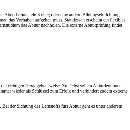
ne Abendschule, ein Kolleg oder eine andere Bildungseinrichtung
 man das Vorhaben aufgeben muss. Stattdessen erscheint ein flexibles
ernstudium das Abitur nachholen. Die externe Abiturprüfung findet
n der richtigen Herangehensweise. Zunächst sollten Abiturientinnen
h immer wieder als Schlüssel zum Erfolg und verhindert zudem extreme
 Bei der Sichtung des Lernstoffs fürs Abitur geht es unter anderem