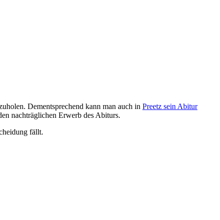
chzuholen. Dementsprechend kann man auch in
Preetz sein Abitur
en nachträglichen Erwerb des Abiturs.
heidung fällt.