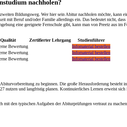
rnstudium nachholen?
 zweiten Bildungsweg. Wer hier sein Abitur nachholen möchte, kann ei
it mit Beruf und/oder Familie allerdings ein. Das bedeutet nicht, dass
mgebung eine geeignete Fernschule gibt, kann man von Preetz aus im F
Qualität
Zertifierter Lehrgang
Studienführer
Infomaterial bestellen
Infomaterial bestellen
Infomaterial bestellen
er Abiturvorbereitung zu beginnen. Die große Herausforderung besteht i
027 nutzen und langfristig planen. Kontinuierliches Lernen erweist sic
sich mit den typischen Aufgaben der Abiturprüfungen vertraut zu machen.