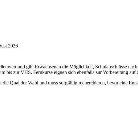
ugust 2026
tellenwert und gibt Erwachsenen die Möglichkeit, Schulabschlüsse na
 bis zur VHS. Fernkurse eignen sich ebenfalls zur Vorbereitung auf d
t die Qual der Wahl und muss sorgfältig recherchieren, bevor eine Entsc