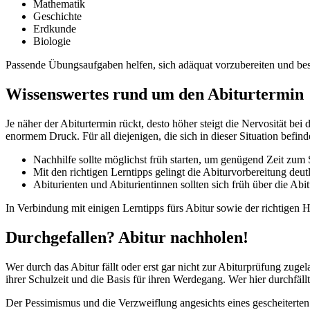
Mathematik
Geschichte
Erdkunde
Biologie
Passende Übungsaufgaben helfen, sich adäquat vorzubereiten und best
Wissenswertes rund um den Abiturtermin
Je näher der Abiturtermin rückt, desto höher steigt die Nervosität b
enormem Druck. Für all diejenigen, die sich in dieser Situation befin
Nachhilfe sollte möglichst früh starten, um genügend Zeit zu
Mit den richtigen Lerntipps gelingt die Abiturvorbereitung deutl
Abiturienten und Abiturientinnen sollten sich früh über die Ab
In Verbindung mit einigen Lerntipps fürs Abitur sowie der richtigen
Durchgefallen? Abitur nachholen!
Wer durch das Abitur fällt oder erst gar nicht zur Abiturprüfung zug
ihrer Schulzeit und die Basis für ihren Werdegang. Wer hier durchfällt
Der Pessimismus und die Verzweiflung angesichts eines gescheiterten 