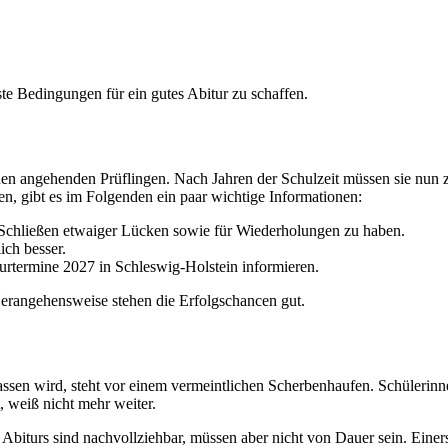
e Bedingungen für ein gutes Abitur zu schaffen.
ei den angehenden Prüflingen. Nach Jahren der Schulzeit müssen sie nun
den, gibt es im Folgenden ein paar wichtige Informationen:
m Schließen etwaiger Lücken sowie für Wiederholungen zu haben.
ich besser.
iturtermine 2027 in Schleswig-Holstein informieren.
 Herangehensweise stehen die Erfolgschancen gut.
elassen wird, steht vor einem vermeintlichen Scherbenhaufen. Schüleri
, weiß nicht mehr weiter.
Abiturs sind nachvollziehbar, müssen aber nicht von Dauer sein. Einers