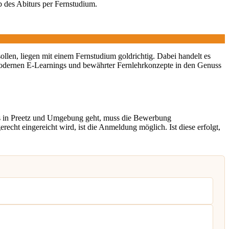
b des Abiturs per Fernstudium.
sollen, liegen mit einem Fernstudium goldrichtig. Dabei handelt es
odernen E-Learnings und bewährter Fernlehrkonzepte in den Genuss
s in Preetz und Umgebung geht, muss die Bewerbung
cht eingereicht wird, ist die Anmeldung möglich. Ist diese erfolgt,