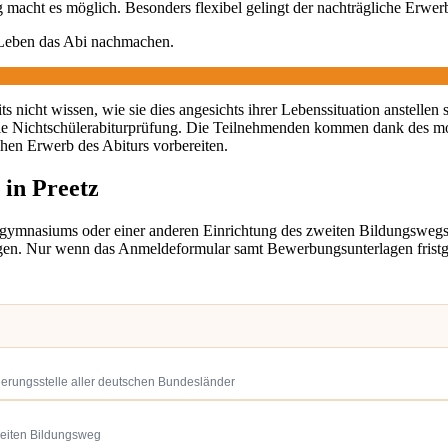
macht es möglich. Besonders flexibel gelingt der nachträgliche Erwer
 Leben das Abi nachmachen.
 nicht wissen, wie sie dies angesichts ihrer Lebenssituation anstellen 
ie Nichtschülerabiturprüfung. Die Teilnehmenden kommen dank des m
chen Erwerb des Abiturs vorbereiten.
 in Preetz
gymnasiums oder einer anderen Einrichtung des zweiten Bildungsweg
en. Nur wenn das Anmeldeformular samt Bewerbungsunterlagen fristgere
ierungsstelle aller deutschen Bundesländer
weiten Bildungsweg