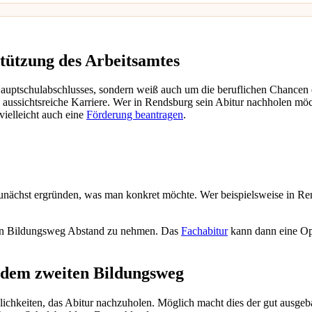
tützung des Arbeitsamtes
 Hauptschulabschlusses, sondern weiß auch um die beruflichen Chancen
aussichtsreiche Karriere. Wer in Rendsburg sein Abitur nachholen möcht
vielleicht auch eine
Förderung beantragen
.
unächst ergründen, was man konkret möchte. Wer beispielsweise in Ren
ten Bildungsweg Abstand zu nehmen. Das
Fachabitur
kann dann eine Op
f dem zweiten Bildungsweg
keiten, das Abitur nachzuholen. Möglich macht dies der gut ausgeb