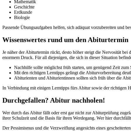
Mathematik
Geschichte
Erdkunde
Biologie
Passende Übungsaufgaben helfen, sich adäquat vorzubereiten und best
Wissenswertes rund um den Abiturtermin
Je näher der Abiturtermin rückt, desto höher steigt die Nervosität b
enormem Druck. Für all diejenigen, die sich in dieser Situation befin
Nachhilfe sollte möglichst früh starten, um genügend Zeit zu
Mit den richtigen Lerntipps gelingt die Abiturvorbereitung deutl
Abiturienten und Abiturientinnen sollten sich früh über die Ab
In Verbindung mit einigen Lerntipps fürs Abitur sowie der richtigen
Durchgefallen? Abitur nachholen!
Wer durch das Abitur fällt oder erst gar nicht zur Abiturprüfung zug
ihrer Schulzeit und die Basis für ihren Werdegang. Wer hier durchfällt
Der Pessimismus und die Verzweiflung angesichts eines gescheiterten 