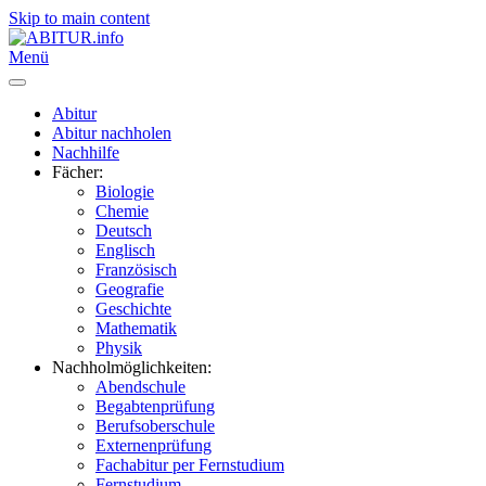
Skip to main content
Menü
Abitur
Abitur nachholen
Nachhilfe
Fächer:
Biologie
Chemie
Deutsch
Englisch
Französisch
Geografie
Geschichte
Mathematik
Physik
Nachholmöglichkeiten:
Abendschule
Begabtenprüfung
Berufsoberschule
Externenprüfung
Fachabitur per Fernstudium
Fernstudium