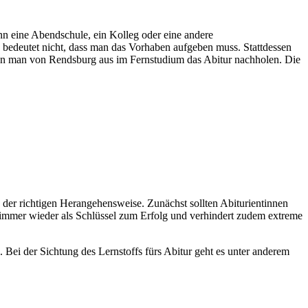
n eine Abendschule, ein Kolleg oder eine andere
s bedeutet nicht, dass man das Vorhaben aufgeben muss. Stattdessen
nn man von Rendsburg aus im Fernstudium das Abitur nachholen. Die
n der richtigen Herangehensweise. Zunächst sollten Abiturientinnen
h immer wieder als Schlüssel zum Erfolg und verhindert zudem extreme
 Bei der Sichtung des Lernstoffs fürs Abitur geht es unter anderem