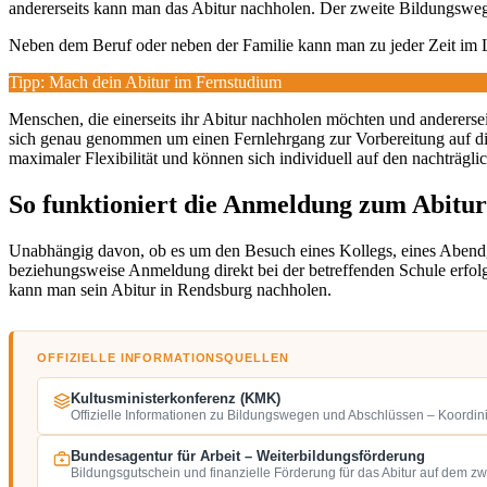
andererseits kann man das Abitur nachholen. Der zweite Bildungsweg 
Neben dem Beruf oder neben der Familie kann man zu jeder Zeit im
Tipp: Mach dein Abitur im Fernstudium
Menschen, die einerseits ihr Abitur nachholen möchten und andererseits
sich genau genommen um einen Fernlehrgang zur Vorbereitung auf d
maximaler Flexibilität und können sich individuell auf den nachträgli
So funktioniert die Anmeldung zum Abitu
Unabhängig davon, ob es um den Besuch eines Kollegs, eines Aben
beziehungsweise Anmeldung direkt bei der betreffenden Schule erfolg
kann man sein Abitur in Rendsburg nachholen.
OFFIZIELLE INFORMATIONSQUELLEN
Kultusministerkonferenz (KMK)
Offizielle Informationen zu Bildungswegen und Abschlüssen – Koordin
Bundesagentur für Arbeit – Weiterbildungsförderung
Bildungsgutschein und finanzielle Förderung für das Abitur auf dem z