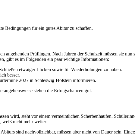
e Bedingungen für ein gutes Abitur zu schaffen.
ei den angehenden Prüflingen. Nach Jahren der Schulzeit müssen sie nun
den, gibt es im Folgenden ein paar wichtige Informationen:
m Schließen etwaiger Lücken sowie für Wiederholungen zu haben.
ich besser.
iturtermine 2027 in Schleswig-Holstein informieren.
 Herangehensweise stehen die Erfolgschancen gut.
elassen wird, steht vor einem vermeintlichen Scherbenhaufen. Schüleri
, weiß nicht mehr weiter.
Abiturs sind nachvollziehbar, müssen aber nicht von Dauer sein. Einers