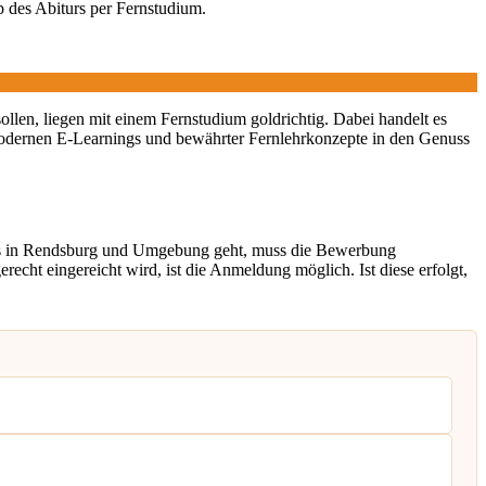
b des Abiturs per Fernstudium.
sollen, liegen mit einem Fernstudium goldrichtig. Dabei handelt es
odernen E-Learnings und bewährter Fernlehrkonzepte in den Genuss
gs in Rendsburg und Umgebung geht, muss die Bewerbung
cht eingereicht wird, ist die Anmeldung möglich. Ist diese erfolgt,