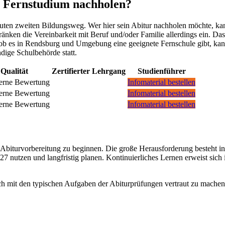
m Fernstudium nachholen?
ten zweiten Bildungsweg. Wer hier sein Abitur nachholen möchte, kan
änken die Vereinbarkeit mit Beruf und/oder Familie allerdings ein. Da
 ob es in Rendsburg und Umgebung eine geeignete Fernschule gibt, ka
dige Schulbehörde statt.
Qualität
Zertifierter Lehrgang
Studienführer
Infomaterial bestellen
Infomaterial bestellen
Infomaterial bestellen
er Abiturvorbereitung zu beginnen. Die große Herausforderung besteht i
027 nutzen und langfristig planen. Kontinuierliches Lernen erweist sic
sich mit den typischen Aufgaben der Abiturprüfungen vertraut zu machen.