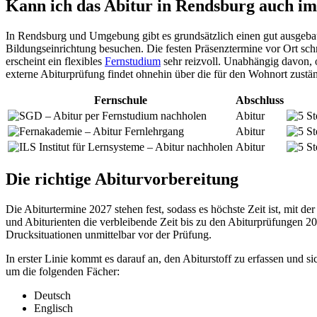
Kann ich das Abitur in Rendsburg auch i
In Rendsburg und Umgebung gibt es grundsätzlich einen gut ausgebau
Bildungseinrichtung besuchen. Die festen Präsenztermine vor Ort schr
erscheint ein flexibles
Fernstudium
sehr reizvoll. Unabhängig davon,
externe Abiturprüfung findet ohnehin über die für den Wohnort zustän
Fernschule
Abschluss
Abitur
Abitur
Abitur
Die richtige Abiturvorbereitung
Die Abiturtermine 2027 stehen fest, sodass es höchste Zeit ist, mit d
und Abiturienten die verbleibende Zeit bis zu den Abiturprüfungen 2
Drucksituationen unmittelbar vor der Prüfung.
In erster Linie kommt es darauf an, den Abiturstoff zu erfassen und 
um die folgenden Fächer:
Deutsch
Englisch