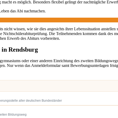
macht es möglich. Besonders flexibel gelingt der nachträgliche Erwer
 Leben das Abi nachmachen.
 nicht wissen, wie sie dies angesichts ihrer Lebenssituation anstellen 
ie Nichtschülerabiturprüfung. Die Teilnehmenden kommen dank des m
chen Erwerb des Abiturs vorbereiten.
r in Rendsburg
dgymnasiums oder einer anderen Einrichtung des zweiten Bildungswe
en. Nur wenn das Anmeldeformular samt Bewerbungsunterlagen fristgere
ierungsstelle aller deutschen Bundesländer
weiten Bildungsweg