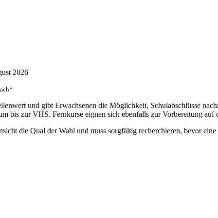
ugust 2026
nach*
tellenwert und gibt Erwachsenen die Möglichkeit, Schulabschlüsse na
 bis zur VHS. Fernkurse eignen sich ebenfalls zur Vorbereitung auf d
sicht die Qual der Wahl und muss sorgfältig recherchieren, bevor eine 