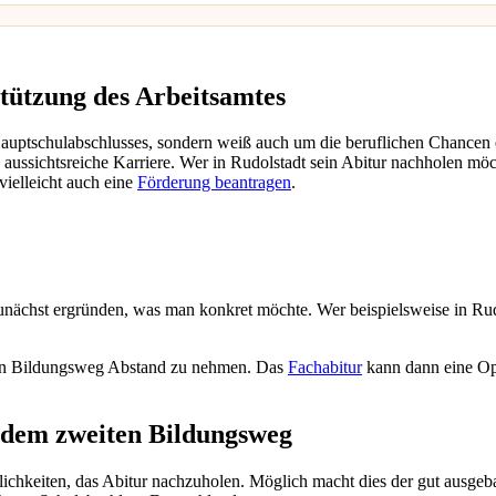
stützung des Arbeitsamtes
 Hauptschulabschlusses, sondern weiß auch um die beruflichen Chancen
aussichtsreiche Karriere. Wer in Rudolstadt sein Abitur nachholen möcht
vielleicht auch eine
Förderung beantragen
.
unächst ergründen, was man konkret möchte. Wer beispielsweise in Rud
ten Bildungsweg Abstand zu nehmen. Das
Fachabitur
kann dann eine Op
f dem zweiten Bildungsweg
hkeiten, das Abitur nachzuholen. Möglich macht dies der gut ausgeb