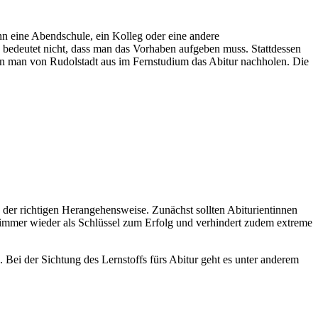
n eine Abendschule, ein Kolleg oder eine andere
s bedeutet nicht, dass man das Vorhaben aufgeben muss. Stattdessen
nn man von Rudolstadt aus im Fernstudium das Abitur nachholen. Die
n der richtigen Herangehensweise. Zunächst sollten Abiturientinnen
h immer wieder als Schlüssel zum Erfolg und verhindert zudem extreme
 Bei der Sichtung des Lernstoffs fürs Abitur geht es unter anderem