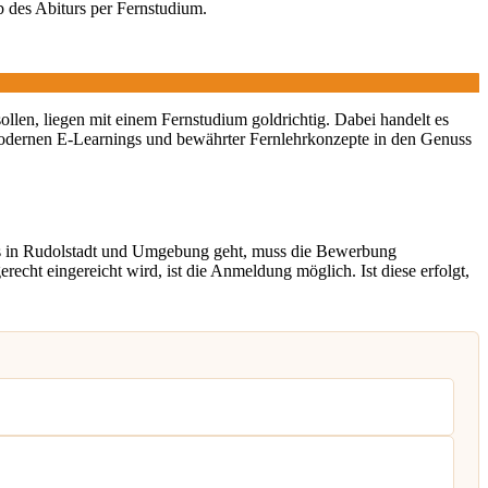
b des Abiturs per Fernstudium.
sollen, liegen mit einem Fernstudium goldrichtig. Dabei handelt es
odernen E-Learnings und bewährter Fernlehrkonzepte in den Genuss
s in Rudolstadt und Umgebung geht, muss die Bewerbung
cht eingereicht wird, ist die Anmeldung möglich. Ist diese erfolgt,