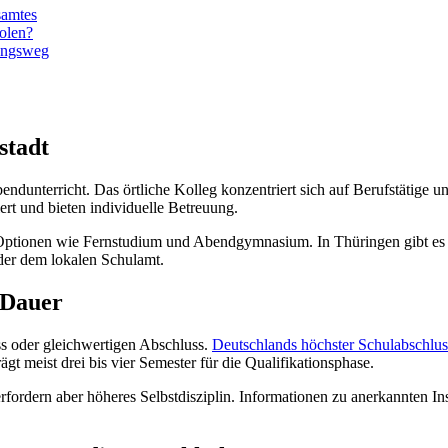
samtes
olen?
dungsweg
stadt
endunterricht. Das örtliche Kolleg konzentriert sich auf Berufstätige u
ert und bieten individuelle Betreuung.
Optionen wie Fernstudium und Abendgymnasium. In Thüringen gibt es 
der dem lokalen Schulamt.
 Dauer
ss oder gleichwertigen Abschluss.
Deutschlands höchster Schulabschlus
 meist drei bis vier Semester für die Qualifikationsphase.
erfordern aber höheres Selbstdisziplin. Informationen zu anerkannten In