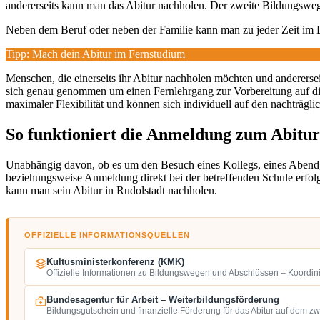
andererseits kann man das Abitur nachholen. Der zweite Bildungsweg 
Neben dem Beruf oder neben der Familie kann man zu jeder Zeit im
Tipp: Mach dein Abitur im Fernstudium
Menschen, die einerseits ihr Abitur nachholen möchten und andererseits
sich genau genommen um einen Fernlehrgang zur Vorbereitung auf d
maximaler Flexibilität und können sich individuell auf den nachträgli
So funktioniert die Anmeldung zum Abitur
Unabhängig davon, ob es um den Besuch eines Kollegs, eines Aben
beziehungsweise Anmeldung direkt bei der betreffenden Schule erfolg
kann man sein Abitur in Rudolstadt nachholen.
OFFIZIELLE INFORMATIONSQUELLEN
Kultusministerkonferenz (KMK)
Offizielle Informationen zu Bildungswegen und Abschlüssen – Koordin
Bundesagentur für Arbeit – Weiterbildungsförderung
Bildungsgutschein und finanzielle Förderung für das Abitur auf dem z