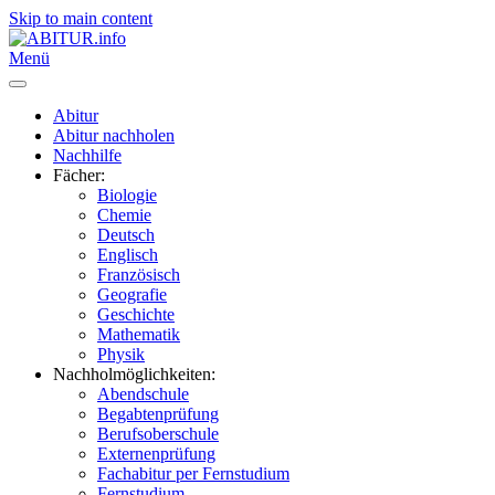
Skip to main content
Menü
Abitur
Abitur nachholen
Nachhilfe
Fächer:
Biologie
Chemie
Deutsch
Englisch
Französisch
Geografie
Geschichte
Mathematik
Physik
Nachholmöglichkeiten:
Abendschule
Begabtenprüfung
Berufsoberschule
Externenprüfung
Fachabitur per Fernstudium
Fernstudium