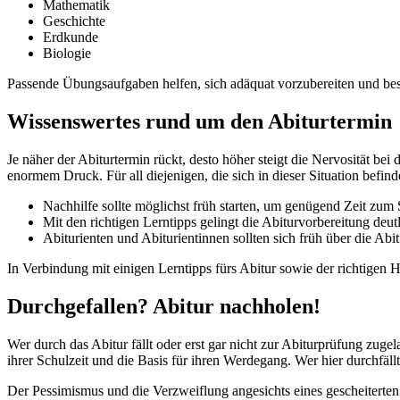
Mathematik
Geschichte
Erdkunde
Biologie
Passende Übungsaufgaben helfen, sich adäquat vorzubereiten und best
Wissenswertes rund um den Abiturtermin
Je näher der Abiturtermin rückt, desto höher steigt die Nervosität b
enormem Druck. Für all diejenigen, die sich in dieser Situation befin
Nachhilfe sollte möglichst früh starten, um genügend Zeit zu
Mit den richtigen Lerntipps gelingt die Abiturvorbereitung deutl
Abiturienten und Abiturientinnen sollten sich früh über die Ab
In Verbindung mit einigen Lerntipps fürs Abitur sowie der richtigen
Durchgefallen? Abitur nachholen!
Wer durch das Abitur fällt oder erst gar nicht zur Abiturprüfung zug
ihrer Schulzeit und die Basis für ihren Werdegang. Wer hier durchfällt
Der Pessimismus und die Verzweiflung angesichts eines gescheiterten 