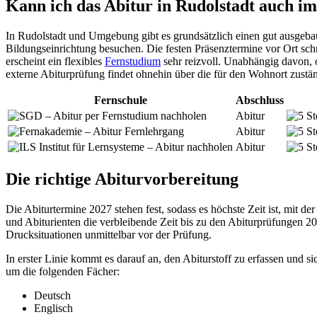
Kann ich das Abitur in Rudolstadt auch i
In Rudolstadt und Umgebung gibt es grundsätzlich einen gut ausgeba
Bildungseinrichtung besuchen. Die festen Präsenztermine vor Ort schr
erscheint ein flexibles
Fernstudium
sehr reizvoll. Unabhängig davon, 
externe Abiturprüfung findet ohnehin über die für den Wohnort zustän
Fernschule
Abschluss
Abitur
Abitur
Abitur
Die richtige Abiturvorbereitung
Die Abiturtermine 2027 stehen fest, sodass es höchste Zeit ist, mit d
und Abiturienten die verbleibende Zeit bis zu den Abiturprüfungen 2
Drucksituationen unmittelbar vor der Prüfung.
In erster Linie kommt es darauf an, den Abiturstoff zu erfassen und 
um die folgenden Fächer:
Deutsch
Englisch