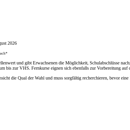
ugust 2026
nach*
tellenwert und gibt Erwachsenen die Möglichkeit, Schulabschlüsse na
 bis zur VHS. Fernkurse eignen sich ebenfalls zur Vorbereitung auf d
sicht die Qual der Wahl und muss sorgfältig recherchieren, bevor eine 