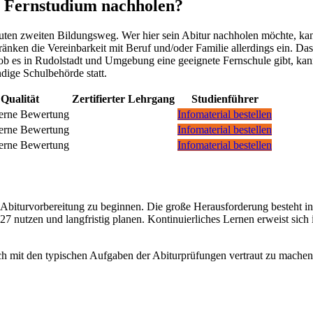
m Fernstudium nachholen?
uten zweiten Bildungsweg. Wer hier sein Abitur nachholen möchte, kan
änken die Vereinbarkeit mit Beruf und/oder Familie allerdings ein. Da
ob es in Rudolstadt und Umgebung eine geeignete Fernschule gibt, ka
dige Schulbehörde statt.
Qualität
Zertifierter Lehrgang
Studienführer
Infomaterial bestellen
Infomaterial bestellen
Infomaterial bestellen
er Abiturvorbereitung zu beginnen. Die große Herausforderung besteht i
027 nutzen und langfristig planen. Kontinuierliches Lernen erweist sic
sich mit den typischen Aufgaben der Abiturprüfungen vertraut zu machen.