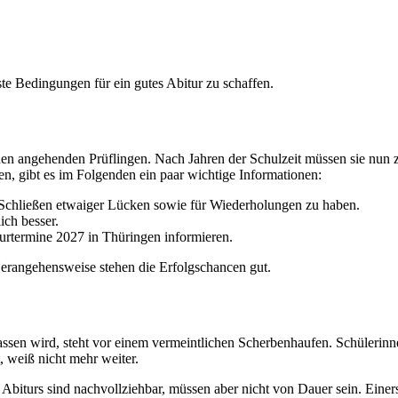
e Bedingungen für ein gutes Abitur zu schaffen.
ei den angehenden Prüflingen. Nach Jahren der Schulzeit müssen sie nun
den, gibt es im Folgenden ein paar wichtige Informationen:
m Schließen etwaiger Lücken sowie für Wiederholungen zu haben.
ich besser.
iturtermine 2027 in Thüringen informieren.
 Herangehensweise stehen die Erfolgschancen gut.
elassen wird, steht vor einem vermeintlichen Scherbenhaufen. Schüleri
, weiß nicht mehr weiter.
Abiturs sind nachvollziehbar, müssen aber nicht von Dauer sein. Einers