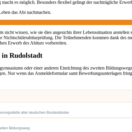
macht es möglich. Besonders flexibel gelingt der nachträgliche Erwer
 Leben das Abi nachmachen.
 nicht wissen, wie sie dies angesichts ihrer Lebenssituation anstellen 
ie Nichtschülerabiturprüfung. Die Teilnehmenden kommen dank des m
chen Erwerb des Abiturs vorbereiten.
 in Rudolstadt
dgymnasiums oder einer anderen Einrichtung des zweiten Bildungsweg
en. Nur wenn das Anmeldeformular samt Bewerbungsunterlagen fristgere
ierungsstelle aller deutschen Bundesländer
weiten Bildungsweg