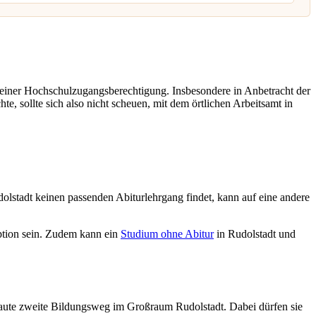
 einer Hochschulzugangsberechtigung. Insbesondere in Anbetracht der
e, sollte sich also nicht scheuen, mit dem örtlichen Arbeitsamt in
olstadt keinen passenden Abiturlehrgang findet, kann auf eine andere
tion sein. Zudem kann ein
Studium ohne Abitur
in Rudolstadt und
aute zweite Bildungsweg im Großraum Rudolstadt. Dabei dürfen sie