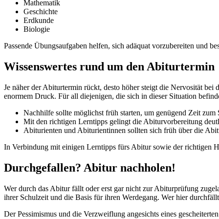
Mathematik
Geschichte
Erdkunde
Biologie
Passende Übungsaufgaben helfen, sich adäquat vorzubereiten und best
Wissenswertes rund um den Abiturtermin
Je näher der Abiturtermin rückt, desto höher steigt die Nervosität b
enormem Druck. Für all diejenigen, die sich in dieser Situation befin
Nachhilfe sollte möglichst früh starten, um genügend Zeit zu
Mit den richtigen Lerntipps gelingt die Abiturvorbereitung deutl
Abiturienten und Abiturientinnen sollten sich früh über die Ab
In Verbindung mit einigen Lerntipps fürs Abitur sowie der richtigen
Durchgefallen? Abitur nachholen!
Wer durch das Abitur fällt oder erst gar nicht zur Abiturprüfung zug
ihrer Schulzeit und die Basis für ihren Werdegang. Wer hier durchfällt
Der Pessimismus und die Verzweiflung angesichts eines gescheiterten 