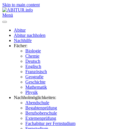
Skip to main content
Menü
Abitur
Abitur nachholen
Nachhilfe
Fächer:
Biologie
Chemie
Deutsch
Englisch
Französisch
Geografie
Geschichte
Mathematik
Physik
Nachholmöglichkeiten:
Abendschule
Begabtenprüfung
Berufsoberschule
Externenprüfung
Fachabitur per Fernstudium
Fernstudium