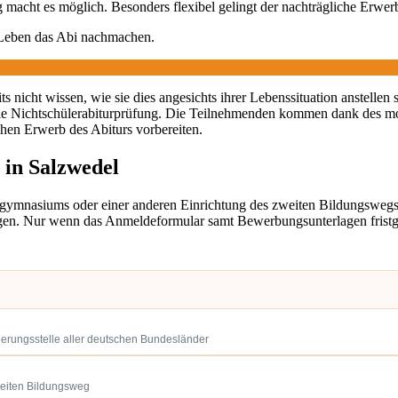
macht es möglich. Besonders flexibel gelingt der nachträgliche Erwer
 Leben das Abi nachmachen.
 nicht wissen, wie sie dies angesichts ihrer Lebenssituation anstellen 
ie Nichtschülerabiturprüfung. Die Teilnehmenden kommen dank des m
chen Erwerb des Abiturs vorbereiten.
 in Salzwedel
dgymnasiums oder einer anderen Einrichtung des zweiten Bildungswe
en. Nur wenn das Anmeldeformular samt Bewerbungsunterlagen fristgere
ierungsstelle aller deutschen Bundesländer
weiten Bildungsweg