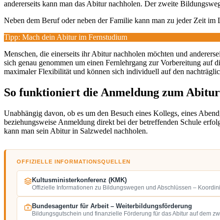
andererseits kann man das Abitur nachholen. Der zweite Bildungsweg 
Neben dem Beruf oder neben der Familie kann man zu jeder Zeit im
Tipp: Mach dein Abitur im Fernstudium
Menschen, die einerseits ihr Abitur nachholen möchten und andererseits
sich genau genommen um einen Fernlehrgang zur Vorbereitung auf d
maximaler Flexibilität und können sich individuell auf den nachträgli
So funktioniert die Anmeldung zum Abitur
Unabhängig davon, ob es um den Besuch eines Kollegs, eines Aben
beziehungsweise Anmeldung direkt bei der betreffenden Schule erfolg
kann man sein Abitur in Salzwedel nachholen.
OFFIZIELLE INFORMATIONSQUELLEN
Kultusministerkonferenz (KMK)
Offizielle Informationen zu Bildungswegen und Abschlüssen – Koordin
Bundesagentur für Arbeit – Weiterbildungsförderung
Bildungsgutschein und finanzielle Förderung für das Abitur auf dem z