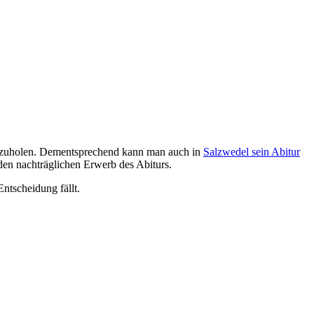
chzuholen. Dementsprechend kann man auch in
Salzwedel sein Abitur
en nachträglichen Erwerb des Abiturs.
ntscheidung fällt.