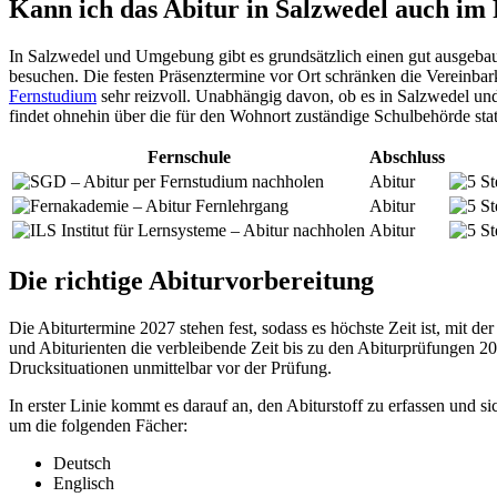
Kann ich das Abitur in Salzwedel auch im
In Salzwedel und Umgebung gibt es grundsätzlich einen gut ausgebau
besuchen. Die festen Präsenztermine vor Ort schränken die Vereinbarke
Fernstudium
sehr reizvoll. Unabhängig davon, ob es in Salzwedel un
findet ohnehin über die für den Wohnort zuständige Schulbehörde stat
Fernschule
Abschluss
Abitur
Abitur
Abitur
Die richtige Abiturvorbereitung
Die Abiturtermine 2027 stehen fest, sodass es höchste Zeit ist, mit d
und Abiturienten die verbleibende Zeit bis zu den Abiturprüfungen 2
Drucksituationen unmittelbar vor der Prüfung.
In erster Linie kommt es darauf an, den Abiturstoff zu erfassen und 
um die folgenden Fächer:
Deutsch
Englisch