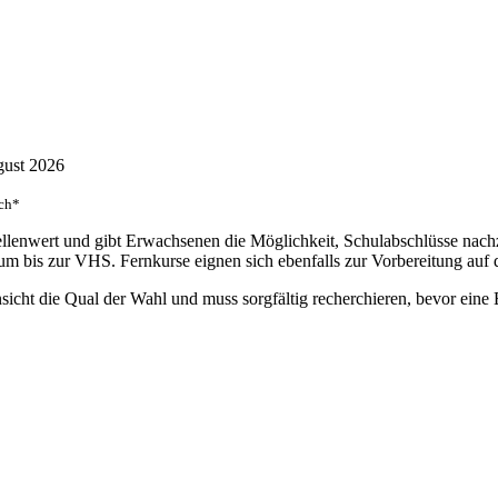
ugust 2026
ach*
tellenwert und gibt Erwachsenen die Möglichkeit, Schulabschlüsse na
 bis zur VHS. Fernkurse eignen sich ebenfalls zur Vorbereitung auf d
sicht die Qual der Wahl und muss sorgfältig recherchieren, bevor eine E