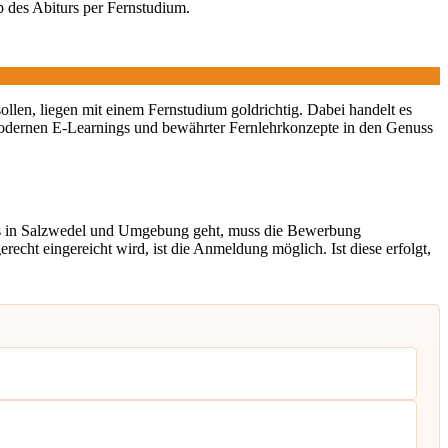
b des Abiturs per Fernstudium.
sollen, liegen mit einem Fernstudium goldrichtig. Dabei handelt es
odernen E-Learnings und bewährter Fernlehrkonzepte in den Genuss
gs in Salzwedel und Umgebung geht, muss die Bewerbung
cht eingereicht wird, ist die Anmeldung möglich. Ist diese erfolgt,