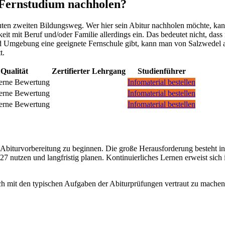
 Fernstudium nachholen?
ten zweiten Bildungsweg. Wer hier sein Abitur nachholen möchte, kan
it mit Beruf und/oder Familie allerdings ein. Das bedeutet nicht, dass
d Umgebung eine geeignete Fernschule gibt, kann man von Salzwedel a
t.
Qualität
Zertifierter Lehrgang
Studienführer
Infomaterial bestellen
Infomaterial bestellen
Infomaterial bestellen
er Abiturvorbereitung zu beginnen. Die große Herausforderung besteht i
027 nutzen und langfristig planen. Kontinuierliches Lernen erweist sic
sich mit den typischen Aufgaben der Abiturprüfungen vertraut zu machen.