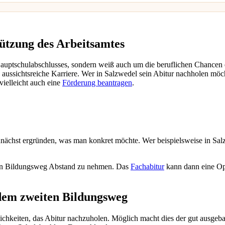
tützung des Arbeitsamtes
 Hauptschulabschlusses, sondern weiß auch um die beruflichen Chancen
aussichtsreiche Karriere. Wer in Salzwedel sein Abitur nachholen möchte
vielleicht auch eine
Förderung beantragen
.
unächst ergründen, was man konkret möchte. Wer beispielsweise in Salz
ten Bildungsweg Abstand zu nehmen. Das
Fachabitur
kann dann eine Op
 dem zweiten Bildungsweg
keiten, das Abitur nachzuholen. Möglich macht dies der gut ausgeba