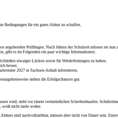
e Bedingungen für ein gutes Abitur zu schaffen.
ei den angehenden Prüflingen. Nach Jahren der Schulzeit müssen sie nun
den, gibt es im Folgenden ein paar wichtige Informationen:
m Schließen etwaiger Lücken sowie für Wiederholungen zu haben.
ich besser.
iturtermine 2027 in Sachsen-Anhalt informieren.
 Herangehensweise stehen die Erfolgschancen gut.
elassen wird, steht vor einem vermeintlichen Scherbenhaufen. Schüleri
, weiß nicht mehr weiter.
Abiturs sind nachvollziehbar, müssen aber nicht von Dauer sein. Einers