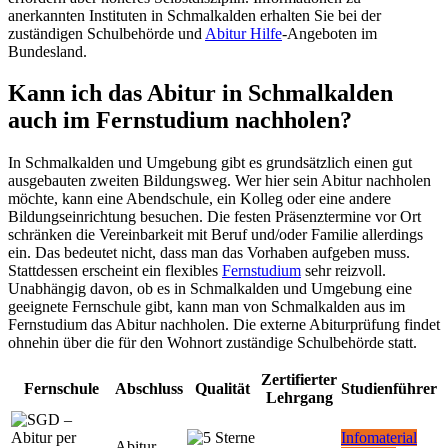
anerkannten Instituten in Schmalkalden erhalten Sie bei der
zuständigen Schulbehörde und
Abitur Hilfe
-Angeboten im
Bundesland.
Kann ich das Abitur in Schmalkalden
auch im Fernstudium nachholen?
In Schmalkalden und Umgebung gibt es grundsätzlich einen gut
ausgebauten zweiten Bildungsweg. Wer hier sein Abitur nachholen
möchte, kann eine Abendschule, ein Kolleg oder eine andere
Bildungseinrichtung besuchen. Die festen Präsenztermine vor Ort
schränken die Vereinbarkeit mit Beruf und/oder Familie allerdings
ein. Das bedeutet nicht, dass man das Vorhaben aufgeben muss.
Stattdessen erscheint ein flexibles
Fernstudium
sehr reizvoll.
Unabhängig davon, ob es in Schmalkalden und Umgebung eine
geeignete Fernschule gibt, kann man von Schmalkalden aus im
Fernstudium das Abitur nachholen. Die externe Abiturprüfung findet
ohnehin über die für den Wohnort zuständige Schulbehörde statt.
Zertifierter
Fernschule
Abschluss
Qualität
Studienführer
Lehrgang
Infomaterial
Abitur