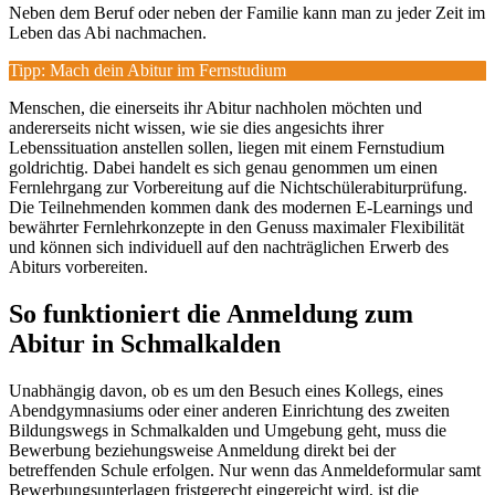
Neben dem Beruf oder neben der Familie kann man zu jeder Zeit im
Leben das Abi nachmachen.
Tipp: Mach dein Abitur im Fernstudium
Menschen, die einerseits ihr Abitur nachholen möchten und
andererseits nicht wissen, wie sie dies angesichts ihrer
Lebenssituation anstellen sollen, liegen mit einem Fernstudium
goldrichtig. Dabei handelt es sich genau genommen um einen
Fernlehrgang zur Vorbereitung auf die Nichtschülerabiturprüfung.
Die Teilnehmenden kommen dank des modernen E-Learnings und
bewährter Fernlehrkonzepte in den Genuss maximaler Flexibilität
und können sich individuell auf den nachträglichen Erwerb des
Abiturs vorbereiten.
So funktioniert die Anmeldung zum
Abitur in Schmalkalden
Unabhängig davon, ob es um den Besuch eines Kollegs, eines
Abendgymnasiums oder einer anderen Einrichtung des zweiten
Bildungswegs in Schmalkalden und Umgebung geht, muss die
Bewerbung beziehungsweise Anmeldung direkt bei der
betreffenden Schule erfolgen. Nur wenn das Anmeldeformular samt
Bewerbungsunterlagen fristgerecht eingereicht wird, ist die