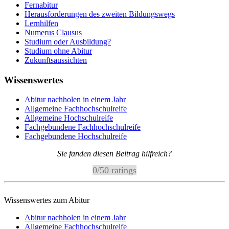
Fernabitur
Herausforderungen des zweiten Bildungswegs
Lernhilfen
Numerus Clausus
Studium oder Ausbildung?
Studium ohne Abitur
Zukunftsaussichten
Wissenswertes
Abitur nachholen in einem Jahr
Allgemeine Fachhochschulreife
Allgemeine Hochschulreife
Fachgebundene Fachhochschulreife
Fachgebundene Hochschulreife
Sie fanden diesen Beitrag hilfreich?
0
/
5
0
ratings
Wissenswertes zum Abitur
Abitur nachholen in einem Jahr
Allgemeine Fachhochschulreife