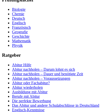
Biologie
Chemie
Deutsch
Englisch
Französisch
Geografie
Geschichte
Mathematik
Physik
Ratgeber
Abitur Hilfe
Abitur nachholen – Darum lohnt es sich
Abitur nachholen – Dauer und benötigte Zeit
Abitur nachholen – Voraussetzungen
Abitur oder Fachabitur?
Abitur wiederholen
Ausbildung mit Abitur
Berufe mit Abitur
Die perfekte Bewerbung
Das Abitur und andere Schulabschlüsse in Deutschland
Englisch-Kenntnisse