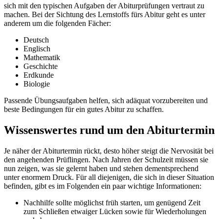
sich mit den typischen Aufgaben der Abiturprüfungen vertraut zu
machen. Bei der Sichtung des Lernstoffs fürs Abitur geht es unter
anderem um die folgenden Fächer:
Deutsch
Englisch
Mathematik
Geschichte
Erdkunde
Biologie
Passende Übungsaufgaben helfen, sich adäquat vorzubereiten und
beste Bedingungen für ein gutes Abitur zu schaffen.
Wissenswertes rund um den Abiturtermin
Je näher der Abiturtermin rückt, desto höher steigt die Nervosität bei
den angehenden Prüflingen. Nach Jahren der Schulzeit müssen sie
nun zeigen, was sie gelernt haben und stehen dementsprechend
unter enormem Druck. Für all diejenigen, die sich in dieser Situation
befinden, gibt es im Folgenden ein paar wichtige Informationen:
Nachhilfe sollte möglichst früh starten, um genügend Zeit
zum Schließen etwaiger Lücken sowie für Wiederholungen