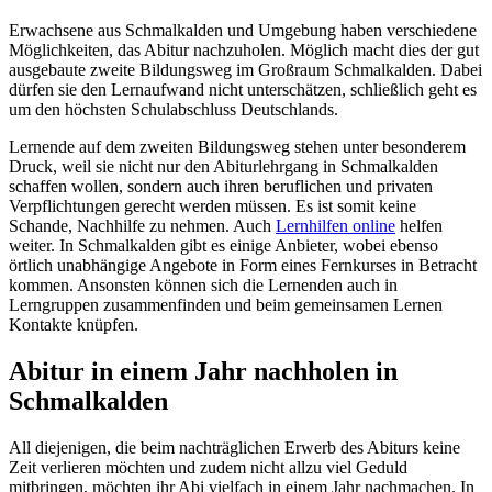
Erwachsene aus Schmalkalden und Umgebung haben verschiedene
Möglichkeiten, das Abitur nachzuholen. Möglich macht dies der gut
ausgebaute zweite Bildungsweg im Großraum Schmalkalden. Dabei
dürfen sie den Lernaufwand nicht unterschätzen, schließlich geht es
um den höchsten Schulabschluss Deutschlands.
Lernende auf dem zweiten Bildungsweg stehen unter besonderem
Druck, weil sie nicht nur den Abiturlehrgang in Schmalkalden
schaffen wollen, sondern auch ihren beruflichen und privaten
Verpflichtungen gerecht werden müssen. Es ist somit keine
Schande, Nachhilfe zu nehmen. Auch
Lernhilfen online
helfen
weiter. In Schmalkalden gibt es einige Anbieter, wobei ebenso
örtlich unabhängige Angebote in Form eines Fernkurses in Betracht
kommen. Ansonsten können sich die Lernenden auch in
Lerngruppen zusammenfinden und beim gemeinsamen Lernen
Kontakte knüpfen.
Abitur in einem Jahr nachholen in
Schmalkalden
All diejenigen, die beim nachträglichen Erwerb des Abiturs keine
Zeit verlieren möchten und zudem nicht allzu viel Geduld
mitbringen, möchten ihr Abi vielfach in einem Jahr nachmachen. In