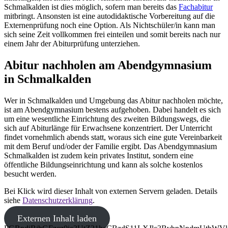
Schmalkalden ist dies möglich, sofern man bereits das
Fachabitur
mitbringt. Ansonsten ist eine autodidaktische Vorbereitung auf die
Externenprüfung noch eine Option. Als Nichtschüler/in kann man
sich seine Zeit vollkommen frei einteilen und somit bereits nach nur
einem Jahr der Abiturprüfung unterziehen.
Abitur nachholen am Abendgymnasium
in Schmalkalden
Wer in Schmalkalden und Umgebung das Abitur nachholen möchte,
ist am Abendgymnasium bestens aufgehoben. Dabei handelt es sich
um eine wesentliche Einrichtung des zweiten Bildungswegs, die
sich auf Abiturlänge für Erwachsene konzentriert. Der Unterricht
findet vornehmlich abends statt, woraus sich eine gute Vereinbarkeit
mit dem Beruf und/oder der Familie ergibt. Das Abendgymnasium
Schmalkalden ist zudem kein privates Institut, sondern eine
öffentliche Bildungseinrichtung und kann als solche kostenlos
besucht werden.
Bei Klick wird dieser Inhalt von externen Servern geladen. Details
siehe
Datenschutzerklärung
.
Externen Inhalt laden