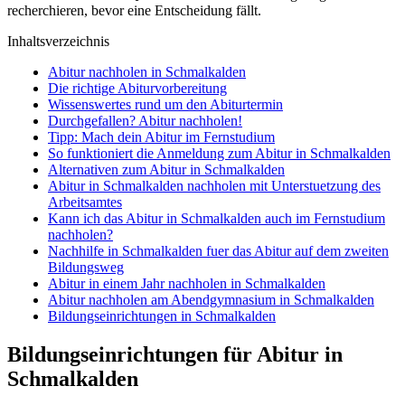
recherchieren, bevor eine Entscheidung fällt.
Inhaltsverzeichnis
Abitur nachholen in Schmalkalden
Die richtige Abiturvorbereitung
Wissenswertes rund um den Abiturtermin
Durchgefallen? Abitur nachholen!
Tipp: Mach dein Abitur im Fernstudium
So funktioniert die Anmeldung zum Abitur in Schmalkalden
Alternativen zum Abitur in Schmalkalden
Abitur in Schmalkalden nachholen mit Unterstuetzung des
Arbeitsamtes
Kann ich das Abitur in Schmalkalden auch im Fernstudium
nachholen?
Nachhilfe in Schmalkalden fuer das Abitur auf dem zweiten
Bildungsweg
Abitur in einem Jahr nachholen in Schmalkalden
Abitur nachholen am Abendgymnasium in Schmalkalden
Bildungseinrichtungen in Schmalkalden
Bildungseinrichtungen für Abitur in
Schmalkalden