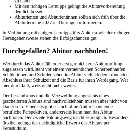
zu haben.
Mit den richtigen Lerntipps gelingt die Abiturvorbereitung
deutlich besser.
Abiturienten und Abiturientinnen sollten sich früh über die
Abiturtermine 2027 in Thüringen informieren.
In Verbindung mit einigen Lerntipps fürs Abitur sowie der richtigen
Herangehensweise stehen die Erfolgschancen gut.
Durchgefallen? Abitur nachholen!
Wer durch das Abitur fällt oder erst gar nicht zur Abiturprüfung
zugelassen wird, steht vor einem vermeintlichen Scherbenhaufen.
Schülerinnen und Schüler sehen im Abitur vielfach den krönenden
Abschluss ihrer Schulzeit und die Basis für ihren Werdegang. Wer
hier durchfällt, weiß nicht mehr weiter.
Der Pessimismus und die Verzweiflung angesichts eines
gescheiterten Abiturs sind nachvollziehbar, müssen aber nicht von
Dauer sein. Einerseits gibt es auch ohne Abitur spannende
berufliche Perspektiven, andererseits kann man das Abitur
nachholen. Der zweite Bildungsweg macht es möglich. Besonders
flexibel gelingt der nachträgliche Erwerb des Abiturs per
Fernstudium.