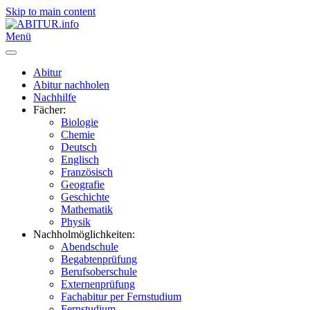
Skip to main content
Menü
Abitur
Abitur nachholen
Nachhilfe
Fächer:
Biologie
Chemie
Deutsch
Englisch
Französisch
Geografie
Geschichte
Mathematik
Physik
Nachholmöglichkeiten:
Abendschule
Begabtenprüfung
Berufsoberschule
Externenprüfung
Fachabitur per Fernstudium
Fernstudium