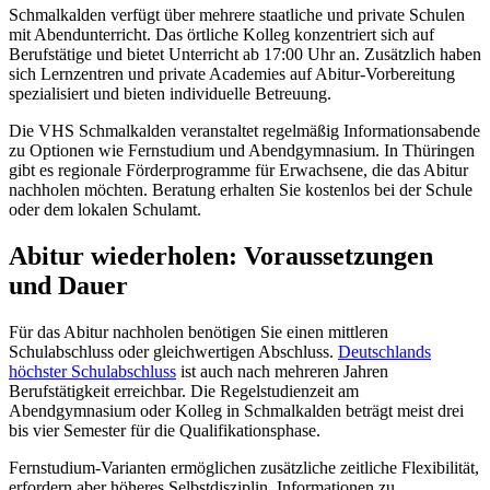
Schmalkalden verfügt über mehrere staatliche und private Schulen
mit Abendunterricht. Das örtliche Kolleg konzentriert sich auf
Berufstätige und bietet Unterricht ab 17:00 Uhr an. Zusätzlich haben
sich Lernzentren und private Academies auf Abitur-Vorbereitung
spezialisiert und bieten individuelle Betreuung.
Die VHS Schmalkalden veranstaltet regelmäßig Informationsabende
zu Optionen wie Fernstudium und Abendgymnasium. In Thüringen
gibt es regionale Förderprogramme für Erwachsene, die das Abitur
nachholen möchten. Beratung erhalten Sie kostenlos bei der Schule
oder dem lokalen Schulamt.
Abitur wiederholen: Voraussetzungen
und Dauer
Für das Abitur nachholen benötigen Sie einen mittleren
Schulabschluss oder gleichwertigen Abschluss.
Deutschlands
höchster Schulabschluss
ist auch nach mehreren Jahren
Berufstätigkeit erreichbar. Die Regelstudienzeit am
Abendgymnasium oder Kolleg in Schmalkalden beträgt meist drei
bis vier Semester für die Qualifikationsphase.
Fernstudium-Varianten ermöglichen zusätzliche zeitliche Flexibilität,
erfordern aber höheres Selbstdisziplin. Informationen zu