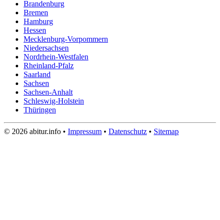
Brandenburg
Bremen
Hamburg
Hessen
Mecklenburg-Vorpommern
Niedersachsen
Nordrhein-Westfalen
Rheinland-Pfalz
Saarland
Sachsen
Sachsen-Anhalt
Schleswig-Holstein
Thüringen
© 2026 abitur.info •
Impressum
•
Datenschutz
•
Sitemap