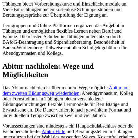
Tübingen bietet Vorbereitungskurse und Einzelfächermodule an.
Viele Einrichtungen bieten kostenlose Schnupperstunden und
Beratungsgespräche zur Überprüfung der Eignung an.
Lerngruppen und Online-Plattformen ergänzen das Angebot in
Tübingen und ermöglichen flexibles Lernen neben Beruf und
Familie. Die meisten Schulen in Tübingen unterstützen durch
BAföG-Beantragung und Stipendienberatung. Besonderheit in
Baden-Württemberg: Teilweise entfallen Schulgeldgebühren für
Abendgymnasien und Kollegs.
Abitur nachholen: Wege und
Möglichkeiten
Das Abitur nachholen ist über mehrere Wege möglich:
Abitur auf
dem zweiten Bildungsweg wiederholen
, Abendgymnasium, Kolleg
oder Fernstudium. In Tübingen bieten verschiedene
Bildungseinrichtungen flexible Lernmodelle für Berufstätige und
Erwachsene an. Die Dauer variiert je nach gewähltem Format und
individuellem Tempo zwischen zwei und vier Jahren.
Voraussetzungen sind mindestens ein Hauptschulabschluss oder die
Fachoberschulreife.
Abitur Hilfe
und Beratungsstellen in Tübingen
unterstützen bei der Wahl des passenden Weges. Kostenfrei erhalten