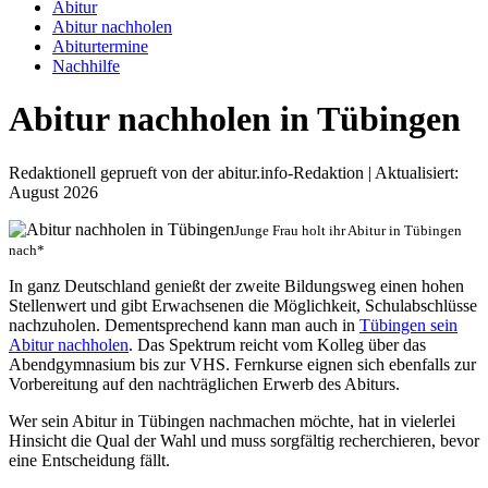
Abitur
Abitur nachholen
Abiturtermine
Nachhilfe
Abitur nachholen in Tübingen
Redaktionell geprueft von der abitur.info-Redaktion | Aktualisiert:
August 2026
Junge Frau holt ihr Abitur in Tübingen
nach*
In ganz Deutschland genießt der zweite Bildungsweg einen hohen
Stellenwert und gibt Erwachsenen die Möglichkeit, Schulabschlüsse
nachzuholen. Dementsprechend kann man auch in
Tübingen sein
Abitur nachholen
. Das Spektrum reicht vom Kolleg über das
Abendgymnasium bis zur VHS. Fernkurse eignen sich ebenfalls zur
Vorbereitung auf den nachträglichen Erwerb des Abiturs.
Wer sein Abitur in Tübingen nachmachen möchte, hat in vielerlei
Hinsicht die Qual der Wahl und muss sorgfältig recherchieren, bevor
eine Entscheidung fällt.