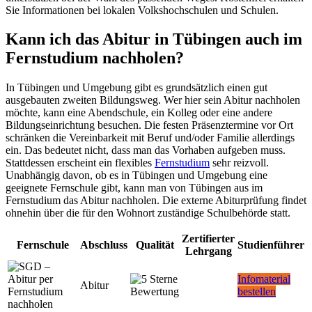
Sie Informationen bei lokalen Volkshochschulen und Schulen.
Kann ich das Abitur in Tübingen auch im
Fernstudium nachholen?
In Tübingen und Umgebung gibt es grundsätzlich einen gut
ausgebauten zweiten Bildungsweg. Wer hier sein Abitur nachholen
möchte, kann eine Abendschule, ein Kolleg oder eine andere
Bildungseinrichtung besuchen. Die festen Präsenztermine vor Ort
schränken die Vereinbarkeit mit Beruf und/oder Familie allerdings
ein. Das bedeutet nicht, dass man das Vorhaben aufgeben muss.
Stattdessen erscheint ein flexibles
Fernstudium
sehr reizvoll.
Unabhängig davon, ob es in Tübingen und Umgebung eine
geeignete Fernschule gibt, kann man von Tübingen aus im
Fernstudium das Abitur nachholen. Die externe Abiturprüfung findet
ohnehin über die für den Wohnort zuständige Schulbehörde statt.
Zertifierter
Fernschule
Abschluss
Qualität
Studienführer
Lehrgang
Infomaterial
Abitur
bestellen