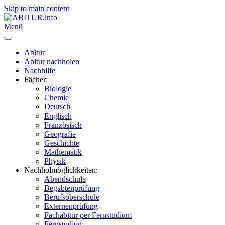
Skip to main content
Menü
Abitur
Abitur nachholen
Nachhilfe
Fächer:
Biologie
Chemie
Deutsch
Englisch
Französisch
Geografie
Geschichte
Mathematik
Physik
Nachholmöglichkeiten:
Abendschule
Begabtenprüfung
Berufsoberschule
Externenprüfung
Fachabitur per Fernstudium
Fernstudium