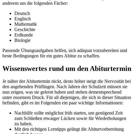
anderem um die folgenden Fächer:
Deutsch
Englisch
Mathematik
Geschichte
Erdkunde
Biologie
Passende Übungsaufgaben helfen, sich adäquat vorzubereiten und
beste Bedingungen für ein gutes Abitur zu schaffen.
Wissenswertes rund um den Abiturtermin
Je näher der Abiturtermin rückt, desto höher steigt die Nervosität bei
den angehenden Prüflingen. Nach Jahren der Schulzeit müssen sie
nun zeigen, was sie gelernt haben und stehen dementsprechend
unter enormem Druck. Für all diejenigen, die sich in dieser Situation
befinden, gibt es im Folgenden ein paar wichtige Informationen:
Nachhilfe sollte möglichst früh starten, um genügend Zeit
zum Schließen etwaiger Lücken sowie für Wiederholungen
zu haben.
Mit den richtigen Lerntipps gelingt die Abiturvorbereitung