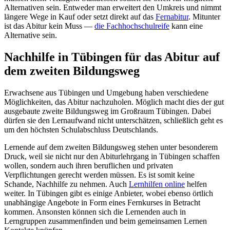
Alternativen sein. Entweder man erweitert den Umkreis und nimmt
längere Wege in Kauf oder setzt direkt auf das
Fernabitur
. Mitunter
ist das Abitur kein Muss —
die Fachhochschulreife
kann eine
Alternative sein.
Nachhilfe in Tübingen für das Abitur auf
dem zweiten Bildungsweg
Erwachsene aus Tübingen und Umgebung haben verschiedene
Möglichkeiten, das Abitur nachzuholen. Möglich macht dies der gut
ausgebaute zweite Bildungsweg im Großraum Tübingen. Dabei
dürfen sie den Lernaufwand nicht unterschätzen, schließlich geht es
um den höchsten Schulabschluss Deutschlands.
Lernende auf dem zweiten Bildungsweg stehen unter besonderem
Druck, weil sie nicht nur den Abiturlehrgang in Tübingen schaffen
wollen, sondern auch ihren beruflichen und privaten
Verpflichtungen gerecht werden müssen. Es ist somit keine
Schande, Nachhilfe zu nehmen. Auch
Lernhilfen online
helfen
weiter. In Tübingen gibt es einige Anbieter, wobei ebenso örtlich
unabhängige Angebote in Form eines Fernkurses in Betracht
kommen. Ansonsten können sich die Lernenden auch in
Lerngruppen zusammenfinden und beim gemeinsamen Lernen