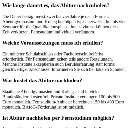
Wie lange dauert es, das Abitur nachzuholen?
Die Dauer beträgt meist zwei bis vier Jahre je nach Format.
Abendgymnasium und Kolleg benötigen typischerweise drei bis vier
Semester für die Qualifikationsphase. Intensivkurse können diese
Zeit verkürzen, Fernstudium individuell verlängern.
Welche Voraussetzungen muss ich erfüllen?
Ein mittlerer Schulabschluss oder Fachoberschulreife ist
erforderlich. Für Fernstudium gelten teils andere Regelungen.
Manche Institute akzeptieren auch Berufserfahrung statt formal
gleichwertiger Abschlüsse. Informieren Sie sich bei lokalen Schulen.
Was kostet das Abitur nachholen?
Staatliche Abendgymnasien und Kollegs sind in vielen
Bundesländern kostenfrei. Private Institute verlangen 100 bis 500
Euro monatlich. Fernstudium-Anbieter berechnen 150 bis 400 Euro
monatlich. BAföG-Förderung ist oft möglich.
Ist Abitur nachholen per Fernstudium möglich?