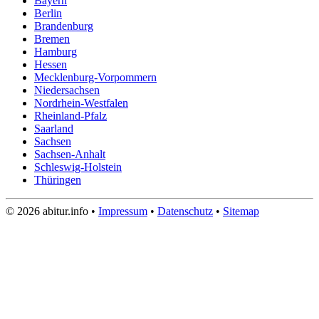
Bayern
Berlin
Brandenburg
Bremen
Hamburg
Hessen
Mecklenburg-Vorpommern
Niedersachsen
Nordrhein-Westfalen
Rheinland-Pfalz
Saarland
Sachsen
Sachsen-Anhalt
Schleswig-Holstein
Thüringen
© 2026 abitur.info •
Impressum
•
Datenschutz
•
Sitemap