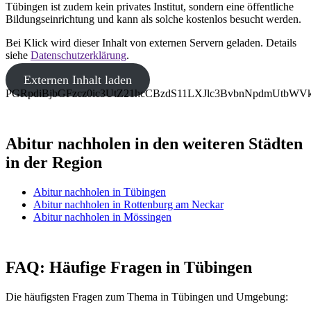
Tübingen ist zudem kein privates Institut, sondern eine öffentliche
Bildungseinrichtung und kann als solche kostenlos besucht werden.
Bei Klick wird dieser Inhalt von externen Servern geladen. Details
siehe
Datenschutzerklärung
.
Externen Inhalt laden
PGRpdiBjbGFzcz0ic3UtZ21hcCBzdS11LXJlc3BvbnNpdmUtb
Abitur nachholen in den weiteren Städten
in der Region
Abitur nachholen in Tübingen
Abitur nachholen in Rottenburg am Neckar
Abitur nachholen in Mössingen
FAQ: Häufige Fragen in Tübingen
Die häufigsten Fragen zum Thema in Tübingen und Umgebung: