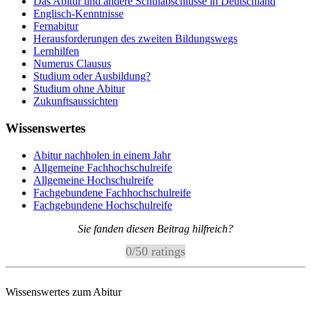
Das Abitur und andere Schulabschlüsse in Deutschland
Englisch-Kenntnisse
Fernabitur
Herausforderungen des zweiten Bildungswegs
Lernhilfen
Numerus Clausus
Studium oder Ausbildung?
Studium ohne Abitur
Zukunftsaussichten
Wissenswertes
Abitur nachholen in einem Jahr
Allgemeine Fachhochschulreife
Allgemeine Hochschulreife
Fachgebundene Fachhochschulreife
Fachgebundene Hochschulreife
Sie fanden diesen Beitrag hilfreich?
0
/
5
0
ratings
Wissenswertes zum Abitur