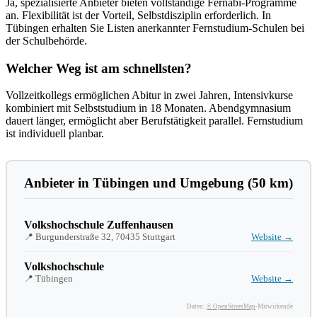
Ja, spezialisierte Anbieter bieten vollständige Fernabi-Programme
an. Flexibilität ist der Vorteil, Selbstdisziplin erforderlich. In
Tübingen erhalten Sie Listen anerkannter Fernstudium-Schulen bei
der Schulbehörde.
Welcher Weg ist am schnellsten?
Vollzeitkollegs ermöglichen Abitur in zwei Jahren, Intensivkurse
kombiniert mit Selbststudium in 18 Monaten. Abendgymnasium
dauert länger, ermöglicht aber Berufstätigkeit parallel. Fernstudium
ist individuell planbar.
Anbieter in Tübingen und Umgebung (50 km)
Volkshochschule Zuffenhausen
📍 Burgunderstraße 32, 70435 Stuttgart
Website →
Volkshochschule
📍 Tübingen
Website →
Daten:
© OpenStreetMap
-Mitwirkende