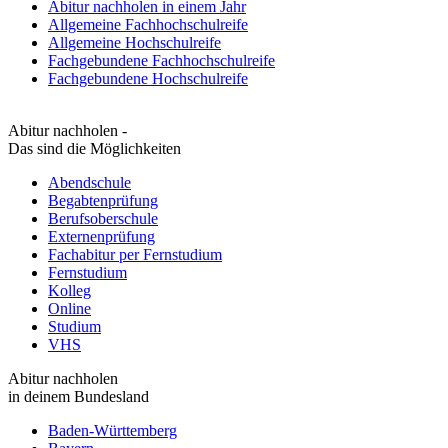
Abitur nachholen in einem Jahr
Allgemeine Fachhochschulreife
Allgemeine Hochschulreife
Fachgebundene Fachhochschulreife
Fachgebundene Hochschulreife
Abitur nachholen -
Das sind die Möglichkeiten
Abendschule
Begabtenprüfung
Berufsoberschule
Externenprüfung
Fachabitur per Fernstudium
Fernstudium
Kolleg
Online
Studium
VHS
Abitur nachholen
in deinem Bundesland
Baden-Württemberg