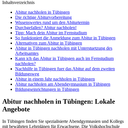
Inhaltsverzeichnis
Abitur nachholen in Tübingen
Die richtige Abiturvorbereitung
Wissenswertes rund um den Abiturtermin
Durchgefallen? Abitur nachholen!
Tipp: Mach dein Abitur im Fernstudium
So funktioniert die Anmeldung zum Abitur in Tübingen
Alternativen zum Abitur in Tübingen
Abitur in Tübingen nachholen mit Unterstuetzung des
Arbeitsamtes
Kann ich das Abitur in Tübingen auch im Fernstudium
nachholen?
Nachhilfe in Tübingen fuer das Abitur auf dem zweiten
Bildungsweg
Abitur in einem Jahr nachholen in Tübingen
Abitur nachholen am Abendgymnasium in Tübingen
Bildungseinrichtungen in Tübingen
Abitur nachholen in Tübingen: Lokale
Angebote
In Tübingen finden Sie spezialisierte Abendgymnasien und Kollegs
mit bewährten Lehrplänen für Erwachsene. Die Volkshochschule