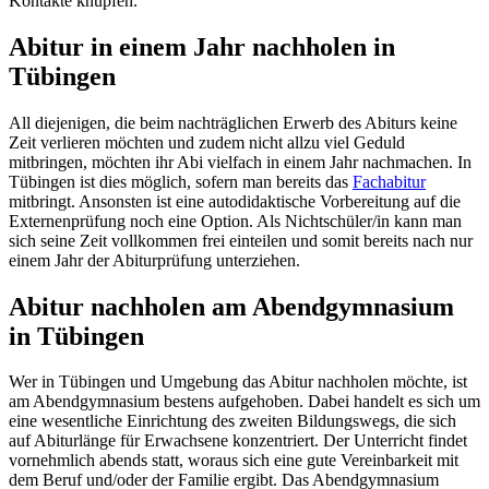
Kontakte knüpfen.
Abitur in einem Jahr nachholen in
Tübingen
All diejenigen, die beim nachträglichen Erwerb des Abiturs keine
Zeit verlieren möchten und zudem nicht allzu viel Geduld
mitbringen, möchten ihr Abi vielfach in einem Jahr nachmachen. In
Tübingen ist dies möglich, sofern man bereits das
Fachabitur
mitbringt. Ansonsten ist eine autodidaktische Vorbereitung auf die
Externenprüfung noch eine Option. Als Nichtschüler/in kann man
sich seine Zeit vollkommen frei einteilen und somit bereits nach nur
einem Jahr der Abiturprüfung unterziehen.
Abitur nachholen am Abendgymnasium
in Tübingen
Wer in Tübingen und Umgebung das Abitur nachholen möchte, ist
am Abendgymnasium bestens aufgehoben. Dabei handelt es sich um
eine wesentliche Einrichtung des zweiten Bildungswegs, die sich
auf Abiturlänge für Erwachsene konzentriert. Der Unterricht findet
vornehmlich abends statt, woraus sich eine gute Vereinbarkeit mit
dem Beruf und/oder der Familie ergibt. Das Abendgymnasium