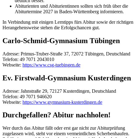
deutlich besser.
Abiturienten und Abiturientinnen sollten sich früh über die
Abiturtermine 2027 in Baden-Württemberg informieren.
In Verbindung mit einigen Lerntipps fürs Abitur sowie der richtigen
Herangehensweise stehen die Erfolgschancen gut.
Carlo-Schmid-Gymnasium Tübingen
Adresse:
Primus-Truber-Straße 37, 72072 Tübingen, Deutschland
Telefon:
49 7071 2043010
Webseite:
https://www.csg-tuebingen.de
Ev. Firstwald-Gymnasium Kusterdingen
Adresse:
Jahnstraße 29, 72127 Kusterdingen, Deutschland
Telefon:
49 7071 946620
Webseite:
https://www.gymnasium-kusterdingen.de
Durchgefallen? Abitur nachholen!
Wer durch das Abitur fällt oder erst gar nicht zur Abiturprüfung
zugelassen wird, steht vor einem vermeintlichen Scherbenhaufen.