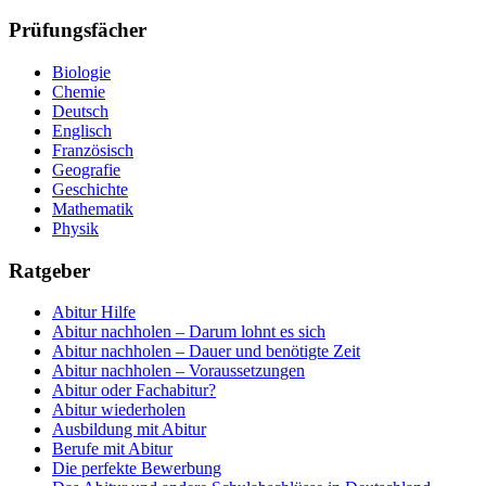
Prüfungsfächer
Biologie
Chemie
Deutsch
Englisch
Französisch
Geografie
Geschichte
Mathematik
Physik
Ratgeber
Abitur Hilfe
Abitur nachholen – Darum lohnt es sich
Abitur nachholen – Dauer und benötigte Zeit
Abitur nachholen – Voraussetzungen
Abitur oder Fachabitur?
Abitur wiederholen
Ausbildung mit Abitur
Berufe mit Abitur
Die perfekte Bewerbung